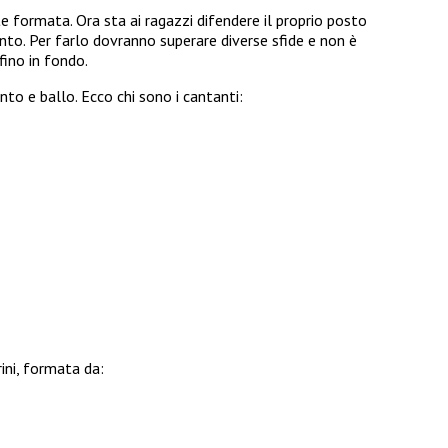
te formata. Ora sta ai ragazzi difendere il proprio posto
ento. Per farlo dovranno superare diverse sfide e non è
 fino in fondo.
canto e ballo. Ecco chi sono i cantanti:
ini, formata da: