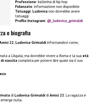
Professione
: ballerina di hip hop
Fidanzato
: informazione non disponibile
Tatuaggi
:
Ludovica
non dovrebbe avere
tatuaggi
Profilo Instagram
:
@_ludovica_grimaldi
zza e biografia
Amici 22
,
Ludovica Grimaldi
informandovi come,
nata a L’Aquila, ma dovrebbe vivere a Roma e la sua
età
 di nascita
completa per potervi dire quale sia il suo
eso
.
rivata
di
Ludovica Grimaldi
di
Amici 22
. La ragazza è
 emerge nulla.