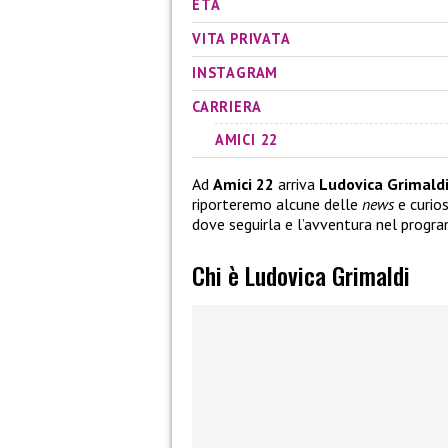
ETÀ
VITA PRIVATA
INSTAGRAM
CARRIERA
AMICI 22
Ad
Amici 22
arriva
Ludovica Grimald
riporteremo alcune delle
news
e curios
dove seguirla e l’avventura nel pro
Chi è Ludovica Grimaldi