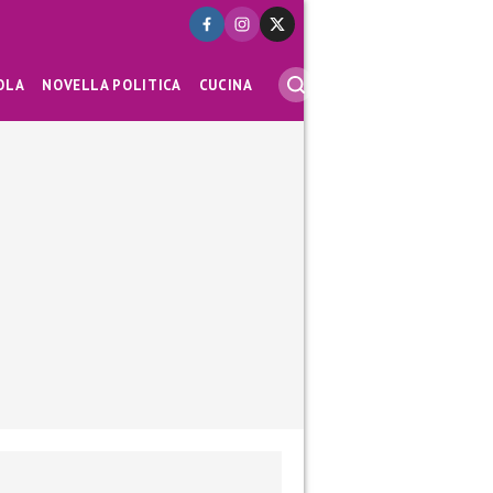
OLA
NOVELLA POLITICA
CUCINA