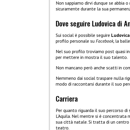
Non sappiamo dirvi dunque se abbia o
sicuramente durante la sua permanenz
Dove seguire Ludovica di A
Sui social è possibile seguire
Ludovica
profilo personale su
Facebook,
la ball
Nel suo profilo troviamo post quasi 
per mettere in mostra il suo talento.
Non mancano però anche scatti in com
Nemmeno dai social traspare nulla ri
modo di raccontarsi durante il suo pe
Carriera
Per quanto riguarda il suo percorso d
L’Aquila. Nel mentre si è concentrata 
sua città natale. Si tratta di un centro
teatro.