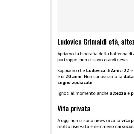
Ludovica Grimaldi età, alte
Apriamo la biografia della ballerina di
purtroppo, non ci siano grandi news.
Sappiamo che
Ludovica
di
Amici 22
è 
è di
20 anni.
Non conosciamo la
data
segno zodiacale.
Ignoti al momento anche
altezza
e
p
Vita privata
A oggi non ci sono news circa la
vita p
molto riservata e nemmeno dai social