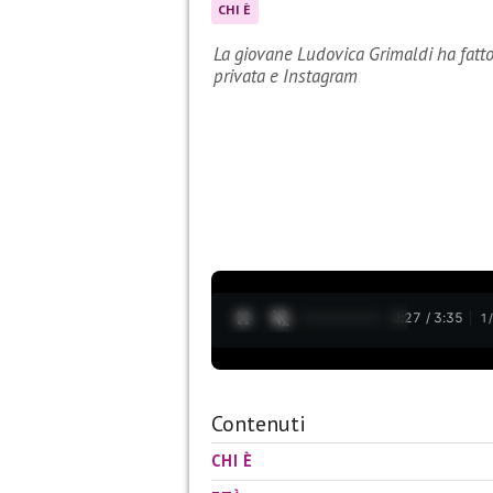
CHI È
La giovane Ludovica Grimaldi ha fatto 
privata e Instagram
0:28 / 3:35
1
Contenuti
CHI È