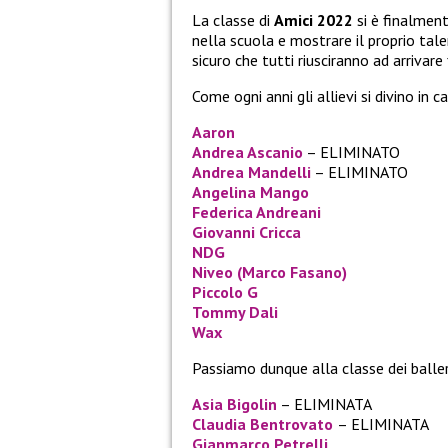
La classe di
Amici 2022
si è finalmen
nella scuola e mostrare il proprio tal
sicuro che tutti riusciranno ad arrivare
Come ogni anni gli allievi si divino in 
Aaron
Andrea Ascanio
– ELIMINATO
Andrea Mandelli
– ELIMINATO
Angelina Mango
Federica Andreani
Giovanni Cricca
NDG
Niveo (Marco Fasano)
Piccolo G
Tommy Dali
Wax
Passiamo dunque alla classe dei baller
Asia Bigolin
– ELIMINATA
Claudia Bentrovato
– ELIMINATA
Gianmarco Petrelli