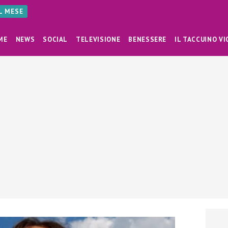
AL MESE
ME
NEWS
SOCIAL
TELEVISIONE
BENESSERE
IL TACCUINO VI