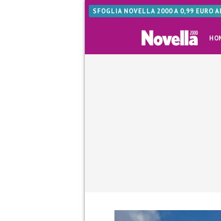
SFOGLIA NOVELLA 2000 A 0,99 EURO 
HO