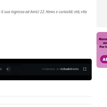
il suo ingresso ad Amici 22. News e curiosità: età, vita
Ad
hub
Media
/
2
POWERED BY