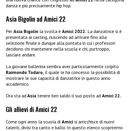
danza e più precisamente hip hop.
Asia Bigolin ad Amici 22
Per
Asia Bigolin
la svolta è
Amici 2022.
La danzatrice si è
presentata ai casting, riuscendo ad arrivare fino alla
selezione finale e dunque alla puntata in cui i professori
decidono chi mantenere nella scuola e chi, purtroppo,
lasciare andare.
La giovane ballerina sembra aver particolarmente colpito
Raimondo Todaro,
il quale le ha concesso la possibilità di
mostrare le sue capacità di danzatrice in questo anno
accademico.
Ora sta ad
Asia
tenere ben saldo il suo posto ad
Amici 22.
Gli allievi di Amici 22
Come ogni anno la scuola di
Amici
si arricchisce di nuovi
talenti, divisi tra canto e ballo. In questo elenco scopriremo