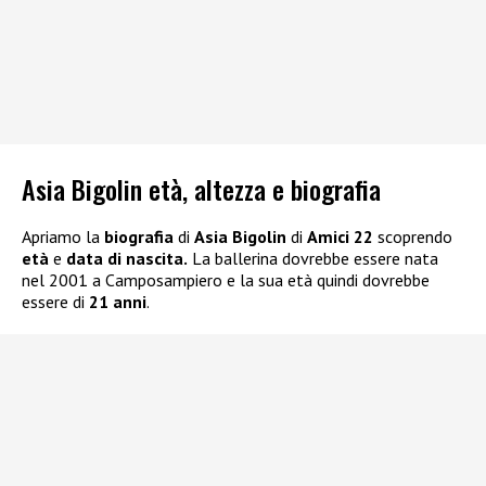
Asia Bigolin età, altezza e biografia
Apriamo la
biografia
di
Asia Bigolin
di
Amici 22
scoprendo
età
e
data di nascita.
La ballerina dovrebbe essere nata
nel 2001 a Camposampiero e la sua età quindi dovrebbe
essere di
21 anni
.