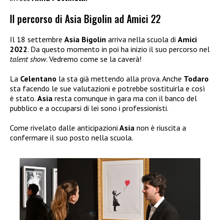
Il percorso di Asia Bigolin ad Amici 22
Il 18 settembre
Asia Bigolin
arriva nella scuola di
Amici
2022
. Da questo momento in poi ha inizio il suo percorso nel
talent show
. Vedremo come se la caverà!
La
Celentano
la sta già mettendo alla prova. Anche
Todaro
sta facendo le sue valutazioni e potrebbe sostituirla e così
è stato.
Asia
resta comunque in gara ma con il banco del
pubblico e a occuparsi di lei sono i professionisti.
Come rivelato dalle anticipazioni
Asia
non è riuscita a
confermare il suo posto nella scuola.