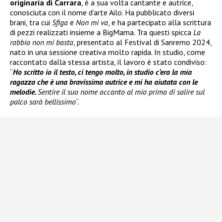
originaria di Carrara
, è a sua volta cantante e autrice,
conosciuta con il nome d’arte Ailo. Ha pubblicato diversi
brani, tra cui
Sfiga
e
Non mi va
, e ha partecipato alla scrittura
di pezzi realizzati insieme a BigMama. Tra questi spicca
La
rabbia non mi basta
, presentato al Festival di Sanremo 2024,
nato in una sessione creativa molto rapida. In studio, come
raccontato dalla stessa artista, il lavoro è stato condiviso:
“
Ho scritto io il testo, ci tengo molto, in studio c’era la mia
ragazza che è una bravissima autrice e mi ha aiutata con le
melodie.
Sentire il suo nome accanto al mio prima di salire sul
palco sarà bellissimo
“.