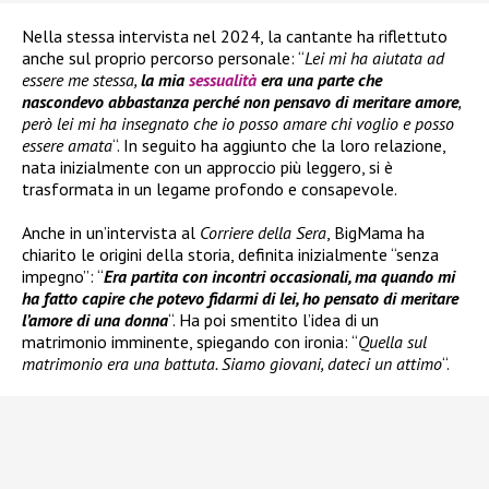
Nella stessa intervista nel 2024, la cantante ha riflettuto
anche sul proprio percorso personale: “
Lei mi ha aiutata ad
essere me stessa,
la mia
sessualità
era una parte che
nascondevo abbastanza perché non pensavo di meritare amore
,
però lei mi ha insegnato che io posso amare chi voglio e posso
essere amata
“. In seguito ha aggiunto che la loro relazione,
nata inizialmente con un approccio più leggero, si è
trasformata in un legame profondo e consapevole.
Anche in un’intervista al
Corriere della Sera
, BigMama ha
chiarito le origini della storia, definita inizialmente “senza
impegno”: “
Era partita con incontri occasionali, ma quando mi
ha fatto capire che potevo fidarmi di lei, ho pensato di meritare
l’amore di una donna
“. Ha poi smentito l’idea di un
matrimonio imminente, spiegando con ironia: “
Quella sul
matrimonio era una battuta. Siamo giovani, dateci un attimo
“.