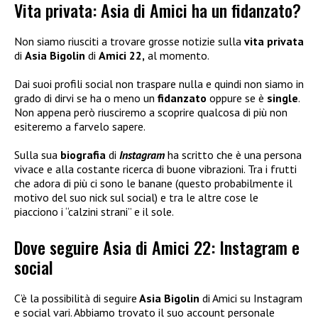
Vita privata: Asia di Amici ha un fidanzato?
Non siamo riusciti a trovare grosse notizie sulla
vita privata
di
Asia Bigolin
di
Amici 22,
al momento.
Dai suoi profili social non traspare nulla e quindi non siamo in
grado di dirvi se ha o meno un
fidanzato
oppure se è
single
.
Non appena però riusciremo a scoprire qualcosa di più non
esiteremo a farvelo sapere.
Sulla sua
biografia
di
Instagram
ha scritto che è una persona
vivace e alla costante ricerca di buone vibrazioni. Tra i frutti
che adora di più ci sono le banane (questo probabilmente il
motivo del suo nick sul social) e tra le altre cose le
piacciono i “calzini strani” e il sole.
Dove seguire Asia di Amici 22: Instagram e
social
C’è la possibilità di seguire
Asia Bigolin
di Amici su Instagram
e social vari. Abbiamo trovato il suo account personale