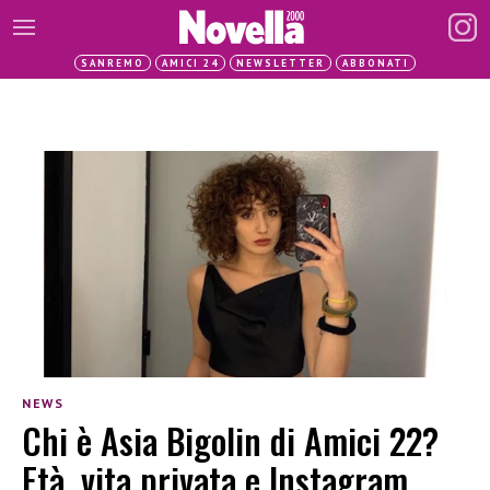
SANREMO
AMICI 24
NEWSLETTER
ABBONATI
NEWS
Chi è Asia Bigolin di Amici 22?
Età, vita privata e Instagram