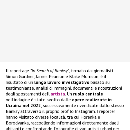
Il reportage
“In Search of Banksy”
, firmato dai giornalisti
Simon Gardner, James Pearson e Blake Morrison, è il
risultato di un
lungo lavoro investigativo
basato su
testimonianze, analisi di immagini, documenti e ricostruzioni
degli spostamenti dell’
artista
. Un
ruolo centrale
nell’indagine è stato svolto dalle
opere realizzate in
Ucraina nel 2022
, successivamente rivendicate dallo stesso
Banksy attraverso il proprio profilo Instagram. I reporter
hanno visitato diverse località, tra cui Horenka e
Borodyanka, raccogliendo informazioni direttamente dagli
abitanti e confrontando fotografie di vari artisti urbani per