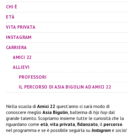
CHI È
ETÀ
VITA PRIVATA
INSTAGRAM
CARRIERA
AMICI 22
ALLIEVI
PROFESSORI
IL PERCORSO DI ASIA BIGOLIN AD AMICI 22
Nella scuola di
Amici 22
quest’anno ci sarà modo di
conoscere meglio
Asia Bigolin
, ballerina di
hip hop
dal
grande talento. Scopriamo insieme tutte le curiosità che la
riguardano come
età
,
vita privata
,
fidanzato
, il
percorso
nel programma e se è possibile seguirla su
Instagram
e
social