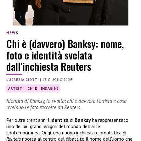
NEWS
Chi è (davvero) Banksy: nome,
foto e identità svelata
dall’inchiesta Reuters
LUCREZIA CIOTTI
|
13 GIUGNO 2026
ARTISTI
CHI È
INDAGINE
Identità di Banksy, la svolta: chi è davvero l’artista e cosa
rivelano le foto raccolte da Reuters.
Per oltre trent’anni l’
identità
di
Banksy
ha rappresentato
uno dei più grandi enigmi del mondo dell’arte
contemporanea. Oggi, una nuova inchiesta giornalistica di
Reuters
riporta al centro del dibattito il nome dell’uomo che