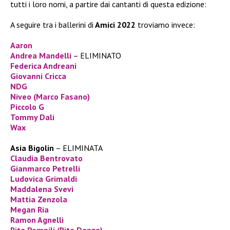
tutti i loro nomi, a partire dai cantanti di questa edizione:
A seguire tra i ballerini di
Amici 2022
troviamo invece:
Aaron
Andrea Mandelli
– ELIMINATO
Federica Andreani
Giovanni Cricca
NDG
Niveo (Marco Fasano)
Piccolo G
Tommy Dali
Wax
Asia Bigolin
– ELIMINATA
Claudia Bentrovato
Gianmarco Petrelli
Ludovica Grimaldi
Maddalena Svevi
Mattia Zenzola
Megan Ria
Ramon Agnelli
Rita Pompili (Rita Danza)