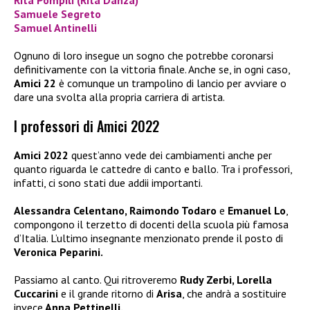
Samuele Segreto
Samuel Antinelli
Ognuno di loro insegue un sogno che potrebbe coronarsi
definitivamente con la vittoria finale. Anche se, in ogni caso,
Amici 22
è comunque un trampolino di lancio per avviare o
dare una svolta alla propria carriera di artista.
I professori di Amici 2022
Amici 2022
quest’anno vede dei cambiamenti anche per
quanto riguarda le cattedre di canto e ballo. Tra i professori,
infatti, ci sono stati due addii importanti.
Alessandra Celentano, Raimondo Todaro
e
Emanuel Lo
,
compongono il terzetto di docenti della scuola più famosa
d’Italia. L’ultimo insegnante menzionato prende il posto di
Veronica Peparini.
Passiamo al canto. Qui ritroveremo
Rudy Zerbi, Lorella
Cuccarini
e il grande ritorno di
Arisa
, che andrà a sostituire
invece
Anna Pettinelli.