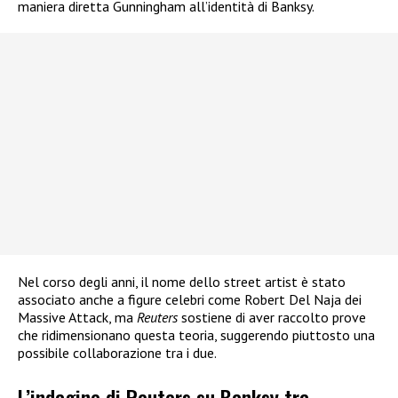
maniera diretta Gunningham all’identità di Banksy.
Nel corso degli anni, il nome dello street artist è stato
associato anche a figure celebri come Robert Del Naja dei
Massive Attack, ma
Reuters
sostiene di aver raccolto prove
che ridimensionano questa teoria, suggerendo piuttosto una
possibile collaborazione tra i due.
L’indagine di Reuters su Banksy tra