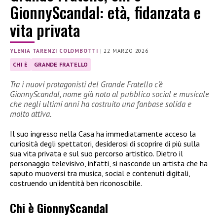
GionnyScandal: età, fidanzata e
vita privata
YLENIA TARENZI COLOMBOTTI
|
22 MARZO 2026
CHI È
GRANDE FRATELLO
Tra i nuovi protagonisti del Grande Fratello c’è
GionnyScandal, nome già noto al pubblico social e musicale
che negli ultimi anni ha costruito una fanbase solida e
molto attiva.
Il suo ingresso nella Casa ha immediatamente acceso la
curiosità degli spettatori, desiderosi di scoprire di più sulla
sua vita privata e sul suo percorso artistico. Dietro il
personaggio televisivo, infatti, si nasconde un artista che ha
saputo muoversi tra musica, social e contenuti digitali,
costruendo un’identità ben riconoscibile.
Chi è GionnyScandal