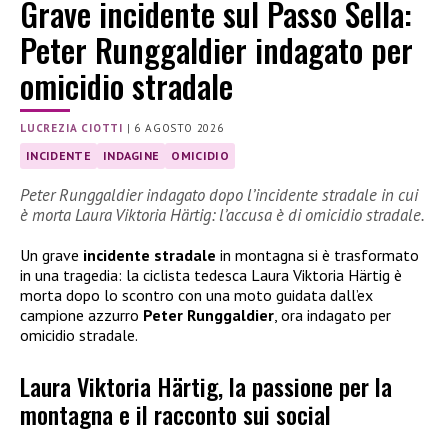
Grave incidente sul Passo Sella:
Peter Runggaldier indagato per
omicidio stradale
LUCREZIA CIOTTI
|
6 AGOSTO 2026
INCIDENTE
INDAGINE
OMICIDIO
Peter Runggaldier indagato dopo l’incidente stradale in cui
è morta Laura Viktoria Härtig: l’accusa è di omicidio stradale.
Un grave
incidente stradale
in montagna si è trasformato
in una tragedia: la ciclista tedesca Laura Viktoria Härtig è
morta dopo lo scontro con una moto guidata dall’ex
campione azzurro
Peter Runggaldier
, ora indagato per
omicidio stradale.
Laura Viktoria Härtig, la passione per la
montagna e il racconto sui social