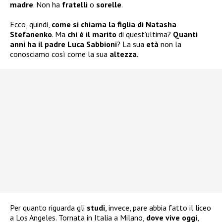
madre
. Non ha
fratelli
o
sorelle
.
Ecco, quindi,
come si chiama la figlia di Natasha
Stefanenko
. Ma
chi è il marito
di quest’ultima?
Quanti
anni ha il padre
Luca Sabbioni
? La sua
età
non la
conosciamo così come la sua
altezza
.
Per quanto riguarda gli
studi
, invece, pare abbia fatto il liceo
a Los Angeles. Tornata in Italia a Milano,
dove vive oggi
,