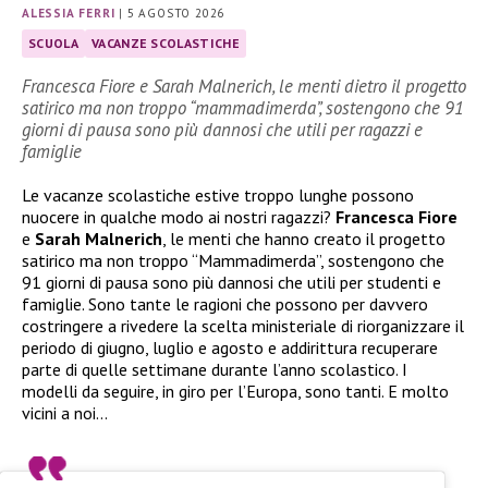
ALESSIA FERRI
|
5 AGOSTO 2026
SCUOLA
VACANZE SCOLASTICHE
Francesca Fiore e Sarah Malnerich, le menti dietro il progetto
satirico ma non troppo “mammadimerda”, sostengono che 91
giorni di pausa sono più dannosi che utili per ragazzi e
famiglie
Le vacanze scolastiche estive troppo lunghe possono
nuocere in qualche modo ai nostri ragazzi?
Francesca Fiore
e
Sarah Malnerich
, le menti che hanno creato il progetto
satirico ma non troppo “Mammadimerda”, sostengono che
91 giorni di pausa sono più dannosi che utili per studenti e
famiglie. Sono tante le ragioni che possono per davvero
costringere a rivedere la scelta ministeriale di riorganizzare il
periodo di giugno, luglio e agosto e addirittura recuperare
parte di quelle settimane durante l’anno scolastico. I
modelli da seguire, in giro per l’Europa, sono tanti. E molto
vicini a noi…