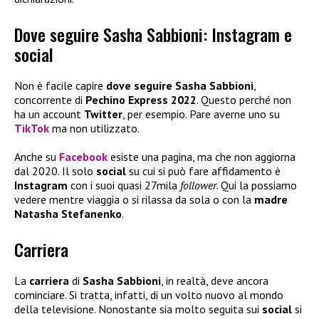
Dove seguire Sasha Sabbioni: Instagram e
social
Non è facile capire
dove seguire Sasha Sabbioni
,
concorrente di
Pechino Express 2022
. Questo perché non
ha un account
Twitter
, per esempio. Pare averne uno su
TikTok
ma non utilizzato.
Anche su
Facebook
esiste una pagina, ma che non aggiorna
dal 2020. Il solo
social
su cui si può fare affidamento è
Instagram
con i suoi quasi 27mila
follower
. Qui la possiamo
vedere mentre viaggia o si rilassa da sola o con la
madre
Natasha Stefanenko
.
Carriera
La
carriera
di
Sasha Sabbioni
, in realtà, deve ancora
cominciare. Si tratta, infatti, di un volto nuovo al mondo
della televisione. Nonostante sia molto seguita sui
social
si