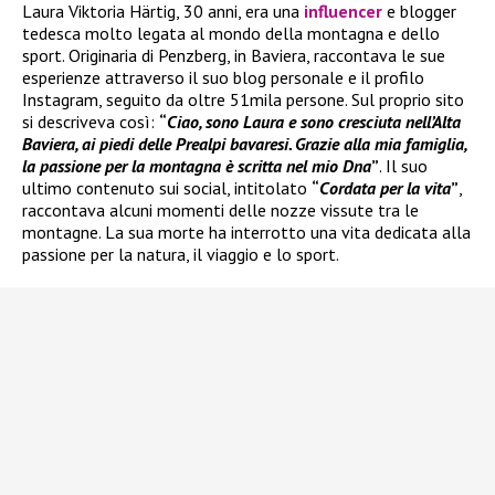
Laura Viktoria Härtig, 30 anni, era una
influencer
e blogger
tedesca molto legata al mondo della montagna e dello
sport. Originaria di Penzberg, in Baviera, raccontava le sue
esperienze attraverso il suo blog personale e il profilo
Instagram, seguito da oltre 51mila persone. Sul proprio sito
si descriveva così:
“
Ciao, sono Laura e sono cresciuta nell’Alta
Baviera, ai piedi delle Prealpi bavaresi. Grazie alla mia famiglia,
la passione per la montagna è scritta nel mio Dna
”
. Il suo
ultimo contenuto sui social, intitolato
“
Cordata per la vita
”
,
raccontava alcuni momenti delle nozze vissute tra le
montagne. La sua morte ha interrotto una vita dedicata alla
passione per la natura, il viaggio e lo sport.