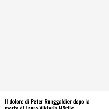
Il dolore di Peter Runggaldier dopo la
morte di Laura Viktoria Härtig