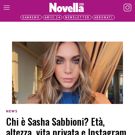
SANREMO
AMICI 24
NEWSLETTER
ABBONATI
NEWS
Chi è Sasha Sabbioni? Età,
altezza, vita privata e Instagram