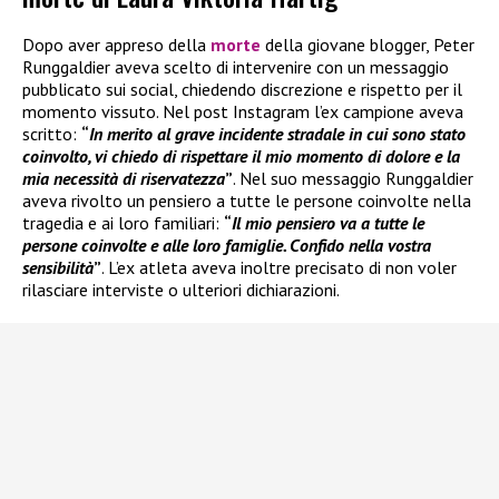
Dopo aver appreso della
morte
della giovane blogger, Peter
Runggaldier aveva scelto di intervenire con un messaggio
pubblicato sui social, chiedendo discrezione e rispetto per il
momento vissuto. Nel post Instagram l’ex campione aveva
scritto:
“
In merito al grave incidente stradale in cui sono stato
coinvolto, vi chiedo di rispettare il mio momento di dolore e la
mia necessità di riservatezza
”
. Nel suo messaggio Runggaldier
aveva rivolto un pensiero a tutte le persone coinvolte nella
tragedia e ai loro familiari:
“
Il mio pensiero va a tutte le
persone coinvolte e alle loro famiglie. Confido nella vostra
sensibilità
”
. L’ex atleta aveva inoltre precisato di non voler
rilasciare interviste o ulteriori dichiarazioni.