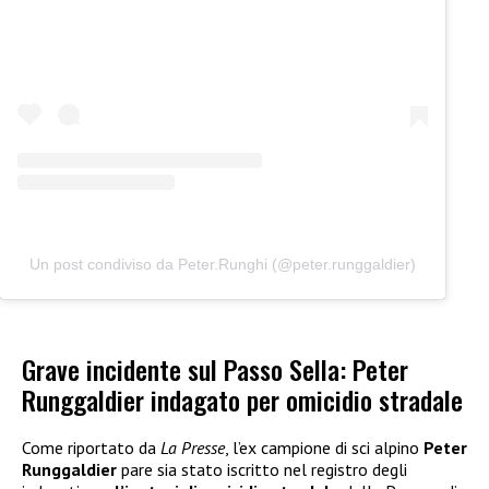
Un post condiviso da Peter.Runghi (@peter.runggaldier)
Grave incidente sul Passo Sella: Peter
Runggaldier indagato per omicidio stradale
Come riportato da
La Presse
, l’ex campione di sci alpino
Peter
Runggaldier
pare sia stato iscritto nel registro degli