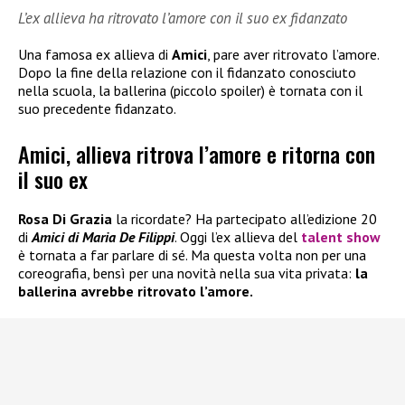
L’ex allieva ha ritrovato l’amore con il suo ex fidanzato
Una famosa ex allieva di
Amici
, pare aver ritrovato l’amore.
Dopo la fine della relazione con il fidanzato conosciuto
nella scuola, la ballerina (piccolo spoiler) è tornata con il
suo precedente fidanzato.
Amici, allieva ritrova l’amore e ritorna con
il suo ex
Rosa Di Grazia
la ricordate? Ha partecipato all’edizione 20
di
Amici di Maria De Filippi
. Oggi l’ex allieva del
talent show
è tornata a far parlare di sé. Ma questa volta non per una
coreografia, bensì per una novità nella sua vita privata:
la
ballerina avrebbe ritrovato l’amore.