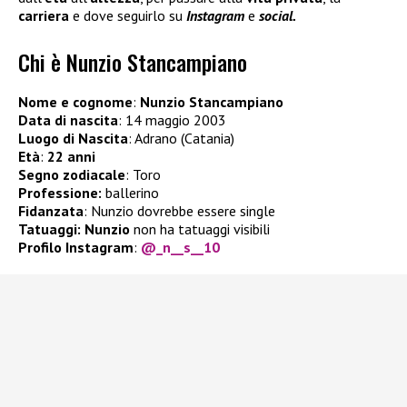
carriera
e dove seguirlo su
Instagram
e
social.
Chi è Nunzio Stancampiano
Nome e cognome
:
Nunzio Stancampiano
Data di nascita
: 14 maggio 2003
Luogo di Nascita
: Adrano (Catania)
Età
:
22 anni
Segno zodiacale
: Toro
Professione:
ballerino
Fidanzata
: Nunzio dovrebbe essere single
Tatuaggi:
Nunzio
non ha tatuaggi visibili
Profilo Instagram
:
@_n__s__10