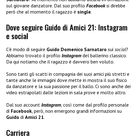
sul giovane danzatore. Dal suo profilo
Facebook
si direbbe
però che al momento il ragazzo è
single
.
Dove seguire Guido di Amici 21: Instagram
e social
C’è modo di seguire
Guido Domenico Sarnataro
sui
social
?
Abbiamo trovato il profilo
Instagram
del ballerino classico.
Da qui notiamo che il ragazzo è davvero ben voluto.
Sono tanti gli scatti in compagnia dei suoi amici più stretti e
tante anche le immagini dove mette in mostra il suo fisico
da danzatore e la sua passione per il ballo. Ci sono anche dei
video estrapolati dalle lezioni in sala prove e molto altro.
Dal suo account
Instagram
, così come dal profilo personale
di
Facebook
, però, non emergono grandi informazioni su
Guido
di
Amici 21
.
Carriera