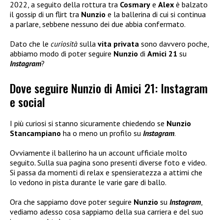
2022, a seguito della rottura tra
Cosmary
e
Alex
è balzato
il gossip di un flirt tra
Nunzio
e la ballerina di cui si continua
a parlare, sebbene nessuno dei due abbia confermato.
Dato che le
curiosità
sulla
vita privata
sono davvero poche,
abbiamo modo di poter seguire
Nunzio
di
Amici 21
su
Instagram
?
Dove seguire Nunzio di Amici 21: Instagram
e social
I più curiosi si stanno sicuramente chiedendo se
Nunzio
Stancampiano
ha o meno un profilo su
Instagram
.
Ovviamente il ballerino ha un account ufficiale molto
seguito
.
Sulla sua pagina sono presenti diverse foto e video.
Si passa da momenti di relax e spensieratezza a attimi che
lo vedono in pista durante le varie gare di ballo.
Ora che sappiamo dove poter seguire
Nunzio
su
Instagram
,
vediamo adesso cosa sappiamo della sua carriera e del suo