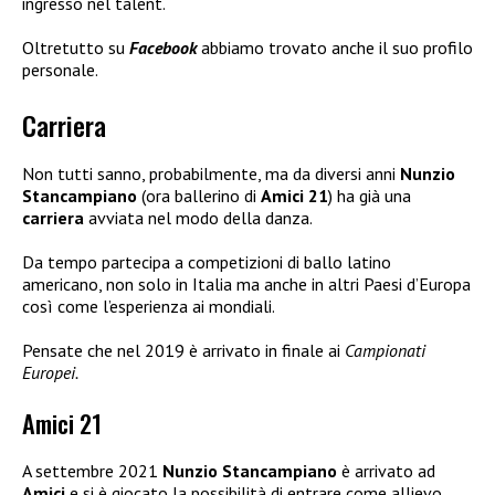
ingresso nel talent.
Oltretutto su
Facebook
abbiamo trovato anche il suo profilo
personale.
Carriera
Non tutti sanno, probabilmente, ma da diversi anni
Nunzio
Stancampiano
(ora ballerino di
Amici 21
) ha già una
carriera
avviata nel modo della danza.
Da tempo partecipa a competizioni di ballo latino
americano, non solo in Italia ma anche in altri Paesi d’Europa
così come l’esperienza ai mondiali.
Pensate che nel 2019 è arrivato in finale ai
Campionati
Europei.
Amici 21
A settembre 2021
Nunzio Stancampiano
è arrivato ad
Amici
e si è giocato la possibilità di entrare come allievo