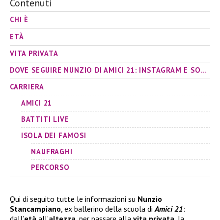
Contenuti
CHI È
ETÀ
VITA PRIVATA
DOVE SEGUIRE NUNZIO DI AMICI 21: INSTAGRAM E SOCIAL
CARRIERA
AMICI 21
BATTITI LIVE
ISOLA DEI FAMOSI
NAUFRAGHI
PERCORSO
Qui di seguito tutte le informazioni su
Nunzio
Stancampiano
, ex ballerino della scuola di
Amici 21
:
dall’
età
all’
altezza
, per passare alla
vita privata
, la