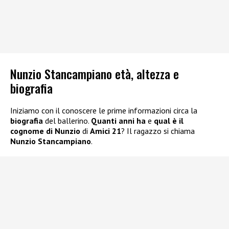
Nunzio Stancampiano età, altezza e
biografia
Iniziamo con il conoscere le prime informazioni circa la
biografia
del ballerino.
Quanti anni ha
e
qual è il
cognome di Nunzio
di
Amici 21
? Il ragazzo si chiama
Nunzio Stancampiano
.