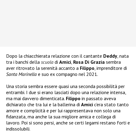
Dopo la chiacchierata relazione con il cantante
Deddy
, nata
tra i banchi della
scuola
di
Amici
,
Rosa Di Grazia
sembra
aver ritrovato la serenità accanto a
Filippo
, imprenditore di
Santa Marinella
e suo ex compagno nel 2021.
Una storia sembra essere quasi una seconda possibilità per
entrambi. I due si erano lasciati dopo una relazione intensa,
ma mai davvero dimenticata.
Filippo
in passato aveva
dichiarato che tra lui e la ballerina di
Amici
c’era stato tanto
amore e complicità e per lui rappresentava non solo una
fidanzata, ma anche la sua migliore amica e collega di
lavoro. Poi si sono persi, anche se certi legami restano forti e
indissolubili.