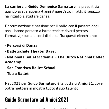
La
carriera
di
Guido Domenico Sarnataro
ha preso il via
quando aveva appena 4 anni. A quest’età, infatti, il ragazzo
ha iniziato a studiare danza.
Determinazione e passione per il ballo con il passare degli
anni l’hanno portato a intraprendere diversi percorsi
formativi, scuole e corsi di danza, Tra questi elenchiamo:
Percorsi di Danza
Balletschule Theater Basel
Nationale Balletacademie – The Dutch National Ballet
Academy
San Francisco Ballet School
Tulsa Ballet
Nel 2021 per
Guido Sarnataro
è la volta di
Amici 21
, dove
potrà mettere in mostra tutto il suo talento.
Guido Sarnataro ad Amici 2021