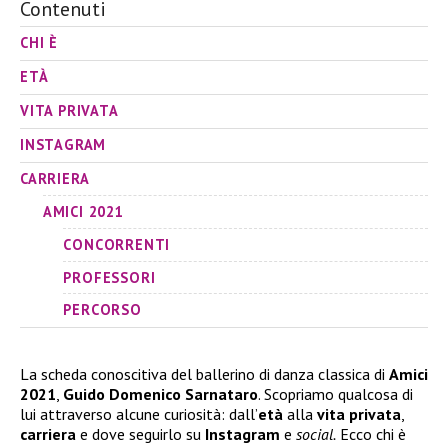
Contenuti
CHI È
ETÀ
VITA PRIVATA
INSTAGRAM
CARRIERA
AMICI 2021
CONCORRENTI
PROFESSORI
PERCORSO
La scheda conoscitiva del ballerino di danza classica di
Amici
2021
,
Guido Domenico Sarnataro
. Scopriamo qualcosa di
lui attraverso alcune curiosità: dall’
età
alla
vita privata
,
carriera
e dove seguirlo su
Instagram
e
social.
Ecco chi è