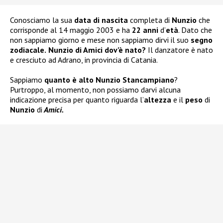
Conosciamo la sua
data di nascita
completa di
Nunzio
che
corrisponde al 14 maggio 2003 e ha
22 anni
d’
età
. Dato che
non sappiamo giorno e mese non sappiamo dirvi il suo
segno
zodiacale.
Nunzio di Amici dov’è nato?
Il danzatore è nato
e cresciuto ad Adrano, in provincia di Catania.
Sappiamo
quanto è alto Nunzio Stancampiano
?
Purtroppo, al momento, non possiamo darvi alcuna
indicazione precisa per quanto riguarda l’
altezza
e il
peso
di
Nunzio
di
Amici.