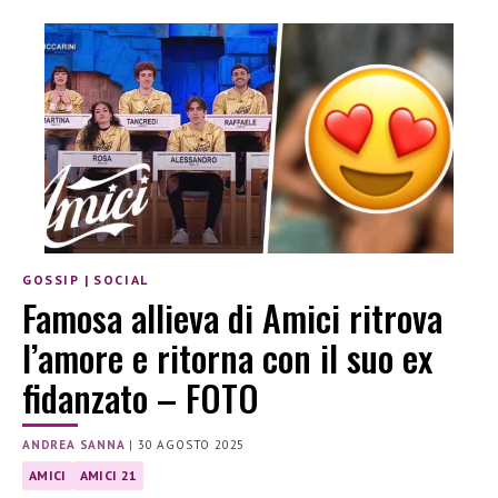
GOSSIP
|
SOCIAL
Famosa allieva di Amici ritrova
l’amore e ritorna con il suo ex
fidanzato – FOTO
ANDREA SANNA
|
30 AGOSTO 2025
AMICI
AMICI 21