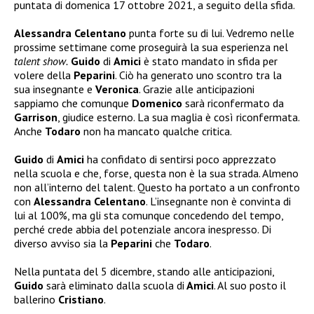
puntata di domenica 17 ottobre 2021, a seguito della sfida.
Alessandra Celentano
punta forte su di lui. Vedremo nelle
prossime settimane come proseguirà la sua esperienza nel
talent show.
Guido
di
Amici
è stato mandato in sfida per
volere della
Peparini
. Ciò ha generato uno scontro tra la
sua insegnante e
Veronica
. Grazie alle anticipazioni
sappiamo che comunque
Domenico
sarà riconfermato da
Garrison
, giudice esterno. La sua maglia è così riconfermata.
Anche
Todaro
non ha mancato qualche critica.
Guido
di
Amici
ha confidato di sentirsi poco apprezzato
nella scuola e che, forse, questa non è la sua strada. Almeno
non all’interno del talent. Questo ha portato a un confronto
con
Alessandra Celentano
. L’insegnante non è convinta di
lui al 100%, ma gli sta comunque concedendo del tempo,
perché crede abbia del potenziale ancora inespresso. Di
diverso avviso sia la
Peparini
che
Todaro
.
Nella puntata del 5 dicembre, stando alle anticipazioni,
Guido
sarà eliminato dalla scuola di
Amici
. Al suo posto il
ballerino
Cristiano
.