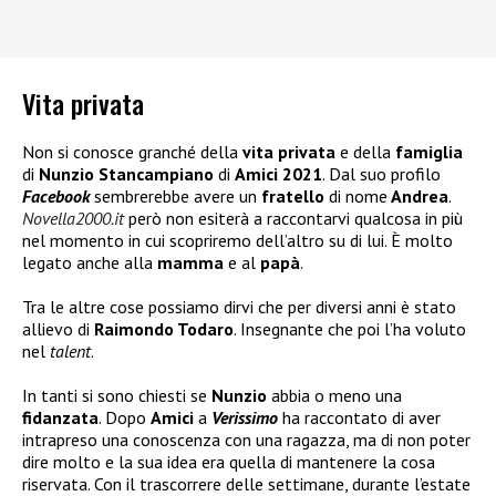
Vita privata
Non si conosce granché della
vita privata
e della
famiglia
di
Nunzio Stancampiano
di
Amici 2021
. Dal suo profilo
Facebook
sembrerebbe avere un
fratello
di nome
Andrea
.
Novella2000.it
però non esiterà a raccontarvi qualcosa in più
nel momento in cui scopriremo dell’altro su di lui. È molto
legato anche alla
mamma
e al
papà
.
Tra le altre cose possiamo dirvi che per diversi anni è stato
allievo di
Raimondo Todaro
. Insegnante che poi l’ha voluto
nel
talent
.
In tanti si sono chiesti se
Nunzio
abbia o meno una
fidanzata
. Dopo
Amici
a
Verissimo
ha raccontato di aver
intrapreso una conoscenza con una ragazza, ma di non poter
dire molto e la sua idea era quella di mantenere la cosa
riservata. Con il trascorrere delle settimane, durante l’estate