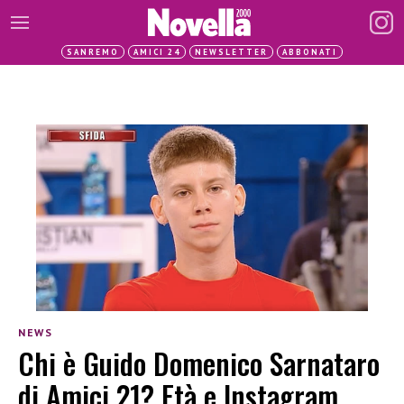
SANREMO
AMICI 24
NEWSLETTER
ABBONATI
NEWS
Chi è Guido Domenico Sarnataro
di Amici 21? Età e Instagram