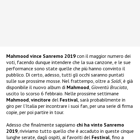
Mahmood
vince Sanremo 2019
con il maggior numero dei
voti, facendo dunque intendere che la sua canzone, e le sue
performance sono state quelle che più hanno convinto il
pubblico. Di certo, adesso, tutti gli occhi saranno puntati
sulle sue prossime mosse. Nel frattempo, oltre a
Soldi
, è già
disponibile il nuovo album di
Mahmood
,
Gioventù Bruciata
,
uscito lo scorso 6 febbraio. Nelle prossime settimane
Mahmood
,
vincitore
del
Festival
, sarà probabilmente in
giro per l’Italia per incontrare i suoi fan, per una serie di firma
copie, per poi partire in tour.
Adesso che finalmente sappiamo
chi ha vinto Sanremo
2019
, riviviamo tutto quello che è accaduto in queste cinque
lunghe serate, dagli ospiti, ai favoriti del
Festival
, fino a