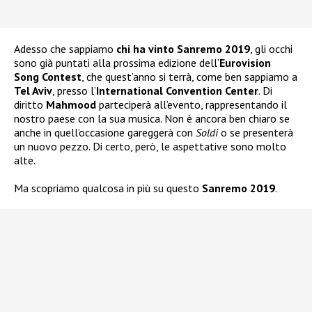
Adesso che sappiamo
chi ha vinto Sanremo 2019
, gli occhi
sono già puntati alla prossima edizione dell’
Eurovision
Song Contest
, che quest’anno si terrà, come ben sappiamo a
Tel Aviv
, presso l’
International Convention Center
. Di
diritto
Mahmood
parteciperà all’evento, rappresentando il
nostro paese con la sua musica. Non è ancora ben chiaro se
anche in quell’occasione gareggerà con
Soldi
o se presenterà
un nuovo pezzo. Di certo, però, le aspettative sono molto
alte.
Ma scopriamo qualcosa in più su questo
Sanremo 2019
.