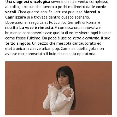
Una
diagnosi
oncologica
severa, un intervento complesso
al collo, il bisturi che lavora a pochi millimetri dalle
corde
vocali
. Circa quatto anni fa l’artista pugliese
Marcella
Cannizzaro
si è trovata dentro questo scenario.
L’operazione, eseguita al Policlinico Gemelli di Roma, è
riuscita.
La voce è rimasta
. E con essa una rinnovata e
bruciante consapevolezza: quella di voler vivere ogni istante
come fosse l’ultimo. Da poco è uscito
Vetro e cemento
, il suo
terzo
singolo
. Un pezzo che mescola cantautorato ed
elettronica in chiave urban pop. Come se quella gola non
avesse mai conosciuto il buio di una sala operatoria.