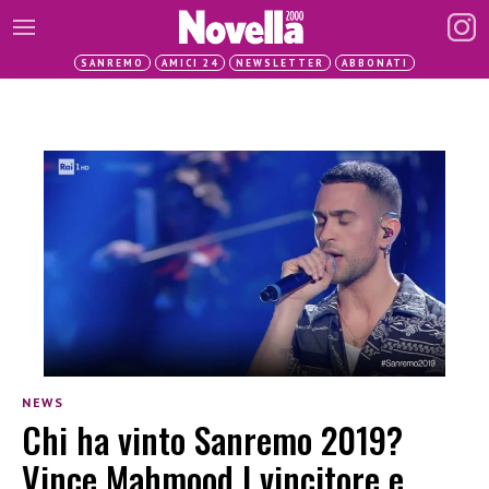
SANREMO
AMICI 24
NEWSLETTER
ABBONATI
NEWS
Chi ha vinto Sanremo 2019?
Vince Mahmood | vincitore e