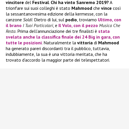
vincitore
del
Festival
.
Chi ha vinto Sanremo 2019?
A
trionfare sui suoi colleghi è stato
Mahmood
che
vince
così
la sessantanovesima edizione della kermesse, con la
canzone
Soldi
. Dietro di lui, sul
podio
, troviamo
Ultimo
, con
il brano
I Tuoi Particolari
, e
Il Volo
, con il pezzo
Musica Che
Resta
. Prima dell’annunciazione dei tre finalisti è
stata
svelata anche la classifica finale dei 24 Big in gara, con
tutte le posizioni
. Naturalmente la
vittoria
di
Mahmood
ha generato pareri discordanti tra il pubblico, tuttavia,
indubbiamente, la sua è una vittoria meritata, che ha
trovato d’accordo la maggior parte dei telespettatori.