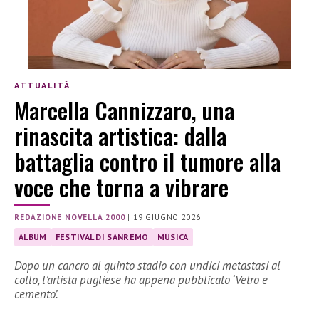
ATTUALITÀ
Marcella Cannizzaro, una
rinascita artistica: dalla
battaglia contro il tumore alla
voce che torna a vibrare
REDAZIONE NOVELLA 2000
|
19 GIUGNO 2026
ALBUM
FESTIVAL DI SANREMO
MUSICA
Dopo un cancro al quinto stadio con undici metastasi al
collo, l’artista pugliese ha appena pubblicato ‘Vetro e
cemento’.