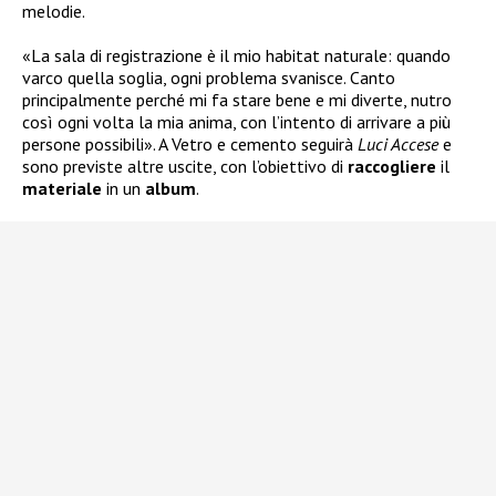
melodie.
«La sala di registrazione è il mio habitat naturale: quando
varco quella soglia, ogni problema svanisce. Canto
principalmente perché mi fa stare bene e mi diverte, nutro
così ogni volta la mia anima, con l’intento di arrivare a più
persone possibili». A Vetro e cemento seguirà
Luci Accese
e
sono previste altre uscite, con l’obiettivo di
raccogliere
il
materiale
in un
album
.