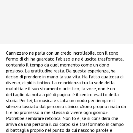
Cannizzaro ne parla con un credo incrollabile, con il tono
fermo di chi ha guardato l’abisso e ne è uscita trasformata,
contando il tempo da quel momento come un dono
prezioso. La gratitudine resta. Da questa esperienza, ha
deciso di prendere in mano la sua vita. Ha fatto qualcosa di
diverso, di più istintivo. La coincidenza tra la sede della
malattia e il suo strumento artistico, la voce, non è un
dettaglio da nota a piè di pagina: è il centro esatto della
storia. Per lei, la musica è stata un modo per riempire il
silenzio lasciato dal percorso clinico. «Sono proprio rinata da
lì e ho promesso a me stessa di vivere ogni giorno».
Potrebbe sembrare retorica. Non lo è, se si considera che
arriva da una persona il cui corpo si è trasformato in campo
di battaglia proprio nel punto da cui nascono parole e