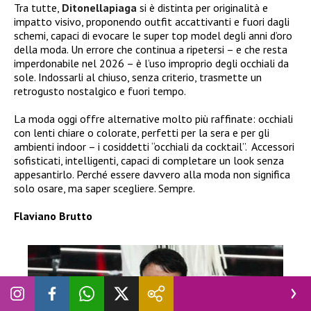
Tra tutte,
Ditonellapiaga
si è distinta per originalità e
impatto visivo, proponendo outfit accattivanti e fuori dagli
schemi, capaci di evocare le super top model degli anni d’oro
della moda.
Un errore che continua a ripetersi – e che resta
imperdonabile nel 2026 – è l’uso improprio degli occhiali da
sole. Indossarli al chiuso, senza criterio, trasmette un
retrogusto nostalgico e fuori tempo.
La moda oggi offre alternative molto più raffinate: occhiali
con lenti chiare o colorate, perfetti per la sera e per gli
ambienti indoor – i cosiddetti “occhiali da cocktail”.
Accessori
sofisticati, intelligenti, capaci di completare un look senza
appesantirlo.
Perché essere davvero alla moda non significa
solo osare, ma saper scegliere. Sempre.
Flaviano Brutto