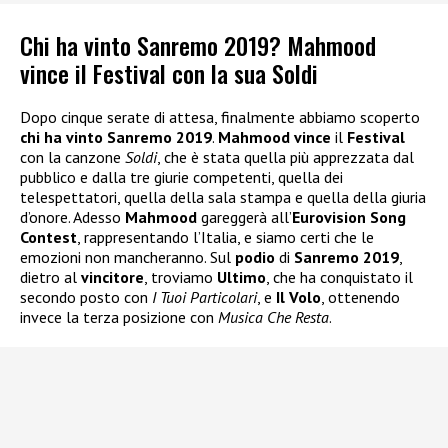
Chi ha vinto Sanremo 2019? Mahmood
vince il Festival con la sua Soldi
Dopo cinque serate di attesa, finalmente abbiamo scoperto
chi ha vinto Sanremo 2019
.
Mahmood
vince
il
Festival
con la canzone
Soldi
, che è stata quella più apprezzata dal
pubblico e dalla tre giurie competenti, quella dei
telespettatori, quella della sala stampa e quella della giuria
d’onore. Adesso
Mahmood
gareggerà all’
Eurovision Song
Contest
, rappresentando l’Italia, e siamo certi che le
emozioni non mancheranno. Sul
podio
di
Sanremo 2019
,
dietro al
vincitore
, troviamo
Ultimo
, che ha conquistato il
secondo posto con
I Tuoi Particolari
, e
Il Volo
, ottenendo
invece la terza posizione con
Musica Che Resta
.