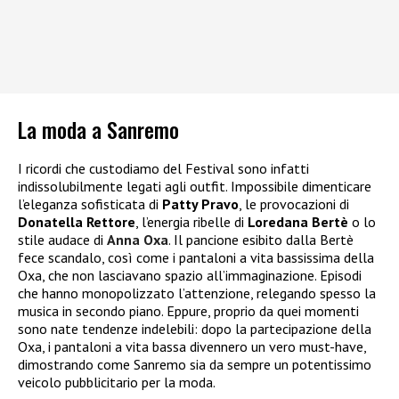
La moda a Sanremo
I ricordi che custodiamo del Festival sono infatti
indissolubilmente legati agli outfit.
Impossibile dimenticare
l’eleganza sofisticata di
Patty Pravo
, le provocazioni di
Donatella Rettore
, l’energia ribelle di
Loredana Bertè
o lo
stile audace di
Anna Oxa
. Il pancione esibito
dalla Bertè
fece scandalo, così come i pantaloni a vita bassissima della
Oxa, che non lasciavano spazio all’immaginazione. Episodi
che hanno monopolizzato l’attenzione, relegando spesso la
musica in secondo piano.
Eppure, proprio da quei momenti
sono nate tendenze indelebili: dopo la partecipazione della
Oxa, i pantaloni a vita bassa divennero un vero must-have,
dimostrando come Sanremo sia da sempre un potentissimo
veicolo pubblicitario per la moda.