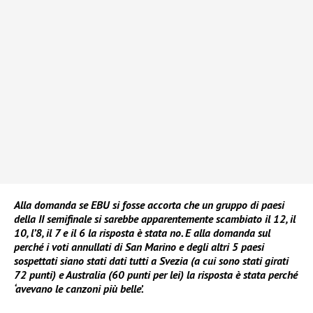
Alla domanda se EBU si fosse accorta che un gruppo di paesi
della II semifinale si sarebbe apparentemente scambiato il 12, il
10, l’8, il 7 e il 6 la risposta è stata no. E
alla domanda sul
perché i voti annullati di San Marino e degli altri 5 paesi
sospettati siano stati dati tutti a Svezia (a cui sono stati girati
72 punti) e Australia (60 punti per lei) la risposta è stata perché
‘avevano le canzoni più belle’.