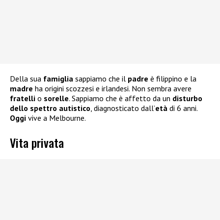
Della sua
famiglia
sappiamo che il
padre
è filippino e la
madre
ha origini scozzesi e irlandesi. Non sembra avere
fratelli
o
sorelle
. Sappiamo che è affetto da un
disturbo
dello spettro autistico
, diagnosticato dall’
età
di 6 anni.
Oggi
vive a Melbourne.
Vita privata