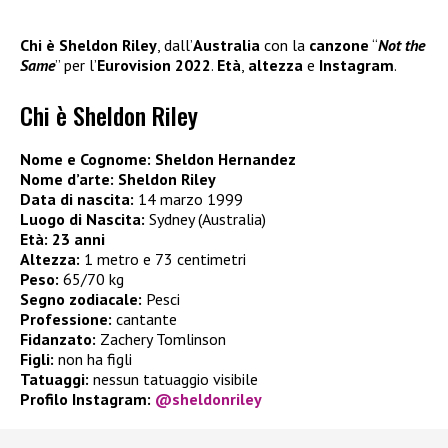
Chi è Sheldon Riley
, dall’
Australia
con la
canzone
“
Not the
Same
” per l’
Eurovision 2022
.
Età
,
altezza
e
Instagram
.
Chi è Sheldon Riley
Nome e Cognome:
Sheldon Hernandez
Nome d’arte: Sheldon Riley
Data di nascita:
14 marzo 1999
Luogo di Nascita:
Sydney (Australia)
Età:
23 anni
Altezza:
1 metro e 73 centimetri
Peso:
65/70 kg
Segno zodiacale:
Pesci
Professione:
cantante
Fidanzato:
Zachery Tomlinson
Figli:
non ha figli
Tatuaggi:
nessun tatuaggio visibile
Profilo Instagram:
@sheldonriley