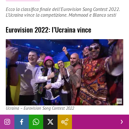
Ecco la classifica finale dell’Eurovision Song Contest 2022.
L’Ucraina vince la competizione. Mahmood e Blanco sesti
Eurovision 2022: l’Ucraina vince
Ucraina – Eurovision Song Contest 2022
Questa sera finalmente abbiamo scoperto chi ha trionfato a
L’Eurovision Song Contest 2022
. La manifestazione, che ha