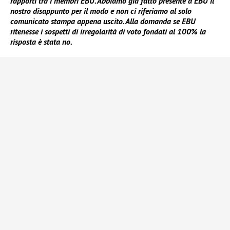
rapporti tra i membri EBU. Abbiamo già fatto presente a EBU il
nostro disappunto per il modo e non ci riferiamo al solo
comunicato stampa appena uscito. Alla domanda se EBU
ritenesse i sospetti di irregolarità di voto fondati al 100% la
risposta è stata no.