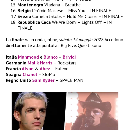
Montenegro
Vladana – Breathe
Belgio
Jérémie Makiese – Miss You – IN FINALE
Svezia
Cornelia Jakobs
– Hold Me Closer – IN FINALE
Repubblica Ceca
We Are Domi – Lights Off – IN
FINALE
La
finale
va in onda, infine,
sabato 14 maggio 2022
. Accedono
direttamente alla puntata i Big Five. Questi sono:
Italia
Mahmood
e
Blanco
–
Brividi
Germania
Malik Harris
– Rockstars
Francia
Alvan
&
Ahez
– Fulenn
Spagna
Chanel
– SloMo
Regno Unito
Sam Ryder
– SPACE MAN