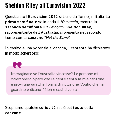
Sheldon Riley all’Eurovision 2022
Quest’anno l’
Eurovision 2022
si tiene da Torino, in Italia. La
prima semifinale
va in onda il
10 maggio
, mentre la
seconda semifinale
il
12 maggio
.
Sheldon Riley
,
rappresentante dell’
Australia
, si presenta nel secondo
turno con la
canzone
“
Not the
Same
“.
In merito a una potenziale vittoria, il cantante ha dichiarato
in modo scherzoso:
Immaginate se l’Australia vincesse? Le persone mi
odierebbero. Spero che la gente senta la mia canzone
e provi una qualche forma di inclusione. Voglio che mi
guardino e dicano: “Non è così diverso”.
Scopriamo qualche
curiosità
in più sul
testo
della
canzone
…