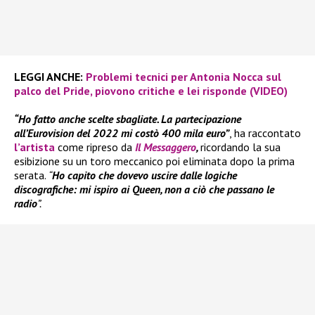
LEGGI ANCHE:
Problemi tecnici per Antonia Nocca sul
palco del Pride, piovono critiche e lei risponde (VIDEO)
“Ho fatto anche scelte sbagliate. La partecipazione
all’Eurovision del 2022 mi costò 400 mila euro”
, ha raccontato
l’artista
come ripreso da
Il Messaggero
,
ricordando la sua
esibizione su un toro meccanico poi eliminata dopo la prima
serata.
“
Ho capito che dovevo uscire dalle logiche
discografiche: mi ispiro ai Queen, non a ciò che passano le
radio
”.