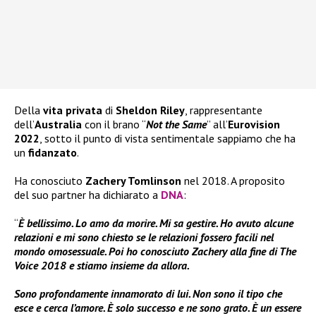
Della
vita privata
di
Sheldon Riley
, rappresentante
dell’
Australia
con il brano “
Not the Same
” all’
Eurovision
2022
, sotto il punto di vista sentimentale sappiamo che ha
un
fidanzato
.
Ha conosciuto
Zachery Tomlinson
nel 2018. A proposito
del suo partner ha dichiarato a
DNA
:
“
È bellissimo. Lo amo da morire. Mi sa gestire. Ho avuto alcune
relazioni e mi sono chiesto se le relazioni fossero facili nel
mondo omosessuale. Poi ho conosciuto Zachery alla fine di The
Voice 2018 e stiamo insieme da allora.
Sono profondamente innamorato di lui. Non sono il tipo che
esce e cerca l’amore. È solo successo e ne sono grato. È un essere