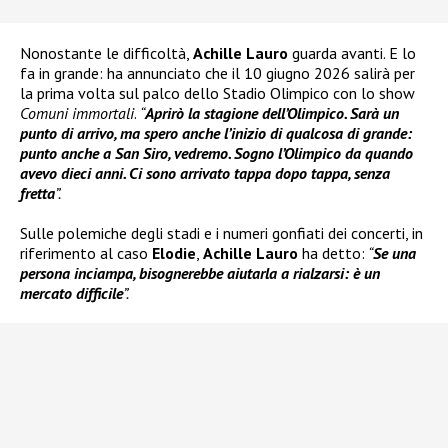
Nonostante le difficoltà,
Achille Lauro
guarda avanti. E lo
fa in grande: ha annunciato che il 10 giugno 2026 salirà per
la prima volta sul palco dello Stadio Olimpico con lo show
Comuni immortali
.
“
Aprirò la stagione dell’Olimpico. Sarà un
punto di arrivo, ma spero anche l’inizio di qualcosa di grande:
punto anche a San Siro, vedremo. Sogno l’Olimpico da quando
avevo dieci anni. Ci sono arrivato tappa dopo tappa, senza
fretta
”.
Sulle polemiche degli stadi e i numeri gonfiati dei concerti, in
riferimento al caso
Elodie
,
Achille Lauro
ha detto:
“
Se una
persona inciampa, bisognerebbe aiutarla a rialzarsi: è un
mercato difficile
”.