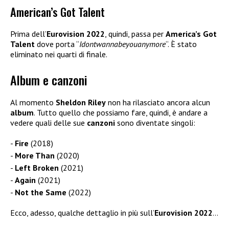
American’s Got Talent
Prima dell’
Eurovision 2022
, quindi, passa per
America’s Got
Talent
dove porta “
Idontwannabeyouanymore
“. È stato
eliminato nei quarti di finale.
Album e canzoni
Al momento
Sheldon Riley
non ha rilasciato ancora alcun
album
. Tutto quello che possiamo fare, quindi, è andare a
vedere quali delle sue
canzoni
sono diventate singoli:
Fire
(2018)
More Than
(2020)
Left Broken
(2021)
Again
(2021)
Not the Same
(2022)
Ecco, adesso, qualche dettaglio in più sull’
Eurovision 2022
…