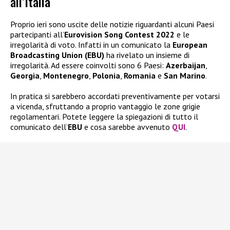
all’Italia
Proprio ieri sono uscite delle notizie riguardanti alcuni Paesi
partecipanti all’
Eurovision Song Contest 2022
e le
irregolarità di voto. Infatti in un comunicato la
European
Broadcasting Union (EBU)
ha rivelato un insieme di
irregolarità. Ad essere coinvolti sono 6 Paesi:
Azerbaijan
,
Georgia
,
Montenegro
,
Polonia
,
Romania
e
San Marino
.
In pratica si sarebbero accordati preventivamente per votarsi
a vicenda, sfruttando a proprio vantaggio le zone grigie
regolamentari. Potete leggere la spiegazioni di tutto il
comunicato dell’
EBU
e cosa sarebbe avvenuto
QUI
.