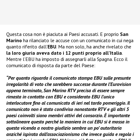
Questa cosa non è piaciuta ai Paesi accusati. E proprio
San
Marino
ha rilanciato le accuse con un comunicato in cui nega
quanto riferito dall’
EBU
. Ma non solo, ha anche rivelato che
la loro giuria aveva dato i 12 punti proprio all’Italia
.
Mentre l’EBU ha imposto di assegnarli alla Spagna. Ecco il
comunicato di risposta da parte del Paese:
“Per quanto riguarda il comunicato stampa EBU sulle presunte
irregolarità di voto che sarebbero successe durante l’Eurovision
appena terminato, San Marino RTV precisa di essere sempre
rimasta in contatto con EBU e considerato EBU l’unico
interlocutore fino al comunicato di ieri nel tardo pomeriggio. Il
comunicato non è stato condiviso nonostante RTV e gli altri 5
paesi coinvolti siano membri attivi del consorzio. È importante
sottolineare questo perché la maniera in cui EBU si è mossa in
questa vicenda a nostro giudizio sembra un po’ autoritaria
anziché ispirata dall’associazionismo che invece guida e regola i