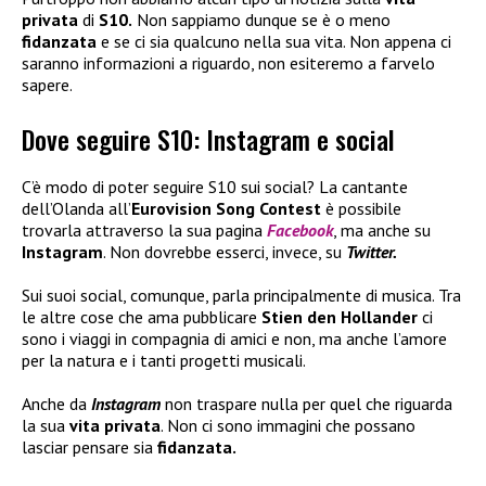
privata
di
S10.
Non sappiamo dunque se è o meno
fidanzata
e se ci sia qualcuno nella sua vita. Non appena ci
saranno informazioni a riguardo, non esiteremo a farvelo
sapere.
Dove seguire S10: Instagram e social
C’è modo di poter seguire S10 sui social? La cantante
dell’Olanda all’
Eurovision Song Contest
è possibile
trovarla attraverso la sua pagina
Facebook
, ma anche su
Instagram
. Non dovrebbe esserci, invece, su
Twitter.
Sui suoi social, comunque, parla principalmente di musica. Tra
le altre cose che ama pubblicare
Stien den Hollander
ci
sono i viaggi in compagnia di amici e non, ma anche l’amore
per la natura e i tanti progetti musicali.
Anche da
Instagram
non traspare nulla per quel che riguarda
la sua
vita privata
. Non ci sono immagini che possano
lasciar pensare sia
fidanzata.