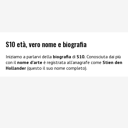
S10 età, vero nome e biografia
Iniziamo a parlarvi della
biografia
di
S10.
Conosciuta dai più
con il
nome d’arte
è registrata all’anagrafe come
Stien den
Hollander
(questo il suo nome completo).