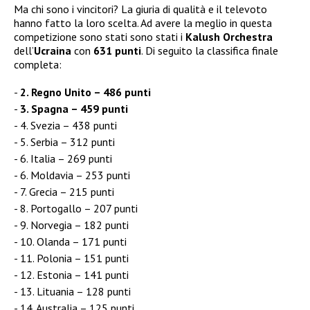
Ma chi sono i vincitori? La giuria di qualità e il televoto
hanno fatto la loro scelta. Ad avere la meglio in questa
competizione sono stati sono stati i
Kalush Orchestra
dell’
Ucraina
con
631 punti
. Di seguito la classifica finale
completa:
2. Regno Unito – 486 punti
3. Spagna – 459 punti
4. Svezia – 438 punti
5. Serbia – 312 punti
6. Italia – 269 punti
6. Moldavia – 253 punti
7. Grecia – 215 punti
8. Portogallo – 207 punti
9. Norvegia – 182 punti
10. Olanda – 171 punti
11. Polonia – 151 punti
12. Estonia – 141 punti
13. Lituania – 128 punti
14. Australia – 125 punti