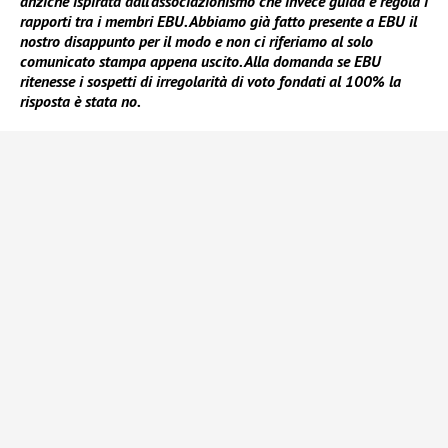
anziché ispirata dall’associazionismo che invece guida e regola i
rapporti tra i membri EBU. Abbiamo già fatto presente a EBU il
nostro disappunto per il modo e non ci riferiamo al solo
comunicato stampa appena uscito. Alla domanda se EBU
ritenesse i sospetti di irregolarità di voto fondati al 100% la
risposta è stata no.