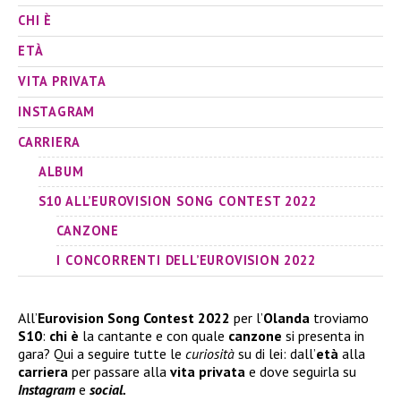
CHI È
ETÀ
VITA PRIVATA
INSTAGRAM
CARRIERA
ALBUM
S10 ALL’EUROVISION SONG CONTEST 2022
CANZONE
I CONCORRENTI DELL’EUROVISION 2022
All’
Eurovision Song Contest 2022
per l’
Olanda
troviamo
S10
:
chi è
la cantante e con quale
canzone
si presenta in
gara? Qui a seguire tutte le
curiosità
su di lei: dall’
età
alla
carriera
per passare alla
vita privata
e dove seguirla su
Instagram
e
social.