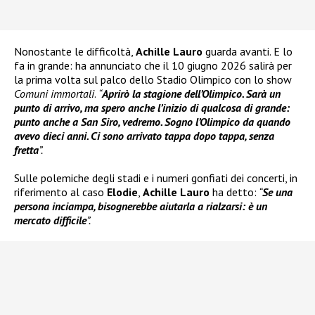
Nonostante le difficoltà,
Achille Lauro
guarda avanti. E lo
fa in grande: ha annunciato che il 10 giugno 2026 salirà per
la prima volta sul palco dello Stadio Olimpico con lo show
Comuni immortali
.
“
Aprirò la stagione dell’Olimpico. Sarà un
punto di arrivo, ma spero anche l’inizio di qualcosa di grande:
punto anche a San Siro, vedremo. Sogno l’Olimpico da quando
avevo dieci anni. Ci sono arrivato tappa dopo tappa, senza
fretta
”.
Sulle polemiche degli stadi e i numeri gonfiati dei concerti, in
riferimento al caso
Elodie
,
Achille Lauro
ha detto:
“
Se una
persona inciampa, bisognerebbe aiutarla a rialzarsi: è un
mercato difficile
”.