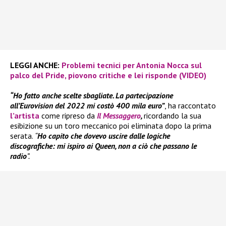
LEGGI ANCHE:
Problemi tecnici per Antonia Nocca sul
palco del Pride, piovono critiche e lei risponde (VIDEO)
“Ho fatto anche scelte sbagliate. La partecipazione
all’Eurovision del 2022 mi costò 400 mila euro”
, ha raccontato
l’artista
come ripreso da
Il Messaggero
,
ricordando la sua
esibizione su un toro meccanico poi eliminata dopo la prima
serata.
“
Ho capito che dovevo uscire dalle logiche
discografiche: mi ispiro ai Queen, non a ciò che passano le
radio
”.