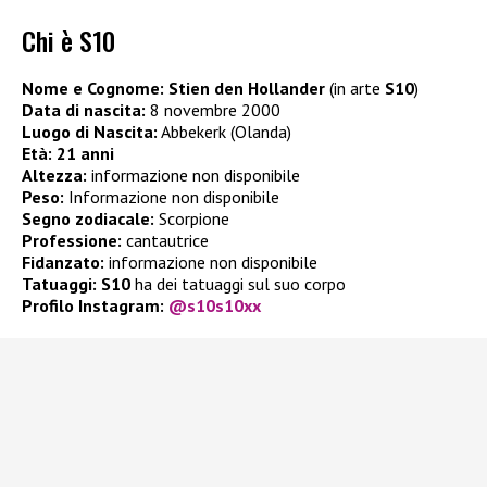
Chi è S10
Nome e Cognome:
Stien den Hollander
(in arte
S10
)
Data di nascita:
8 novembre 2000
Luogo di Nascita:
Abbekerk (Olanda)
Età:
21 anni
Altezza:
informazione non disponibile
Peso:
Informazione non disponibile
Segno zodiacale:
Scorpione
Professione:
cantautrice
Fidanzato:
informazione non disponibile
Tatuaggi:
S10
ha dei tatuaggi sul suo corpo
Profilo Instagram:
@s10s10xx