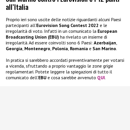
all’Italia
Proprio ieri sono uscite delle notizie riguardanti alcuni Paesi
partecipanti all’
Eurovision Song Contest 2022
e le
irregolarità di voto. Infatti in un comunicato la
European
Broadcasting Union (EBU)
ha rivelato un insieme di
irregolarità. Ad essere coinvolti sono 6 Paesi:
Azerbaijan
,
Georgia
,
Montenegro
,
Polonia
,
Romania
e
San Marino
.
In pratica si sarebbero accordati preventivamente per votarsi
a vicenda, sfruttando a proprio vantaggio le zone grigie
regolamentari. Potete leggere la spiegazioni di tutto il
comunicato dell’
EBU
e cosa sarebbe avvenuto
QUI
.