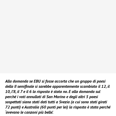
Alla domanda se EBU si fosse accorta che un gruppo di paesi
della II semifinale si sarebbe apparentemente scambiato il 12, il
10, l’8, il 7 e il 6 la risposta è stata no. E
alla domanda sul
perché i voti annullati di San Marino e degli altri 5 paesi
sospettati siano stati dati tutti a Svezia (a cui sono stati girati
72 punti) e Australia (60 punti per lei) la risposta è stata perché
‘avevano le canzoni più belle’.