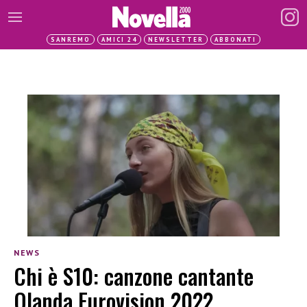
SANREMO
AMICI 24
NEWSLETTER
ABBONATI
NEWS
Chi è S10: canzone cantante
Olanda Eurovision 2022