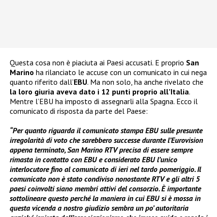
Questa cosa non è piaciuta ai Paesi accusati. E proprio
San
Marino
ha rilanciato le accuse con un comunicato in cui nega
quanto riferito dall’
EBU
. Ma non solo, ha anche rivelato che
la loro giuria aveva dato i 12 punti proprio all’Italia
.
Mentre l’EBU ha imposto di assegnarli alla Spagna. Ecco il
comunicato di risposta da parte del Paese:
“Per quanto riguarda il comunicato stampa EBU sulle presunte
irregolarità di voto che sarebbero successe durante l’Eurovision
appena terminato, San Marino RTV precisa di essere sempre
rimasta in contatto con EBU e considerato EBU l’unico
interlocutore fino al comunicato di ieri nel tardo pomeriggio. Il
comunicato non è stato condiviso nonostante RTV e gli altri 5
paesi coinvolti siano membri attivi del consorzio. È importante
sottolineare questo perché la maniera in cui EBU si è mossa in
questa vicenda a nostro giudizio sembra un po’ autoritaria