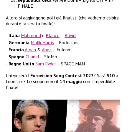
FINALE
A loro si aggiungono poi i già finalisti (che vedremo esibirsi
durante la serata finale):
Italia
Mahmood
e
Blanco
–
Brividi
Germania
Malik Harris
– Rockstars
Francia
Alvan
&
Ahez
– Fulenn
Spagna
Chanel
– SloMo
Regno Unito
Sam Ryder
– SPACE MAN
Chi vincerà l’
Eurovision Song Contest 2022
? Sarà
S10
a
trionfare? Lo scopriremo il
14 maggio
con l’imperdibile
finale!