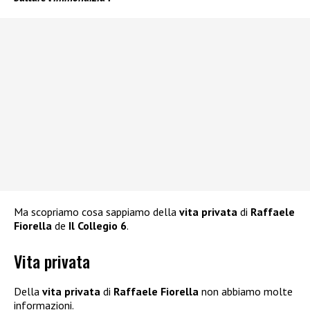
Ma scopriamo cosa sappiamo della
vita privata
di
Raffaele
Fiorella
de
Il Collegio 6
.
Vita privata
Della
vita privata
di
Raffaele Fiorella
non abbiamo molte
informazioni.