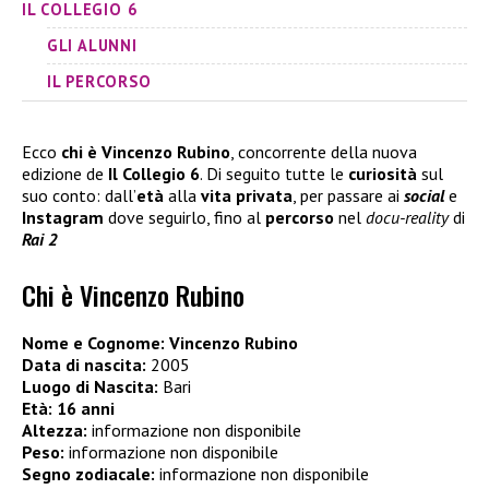
IL COLLEGIO 6
GLI ALUNNI
IL PERCORSO
Ecco
chi è Vincenzo Rubino
, concorrente della nuova
edizione de
Il Collegio 6
. Di seguito tutte le
curiosità
sul
suo conto: dall’
età
alla
vita privata
, per passare ai
social
e
Instagram
dove seguirlo, fino al
percorso
nel
docu-reality
di
Rai 2
Chi è Vincenzo Rubino
Nome e Cognome:
Vincenzo Rubino
Data di nascita:
2005
Luogo di Nascita:
Bari
Età:
16 anni
Altezza:
informazione non disponibile
Peso:
informazione non disponibile
Segno zodiacale:
informazione non disponibile