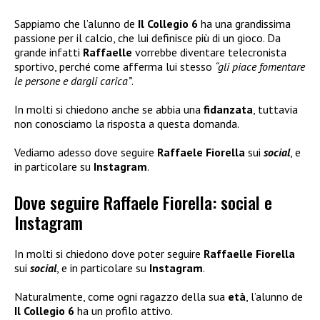
Sappiamo che l’alunno de
Il Collegio 6
ha una grandissima
passione per il calcio, che lui definisce più di un gioco. Da
grande infatti
Raffaelle
vorrebbe diventare telecronista
sportivo, perché come afferma lui stesso
“gli piace fomentare
le persone e dargli carica”
.
In molti si chiedono anche se abbia una
fidanzata
, tuttavia
non conosciamo la risposta a questa domanda.
Vediamo adesso dove seguire
Raffaele Fiorella
sui
social
, e
in particolare su
Instagram
.
Dove seguire Raffaele Fiorella: social e
Instagram
In molti si chiedono dove poter seguire
Raffaelle Fiorella
sui
social
, e in particolare su
Instagram
.
Naturalmente, come ogni ragazzo della sua
età
, l’alunno de
Il Collegio 6
ha un profilo attivo.