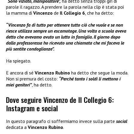
“Sono viziato, manipolatore”,
ha detto senza troppi giri di
parole il ragazzo. A prendere la parola nella clip è stata poi
la mamma di
Vincenzo
de
Il Collegio 6
, che ha detto:
“Vincenzo fa di tutto per ottenere tutto ciò che vuole e se non
riesce utilizza sempre un escamotage. Una volta a scuola aveva
detto che avevamo avuto un lutto in famiglia. Il giorno dopo
dalla professoressa ho ricevuto una chiamata che mi faceva le
più sentite condoglianze”.
Ha spiegato.
E ancora di sé
Vincenzo Rubino
ha detto che segue la moda.
Non si premura del costo:
“Perché tanto i soldi li mettono i
miei genitori”
, ha detto.
Dove seguire Vincenzo de Il Collegio 6:
Instagram e social
In questo paragrafo ci soffermiamo invece sulla parte
social
dedicata a
Vincenzo Rubino
.