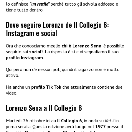
lo definisce
“un rettile”
perché tutto gli scivola addosso e
tiene tutto dentro.
Dove seguire Lorenzo de Il Collegio 6:
Instagram e social
Ora che conosciamo meglio
chi è Lorenzo Sena
, è possibile
seguirlo sui
social
? La risposta è sì e vi segnaliamo il suo
profilo Instagram
.
Qui però non c’è nessun pot, quindi il ragazzo non è molto
attivo.
Ha anche un
profilo Tik Tok
che attualmente contiene due
video.
Lorenzo Sena a Il Collegio 6
Martedì 26 ottobre inizia
Il Collegio 6
, in onda su
Rai 2
in
prima serata. Questa edizione avrà luogo nel
1977
presso il