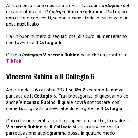
Al momento siamo riusciti a trovare l’account
Instagram
del
giovane allievo de I
l Collegio
,
Vincenzo Rubino.
Purtroppo
non ci sono contenuti, se non alcune storie in evidenza e un
post pubblicato.
Ha un buon numero di seguaci che, di sicuro, aumenteranno
con l’avvio de
Il Collegio 6
.
Oltre a
Instagram
Vincenzo Rubino
ha anche un profilo su
TikTok
.
Vincenzo Rubino a Il Collegio 6
A partire dal 26 ottobre 2021 su
Rai 2
vedremo le nuove
puntate de
Il Collegio 6.
Tra i protagonisti di quest’anno c’è
anche
Vincenzo Rubino
, il quale dovrà sottostare, così
come tutti gli altri allievi, alle dure regole de
Il Collegio
.
Dato che non sembra molto propenso a questo, la madre di
Vincenzo Rubino
de
Il Collegio
si augura invece che la
partecipazione al programma possa in qualche modo