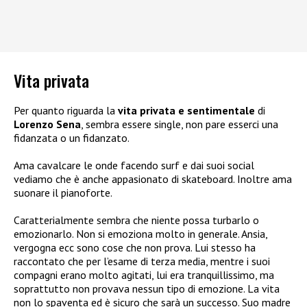
Vita privata
Per quanto riguarda la
vita privata e sentimentale
di
Lorenzo Sena
, sembra essere single, non pare esserci una
fidanzata o un fidanzato.
Ama cavalcare le onde facendo surf e dai suoi social
vediamo che è anche appasionato di skateboard. Inoltre ama
suonare il pianoforte.
Caratterialmente sembra che niente possa turbarlo o
emozionarlo. Non si emoziona molto in generale. Ansia,
vergogna ecc sono cose che non prova. Lui stesso ha
raccontato che per l’esame di terza media, mentre i suoi
compagni erano molto agitati, lui era tranquillissimo, ma
soprattutto non provava nessun tipo di emozione. La vita
non lo spaventa ed è sicuro che sarà un successo. Suo madre