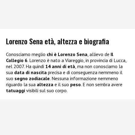
Lorenzo Sena età, altezza e biografia
Conosciamo meglio
chi è Lorenzo Sena
, allievo de
Il
Collegio 6
. Lorenzo è nato a Viareggio, in provincia di Lucca,
nel 2007. Ha quindi
14 anni di età
, ma non conosciamo la
sua
data di nascita
precisa e di conseguenza nemmeno il
suo
segno zodiacale
. Nessuna informazione nemmeno
riguardo la sua
altezza
e il suo
peso
. E non sembra avere
tatuaggi
visibili sul suo corpo.