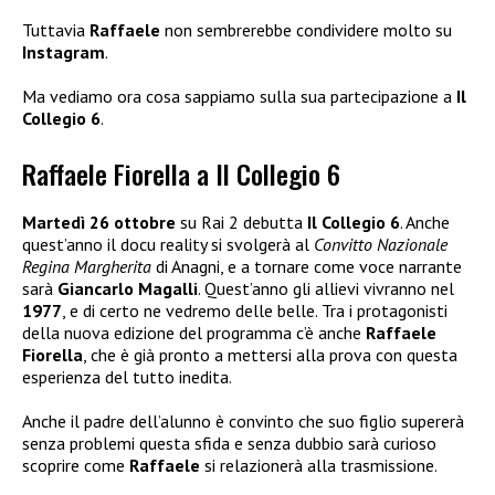
Tuttavia
Raffaele
non sembrerebbe condividere molto su
Instagram
.
Ma vediamo ora cosa sappiamo sulla sua partecipazione a
Il
Collegio 6
.
Raffaele Fiorella a Il Collegio 6
Martedì 26 ottobre
su Rai 2 debutta
Il Collegio 6
. Anche
quest’anno il docu reality si svolgerà al
Convitto Nazionale
Regina Margherita
di Anagni, e a tornare come voce narrante
sarà
Giancarlo Magalli
. Quest’anno gli allievi vivranno nel
1977
, e di certo ne vedremo delle belle. Tra i protagonisti
della nuova edizione del programma c’è anche
Raffaele
Fiorella
, che è già pronto a mettersi alla prova con questa
esperienza del tutto inedita.
Anche il padre dell’alunno è convinto che suo figlio supererà
senza problemi questa sfida e senza dubbio sarà curioso
scoprire come
Raffaele
si relazionerà alla trasmissione.