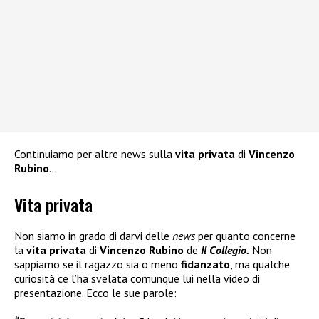
Continuiamo per altre news sulla
vita privata
di
Vincenzo
Rubino
…
Vita privata
Non siamo in grado di darvi delle
news
per quanto concerne
la
vita privata
di
Vincenzo Rubino
de
Il Collegio.
Non
sappiamo se il ragazzo sia o meno
fidanzato
, ma qualche
curiosità ce l’ha svelata comunque lui nella video di
presentazione. Ecco le sue parole: