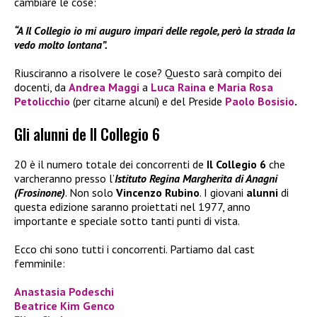
cambiare le cose:
“A Il Collegio io mi auguro impari delle regole, però la strada la
vedo molto lontana”.
Riusciranno a risolvere le cose? Questo sarà compito dei
docenti, da
Andrea
Maggi
a
Luca Raina
e
Maria Rosa
Petolicchio
(per citarne alcuni) e del Preside
Paolo Bosisio
.
Gli alunni de Il Collegio 6
20 è il numero totale dei concorrenti de
Il Collegio 6
che
varcheranno presso l’
Istituto Regina Margherita di Anagni
(Frosinone)
. Non solo
Vincenzo Rubino
. I giovani
alunni
di
questa edizione saranno proiettati nel 1977, anno
importante e speciale sotto tanti punti di vista.
Ecco chi sono tutti i concorrenti. Partiamo dal cast
femminile:
Anastasia Podeschi
Beatrice Kim Genco