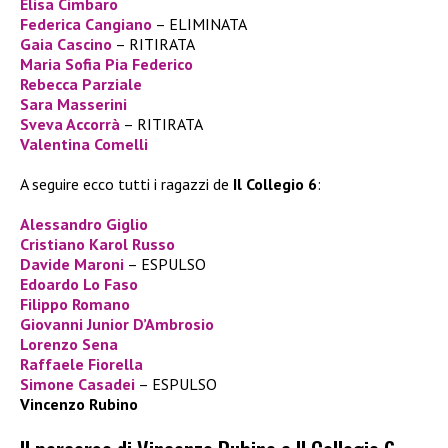
Elisa Cimbaro
Federica Cangiano
– ELIMINATA
Gaia Cascino
– RITIRATA
Maria Sofia Pia Federico
Rebecca Parziale
Sara Masserini
Sveva Accorrà
– RITIRATA
Valentina Comelli
A seguire ecco tutti i ragazzi de
Il Collegio 6
:
Alessandro Giglio
Cristiano Karol Russo
Davide Maroni
– ESPULSO
Edoardo Lo Faso
Filippo Romano
Giovanni Junior D’Ambrosio
Lorenzo Sena
Raffaele Fiorella
Simone Casadei
– ESPULSO
Vincenzo Rubino