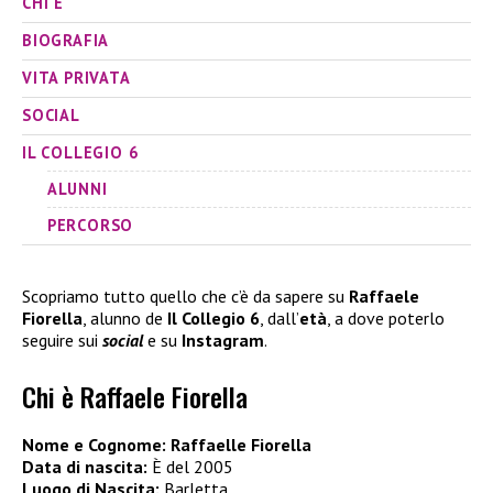
CHI È
BIOGRAFIA
VITA PRIVATA
SOCIAL
IL COLLEGIO 6
ALUNNI
PERCORSO
Scopriamo tutto quello che c’è da sapere su
Raffaele
Fiorella
, alunno de
Il Collegio 6
, dall’
età
, a dove poterlo
seguire sui
social
e su
Instagram
.
Chi è Raffaele Fiorella
Nome e Cognome: Raffaelle Fiorella
Data di nascita:
È del 2005
Luogo di Nascita:
Barletta