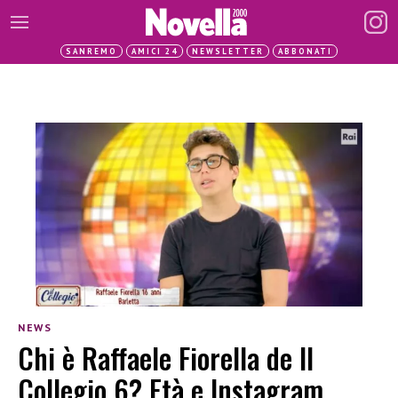
SANREMO
AMICI 24
NEWSLETTER
ABBONATI
NEWS
Chi è Raffaele Fiorella de Il
Collegio 6? Età e Instagram