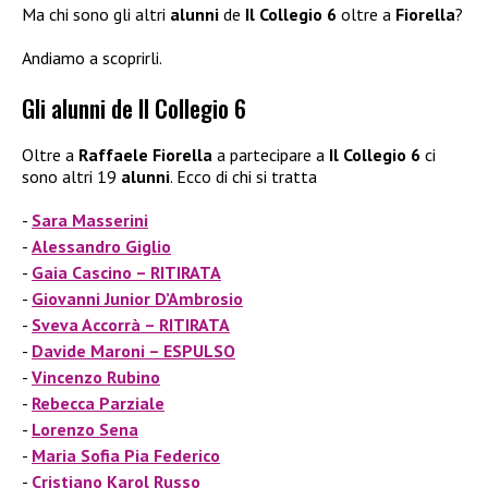
Ma chi sono gli altri
alunni
de
Il Collegio 6
oltre a
Fiorella
?
Andiamo a scoprirli.
Gli alunni de Il Collegio 6
Oltre a
Raffaele Fiorella
a partecipare a
Il Collegio 6
ci
sono altri 19
alunni
. Ecco di chi si tratta
Sara Masserini
Alessandro Giglio
Gaia Cascino – RITIRATA
Giovanni Junior D’Ambrosio
Sveva Accorrà – RITIRATA
Davide Maroni – ESPULSO
Vincenzo Rubino
Rebecca Parziale
Lorenzo Sena
Maria Sofia Pia Federico
Cristiano Karol Russo