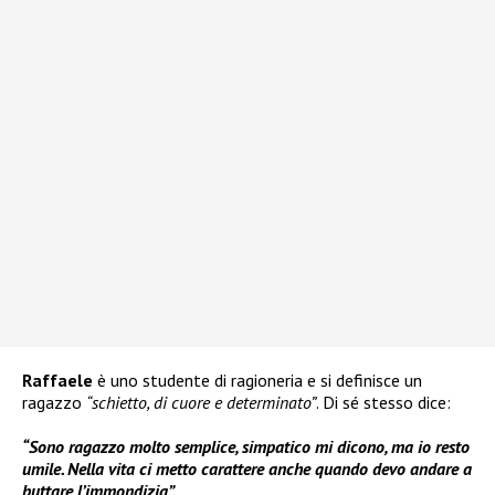
Raffaele
è uno studente di ragioneria e si definisce un
ragazzo
“schietto, di cuore e determinato”
. Di sé stesso dice:
“Sono ragazzo molto semplice, simpatico mi dicono, ma io resto
umile. Nella vita ci metto carattere anche quando devo andare a
buttare l’immondizia”.