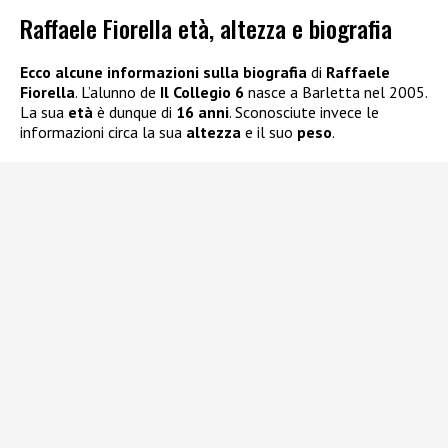
Raffaele Fiorella età, altezza e biografia
Ecco alcune informazioni sulla biografia
di
Raffaele
Fiorella
. L’alunno de
Il Collegio 6
nasce a Barletta nel 2005.
La sua
età
è dunque di
16 anni
. Sconosciute invece le
informazioni circa la sua
altezza
e il suo
peso
.