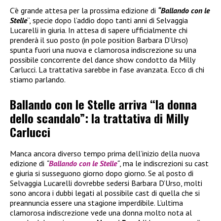
C’è grande attesa per la prossima edizione di
“Ballando con le
Stelle
“, specie dopo l’addio dopo tanti anni di Selvaggia
Lucarelli in giuria. In attesa di sapere ufficialmente chi
prenderà il suo posto (in pole position Barbara D’Urso)
spunta fuori una nuova e clamorosa indiscrezione su una
possibile concorrente del dance show condotto da Milly
Carlucci. La trattativa sarebbe in fase avanzata. Ecco di chi
stiamo parlando.
Ballando con le Stelle arriva “la donna
dello scandalo”: la trattativa di Milly
Carlucci
Manca ancora diverso tempo prima dell’inizio della nuova
edizione di
“
Ballando con le Stelle
“
, ma le indiscrezioni su cast
e giuria si susseguono giorno dopo giorno. Se al posto di
Selvaggia Lucarelli dovrebbe sedersi Barbara D’Urso, molti
sono ancora i dubbi legati al possibile cast di quella che si
preannuncia essere una stagione imperdibile. L’ultima
clamorosa indiscrezione vede una donna molto nota al