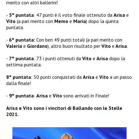
merito con altri ballerini!
5° puntata
: 47 punti è il voto finale ottenuto da
Arisa
e
Vito
(a pari merito con
Memo
e
Maria
) dopo la quinta
puntata.
6° puntata:
Con ben 49 punti totali (a pari merito con
Valeria
e
Giordano
), altro buon risultato per
Vito
e
Arisa
.
7° puntata
: 73 i punti ottenuti da
Vito
e
Arisa
dopo la
settima puntata.
8° puntata
: 50 punti conquistati da
Arisa
e
Vito
a un passo
dalla finale!
9° puntata
:
Arisa
e
Vito
sono arrivati in Finale!
Arisa e Vito sono i vincitori di Ballando con le Stelle
2021.