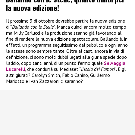
la nuova edizione!
Il prossimo 3 di ottobre dovrebbe partire la nuova edizione
di “
Ballando con le Stelle”
. Manca quindi ancora molto tempo
ma Milly Carlucci e la produzione stanno già lavorando al
fine di rendere la nuova edizione spettacolare. Ballando è, in
effetti, un programma seguitissimo dal pubblico e ogni anno
le attese sono sempre tante. Oltre al cast, ancora in via di
definizione, ci sono molti dubbi legati alla giuria specie dopo
l’addio, dopo tanti anni, di un punto fermo quale
Selvaggia
Lucarelli
, che condurrà su Mediaset “
L’Isola dei Famosi
“. E gli
altri giurati? Carolyn Smith, Fabio Canino, Guillermo
Mariotto e Ivan Zazzaroni ci saranno?