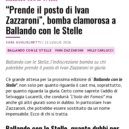
“Prende il posto di Ivan
Zazzaroni”, bomba clamorosa a
Ballando con le Stelle
SARA GUGLIELMETTI
|
21 LUGLIO 2026
BALLANDO CON LE STELLE
IVAN ZAZZARONI
MILLY CARLUCCI
Ballando con le Stelle, l’indiscrezione bomba su chi
potrebbe prende il posto di Ivan Zazzaroni in giuria
C’è grande attesa per la prossima edizione di “
Ballando con le
Stelle”
, non solo per quanto riguarda il cast ma, soprattutto,
per quanto riguarda la giuria. Certo come saprete l’addio di
Selvaggia Lucarelli, che condurrà
“L’Isola dei Famosi”
ma
anche gli altri giurati sono in dubbio. In particolare Ivan
Zazzaroni, che potrebbe essere sostituito da un nome
impensabile. Ecco di chi si tratta.
Ballando con le Stelle, quanto dubbi per