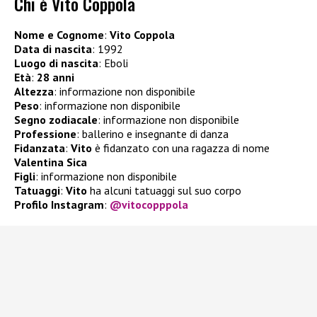
Chi è Vito Coppola
Nome e Cognome
:
Vito Coppola
Data di nascita
: 1992
Luogo di nascita
: Eboli
Età
:
28 anni
Altezza
: informazione non disponibile
Peso
: informazione non disponibile
Segno zodiacale
: informazione non disponibile
Professione
: ballerino e insegnante di danza
Fidanzata
:
Vito
è fidanzato con una ragazza di nome
Valentina Sica
Figli
: informazione non disponibile
Tatuaggi
:
Vito
ha alcuni tatuaggi sul suo corpo
Profilo Instagram
:
@vitocopppola