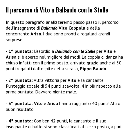
Il percorso di Vito a Ballando con le Stelle
In questo paragrafo analizzeremo passo passo il percorso
dell’insegnante di
Ballando
Vito Coppola
e della
concorrente
Arisa
. I due sono pronti a regalarci grandi
sorprese.
1° puntata
: L’esordio a
Ballando con le Stelle
per
Vito
e
Arisa
si è aperto nel migliore dei modi. La coppia di danza ha
chiuso infatti con il primo posto, arrivato grazie anche ai 50
punti regalati dall’ospite della serata,
Pippo Baudo.
2° puntata
: Altra vittoria per
Vito
e la cantante.
Punteggio totale di 54 punti stavolta, 4 in più rispetto alla
prima puntata. Davvero niente male.
3° puntata
:
Vito
e
Arisa
hanno raggiunto 40 punti! Altro
buon risultato.
4° puntata
: Con ben 42 punti, la cantante e il suo
insegnante di ballo si sono classificati al terzo posto, a pari