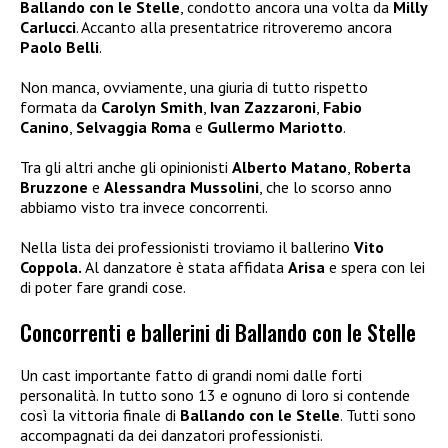
Ballando con le Stelle
, condotto ancora una volta da
Milly
Carlucci
. Accanto alla presentatrice ritroveremo ancora
Paolo Belli
.
Non manca, ovviamente, una giuria di tutto rispetto
formata da
Carolyn Smith
,
Ivan
Zazzaroni
,
Fabio
Canino
,
Selvaggia Roma
e
Gullermo Mariotto
.
Tra gli altri anche gli opinionisti
Alberto Matano
,
Roberta
Bruzzone
e
Alessandra Mussolini
, che lo scorso anno
abbiamo visto tra invece concorrenti.
Nella lista dei professionisti troviamo il ballerino
Vito
Coppola.
Al danzatore è stata affidata
Arisa
e spera con lei
di poter fare grandi cose.
Concorrenti e ballerini di Ballando con le Stelle
Un cast importante fatto di grandi nomi dalle forti
personalità. In tutto sono 13 e ognuno di loro si contende
così la vittoria finale di
Ballando con le Stelle
. Tutti sono
accompagnati da dei danzatori professionisti.