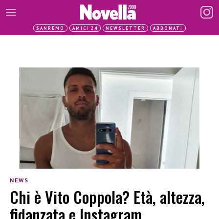
SANREMO
AMICI 24
NEWSLETTER
ABBONATI
NEWS
Chi è Vito Coppola? Età, altezza,
fidanzata e Instagram