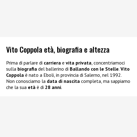
Vito Coppola età, biografia e altezza
Prima di parlare di
carriera
e
vita privata
, concentriamoci
sulla
biografia
del ballerino di
Ballando con le Stelle
.
Vito
Coppola
è nato a Eboli, in provincia di Salerno, nel 1992.
Non conosciamo la
data di nascita
completa, ma sappiamo
che la sua
età
è di
28 anni
.