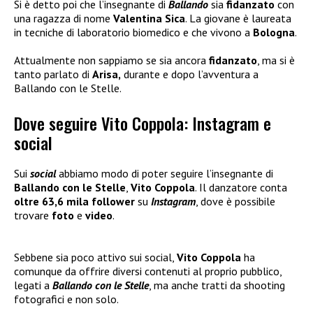
Si è detto poi che l’insegnante di
Ballando
sia
fidanzato
con
una ragazza di nome
Valentina Sica
. La giovane è laureata
in tecniche di laboratorio biomedico e che vivono a
Bologna
.
Attualmente non sappiamo se sia ancora
fidanzato
, ma si è
tanto parlato di
Arisa,
durante e dopo l’avventura a
Ballando con le Stelle.
Dove seguire Vito Coppola: Instagram e
social
Sui
social
abbiamo modo di poter seguire l’insegnante di
Ballando con le Stelle
,
Vito Coppola
. Il danzatore conta
oltre 63,6 mila follower
su
Instagram
, dove è possibile
trovare
foto
e
video
.
Sebbene sia poco attivo sui social,
Vito Coppola
ha
comunque da offrire diversi contenuti al proprio pubblico,
legati a
Ballando con le
Stelle
, ma anche tratti da shooting
fotografici e non solo.