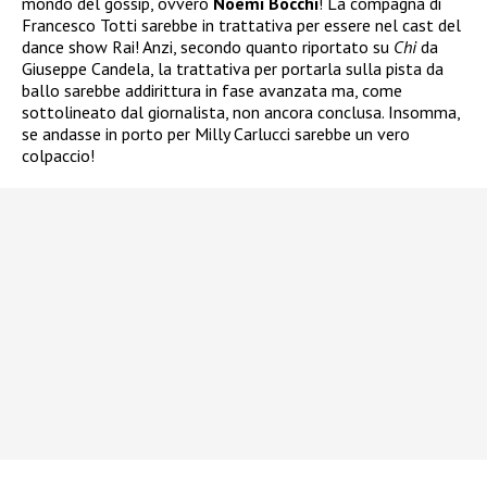
mondo del gossip, ovvero
Noemi Bocchi
! La compagna di
Francesco Totti sarebbe in trattativa per essere nel cast del
dance show Rai! Anzi, secondo quanto riportato su
Chi
da
Giuseppe Candela, la trattativa per portarla sulla pista da
ballo sarebbe addirittura in fase avanzata ma, come
sottolineato dal giornalista, non ancora conclusa. Insomma,
se andasse in porto per Milly Carlucci sarebbe un vero
colpaccio!