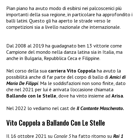
Pian piano ha avuto modo di esibirsi nei palcoscenici più
importanti della sua regione, in particolare ha approfondito i
balli latini. Questo gli ha aperto le strade verso le
competizioni sia a livello nazionale che internazionale.
Dal 2008 al 2019 ha guadagnato ben 13 vittorie come
Campione del mondo nella danza latina sia in Italia, ma
anche in Bulgaria, Repubblica Ceca e Filippine.
Nel corso della sua
carriera
Vito Coppola
ha avuto la
possibilità anche di far parte del corpo di ballo di
Amici di
Maria De Filippi
. Ma le soddisfazioni non sono finite, dato
che nel 2021 per lui è arrivata l’occasione chiamata
Ballando con le Stelle
, dove ha vinto insieme ad
Arisa
.
Nel 2022 lo vediamo nel cast de
Il Cantante Mascherato.
Vito Coppola a Ballando Con Le Stelle
Il 16 ottobre 2021 su
Canale 5
ha fatto ritorno su
Rai 1