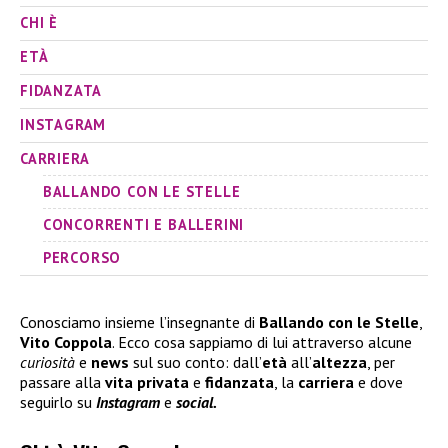
CHI È
ETÀ
FIDANZATA
INSTAGRAM
CARRIERA
BALLANDO CON LE STELLE
CONCORRENTI E BALLERINI
PERCORSO
Conosciamo insieme l’insegnante di
Ballando con le Stelle
,
Vito Coppola
. Ecco cosa sappiamo di lui attraverso alcune
curiosità
e
news
sul suo conto: dall’
età
all’
altezza
, per
passare alla
vita privata
e
fidanzata
, la
carriera
e dove
seguirlo su
Instagram
e
social.