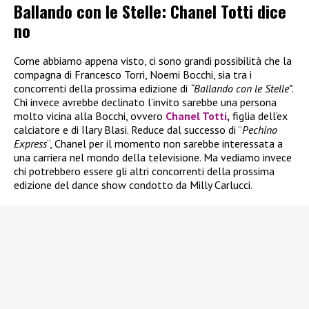
Ballando con le Stelle: Chanel Totti dice
no
Come abbiamo appena visto, ci sono grandi possibilità che la
compagna di Francesco Torri, Noemi Bocchi, sia tra i
concorrenti della prossima edizione di
“Ballando con le Stelle”
.
Chi invece avrebbe declinato l’invito sarebbe una persona
molto vicina alla Bocchi, ovvero
Chanel Totti
,
figlia dell’ex
calciatore e di Ilary Blasi. Reduce dal successo di “
Pechino
Express
“, Chanel per il momento non sarebbe interessata a
una carriera nel mondo della televisione. Ma vediamo invece
chi potrebbero essere gli altri concorrenti della prossima
edizione del dance show condotto da Milly Carlucci.