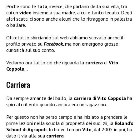
Poche sono le
foto
, invece, che parlano della sua vita, tra
cui un
video
insieme a sua madre, a cui è tanto legato. Degli
altri scatti ci sono anche alcuni che lo ritraggono in palestra
o ballare.
Oltretutto sbirciando sul web abbiamo scovato anche il
profilo privato su
Facebook
, ma non emergono grosse
curiosità sul suo conto.
Vediamo ora tutto ciò che riguarda la
carriera
di
Vito
Coppola
…
Carriera
Da sempre amante del ballo, la
carriera
di
Vito Coppola
ha
spiccato il volo quando ancora era un ragazzino.
Per questo non ha perso tempo e ha iniziato a prendere le
prime lezioni nella scuola di proprietà dei suoi zii, la
Roland’s
School di Agropoli.
In breve tempo
Vito
, dal 2005 in poi, ha
dato il via alla sua
carriera
.