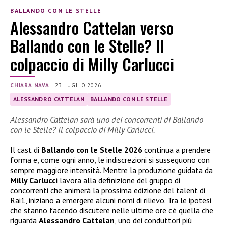
BALLANDO CON LE STELLE
Alessandro Cattelan verso
Ballando con le Stelle? Il
colpaccio di Milly Carlucci
CHIARA NAVA
|
23 LUGLIO 2026
ALESSANDRO CATTELAN
BALLANDO CON LE STELLE
Alessandro Cattelan sarà uno dei concorrenti di Ballando
con le Stelle? Il colpaccio di Milly Carlucci.
Il cast di
Ballando con le Stelle 2026
continua a prendere
forma e, come ogni anno, le indiscrezioni si susseguono con
sempre maggiore intensità. Mentre la produzione guidata da
Milly Carlucci
lavora alla definizione del gruppo di
concorrenti che animerà la prossima edizione del talent di
Rai1, iniziano a emergere alcuni nomi di rilievo. Tra le ipotesi
che stanno facendo discutere nelle ultime ore c’è quella che
riguarda
Alessandro Cattelan
, uno dei conduttori più