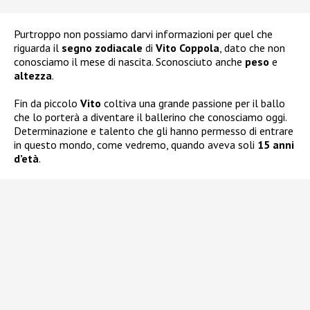
Purtroppo non possiamo darvi informazioni per quel che
riguarda il
segno zodiacale
di
Vito Coppola
, dato che non
conosciamo il mese di nascita. Sconosciuto anche
peso
e
altezza
.
Fin da piccolo
Vito
coltiva una grande passione per il ballo
che lo porterà a diventare il ballerino che conosciamo oggi.
Determinazione e talento che gli hanno permesso di entrare
in questo mondo, come vedremo, quando aveva soli
15 anni
d’età
.