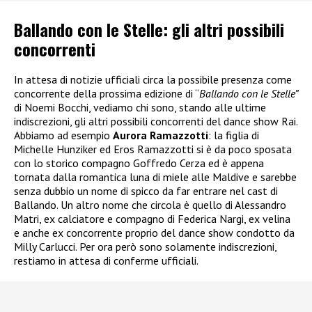
Ballando con le Stelle: gli altri possibili
concorrenti
In attesa di notizie ufficiali circa la possibile presenza come
concorrente della prossima edizione di “
Ballando con le Stelle”
di Noemi Bocchi, vediamo chi sono, stando alle ultime
indiscrezioni, gli altri possibili concorrenti del dance show Rai.
Abbiamo ad esempio
Aurora Ramazzotti
: la figlia di
Michelle Hunziker ed Eros Ramazzotti si è da poco sposata
con lo storico compagno Goffredo Cerza ed è appena
tornata dalla romantica luna di miele alle Maldive e sarebbe
senza dubbio un nome di spicco da far entrare nel cast di
Ballando. Un altro nome che circola è quello di Alessandro
Matri, ex calciatore e compagno di Federica Nargi, ex velina
e anche ex concorrente proprio del dance show condotto da
Milly Carlucci. Per ora però sono solamente indiscrezioni,
restiamo in attesa di conferme ufficiali.