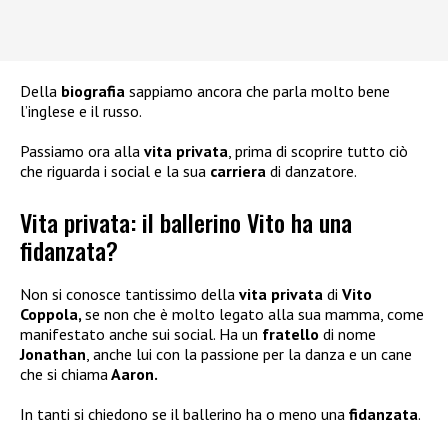
Della
biografia
sappiamo ancora che parla molto bene
l’inglese e il russo.
Passiamo ora alla
vita privata
, prima di scoprire tutto ciò
che riguarda i social e la sua
carriera
di danzatore.
Vita privata: il ballerino Vito ha una
fidanzata?
Non si conosce tantissimo della
vita privata
di
Vito
Coppola,
se non che è molto legato alla sua mamma, come
manifestato anche sui social. Ha un
fratello
di nome
Jonathan
, anche lui con la passione per la danza e un cane
che si chiama
Aaron.
In tanti si chiedono se il ballerino ha o meno una
fidanzata
.