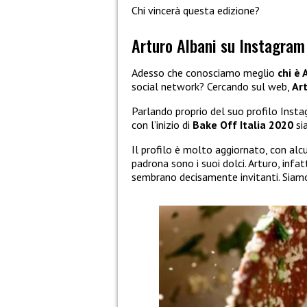
Chi vincerà questa edizione?
Arturo Albani su Instagram
Adesso che conosciamo meglio
chi è 
social network? Cercando sul web,
Ar
Parlando proprio del suo profilo Ins
con l’inizio di
Bake Off Italia 2020
si
Il profilo è molto aggiornato, con alcu
padrona sono i suoi dolci. Arturo, infat
sembrano decisamente invitanti. Siamo