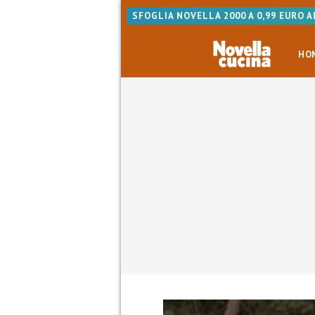
SFOGLIA NOVELLA 2000 A 0,99 EURO 
HO