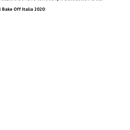
i
Bake Off Italia 2020
: