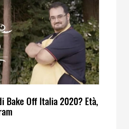
i Bake Off Italia 2020? Età,
gram