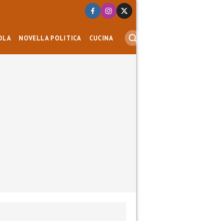
OLA
NOVELLA POLITICA
CUCINA