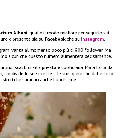
Arturo Albani
, qual è il modo migliore per seguirlo sui
turo
è presente sia su
Facebook
che su
Instagram
.
tagram, vanta al momento poco più di 900 follower. Ma
amo sicuri che questo numero aumenterà decisamente.
ni suoi scatti di vita privata e quotidiana. Ma a farla da
ti, condivide le sue ricette e le sue opere che dalle foto
 sicuri che saranno anche buonissime.