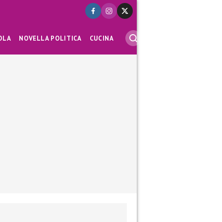
OLA
NOVELLA POLITICA
CUCINA