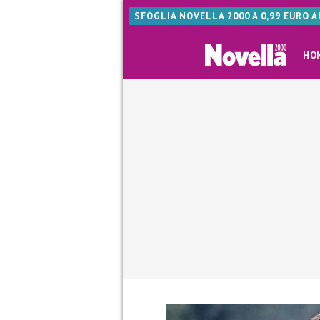
SFOGLIA NOVELLA 2000 A 0,99 EURO 
HO