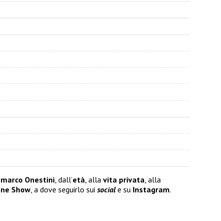
marco Onestini
, dall’
età
, alla
vita privata
, alla
ione Show
, a dove seguirlo sui
social
e su
Instagram
.