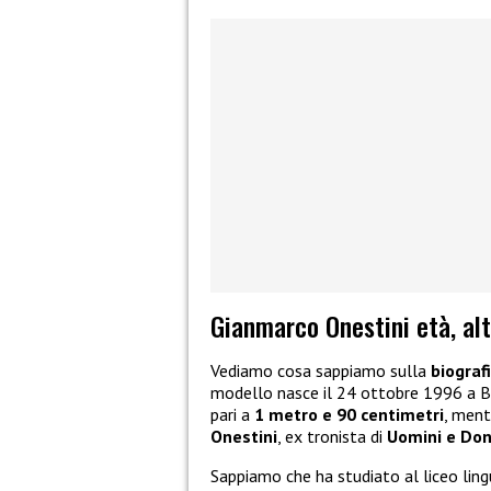
Gianmarco Onestini età, alt
Vediamo cosa sappiamo sulla
biograf
modello nasce il 24 ottobre 1996 a 
pari a
1 metro e 90 centimetri
, ment
Onestini
, ex tronista di
Uomini e Do
Sappiamo che ha studiato al liceo ling