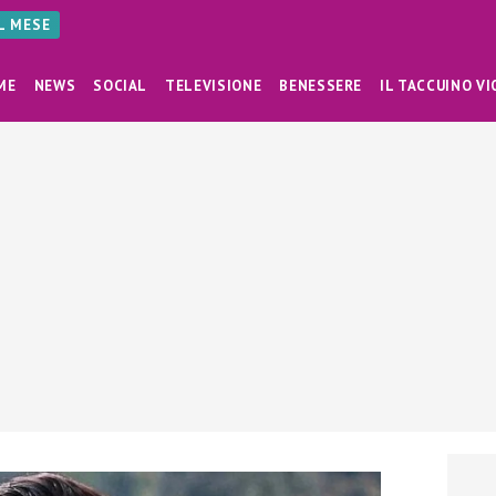
AL MESE
ME
NEWS
SOCIAL
TELEVISIONE
BENESSERE
IL TACCUINO VI