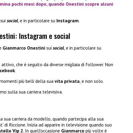
rmina pochi mesi dopo, quando
Onestini
scopre alcuni
sui
social
, e in particolare su
Instagram
.
stini: Instagram e social
re
Gianmarco Onestini
sui
social
, e in particolare su
attivo, che è seguito da diverse migliaia di follower. Non
cebook
.
 momenti più belli della sua
vita privata
, e non solo.
o sulla sua carriera televisiva.
 la sua carriera da modello, quando partecipa alla sua
‘ di Riccione. Inizia ad apparire in televisione quando suo
tello Vip 2
. In quell’occasione
Gianmarco
più volte è