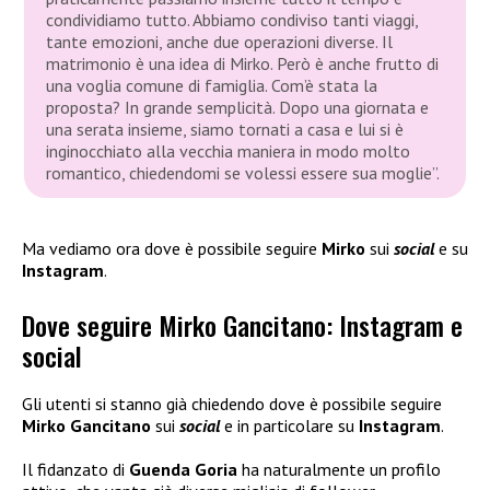
condividiamo tutto. Abbiamo condiviso tanti viaggi,
tante emozioni, anche due operazioni diverse. Il
matrimonio è una idea di Mirko. Però è anche frutto di
una voglia comune di famiglia. Com’è stata la
proposta? In grande semplicità. Dopo una giornata e
una serata insieme, siamo tornati a casa e lui si è
inginocchiato alla vecchia maniera in modo molto
romantico, chiedendomi se volessi essere sua moglie”.
Ma vediamo ora dove è possibile seguire
Mirko
sui
social
e su
Instagram
.
Dove seguire Mirko Gancitano: Instagram e
social
Gli utenti si stanno già chiedendo dove è possibile seguire
Mirko Gancitano
sui
social
e in particolare su
Instagram
.
Il fidanzato di
Guenda Goria
ha naturalmente un profilo