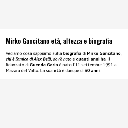
Mirko Gancitano età, altezza e biografia
Vediamo cosa sappiamo sulla
biografia
di
Mirko Gancitano
,
chi è l’amico di Alex Belli
,
dov’è nato
e
quanti anni ha
. Il
fidanzato di
Guenda Goria
è nato l’11 settembre 1991 a
Mazara del Vallo. La sua
età
è dunque di
30 anni
.