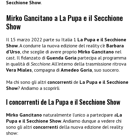
Secchione Show
.
Mirko Gancitano a La Pupa e il Secchione
Show
Il 15 marzo 2022 parte su Italia 1
La Pupa e il Secchione
Show
. A condurre la nuova edizione del reality c’è
Barbara
d’Urso
, che sceglie di avere proprio
Mirko Gancitano
nel
cast. Il fidanzato di
Guenda Goria
partecipa al programma
in qualità di
Secchione
. All’interno della trasmissione ritrova
Vera Miales
, compagna di
Amedeo Goria
, suo suocero.
Ma chi sono gli altri
concorrenti
de
La Pupa e il Secchione
Show
? Andiamo a scoprirli.
I concorrenti de La Pupa e il Secchione Show
Mirko Gancitano
naturalmente l’unico a partecipare a
La
Pupa e il Secchione Show
. Andiamo dunque a vedere chi
sono gli altri
concorrenti
della nuova edizione del reality
show: