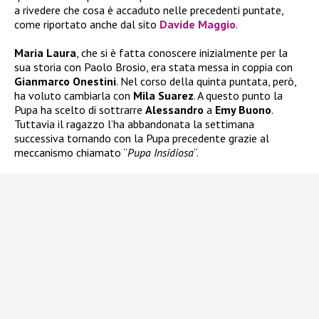
a rivedere che cosa è accaduto nelle precedenti puntate,
come riportato anche dal sito
Davide Maggio
.
Maria Laura
, che si è fatta conoscere inizialmente per la
sua storia con Paolo Brosio, era stata messa in coppia con
Gianmarco Onestini
. Nel corso della quinta puntata, però,
ha voluto cambiarla con
Mila Suarez
. A questo punto la
Pupa ha scelto di sottrarre
Alessandro
a
Emy Buono
.
Tuttavia il ragazzo l’ha abbandonata la settimana
successiva tornando con la Pupa precedente grazie al
meccanismo chiamato “
Pupa Insidiosa
“.