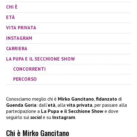
CHI È
ETÀ
VITA PRIVATA
INSTAGRAM
CARRIERA
LA PUPA E IL SECCHIONE SHOW
CONCORRENTI
PERCORSO
Conosciamo meglio chi è
Mirko Gancitano
,
fidanzato
di
Guenda Goria
: dall’
età
, alla
vita privata
, per passare alla
partecipazione a
La Pupa e il Secchione Show
e dove
seguirlo sui
social
e su
Instagram
.
Chi è Mirko Gancitano