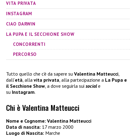
VITA PRIVATA
INSTAGRAM
CIAO DARWIN
LA PUPA E IL SECCHIONE SHOW
CONCORRENTI
PERCORSO
Tutto quello che c’è da sapere su
Valentina Matteucci
,
dall’
età
, alla
vita privata
, alla partecipazione a
La Pupa e
il Secchione Show
, a dove seguirla sui
social
e
su
Instagram
.
Chi è Valentina Matteucci
Nome e Cognome: Valentina Matteucci
Data di nascita:
17 marzo 2000
Luogo di Nascita:
Marche