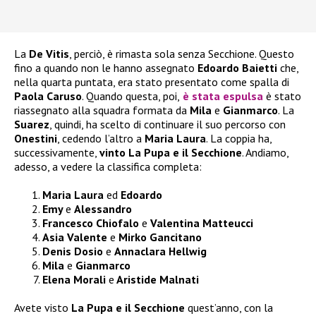
La
De Vitis
, perciò, è rimasta sola senza Secchione. Questo
fino a quando non le hanno assegnato
Edoardo Baietti
che,
nella quarta puntata, era stato presentato come spalla di
Paola Caruso
. Quando questa, poi,
è stata espulsa
è stato
riassegnato alla squadra formata da
Mila
e
Gianmarco
. La
Suarez
, quindi, ha scelto di continuare il suo percorso con
Onestini
, cedendo l’altro a
Maria Laura
. La coppia ha,
successivamente,
vinto La Pupa e il Secchione
. Andiamo,
adesso, a vedere la classifica completa:
Maria Laura
ed
Edoardo
Emy
e
Alessandro
Francesco Chiofalo
e
Valentina Matteucci
Asia Valente
e
Mirko Gancitano
Denis
Dosio
e
Annaclara Hellwig
Mila
e
Gianmarco
Elena Morali
e
Aristide Malnati
Avete visto
La Pupa e il Secchione
quest’anno, con la