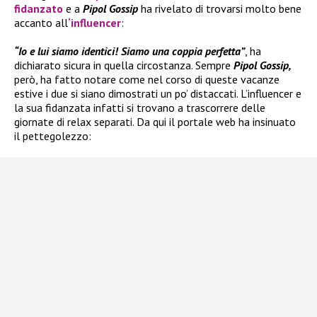
fidanzato
e a
Pipol Gossip
ha rivelato di trovarsi molto bene
accanto all
‘influencer
:
“Io e lui siamo identici! Siamo una coppia perfetta”
, ha
dichiarato sicura in quella circostanza. Sempre
Pipol Gossip,
però, ha fatto notare come nel corso di queste vacanze
estive i due si siano dimostrati un po’ distaccati. L’influencer e
la sua fidanzata infatti si trovano a trascorrere delle
giornate di relax separati. Da qui il portale web ha insinuato
il pettegolezzo: