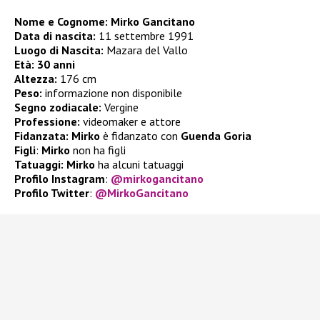
Nome e Cognome: Mirko Gancitano
Data di nascita:
11 settembre 1991
Luogo di Nascita:
Mazara del Vallo
Età:
30 anni
Altezza:
176 cm
Peso:
informazione non disponibile
Segno zodiacale:
Vergine
Professione:
videomaker e attore
Fidanzata: Mirko
è fidanzato con
Guenda Goria
Figli
:
Mirko
non ha figli
Tatuaggi:
Mirko
ha alcuni tatuaggi
Profilo Instagram
:
@mirkogancitano
Profilo Twitter
:
@MirkoGancitano