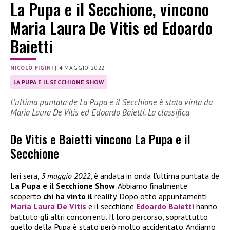
La Pupa e il Secchione, vincono
Maria Laura De Vitis ed Edoardo
Baietti
NICOLÒ FIGINI
|
4 MAGGIO 2022
LA PUPA E IL SECCHIONE SHOW
L’ultima puntata de La Pupa e il Secchione è stata vinta da
Maria Laura De Vitis ed Edoardo Baietti. La classifica
De Vitis e Baietti vincono La Pupa e il
Secchione
Ieri sera,
3 maggio 2022
, è andata in onda l’ultima puntata de
La Pupa e il Secchione
Show
. Abbiamo finalmente
scoperto
chi ha vinto il
reality. Dopo otto appuntamenti
Maria Laura De Vitis
e il secchione
Edoardo Baietti
hanno
battuto gli altri concorrenti. Il loro percorso, soprattutto
quello della Pupa è stato però molto accidentato. Andiamo