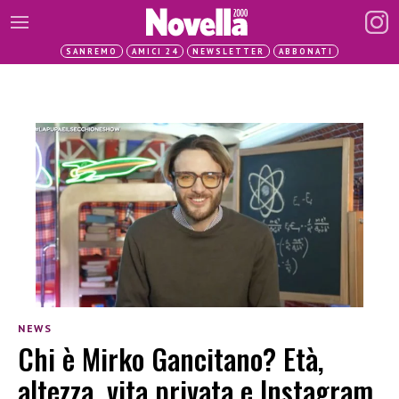
SANREMO
AMICI 24
NEWSLETTER
ABBONATI
NEWS
Chi è Mirko Gancitano? Età,
altezza, vita privata e Instagram