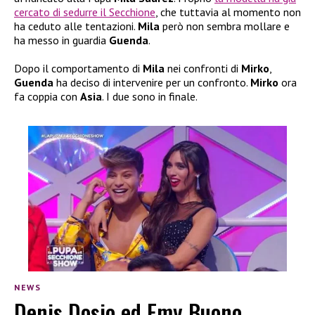
cercato di sedurre il Secchione
, che tuttavia al momento non
ha ceduto alle tentazioni.
Mila
però non sembra mollare e
ha messo in guardia
Guenda
.
Dopo il comportamento di
Mila
nei confronti di
Mirko
,
Guenda
ha deciso di intervenire per un confronto.
Mirko
ora
fa coppia con
Asia
. I due sono in finale.
NEWS
Denis Dosio ed Emy Buono