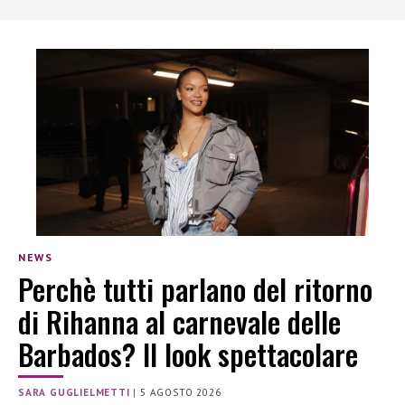
NEWS
Perchè tutti parlano del ritorno
di Rihanna al carnevale delle
Barbados? Il look spettacolare
SARA GUGLIELMETTI
|
5 AGOSTO 2026