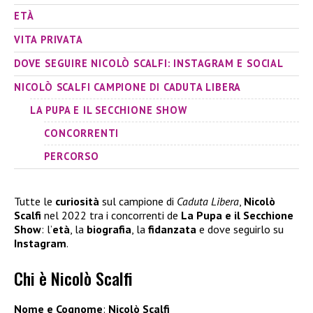
ETÀ
VITA PRIVATA
DOVE SEGUIRE NICOLÒ SCALFI: INSTAGRAM E SOCIAL
NICOLÒ SCALFI CAMPIONE DI CADUTA LIBERA
LA PUPA E IL SECCHIONE SHOW
CONCORRENTI
PERCORSO
Tutte le
curiosità
sul campione di
Caduta Libera
,
Nicolò
Scalfi
nel 2022 tra i concorrenti de
La Pupa e il Secchione
Show
: l’
età
, la
biografia
, la
fidanzata
e dove seguirlo su
Instagram
.
Chi è Nicolò Scalfi
Nome e Cognome
:
Nicolò Scalfi