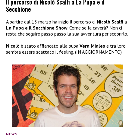
Il percorso di Nicolò Scalfi a La Pupa e il
Secchione
A partire dal 15 marzo ha inizio il percorso di
Nicolò Scalfi
a
La Pupa e il Secchione Show
. Come se la caverà? Non ci
resta che seguire passo passo la sua avventura per scoprirlo.
Nicolò
è stato affiancato alla pupa
Vera Miales
e tra loro
sembra essere scattato il feeling. (IN AGGIORNAMENTO)
NEWS