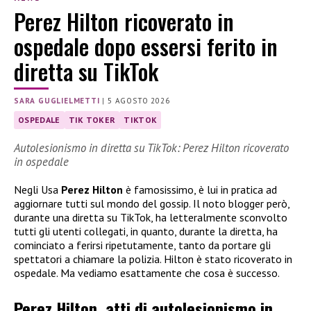
Perez Hilton ricoverato in
ospedale dopo essersi ferito in
diretta su TikTok
SARA GUGLIELMETTI
|
5 AGOSTO 2026
OSPEDALE
TIK TOKER
TIKTOK
Autolesionismo in diretta su TikTok: Perez Hilton ricoverato
in ospedale
Negli Usa
Perez Hilton
è famosissimo, è lui in pratica ad
aggiornare tutti sul mondo del gossip. Il noto blogger però,
durante una diretta su TikTok, ha letteralmente sconvolto
tutti gli utenti collegati, in quanto, durante la diretta, ha
cominciato a ferirsi ripetutamente, tanto da portare gli
spettatori a chiamare la polizia. Hilton è stato ricoverato in
ospedale. Ma vediamo esattamente che cosa è successo.
Perez Hilton, atti di autolesionismo in