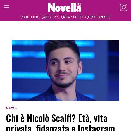
SANREMO
AMICI 24
NEWSLETTER
ABBONATI
NEWS
Chi è Nicolò Scalfi? Età, vita
privata, fidanzata e Instagram