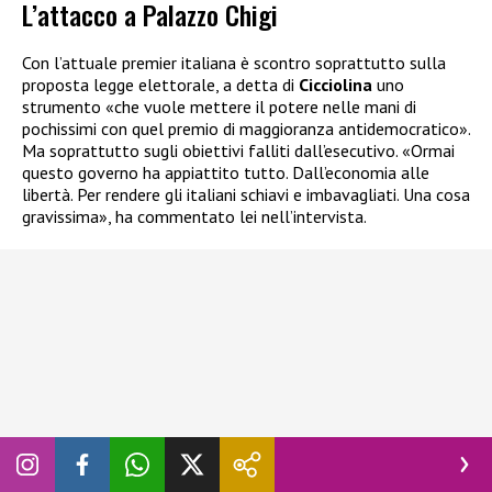
L’attacco a Palazzo Chigi
Con l’attuale premier italiana è scontro soprattutto sulla
proposta legge elettorale, a detta di
Cicciolina
uno
strumento «che vuole mettere il potere nelle mani di
pochissimi con quel premio di maggioranza antidemocratico».
Ma soprattutto sugli obiettivi falliti dall’esecutivo. «Ormai
questo governo ha appiattito tutto. Dall’economia alle
libertà. Per rendere gli italiani schiavi e imbavagliati. Una cosa
gravissima», ha commentato lei nell’intervista.