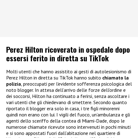
Perez Hilton ricoverato in ospedale dopo
essersi ferito in diretta su TikTok
Molti utenti che hanno assistito ai gesti di autolesionismo di
Perez Hilton in diretta su TikTok hanno subito
chiamato la
polizia
, preoccupati per l’evidente sofferenza psicologica del
noto blogger. In attesa dell’arrivo delle forze dell’ordine e
dei soccorsi, Hilton ha continuato a ferirsi, senza ascoltare i
vari utenti che gli chiedevano di smettere. Secondo quanto
riportato il blogger era solo in casa, i tre figli minorenni
quindi non erano con lui. I vigili del fuoco, un’ambulanza e gli
agenti dello sceriffo della contea di Miami-Dade, dopo le
numerose chiamate ricevute sono intervenuti in pochi minuti
e si sono appostati fuori dall’abitazione nel quartiere di