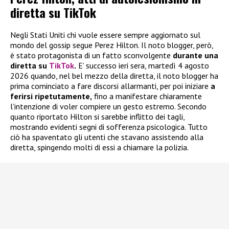
diretta su TikTok
Negli Stati Uniti chi vuole essere sempre aggiornato sul
mondo del gossip segue Perez Hilton. Il noto blogger, però,
è stato protagonista di un fatto sconvolgente
durante una
diretta su
TikTok
.
E’ successo ieri sera, martedì 4 agosto
2026 quando, nel bel mezzo della diretta, il noto blogger ha
prima cominciato a fare discorsi allarmanti, per poi iniziare
a
ferirsi ripetutamente,
fino a manifestare chiaramente
l’intenzione di voler compiere un gesto estremo. Secondo
quanto riportato Hilton si sarebbe inflitto dei tagli,
mostrando evidenti segni di sofferenza psicologica. Tutto
ciò ha spaventato gli utenti che stavano assistendo alla
diretta, spingendo molti di essi a chiamare la polizia.