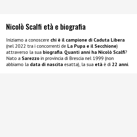
Nicolò Scalfi età e biografia
Iniziamo a conoscere
chi è il campione di Caduta Libera
(nel 2022 tra i concorrenti de
La Pupa e il Secchione
)
attraverso la sua
biografia
.
Quanti anni ha Nicolò Scalfi
?
Nato a
Sarezzo
in provincia di Brescia nel 1999 (non
abbiamo la
data di nascita
esatta), la sua
età
è di
22 anni
.