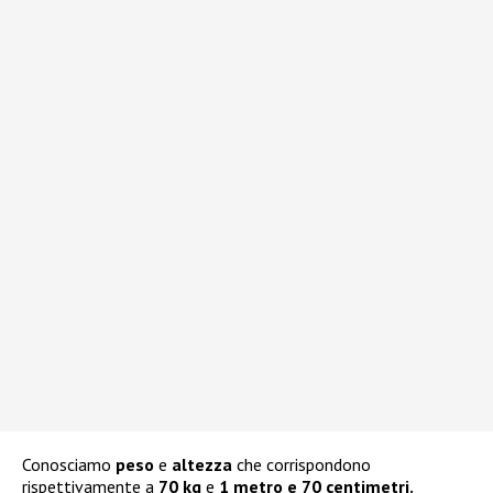
Conosciamo
peso
e
altezza
che corrispondono
rispettivamente a
70 kg
e
1 metro e 70 centimetri.