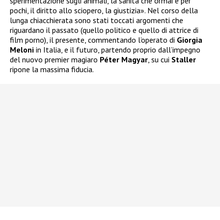
sperimentazione sugli animali, la sanità che ormai è per
pochi, il diritto allo sciopero, la giustizia». Nel corso della
lunga chiacchierata sono stati toccati argomenti che
riguardano il passato (quello politico e quello di attrice di
film porno), il presente, commentando l’operato di
Giorgia
Meloni
in Italia, e il futuro, partendo proprio dall’impegno
del nuovo premier magiaro
Péter Magyar
, su cui
Staller
ripone la massima fiducia.