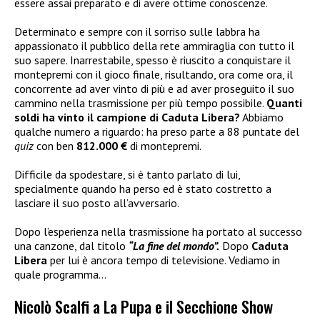
essere assai preparato e di avere ottime conoscenze.
Determinato e sempre con il sorriso sulle labbra ha
appassionato il pubblico della rete ammiraglia con tutto il
suo sapere. Inarrestabile, spesso è riuscito a conquistare il
montepremi con il gioco finale, risultando, ora come ora, il
concorrente ad aver vinto di più e ad aver proseguito il suo
cammino nella trasmissione per più tempo possibile.
Quanti
soldi ha vinto il campione di Caduta Libera?
Abbiamo
qualche numero a riguardo: ha preso parte a 88 puntate del
quiz
con ben
812.000 €
di montepremi.
Difficile da spodestare, si è tanto parlato di lui,
specialmente quando ha perso ed è stato costretto a
lasciare il suo posto all’avversario.
Dopo l’esperienza nella trasmissione ha portato al successo
una canzone, dal titolo
“La fine del mondo”.
Dopo
Caduta
Libera
per lui è ancora tempo di televisione. Vediamo in
quale programma…
Nicolò Scalfi a La Pupa e il Secchione Show