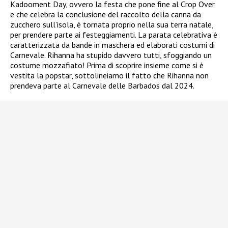
Kadooment Day, ovvero la festa che pone fine al Crop Over
e che celebra la conclusione del raccolto della canna da
zucchero sull’isola, è tornata proprio nella sua terra natale,
per prendere parte ai festeggiamenti. La parata celebrativa è
caratterizzata da bande in maschera ed elaborati costumi di
Carnevale. Rihanna ha stupido davvero tutti, sfoggiando un
costume mozzafiato! Prima di scoprire insieme come si è
vestita la popstar, sottolineiamo il fatto che Rihanna non
prendeva parte al Carnevale delle Barbados dal 2024.