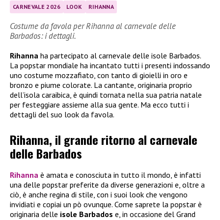
CARNEVALE 2026
LOOK
RIHANNA
Costume da favola per Rihanna al carnevale delle
Barbados: i dettagli.
Rihanna
ha partecipato al carnevale delle isole Barbados.
La popstar mondiale ha incantato tutti i presenti indossando
uno costume mozzafiato, con tanto di gioielli in oro e
bronzo e piume colorate. La cantante, originaria proprio
dell’isola caraibica, è quindi tornata nella sua patria natale
per festeggiare assieme alla sua gente. Ma ecco tutti i
dettagli del suo look da favola.
Rihanna, il grande ritorno al carnevale
delle Barbados
Rihanna
è amata e conosciuta in tutto il mondo, è infatti
una delle popstar preferite da diverse generazioni e, oltre a
ciò, è anche regina di stile, con i suoi look che vengono
invidiati e copiai un pò ovunque. Come saprete la popstar è
originaria delle
isole Barbados
e, in occasione del Grand