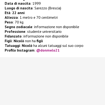
Data di nascita
: 1999
Luogo di nascita
: Sarezzo (Brescia)
Età
:
22 anni
Altezza
: 1 metro e 70 centimetri
Peso
: 70 kg
Segno zodiacale
: informazione non disponibile
Professione
: studente universitario
Fidanzato
: informazione non disponibile
Figli
:
Nicolò
non ha
figli
Tatuaggi
:
Nicolò
ha alcuni tatuaggi sul suo corpo
Profilo Instagram
:
@donmelo21