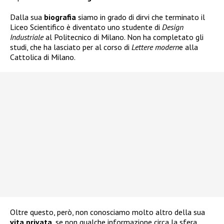
Dalla sua
biografia
siamo in grado di dirvi che terminato il
Liceo Scientifico è diventato uno studente di
Design
Industriale
al Politecnico di Milano. Non ha completato gli
studi, che ha lasciato per al corso di
Lettere modern
e alla
Cattolica di Milano.
Oltre questo, però, non conosciamo molto altro della sua
vita
privata
, se non qualche informazione circa la sfera