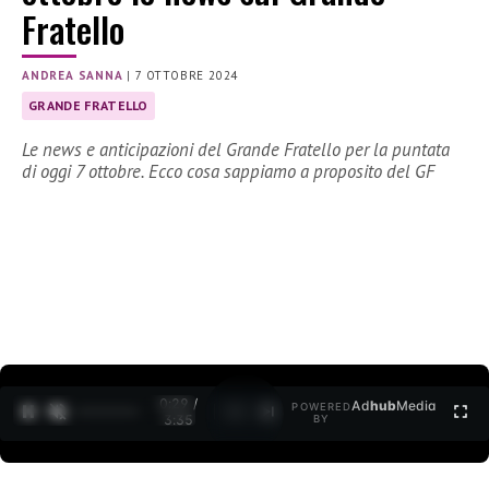
Fratello
ANDREA SANNA
|
7 OTTOBRE 2024
GRANDE FRATELLO
Le news e anticipazioni del Grande Fratello per la puntata
di oggi 7 ottobre. Ecco cosa sappiamo a proposito del GF
0:30 /
Ad
hub
Media
POWERED
1
/
2
3:35
BY