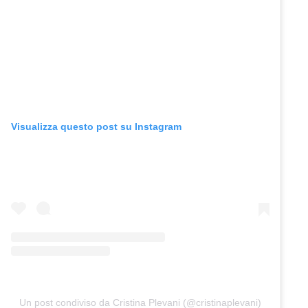
Visualizza questo post su Instagram
Un post condiviso da Cristina Plevani (@cristinaplevani)