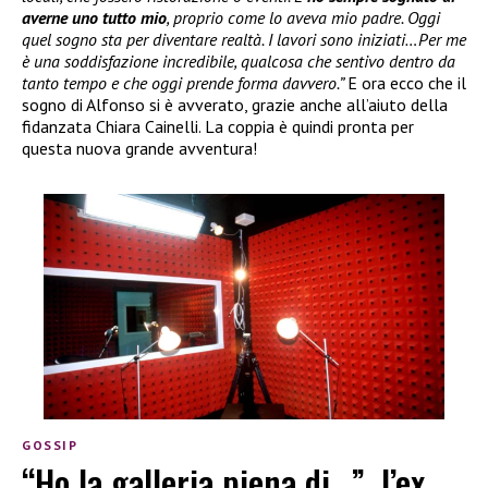
averne uno tutto mio
, proprio come lo aveva mio padre. Oggi
quel sogno sta per diventare realtà. I lavori sono iniziati…Per me
è una soddisfazione incredibile, qualcosa che sentivo dentro da
tanto tempo e che oggi prende forma davvero.”
E ora ecco che il
sogno di Alfonso si è avverato, grazie anche all’aiuto della
fidanzata Chiara Cainelli. La coppia è quindi pronta per
questa nuova grande avventura!
GOSSIP
“Ho la galleria piena di…”, l’ex