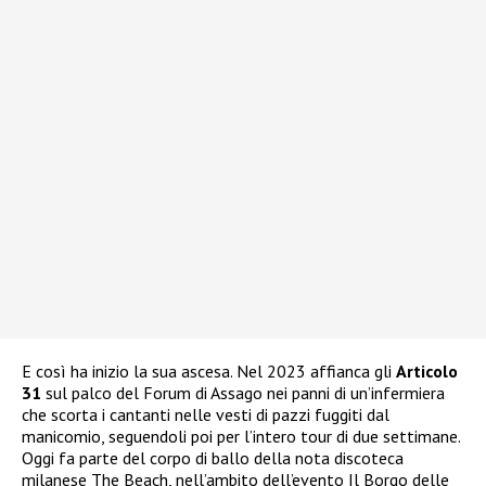
E così ha inizio la sua ascesa. Nel 2023 affianca gli
Articolo
31
sul palco del Forum di Assago nei panni di un’infermiera
che scorta i cantanti nelle vesti di pazzi fuggiti dal
manicomio, seguendoli poi per l’intero tour di due settimane.
Oggi fa parte del corpo di ballo della nota discoteca
milanese The Beach, nell’ambito dell’evento Il Borgo delle