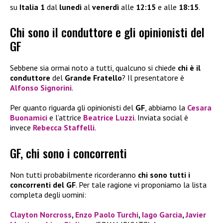
su
Italia 1
dal
lunedì
al
venerdì
alle
12:15
e alle
18:15
.
Chi sono il conduttore e gli opinionisti del
GF
Sebbene sia ormai noto a tutti, qualcuno si chiede
chi è il
conduttore
del
Grande Fratello
? Il presentatore è
Alfonso Signorini
.
Per quanto riguarda gli opinionisti del
GF
, abbiamo la
Cesara
Buonamici
e l’attrice
Beatrice Luzzi
. Inviata social è
invece
Rebecca Staffelli
.
GF, chi sono i concorrenti
Non tutti probabilmente ricorderanno
chi sono tutti i
concorrenti del GF
. Per tale ragione vi proponiamo la lista
completa degli uomini:
Clayton Norcross
,
Enzo Paolo Turchi
,
Iago Garcia
,
Javier