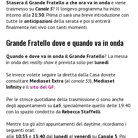
Stasera il Grande Fratello a che ora va in onda
e viene
trasmesso su
Canale 5
? Il longevo programma ha inizio
intorno alla
21:30
. Prima ci sarà una breve introduzione con
tutte le
anticipazioni
della serata e poi si entrerà
finalmente nel vivo con tanti momenti.
Grande Fratello dove e quando va in onda
Quando e dove va in onda il Grande Fratello
? La messa
in onda del
reality show
è prevista solo per
lunedì
.
Se invece volete seguire la diretta dalla Casa dovete
consultare
Mediaset Extra
(al
canale 55
),
Mediaset
Infinity
e il
sito del
GF.
Per le strisce quotidiane della trasmissione ci sono anche
degli appuntamenti su
La5
, specialmente quello delle 19:40
con lo spazio condotto da
Rebecca Staffelli.
Mentre tra gli altri appuntamenti del daytime, ricordiamo i
seguenti orari:
alle
10:55
e
13:40
dal
lunedì
al
venerdì
su
Canale 5
. Poi