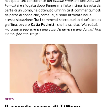
nel quale l’ex concorrente del
Grande Fratello
e dell’
Isola dei
Famosi
si è sfogata dopo l’ennesima foto intima ricevuta da
parte di un uomo, ha ottenuto un’infinità di commenti, molti
da parte di donne che, come lei, si sono ritrovate nella
stessa situazione. Tra i commenti spicca quello di un’altra ex
gieffina, ovvero
Katia Pedrotti
, che ha scritto: “
No, vabbè,
ma come si può scrivere una cosa del genere a una donna? Non
c’è mai fine allo schifo.”
NEWS