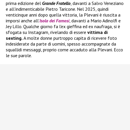
prima edizione del
Grande Fratello
, davanti a Salvo Veneziano
e all’indimenticabile Pietro Taricone. Nel 2025, quindi
venticinque anni dopo quella vittoria, la Plevani è riuscita a
imporsi anche all’
Isola dei Famosi
, davanti a Mario Adinolfi e
Jey Lillo. Qualche giorno fa l’ex gieffina ed ex naufraga, si è
sfogata su Instagram, rivelando di essere
vittima di
sexting.
A molte donne purtroppo capita di ricevere foto
indesiderate da parte di uomini, spesso accompagnate da
squallidi messaggi, proprio come accaduto alla Plevani. Ecco
le sue parole.