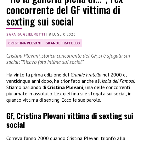
concorrente del GF vittima di
sexting sui social
SARA GUGLIELMETTI
|
8 LUGLIO 2026
CRISTINA PLEVANI
GRANDE FRATELLO
Cristina Plevani, storica concorrente del GF, si è sfogata sui
social: “Ricevo foto intime sui social”
Ha vinto la prima edizione del
Grande Fratello
nel 2000 e,
venticinque anni dopo, ha trionfato anche all’
Isola dei Famosi
.
Stiamo parlando di
Cristina Plevani
, una delle concorrenti
più amate in assoluto. L’ex gieffina si è sfogata sui social, in
quanto vittima di sexting. Ecco le sue parole.
GF, Cristina Plevani vittima di sexting sui
social
Correva l’anno 2000 quando Cristina Plevani trionfò alla