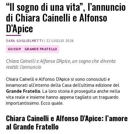
“Il sogno di una vita”, l’annuncio
di Chiara Cainelli e Alfonso
D’Apice
SARA GUGLIELMETTI
|
22 LUGLIO 2026
GOSSIP
GRANDE FRATELLO
Chiara Cainelli e Alfonso D’Apice, un sogno che diventa
realtà: l’annuncio
Chiara Cainelli e Alfonso D’Apice si sono conosciuti e
innamorati all’interno della Casa dell’ultima edizione del
Grande Fratello
. La loro storia è proseguita anche nella
vita reale e insieme hanno appena tagliato un traguardo
importantissimo. Ecco quale.
Chiara Cainelli e Alfonso D’Apice: l’amore
al Grande Fratello