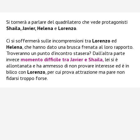
Si tornerà a parlare del quadrilatero che vede protagonisti
Shaila, Javier, Helena
e
Lorenzo
.
Ci si soffermerà sulle incomprensioni tra
Lorenzo
ed
Helena
, che hanno dato una brusca frenata al loro rapporto.
Troveranno un punto d’incontro stasera? Dall’altra parte
invece
momento difficile tra
Javier
e
Shaila
,
lei si è
allontanata e ha ammesso di non provare interesse ed è in
bilico con
Lorenzo
, per cui prova attrazione ma pare non
fidarsi troppo forse.