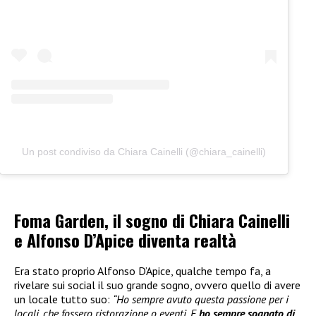
Un post condiviso da Chiara Cainelli (@chiara_cainelli)
Foma Garden, il sogno di Chiara Cainelli
e Alfonso D’Apice diventa realtà
Era stato proprio Alfonso D’Apice, qualche tempo fa, a
rivelare sui social il suo grande sogno, ovvero quello di avere
un locale tutto suo:
“Ho sempre avuto questa passione per i
locali, che fossero ristorazione o eventi. E
ho sempre sognato di