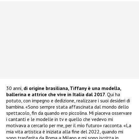
30 anni,
di origine brasiliana, Tiffany è una modella,
ballerina e attrice che vive in Italia dal 2017
. Qui ha
potuto, con impegno e dedizione, realizzare i suoi desideri di
bambina. «Sono sempre stata affascinata dal mondo dello
spettacolo, fin da quando ero piccolina. Mi piaceva osservare
i cantanti e le modelle in tv e quello che vedevo mi
motivava a cercarlo per me, per il mio futuro» racconta. «La
mia vita artistica è iniziata alla fine del 2022, quando mi
sono trasferita da Roma a Milano e mi sono iscritta in