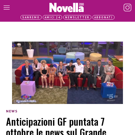
SANREMO
AMICI 24
NEWSLETTER
ABBONATI
NEWS
Anticipazioni GF puntata 7
ottobre le news sul Grande