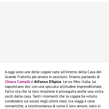
A oggi sono une delle coppie nate all’interno della Casa del
Grande Fratello più amate in assoluto. Stiamo parlando di
Chiara Cainelli
e
Alfonso D’Apice
. Lei ex Miss Italia, lui
napoletano doc con una spiccata attitudine imprenditoriale,
fatto sta che la loro relazione è proseguita anche una volta
usciti dalla casa. Tanti i momenti che la coppia ha voluto
condividere sui social negli ultimi mesi, tra viaggi e cene
romantiche, a testimonianza di come il loro amore, nato sì