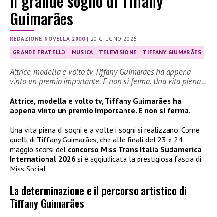
Il grande sogno di Tiffany
Guimarães
REDAZIONE NOVELLA 2000
|
20 GIUGNO 2026
GRANDE FRATELLO
MUSICA
TELEVISIONE
TIFFANY GIUMARÃES
Attrice, modella e volto tv, Tiffany Guimarães ha appena
vinto un premio importante. E non si ferma. Una vita piena…
Attrice, modella e volto tv, Tiffany Guimarães ha
appena vinto un premio importante. E non si ferma.
Una vita piena di sogni e a volte i sogni si realizzano. Come
quelli di Tiffany Guimarães, che alle finali del 23 e 24
maggio scorsi del
concorso Miss Trans Italia Sudamerica
International 2026
si è aggiudicata la prestigiosa fascia di
Miss Social.
La determinazione e il percorso artistico di
Tiffany Guimarães