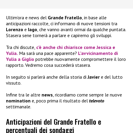
Ultim’ora e news del
Grande Fratello
, in base alle
anticipazioni raccolte, ci informano di nuove tensioni tra
Lorenzo
e
Iago
, che vanno avanti ormai da qualche puntata.
Stasera sene tornerà a parlare e capiremo gli sviluppi.
Tra chi discute,
c’è anche chi chiarisce come
Jessica
e
Yulia
.
Ma sarà una pace apparente?
L’avvicinamento di
Yulia
a
Giglio
potrebbe nuovamente compromettere il loro
rapporto. Vedremo cosa succederà stasera.
In seguito si parlerà anche della storia di
Javier
e del lutto
vissuto.
Infine tra le altre
news
, ricordiamo come sempre le nuove
nomination
e, poco prima il risultato del
televoto
settimanale.
Anticipazioni del Grande Fratello e
percentuali dei sondaggi