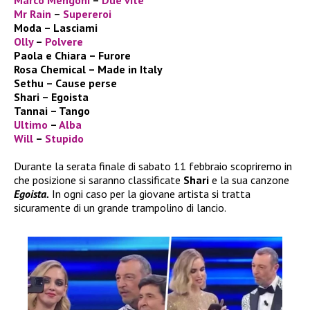
Mr Rain
–
Supereroi
Moda – Lasciami
Olly
–
Polvere
Paola e Chiara – Furore
Rosa Chemical – Made in Italy
Sethu – Cause perse
Shari – Egoista
Tannai – Tango
Ultimo
–
Alba
Will
–
Stupido
Durante la serata finale di sabato 11 febbraio scopriremo in
che posizione si saranno classificate
Shari
e la sua canzone
Egoista.
In ogni caso per la giovane artista si tratta
sicuramente di un grande trampolino di lancio.