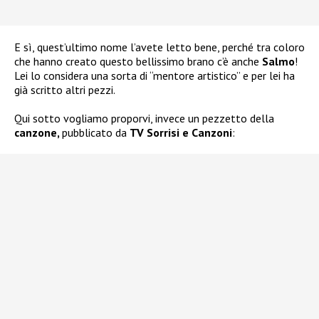
E sì, quest’ultimo nome l’avete letto bene, perché tra coloro
che hanno creato questo bellissimo brano c’è anche
Salmo
!
Lei lo considera una sorta di “mentore artistico” e per lei ha
già scritto altri pezzi.
Qui sotto vogliamo proporvi, invece un pezzetto della
canzone,
pubblicato da
TV Sorrisi e Canzoni
: