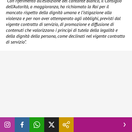
“Con riferimento all’esibizione del cantante Blanco, il Consiglio
dell’Autorità, a maggioranza, ha richiamato la Rai per il
mancato rispetto della dignità umana e l’istigazione alla
violenza e per non aver ottemperato agli obblighi, previsti dal
vigente contratto di servizio, di promozione e diffusione di
contenuti che valorizzano i principi di tutela della legalità e
della dignità della persona, come declinati nel vigente contratto
di servizio”.