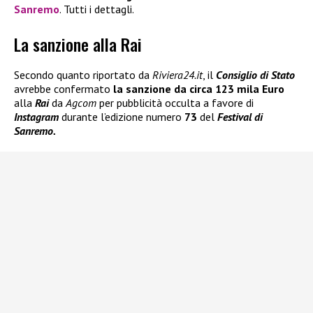
Sanremo
. Tutti i dettagli.
La sanzione alla Rai
Secondo quanto riportato da
Riviera24.it
, il
Consiglio di Stato
avrebbe confermato
la sanzione da circa
123 mila Euro
alla
Rai
da
Agcom
per pubblicità occulta a favore di
Instagram
durante l’edizione numero
73
del
Festival di
Sanremo.