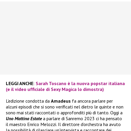
LEGGI ANCHE
:
Sarah Toscano è la nuova popstar italiana
(e il video ufficiale di Sexy Magica lo dimostra)
L’edizione condotta da
Amadeus
fa ancora parlare per
alcuni episodi che si sono verificati nel dietro le quinte e non
sono mai stati raccontati o approfonditi più di tanto. Oggi a
Uno Mattina Estate
a parlare di Sanremo 2023 ci ha pensato
il maestro Enrico Melozzi. Il direttore d’orchestra ha avuto
la possibilità di rilasciare un’intervista e raccontare dei