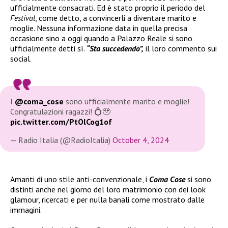
ufficialmente consacrati. Ed è stato proprio il periodo del
Festival
, come detto, a convincerli a diventare marito e
moglie. Nessuna informazione data in quella precisa
occasione sino a oggi quando a Palazzo Reale si sono
ufficialmente detti sì.
“Sta succedendo”,
il loro commento sui
social.
I
@coma_cose
sono ufficialmente marito e moglie!
Congratulazioni ragazzi! 💍🥹
pic.twitter.com/PtOlCog1of
— Radio Italia (@RadioItalia)
October 4, 2024
Amanti di uno stile anti-convenzionale, i
Coma Cose
si sono
distinti anche nel giorno del loro matrimonio con dei look
glamour, ricercati e per nulla banali come mostrato dalle
immagini.