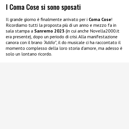
I Coma Cose si sono sposati
Il grande giorno è finalmente arrivato per i
Coma Cose
!
Ricordiamo tutti la proposta più di un anno e mezzo fa in
sala stampa a
Sanremo 2023
(in cui anche Novella2000.it
era presente), dopo un periodo di crisi. Alla manifestazione
canora con il brano
“Addio”
, il do musicale ci ha raccontato il
momento complesso della loro storia d’amore, ma adesso è
solo un lontano ricordo.