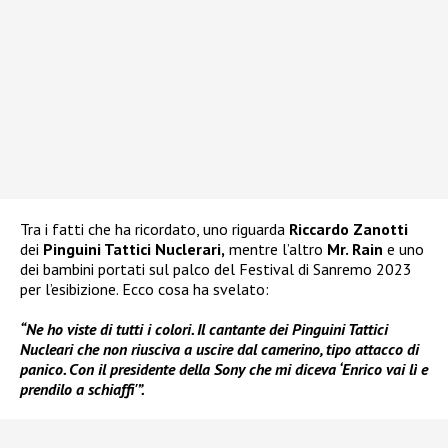
Tra i fatti che ha ricordato, uno riguarda
Riccardo Zanotti
dei
Pinguini Tattici Nuclerari,
mentre l’altro
Mr. Rain
e uno
dei bambini portati sul palco del Festival di Sanremo 2023
per l’esibizione. Ecco cosa ha svelato:
“Ne ho viste di tutti i colori. Il cantante dei Pinguini Tattici
Nucleari che non riusciva a uscire dal camerino, tipo attacco di
panico. Con il presidente della Sony che mi diceva ‘Enrico vai lì e
prendilo a schiaffi'”.