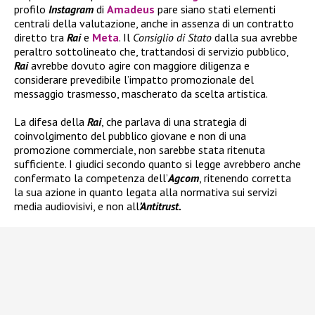
profilo
Instagram
di
Amadeus
pare siano stati elementi
centrali della valutazione, anche in assenza di un contratto
diretto tra
Rai
e
Meta
. Il
Consiglio di Stato
dalla sua avrebbe
peraltro sottolineato che, trattandosi di servizio pubblico,
Rai
avrebbe dovuto agire con maggiore diligenza e
considerare prevedibile l’impatto promozionale del
messaggio trasmesso, mascherato da scelta artistica.
La difesa della
Rai
, che parlava di una strategia di
coinvolgimento del pubblico giovane e non di una
promozione commerciale, non sarebbe stata ritenuta
sufficiente. I giudici secondo quanto si legge avrebbero anche
confermato la competenza dell’
Agcom
, ritenendo corretta
la sua azione in quanto legata alla normativa sui servizi
media audiovisivi, e non all
’Antitrust.