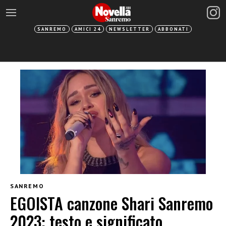
SANREMO
AMICI 24
NEWSLETTER
ABBONATI
SANREMO
EGOISTA canzone Shari Sanremo
2023: testo e significato