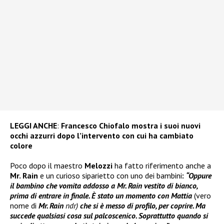
LEGGI ANCHE
:
Francesco Chiofalo mostra i suoi nuovi
occhi azzurri dopo l’intervento con cui ha cambiato
colore
Poco dopo il maestro
Melozzi
ha fatto riferimento anche a
Mr. Rain
e un curioso siparietto con uno dei bambini
:
“Oppure
il bambino che vomita addosso a Mr. Rain vestito di bianco,
prima di entrare in finale. È stato un momento con Mattia
(vero
nome di
Mr. Rain
ndr)
che si è messo di profilo, per coprire. Ma
succede qualsiasi cosa sul palcoscenico. Soprattutto quando si