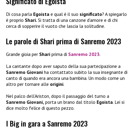
Significato di Egoista
Di cosa parla
Egoista
e qual è il suo
significato
? A spiegarlo
è proprio
Shari.
Si tratta di una canzone d’amore e di chi
cerca di sopperire il vuoto che lascia la solitudine.
Le parole di Shari prima di Sanremo 2023
Grande gioia per
Shari
prima di
Sanremo 2023
.
La cantante dopo aver saputo della sua partecipazione a
Sanremo Giovani
ha contattato subito la sua insegnante di
canto di quando era ancora una bambina. Un modo come un
altro per tornare alle
origini
.
Nel palco dell’Ariston, dopo il passaggio del turno a
Sanremo Giovani,
porta un brano dal titolo
Egoista
. Lei si
dice molto felice di questo pezzo.
I Big in gara a Sanremo 2023