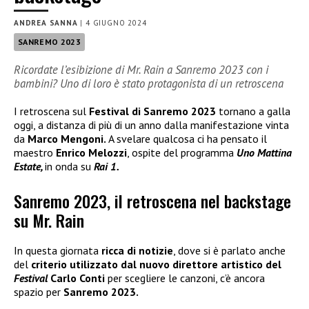
ANDREA SANNA
|
4 GIUGNO 2024
SANREMO 2023
Ricordate l’esibizione di Mr. Rain a Sanremo 2023 con i
bambini? Uno di loro è stato protagonista di un retroscena
I retroscena sul
Festival di Sanremo 2023
tornano a galla
oggi, a distanza di più di un anno dalla manifestazione vinta
da
Marco Mengoni.
A svelare qualcosa ci ha pensato il
maestro
Enrico Melozzi
, ospite del programma
Uno Mattina
Estate,
in onda su
Rai 1.
Sanremo 2023, il retroscena nel backstage
su Mr. Rain
In questa giornata
ricca di notizie
, dove si è parlato anche
del
criterio utilizzato dal nuovo direttore artistico del
Festival
Carlo Conti
per scegliere le canzoni, c’è ancora
spazio per
Sanremo 2023.