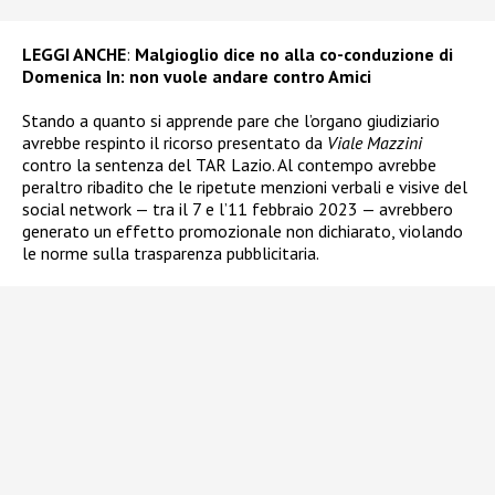
LEGGI ANCHE
:
Malgioglio dice no alla co-conduzione di
Domenica In: non vuole andare contro Amici
Stando a quanto si apprende pare che l’organo giudiziario
avrebbe respinto il ricorso presentato da
Viale Mazzini
contro la sentenza del TAR Lazio. Al contempo avrebbe
peraltro ribadito che le ripetute menzioni verbali e visive del
social network — tra il 7 e l’11 febbraio 2023 — avrebbero
generato un effetto promozionale non dichiarato, violando
le norme sulla trasparenza pubblicitaria.