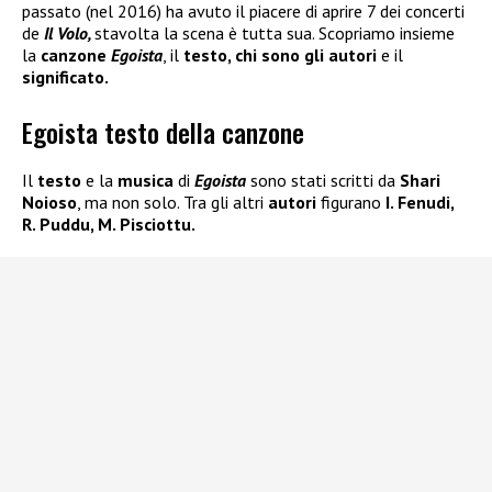
passato (nel 2016) ha avuto il piacere di aprire 7 dei concerti
de
Il Volo,
stavolta la scena è tutta sua. Scopriamo insieme
la
canzone
Egoista
, il
testo, chi sono gli autori
e il
significato.
Egoista testo della canzone
Il
testo
e la
musica
di
Egoista
sono stati scritti da
Shari
Noioso
, ma non solo. Tra gli altri
autori
figurano
I. Fenudi,
R. Puddu, M. Pisciottu.