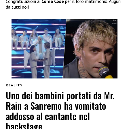
Congratulazioni ai
Coma Cose
per il loro matrimonio. Auguri
da tutti noi!
REALITY
Uno dei bambini portati da Mr.
Rain a Sanremo ha vomitato
addosso al cantante nel
backstage