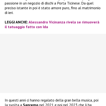
passione in un negozio di dischi a Porta Ticinese. Da quel
preciso istante in poi è stato amore puro, fino al matrimonio
di ieri.
LEGGI ANCHE:
Alessandro Vicinanza rivela se rimuoverà
il tatuaggio fatto con Ida
In questi anni ci hanno regalato della gran bella musica, poi
la svolta a
Sanremo
nel 2021 e poi nel 2023 che li ha