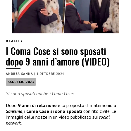
REALITY
I Coma Cose si sono sposati
dopo 9 anni d’amore (VIDEO)
ANDREA SANNA
|
4 OTTOBRE 2024
SANREMO 2023
Si sono sposati anche i Coma Cose!
Dopo
9 anni di relazione
e la proposta di matrimonio a
Sanremo
, i
Coma Cose si sono sposati
con rito civile. Le
immagini delle nozze in un video pubblicato sui
social
network.