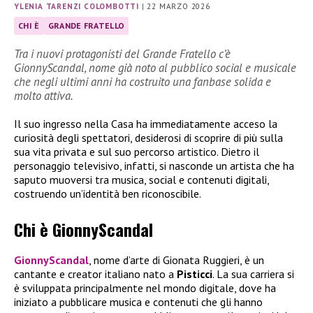
YLENIA TARENZI COLOMBOTTI
|
22 MARZO 2026
CHI È
GRANDE FRATELLO
Tra i nuovi protagonisti del Grande Fratello c’è
GionnyScandal, nome già noto al pubblico social e musicale
che negli ultimi anni ha costruito una fanbase solida e
molto attiva.
Il suo ingresso nella Casa ha immediatamente acceso la
curiosità degli spettatori, desiderosi di scoprire di più sulla
sua vita privata e sul suo percorso artistico. Dietro il
personaggio televisivo, infatti, si nasconde un artista che ha
saputo muoversi tra musica, social e contenuti digitali,
costruendo un’identità ben riconoscibile.
Chi è GionnyScandal
GionnyScandal
, nome d’arte di Gionata Ruggieri, è un
cantante e creator italiano nato a
Pisticci
. La sua carriera si
è sviluppata principalmente nel mondo digitale, dove ha
iniziato a pubblicare musica e contenuti che gli hanno