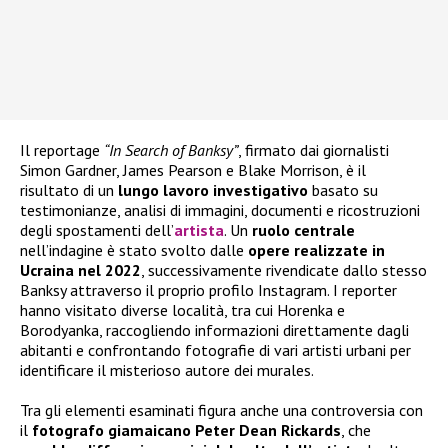
Il reportage
“In Search of Banksy”
, firmato dai giornalisti
Simon Gardner, James Pearson e Blake Morrison, è il
risultato di un
lungo lavoro investigativo
basato su
testimonianze, analisi di immagini, documenti e ricostruzioni
degli spostamenti dell’
artista
. Un
ruolo centrale
nell’indagine è stato svolto dalle
opere realizzate in
Ucraina nel 2022
, successivamente rivendicate dallo stesso
Banksy attraverso il proprio profilo Instagram. I reporter
hanno visitato diverse località, tra cui Horenka e
Borodyanka, raccogliendo informazioni direttamente dagli
abitanti e confrontando fotografie di vari artisti urbani per
identificare il misterioso autore dei murales.
Tra gli elementi esaminati figura anche una controversia con
il
fotografo giamaicano Peter Dean Rickards
, che