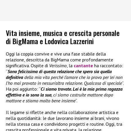
Vita insieme, musica e crescita personale
di BigMama e Lodovica Lazzerini
Oggi la coppia convive e vive una fase stabile della
relazione, descritta da BigMama come profondamente
significativa. Ospite di
Verissimo
, la
cantante
ha raccontato:
“
Sono felicissima di questa relazione che spero sia quella
definitiva
della mia vita perché l’amore che io provo per lei non
l’ho mai provato in nessun’altra relazione. Qualcosa di speciale
“.
Ha poi aggiunto: “
Ci siamo trovate. Lei è la mia prima ragazza
effettiva e io sono la sua
, ci siamo costruite mattone dopo
mattone e stiamo molto bene insieme
“.
Il legame si riflette anche nella collaborazione artistica e
nella quotidianità: le due lavorano insieme ai brani, vivono
nella stessa casa e condividono progetti e routine. Oggi, tra
crescita professionale e vita privata, la relazione