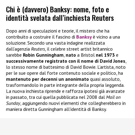
Chi è (davvero) Banksy: nome, foto e
identità svelata dall’inchiesta Reuters
Dopo anni di speculazioni e teorie, il mistero che ha
contribuito a costruire il fascino di
Banksy
è vicino a una
soluzione. Secondo una vasta indagine realizzata
dall’agenzia
Reuters
, il celebre street artist britannico
sarebbe
Robin Gunningham
,
nato
a Bristol
nel 1973
e
successivamente registrato con il nome di David Jones
,
lo stesso nome di battesimo di David Bowie. L’artista, noto
per le sue opere dal forte contenuto sociale e politico, ha
mantenuto per decenni un anonimato
quasi assoluto,
trasformandolo in parte integrante della propria leggenda.
La nuova inchiesta riprende e rafforza ipotesi già avanzate
in passato, tra cui quella pubblicata nel 2008 dal
Mail on
Sunday
, aggiungendo nuovi elementi che collegherebbero in
maniera diretta Gunningham all’identità di Banksy.