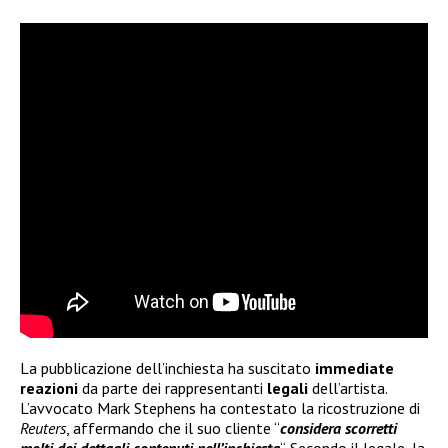
La pubblicazione dell’inchiesta ha suscitato
immediate
reazioni
da parte dei rappresentanti
legali
dell’artista.
L’avvocato Mark Stephens ha contestato la ricostruzione di
Reuters
, affermando che il suo cliente “
considera scorretti
molti dei dettagli contenuti nell’inchiesta
“. Secondo il legale, la