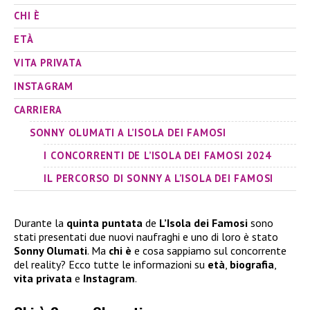
CHI È
ETÀ
VITA PRIVATA
INSTAGRAM
CARRIERA
SONNY OLUMATI A L’ISOLA DEI FAMOSI
I CONCORRENTI DE L’ISOLA DEI FAMOSI 2024
IL PERCORSO DI SONNY A L’ISOLA DEI FAMOSI
Durante la
quinta puntata
de
L’Isola dei Famosi
sono
stati presentati due nuovi naufraghi e uno di loro è stato
Sonny Olumati
. Ma
chi è
e cosa sappiamo sul concorrente
del reality? Ecco tutte le informazioni su
età
,
biografia
,
vita privata
e
Instagram
.