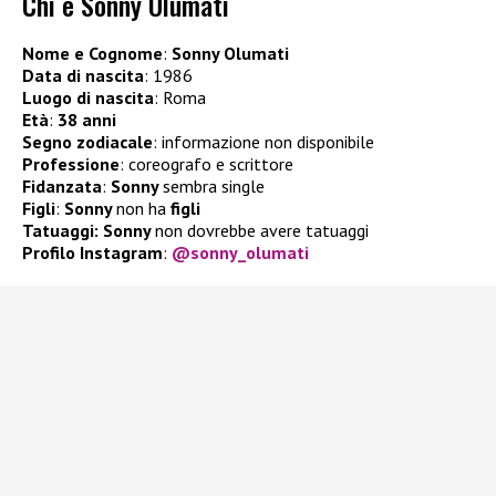
Chi è Sonny Olumati
Nome e Cognome
:
Sonny Olumati
Data di nascita
: 1986
Luogo di nascita
: Roma
Età
:
38 anni
Segno zodiacale
: informazione non disponibile
Professione
: coreografo e scrittore
Fidanzata
:
Sonny
sembra single
Figli
:
Sonny
non ha
figli
Tatuaggi: Sonny
non dovrebbe avere tatuaggi
Profilo Instagram
:
@sonny_olumati