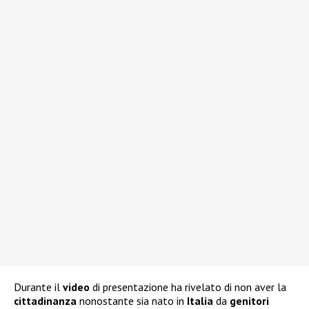
Durante il
video
di presentazione ha rivelato di non aver la
cittadinanza
nonostante sia nato in
Italia
da
genitori