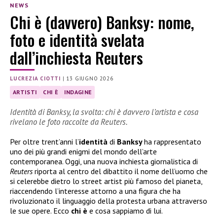
NEWS
Chi è (davvero) Banksy: nome,
foto e identità svelata
dall’inchiesta Reuters
LUCREZIA CIOTTI
|
13 GIUGNO 2026
ARTISTI
CHI È
INDAGINE
Identità di Banksy, la svolta: chi è davvero l’artista e cosa
rivelano le foto raccolte da Reuters.
Per oltre trent’anni l’
identità
di
Banksy
ha rappresentato
uno dei più grandi enigmi del mondo dell’arte
contemporanea. Oggi, una nuova inchiesta giornalistica di
Reuters
riporta al centro del dibattito il nome dell’uomo che
si celerebbe dietro lo street artist più famoso del pianeta,
riaccendendo l’interesse attorno a una figura che ha
rivoluzionato il linguaggio della protesta urbana attraverso
le sue opere. Ecco
chi è
e cosa sappiamo di lui.