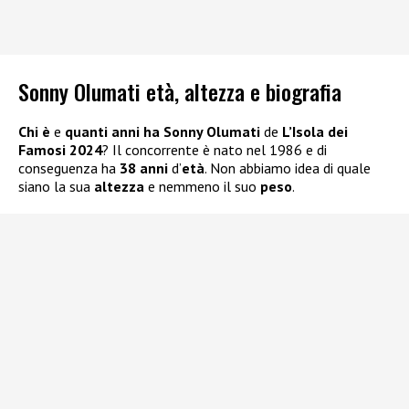
Sonny Olumati età, altezza e biografia
Chi è
e
quanti anni ha Sonny Olumati
de
L’Isola dei
Famosi 2024
? Il concorrente è nato nel 1986 e di
conseguenza ha
38 anni
d’
età
. Non abbiamo idea di quale
siano la sua
altezza
e nemmeno il suo
peso
.