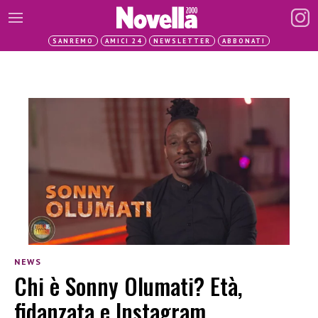
SANREMO
AMICI 24
NEWSLETTER
ABBONATI
NEWS
Chi è Sonny Olumati? Età,
fidanzata e Instagram