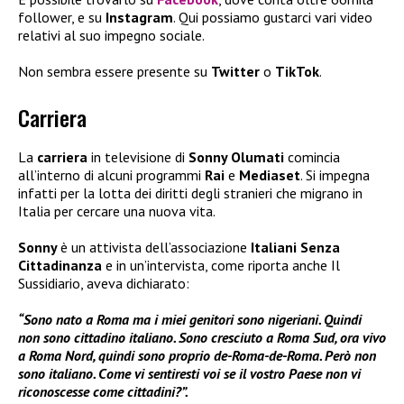
follower, e su
Instagram
. Qui possiamo gustarci vari video
relativi al suo impegno sociale.
Non sembra essere presente su
Twitter
o
TikTok
.
Carriera
La
carriera
in televisione di
Sonny Olumati
comincia
all’interno di alcuni programmi
Rai
e
Mediaset
. Si impegna
infatti per la lotta dei diritti degli stranieri che migrano in
Italia per cercare una nuova vita.
Sonny
è un attivista dell’associazione
Italiani Senza
Cittadinanza
e in un’intervista, come riporta anche Il
Sussidiario, aveva dichiarato:
“Sono nato a Roma ma i miei genitori sono nigeriani. Quindi
non sono cittadino italiano. Sono cresciuto a Roma Sud, ora vivo
a Roma Nord, quindi sono proprio de-Roma-de-Roma. Però non
sono italiano. Come vi sentiresti voi se il vostro Paese non vi
riconoscesse come cittadini?”.