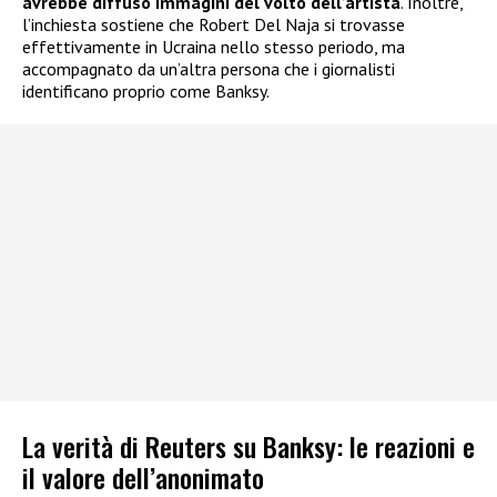
avrebbe diffuso immagini del volto dell’artista
. Inoltre,
l’inchiesta sostiene che Robert Del Naja si trovasse
effettivamente in Ucraina nello stesso periodo, ma
accompagnato da un’altra persona che i giornalisti
identificano proprio come Banksy.
La verità di Reuters su Banksy: le reazioni e
il valore dell’anonimato