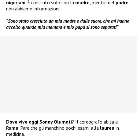
nigeriani
. È cresciuto solo con la
madre
, mentre del
padre
non abbiamo informazioni:
“Sono stato cresciuto da mia madre e dalle suore, che mi hanno
accolto quando mia mamma e mio papà si sono separati”
.
Dove vive
oggi Sonny Olumati
? Il coreografo abita a
Roma
. Pare che gli manchino pochi esami alla
laurea
in
medicina.