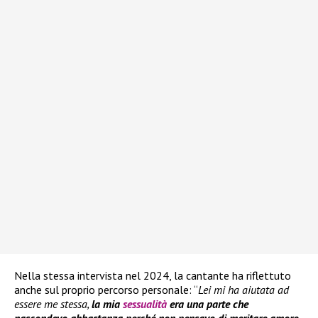
Nella stessa intervista nel 2024, la cantante ha riflettuto
anche sul proprio percorso personale: “
Lei mi ha aiutata ad
essere me stessa,
la mia
sessualità
era una parte che
nascondevo abbastanza perché non pensavo di meritare amore
,