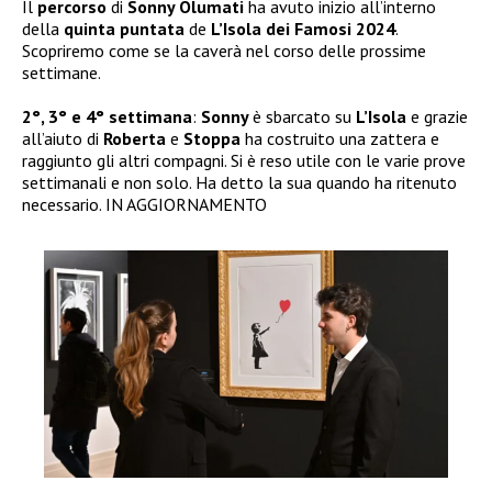
Il
percorso
di
Sonny Olumati
ha avuto inizio all’interno
della
quinta puntata
de
L’Isola dei Famosi 2024
.
Scopriremo come se la caverà nel corso delle prossime
settimane.
2°, 3° e 4° settimana
:
Sonny
è sbarcato su
L’Isola
e grazie
all’aiuto di
Roberta
e
Stoppa
ha costruito una zattera e
raggiunto gli altri compagni. Si è reso utile con le varie prove
settimanali e non solo. Ha detto la sua quando ha ritenuto
necessario. IN AGGIORNAMENTO