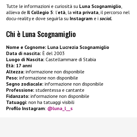
Tutte le informazioni e curiosità su
Luna Scognamiglio
,
allieva de
Il Collegio 5
: l’
età
, la
vita privata
, il percorso nel
docu-reality e dove seguirla su
Instagram
e i
social.
Chi è Luna Scognamiglio
Nome e Cognome:
Luna Lucrezia Scognamiglio
Data di nascita:
È del 2003
Luogo di Nascita:
Castellammare di Stabia
Età:
17 anni
Altezza:
informazione non disponibile
Peso:
informazione non disponibile
Segno zodiacale:
informazione non disponibile
Professione:
studentessa e cantante
Fidanzato:
informazione non disponibile
Tatuaggi:
non ha tatuaggi visibili
Profilo Instagram
:
@luna_l__s