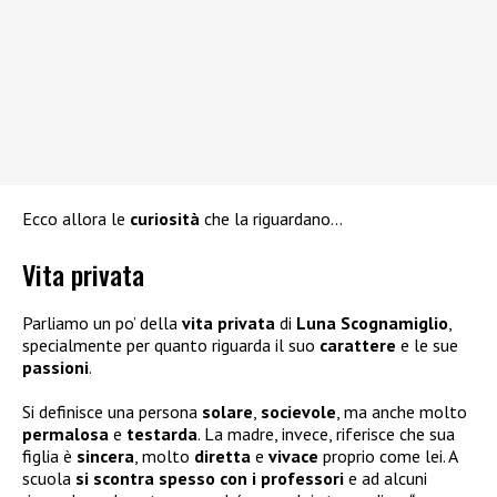
Ecco allora le
curiosità
che la riguardano…
Vita privata
Parliamo un po’ della
vita privata
di
Luna Scognamiglio
,
specialmente per quanto riguarda il suo
carattere
e le sue
passioni
.
Si definisce una persona
solare
,
socievole
, ma anche molto
permalosa
e
testarda
. La madre, invece, riferisce che sua
figlia è
sincera
, molto
diretta
e
vivace
proprio come lei. A
scuola
si scontra spesso con i professori
e ad alcuni