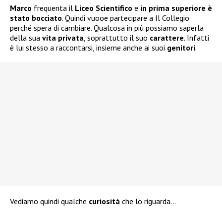
Marco
frequenta il
Liceo Scientifico
e
in prima superiore è
stato bocciato
. Quindi vuooe partecipare a Il Collegio
perché spera di cambiare. Qualcosa in più possiamo saperla
della sua
vita privata
, soprattutto il suo
carattere
. Infatti
è lui stesso a raccontarsi, insieme anche ai suoi
genitori
.
Vediamo quindi qualche
curiosità
che lo riguarda…