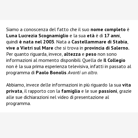
Siamo a conoscenza del fatto che il suo
nome completo
è
Luna Lucrezia Scognamiglio
e la sua
età
è di
17 ann
i,
quindi
è nata nel 2003
. Nata a
Castellammare di Stabia
,
vive a Vietri sul Mare
che si trova in
provincia di Salerno.
Per quanto riguarda, invece,
altezza
e
peso
non sono
informazioni al momento disponibili. Quella de
Il Collegio
non è la sua prima esperienza televisiva, infatti in passato al
programma di
Paolo Bonolis
Avanti un altro
.
Abbiamo, invece delle informazioni in più riguardo la sua
vita
privata
, il rapporto con la
famiglia
e le sue
passioni
, grazie
alle sue dichiarazioni nel video di presentazione al
programma.