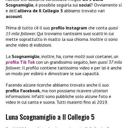
Scognamiglio
, è possibile seguirla sui
social
? Ovviamente sì
e dell’
allieva de Il Collegio 5
abbiamo trovato vari
account
.
Prima di tutto c’è il suo
profilo Instagram
che conta
quasi
15 mila follower.
Qui troviamo tantissimi suoi scatti in cui
mette soprattutto in risalto la sua chioma. Inoltre ci sono
anche video di esibizioni.
La
Scognamiglio
, inoltre, ha, come molti suoi coetanei, un
profilo Tik Tok
con un grandissimo seguito, ben
quasi 37 mila
follower
. Il profilo contiene tantissimo video e per lei è anche
un modo per esibirsi e dimostrare le sue capacità.
Facendo alcune ricerche abbiamo trovato anche il suo
profilo Facebook
, ma non possiamo ricavere ulteriori
informazioni. Infatti sono pubbliche solo alcune foto e
video in cui canta e suona. Tutti risalenti fino al 2019.
Luna Scognamiglio a Il Collegio 5