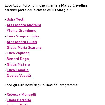
Ecco tutti i loro nomi che insieme a
Marco Crivellini
faranno parte della classe de
Il
Collegio 5
:
Usha Teoli
Alessandro Andreini
Ylenia Grambone
Luna Scognamiglio
Alessandro Guida
Giulia Maria Scarano
Luca Zigliana
Bonard Dago
Giulia Matera
Luca Lapolla
Davide Vavalà
Ecco gli altri nomi degli
allievi
del programma:
Rebecca Mongelli
Linda Bertollo