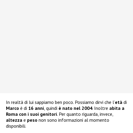
In realtà di lui sappiamo ben poco. Possiamo dirvi che l’
età
di
Marco
è di
16 anni
, quindi
è nato nel 2004
. Inoltre
abita a
Roma con i suoi genitori
. Per quanto riguarda, invece,
altezza
e
peso
non sono informazioni al momento
disponibili.