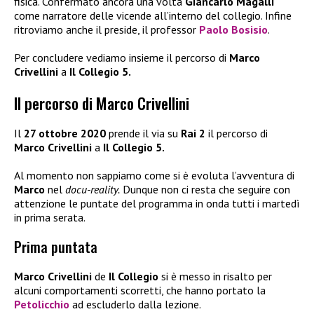
fisica. Confermato ancora una volta
Giancarlo Magalli
come narratore delle vicende all’interno del collegio. Infine
ritroviamo anche il preside, il professor
Paolo Bosisio
.
Per concludere vediamo insieme il percorso di
Marco
Crivellini
a
Il Collegio 5.
Il percorso di Marco Crivellini
Il
27 ottobre 2020
prende il via su
Rai 2
il percorso di
Marco Crivellini
a
Il Collegio 5.
Al momento non sappiamo come si è evoluta l’avventura di
Marco
nel
docu-reality.
Dunque non ci resta che seguire con
attenzione le puntate del programma in onda tutti i martedì
in prima serata.
Prima puntata
Marco Crivellini
de
Il Collegio
si è messo in risalto per
alcuni comportamenti scorretti, che hanno portato la
Petolicchio
ad escluderlo dalla lezione.