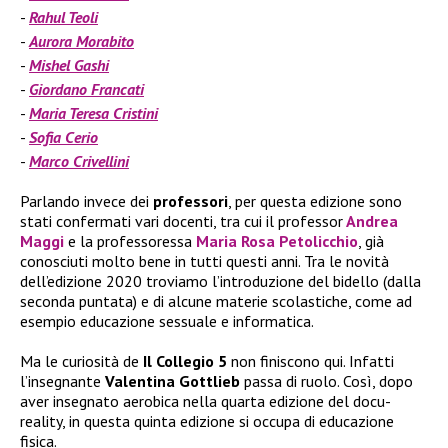
Rahul Teoli
Aurora Morabito
Mishel Gashi
Giordano Francati
Maria Teresa Cristini
Sofia Cerio
Marco Crivellini
Parlando invece dei
professori
, per questa edizione sono
stati confermati vari docenti, tra cui il professor
Andrea
Maggi
e la
professoressa
Maria Rosa Petolicchio
, già
conosciuti molto bene in tutti questi anni. Tra le novità
dell’edizione 2020 troviamo l’introduzione del bidello (dalla
seconda puntata) e di alcune materie scolastiche, come ad
esempio educazione sessuale e informatica.
Ma le curiosità de
Il Collegio 5
non finiscono qui. Infatti
l’insegnante
Valentina Gottlieb
passa di ruolo. Così, dopo
aver insegnato aerobica nella quarta edizione del docu-
reality, in questa quinta edizione si occupa di educazione
fisica.