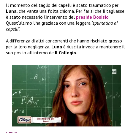
Il momento del taglio dei capelli è stato traumatico per
Luna
, che vanta una folta chioma. Per far si che li tagliasse
è stato necessario l’intervento del
preside Bosisio
.
Quest’ultimo l’ha graziata con una leggera
‘spuntatina ai
capelli’
.
A differenza di altri concorrenti che hanno rischiato grosso
per la loro negligenza,
Luna
è riuscita invece a mantenere il
suo posto all’interno de
Il Collegio.