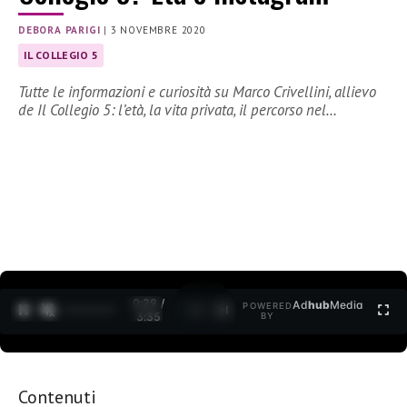
DEBORA PARIGI
|
3 NOVEMBRE 2020
IL COLLEGIO 5
Tutte le informazioni e curiosità su Marco Crivellini, allievo
de Il Collegio 5: l’età, la vita privata, il percorso nel…
0:30 /
Ad
hub
Media
POWERED
1
/
2
3:35
BY
Contenuti