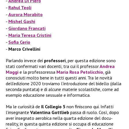
Andrea Di Piero
Rahul Teoli
Aurora Morabito
Mishel Gashi
Giordano Francati
Maria Teresa Cristini
Sofia Cerio
Marco Crivellini
Parlando invece dei
professori
, per questa edizione sono
stati confermati vari docenti, tra cui il professor
Andrea
Maggi
e la
professoressa
Maria Rosa Petolicchio
, già
conosciuti molto bene in tutti questi anni. Tra le novità
dell’edizione 2020 troviamo l’introduzione del bidello (dalla
seconda puntata) e di alcune materie scolastiche, come ad
esempio educazione sessuale e informatica.
Ma le curiosità de
Il Collegio 5
non finiscono qui. Infatti
l’insegnante
Valentina Gottlieb
passa di ruolo. Così, dopo
aver insegnato aerobica nella quarta edizione del docu-
reality, in questa quinta edizione si occupa di educazione