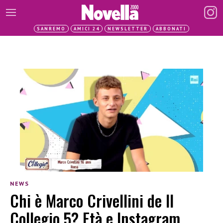
SANREMO
AMICI 24
NEWSLETTER
ABBONATI
NEWS
Chi è Marco Crivellini de Il
Collegio 5? Età e Instagram