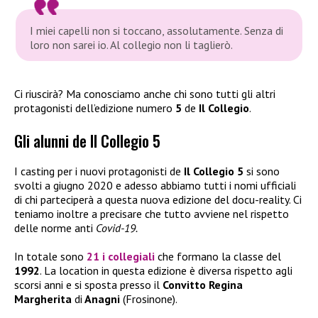
I miei capelli non si toccano, assolutamente. Senza di
loro non sarei io. Al collegio non li taglierò.
Ci riuscirà? Ma conosciamo anche chi sono tutti gli altri
protagonisti dell’edizione numero
5
de
Il Collegio
.
Gli alunni de Il Collegio 5
I casting per i nuovi protagonisti de
Il Collegio 5
si sono
svolti a giugno 2020 e adesso abbiamo tutti i nomi ufficiali
di chi parteciperà a questa nuova edizione del docu-reality. Ci
teniamo inoltre a precisare che tutto avviene nel rispetto
delle norme anti
Covid-19.
In totale sono
21 i collegiali
che formano la classe del
1992
. La location in questa edizione è diversa rispetto agli
scorsi anni e si sposta presso il
Convitto Regina
Margherita
di
Anagni
(Frosinone).