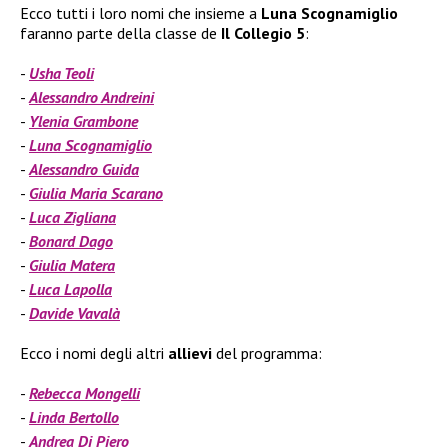
Ecco tutti i loro nomi che insieme a
Luna Scognamiglio
faranno parte della classe de
Il
Collegio 5
:
Usha Teoli
Alessandro Andreini
Ylenia Grambone
Luna Scognamiglio
Alessandro Guida
Giulia Maria Scarano
Luca Zigliana
Bonard Dago
Giulia Matera
Luca Lapolla
Davide Vavalà
Ecco i nomi degli altri
allievi
del programma:
Rebecca Mongelli
Linda Bertollo
Andrea Di Piero