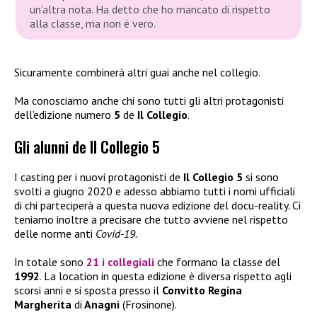
un’altra nota. Ha detto che ho mancato di rispetto
alla classe, ma non è vero.
Sicuramente combinerà altri guai anche nel collegio.
Ma conosciamo anche chi sono tutti gli altri protagonisti
dell’edizione numero
5
de
Il Collegio
.
Gli alunni de Il Collegio 5
I casting per i nuovi protagonisti de
Il Collegio 5
si sono
svolti a giugno 2020 e adesso abbiamo tutti i nomi ufficiali
di chi parteciperà a questa nuova edizione del docu-reality. Ci
teniamo inoltre a precisare che tutto avviene nel rispetto
delle norme anti
Covid-19.
In totale sono
21 i collegiali
che formano la classe del
1992
. La location in questa edizione è diversa rispetto agli
scorsi anni e si sposta presso il
Convitto Regina
Margherita
di
Anagni
(Frosinone).