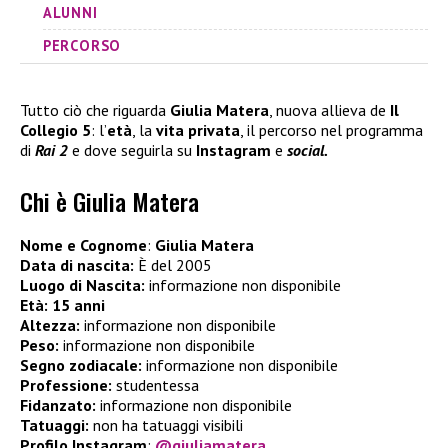
ALUNNI
PERCORSO
Tutto ciò che riguarda
Giulia Matera
, nuova allieva de
Il
Collegio 5
: l’
età
, la
vita privata
, il percorso nel programma
di
Rai 2
e dove seguirla su
Instagram
e
social.
Chi è Giulia Matera
Nome e Cognome
:
Giulia Matera
Data di nascita:
È del 2005
Luogo di Nascita:
informazione non disponibile
Età:
15 anni
Altezza:
informazione non disponibile
Peso:
informazione non disponibile
Segno zodiacale:
informazione non disponibile
Professione:
studentessa
Fidanzato:
informazione non disponibile
Tatuaggi:
non ha tatuaggi visibili
Profilo Instagram
:
@giuliamatera._