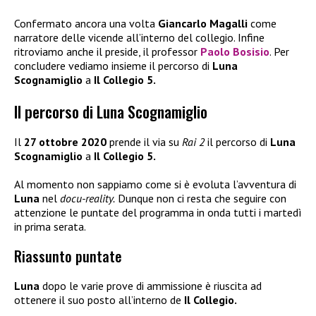
Confermato ancora una volta
Giancarlo Magalli
come
narratore delle vicende all’interno del collegio. Infine
ritroviamo anche il preside, il professor
Paolo Bosisio
. Per
concludere vediamo insieme il percorso di
Luna
Scognamiglio
a
Il Collegio 5.
Il percorso di Luna Scognamiglio
Il
27 ottobre 2020
prende il via su
Rai 2
il percorso di
Luna
Scognamiglio
a
Il Collegio 5.
Al momento non sappiamo come si è evoluta l’avventura di
Luna
nel
docu-reality.
Dunque non ci resta che seguire con
attenzione le puntate del programma in onda tutti i martedì
in prima serata.
Riassunto puntate
Luna
dopo le varie prove di ammissione è riuscita ad
ottenere il suo posto all’interno de
Il Collegio.