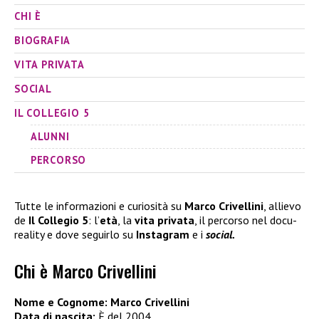
CHI È
BIOGRAFIA
VITA PRIVATA
SOCIAL
IL COLLEGIO 5
ALUNNI
PERCORSO
Tutte le informazioni e curiosità su
Marco Crivellini
, allievo
de
Il Collegio 5
: l’
età
, la
vita privata
, il percorso nel docu-
reality e dove seguirlo su
Instagram
e i
social.
Chi è Marco Crivellini
Nome e Cognome:
Marco Crivellini
Data di nascita:
È del 2004