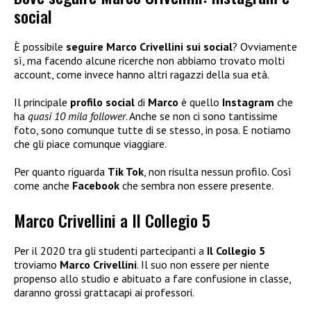
social
È possibile
seguire Marco Crivellini sui social
? Ovviamente
sì, ma facendo alcune ricerche non abbiamo trovato molti
account, come invece hanno altri ragazzi della sua età.
Il principale
profilo social
di
Marco
è quello
Instagram
che
ha
quasi 10 mila follower
. Anche se non ci sono tantissime
foto, sono comunque tutte di se stesso, in posa. E notiamo
che gli piace comunque viaggiare.
Per quanto riguarda
Tik Tok
, non risulta nessun profilo. Così
come anche
Facebook
che sembra non essere presente.
Marco Crivellini a Il Collegio 5
Per il 2020 tra gli studenti partecipanti a
Il Collegio 5
troviamo
Marco Crivellini
. Il suo non essere per niente
propenso allo studio e abituato a fare confusione in classe,
daranno grossi grattacapi ai professori.