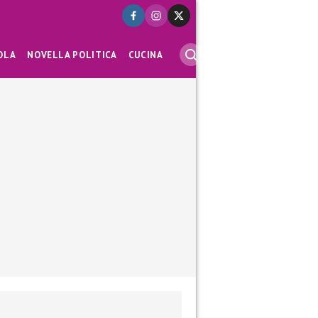
OLA
NOVELLA POLITICA
CUCINA