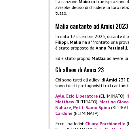
La canzone
Maiorca
trae ispirazione 
avrebbe deciso di chiudere la loro rela
tutto.
Malia cantante ad Amici 2023
In data 17 dicembre 2023, durante il
Filippi, Malia
ha affrontato una prova 
è stato proposto da
Anna Pettinelli
Ed è stato proprio
Mattia
ad avere la 
Gli allievi di Amici 23
Chi sono tutti gli allievi di
Amici 23
? 
sono tutti i protagonisti tra i cantanti
Ayle
,
Ezio Liberatore
(ELIMINATO),
H
Matthew
(RITIRATO),
Martina Giova
Nahaze
,
Petit
,
Samu Spina
(RITIRAT
Cardone
(ELIMINATA).
Ecco i ballerini:
Chiara Porchianello
(