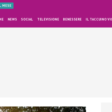
AL MESE
ME
NEWS
SOCIAL
TELEVISIONE
BENESSERE
IL TACCUINO VI