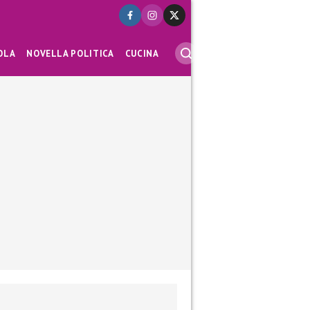
OLA
NOVELLA POLITICA
CUCINA