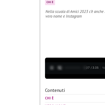
CHI È
Nella scuola di Amici 2023 c’è anche i
vero nome e Instagram
0:28 / 3:35
1
Contenuti
CHI È