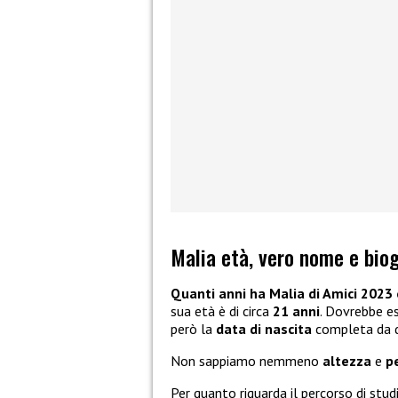
Malia età, vero nome e biog
Quanti anni ha Malia di Amici 2023 
sua età è di circa
21 anni
. Dovrebbe e
però la
data di nascita
completa da di
Non sappiamo nemmeno
altezza
e
p
Per quanto riguarda il percorso di stu