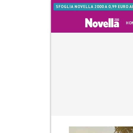
SFOGLIA NOVELLA 2000 A 0,99 EURO 
HO