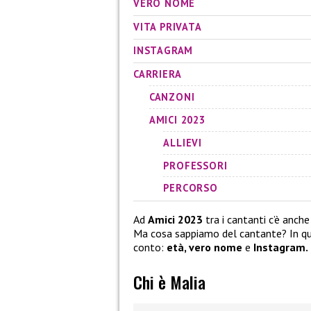
VERO NOME
VITA PRIVATA
INSTAGRAM
CARRIERA
CANZONI
AMICI 2023
ALLIEVI
PROFESSORI
PERCORSO
Ad
Amici 2023
tra i cantanti c’è anche
Ma cosa sappiamo del cantante? In que
conto:
età, vero nome
e
Instagram.
Chi è Malia