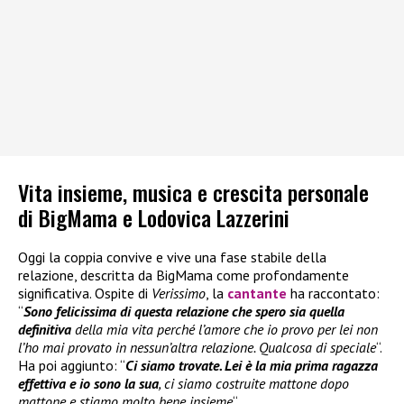
Vita insieme, musica e crescita personale
di BigMama e Lodovica Lazzerini
Oggi la coppia convive e vive una fase stabile della
relazione, descritta da BigMama come profondamente
significativa. Ospite di
Verissimo
, la
cantante
ha raccontato:
“
Sono felicissima di questa relazione che spero sia quella
definitiva
della mia vita perché l’amore che io provo per lei non
l’ho mai provato in nessun’altra relazione. Qualcosa di speciale
“.
Ha poi aggiunto: “
Ci siamo trovate. Lei è la mia prima ragazza
effettiva e io sono la sua
, ci siamo costruite mattone dopo
mattone e stiamo molto bene insieme
“.