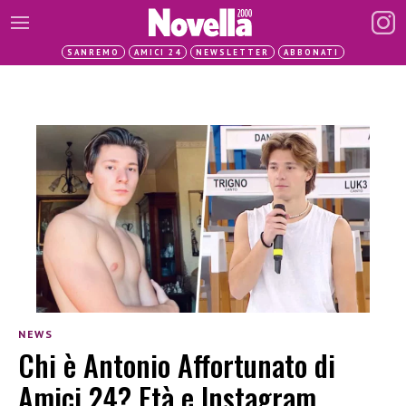
SANREMO
AMICI 24
NEWSLETTER
ABBONATI
NEWS
Chi è Antonio Affortunato di
Amici 24? Età e Instagram