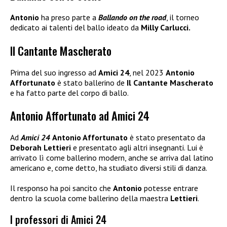
Antonio
ha preso parte a
Ballando on the road
, il torneo
dedicato ai talenti del ballo ideato da
Milly Carlucci.
Il Cantante Mascherato
Prima del suo ingresso ad
Amici 24
, nel 2023
Antonio
Affortunato
è stato ballerino de
Il Cantante Mascherato
e ha fatto parte del corpo di ballo.
Antonio Affortunato ad Amici 24
Ad
Amici 24
Antonio Affortunato
è stato presentato da
Deborah Lettieri
e presentato agli altri insegnanti. Lui è
arrivato lì come ballerino modern, anche se arriva dal latino
americano e, come detto, ha studiato diversi stili di danza.
Il responso ha poi sancito che
Antonio
potesse entrare
dentro la scuola come ballerino della maestra
Lettieri
.
I professori di Amici 24