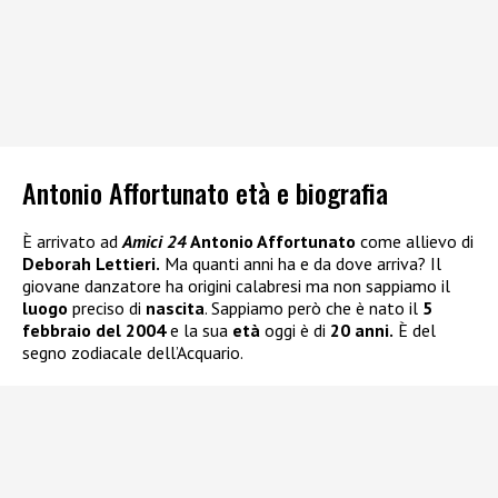
Antonio Affortunato età e biografia
È arrivato ad
Amici 24
Antonio Affortunato
come allievo di
Deborah Lettieri.
Ma quanti anni ha e da dove arriva? Il
giovane danzatore ha origini calabresi ma non sappiamo il
luogo
preciso di
nascita
. Sappiamo però che è nato il
5
febbraio del 2004
e la sua
età
oggi è di
20 anni.
È del
segno zodiacale dell’Acquario.