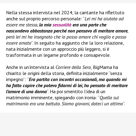
Nella stessa intervista nel 2024, la cantante ha riflettuto
anche sul proprio percorso personale: “
Lei mi ha aiutata ad
essere me stessa,
la mia
sessualità
era una parte che
nascondevo abbastanza perché non pensavo di meritare amore
,
però lei mi ha insegnato che io posso amare chi voglio e posso
essere amata
“. In seguito ha aggiunto che la loro relazione,
nata inizialmente con un approccio più leggero, si è
trasformata in un legame profondo e consapevole.
Anche in un’intervista al
Corriere della Sera
, BigMama ha
chiarito le origini della storia, definita inizialmente “senza
impegno”: “
Era partita con incontri occasionali, ma quando mi
ha fatto capire che potevo fidarmi di lei, ho pensato di meritare
l’amore di una donna
“. Ha poi smentito l’idea di un
matrimonio imminente, spiegando con ironia: “
Quella sul
matrimonio era una battuta. Siamo giovani, dateci un attimo
“.