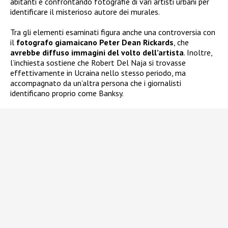
abitanti e confrontando fotografie di vari artisti urbani per
identificare il misterioso autore dei murales.
Tra gli elementi esaminati figura anche una controversia con
il
fotografo giamaicano Peter Dean Rickards
, che
avrebbe diffuso immagini del volto dell’artista
. Inoltre,
l’inchiesta sostiene che Robert Del Naja si trovasse
effettivamente in Ucraina nello stesso periodo, ma
accompagnato da un’altra persona che i giornalisti
identificano proprio come Banksy.