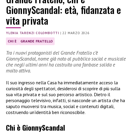
GionnyScandal: età, fidanzata e
vita privata
YLENIA TARENZI COLOMBOTTI
|
22 MARZO 2026
CHI È
GRANDE FRATELLO
Tra i nuovi protagonisti del Grande Fratello c’è
GionnyScandal, nome già noto al pubblico social e musicale
che negli ultimi anni ha costruito una fanbase solida e
molto attiva.
Il suo ingresso nella Casa ha immediatamente acceso la
curiosità degli spettatori, desiderosi di scoprire di più sulla
sua vita privata e sul suo percorso artistico. Dietro il
personaggio televisivo, infatti, si nasconde un artista che ha
saputo muoversi tra musica, social e contenuti digitali,
costruendo un’identità ben riconoscibile.
Chi è GionnyScandal