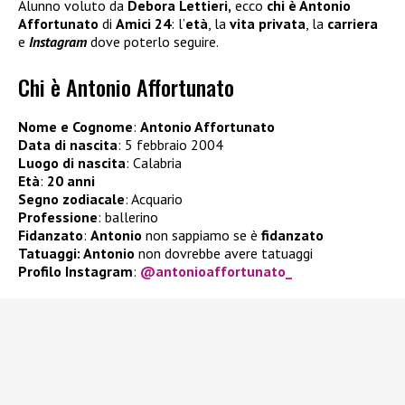
Alunno voluto da
Debora Lettieri,
ecco
chi è Antonio
Affortunato
di
Amici 24
: l’
età
, la
vita privata
, la
carriera
e
Instagram
dove poterlo seguire.
Chi è Antonio Affortunato
Nome e Cognome
:
Antonio Affortunato
Data di nascita
: 5 febbraio 2004
Luogo di nascita
: Calabria
Età
:
20 anni
Segno zodiacale
: Acquario
Professione
: ballerino
Fidanzato
:
Antonio
non sappiamo se è
fidanzato
Tatuaggi: Antonio
non dovrebbe avere tatuaggi
Profilo Instagram
:
@antonioaffortunato_