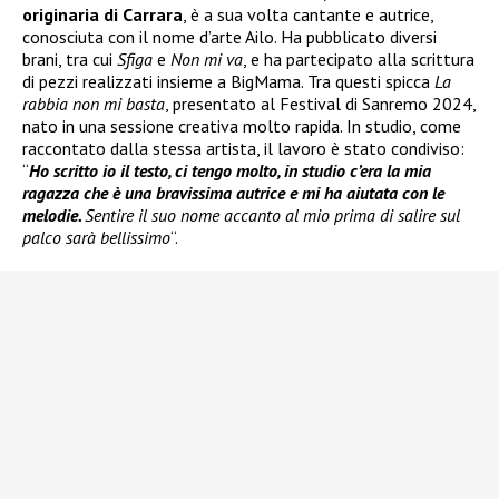
originaria di Carrara
, è a sua volta cantante e autrice,
conosciuta con il nome d’arte Ailo. Ha pubblicato diversi
brani, tra cui
Sfiga
e
Non mi va
, e ha partecipato alla scrittura
di pezzi realizzati insieme a BigMama. Tra questi spicca
La
rabbia non mi basta
, presentato al Festival di Sanremo 2024,
nato in una sessione creativa molto rapida. In studio, come
raccontato dalla stessa artista, il lavoro è stato condiviso:
“
Ho scritto io il testo, ci tengo molto, in studio c’era la mia
ragazza che è una bravissima autrice e mi ha aiutata con le
melodie.
Sentire il suo nome accanto al mio prima di salire sul
palco sarà bellissimo
“.