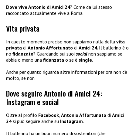
Dove vive Antonio di Amici 24
? Come da lui stesso
raccontato attualmente vive a Roma.
Vita privata
In questo momento preciso non sappiamo nulla della
vita
privata
di
Antonio Affortunato
di
Amici 24
. Il ballerino è o
no
fidanzato
? Guardando sui suoi
social
non sappiamo se
abbia o meno una
fidanzata
o se è
single
.
Anche per quanto riguarda altre informazioni per ora non c’è
molto, se non
Dove seguire Antonio di Amici 24:
Instagram e social
Oltre al profilo
Facebook
,
Antonio Affortunato
di
Amici
24
si può seguire anche su
Instagram
.
Il ballerino ha un buon numero di sostenitori (che