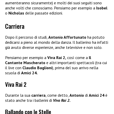
aumenteranno sicuramente) e molti dei suoi seguiti sono
anche volti che conosciamo. Pensiamo per esempio a
Isobel
o
Nicholas
delle passate edizioni.
Carriera
Dopo il percorso di studi,
Antonio Affortunato
ha potuto
dedicarsi a pieno al mondo della danza. Il ballerino ha infatti
già avuto diverse esperienze, anche televisive e non solo.
Pensiamo per esempio a
Viva Rai 2,
così come a
Il
Cantante Mascherato
e altri importanti spettacoli (tra cui
il live con
Claudio Baglioni
), prima del suo arrivo nella
scuola di
Amici 24.
Viva Rai 2
Durante la sua
carriera
, come detto,
Antonio
di
Amici 24
è
stato anche tra i ballerini di
Viva Rai 2.
Ballando con le Stelle