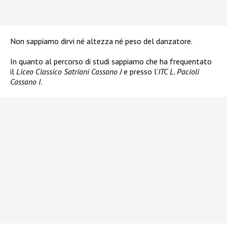
Non sappiamo dirvi né altezza né peso del danzatore.
In quanto al percorso di studi sappiamo che ha frequentato
il
Liceo Classico Satriani Cassano J
e presso l’
ITC L. Pacioli
Cassano I
.