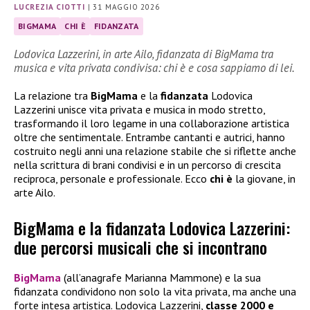
LUCREZIA CIOTTI
|
31 MAGGIO 2026
BIGMAMA
CHI È
FIDANZATA
Lodovica Lazzerini, in arte Ailo, fidanzata di BigMama tra
musica e vita privata condivisa: chi è e cosa sappiamo di lei.
La relazione tra
BigMama
e la
fidanzata
Lodovica
Lazzerini unisce vita privata e musica in modo stretto,
trasformando il loro legame in una collaborazione artistica
oltre che sentimentale. Entrambe cantanti e autrici, hanno
costruito negli anni una relazione stabile che si riflette anche
nella scrittura di brani condivisi e in un percorso di crescita
reciproca, personale e professionale. Ecco
chi è
la giovane, in
arte Ailo.
BigMama e la fidanzata Lodovica Lazzerini:
due percorsi musicali che si incontrano
BigMama
(all’anagrafe Marianna Mammone) e la sua
fidanzata condividono non solo la vita privata, ma anche una
forte intesa artistica. Lodovica Lazzerini,
classe 2000 e