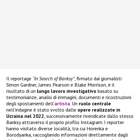
Il reportage
“In Search of Banksy”
, firmato dai giornalisti
Simon Gardner, James Pearson e Blake Morrison, è il
risultato di un
lungo lavoro investigativo
basato su
testimonianze, analisi di immagini, documenti e ricostruzioni
degli spostamenti dell’
artista
. Un
ruolo centrale
nell’indagine è stato svolto dalle
opere realizzate in
Ucraina nel 2022
, successivamente rivendicate dallo stesso
Banksy attraverso il proprio profilo Instagram. I reporter
hanno visitato diverse località, tra cui Horenka e
Borodyanka, raccogliendo informazioni direttamente dagli