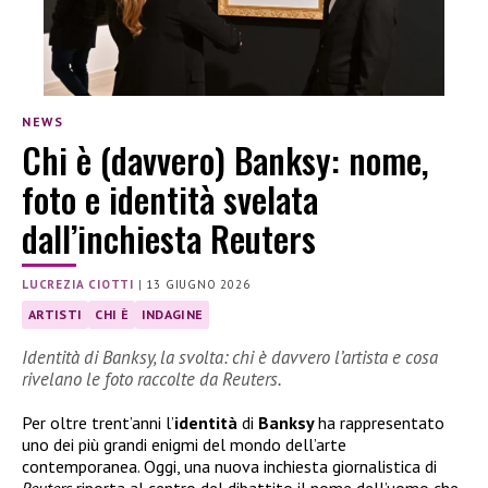
NEWS
Chi è (davvero) Banksy: nome,
foto e identità svelata
dall’inchiesta Reuters
LUCREZIA CIOTTI
|
13 GIUGNO 2026
ARTISTI
CHI È
INDAGINE
Identità di Banksy, la svolta: chi è davvero l’artista e cosa
rivelano le foto raccolte da Reuters.
Per oltre trent’anni l’
identità
di
Banksy
ha rappresentato
uno dei più grandi enigmi del mondo dell’arte
contemporanea. Oggi, una nuova inchiesta giornalistica di