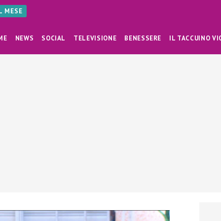
AL MESE
ME
NEWS
SOCIAL
TELEVISIONE
BENESSERE
IL TACCUINO VI