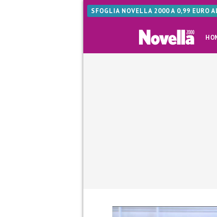
SFOGLIA NOVELLA 2000 A 0,99 EURO 
HO