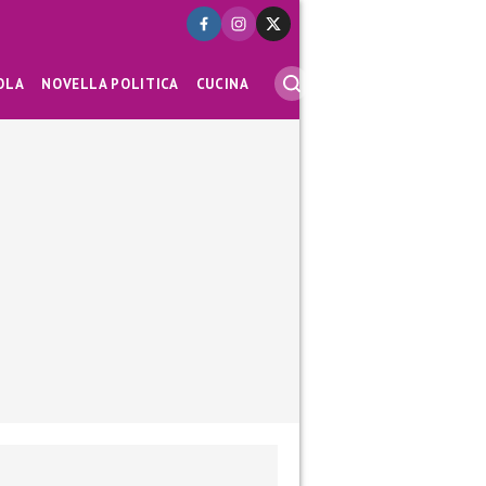
OLA
NOVELLA POLITICA
CUCINA