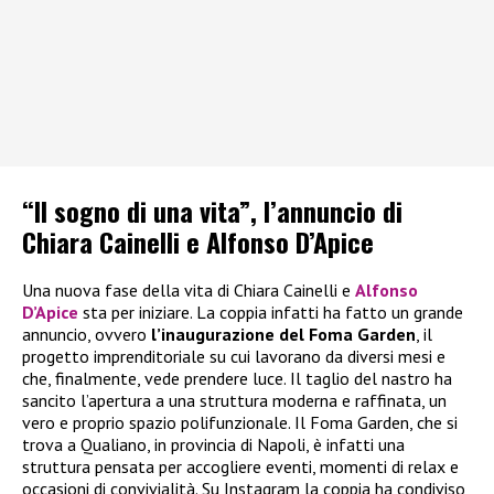
“Il sogno di una vita”, l’annuncio di
Chiara Cainelli e Alfonso D’Apice
Una nuova fase della vita di Chiara Cainelli e
Alfonso
D’Apice
sta per iniziare. La coppia infatti ha fatto un grande
annuncio, ovvero
l’inaugurazione del Foma Garden
, il
progetto imprenditoriale su cui lavorano da diversi mesi e
che, finalmente, vede prendere luce. Il taglio del nastro ha
sancito l’apertura a una struttura moderna e raffinata, un
vero e proprio spazio polifunzionale. Il Foma Garden, che si
trova a Qualiano, in provincia di Napoli, è infatti una
struttura pensata per accogliere eventi, momenti di relax e
occasioni di convivialità. Su Instagram la coppia ha condiviso