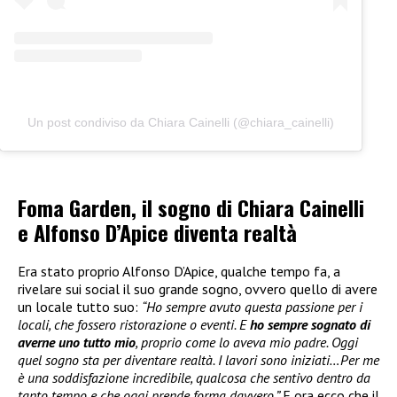
Un post condiviso da Chiara Cainelli (@chiara_cainelli)
Foma Garden, il sogno di Chiara Cainelli
e Alfonso D’Apice diventa realtà
Era stato proprio Alfonso D’Apice, qualche tempo fa, a
rivelare sui social il suo grande sogno, ovvero quello di avere
un locale tutto suo:
“Ho sempre avuto questa passione per i
locali, che fossero ristorazione o eventi. E
ho sempre sognato di
averne uno tutto mio
, proprio come lo aveva mio padre. Oggi
quel sogno sta per diventare realtà. I lavori sono iniziati…Per me
è una soddisfazione incredibile, qualcosa che sentivo dentro da
tanto tempo e che oggi prende forma davvero.”
E ora ecco che il