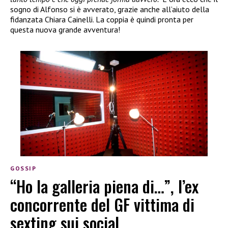
sogno di Alfonso si è avverato, grazie anche all’aiuto della
fidanzata Chiara Cainelli. La coppia è quindi pronta per
questa nuova grande avventura!
GOSSIP
“Ho la galleria piena di…”, l’ex
concorrente del GF vittima di
sexting sui social