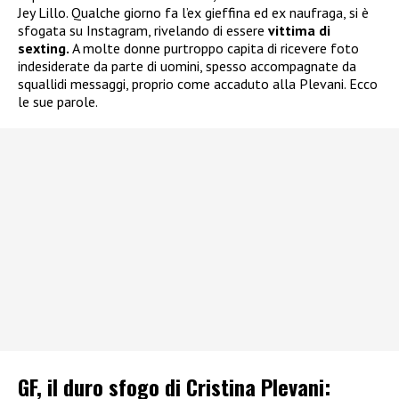
Jey Lillo. Qualche giorno fa l’ex gieffina ed ex naufraga, si è
sfogata su Instagram, rivelando di essere
vittima di
sexting.
A molte donne purtroppo capita di ricevere foto
indesiderate da parte di uomini, spesso accompagnate da
squallidi messaggi, proprio come accaduto alla Plevani. Ecco
le sue parole.
GF, il duro sfogo di Cristina Plevani: