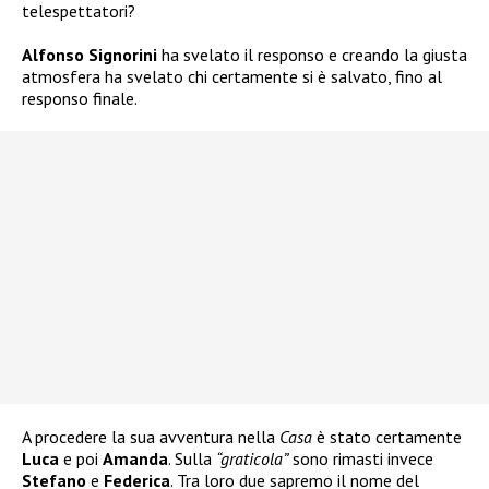
telespettatori?
Alfonso Signorini
ha svelato il responso e creando la giusta
atmosfera ha svelato chi certamente si è salvato, fino al
responso finale.
A procedere la sua avventura nella
Casa
è stato certamente
Luca
e poi
Amanda
. Sulla
“graticola”
sono rimasti invece
Stefano
e
Federica
. Tra loro due sapremo il nome del