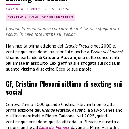
SARA GUGLIELMETTI
|
8 LUGLIO 2026
CRISTINA PLEVANI
GRANDE FRATELLO
Cristina Plevani, storica concorrente del GF, si è sfogata sui
social: “Ricevo foto intime sui social”
Ha vinto la prima edizione del
Grande Fratello
nel 2000 e,
venticinque anni dopo, ha trionfato anche all’
Isola dei Famosi
.
Stiamo parlando di
Cristina Plevani
, una delle concorrenti
più amate in assoluto. L’ex gieffina si è sfogata sui social, in
quanto vittima di sexting. Ecco le sue parole.
GF, Cristina Plevani vittima di sexting sui
social
Correva l’anno 2000 quando Cristina Plevani trionfò alla
prima edizione del
Grande Fratello
, davanti a Salvo Veneziano
e all’indimenticabile Pietro Taricone. Nel 2025, quindi
venticinque anni dopo quella vittoria, la Plevani è riuscita a
imporsi anche all’
Isola dei Famosi
, davanti a Mario Adinolfi e