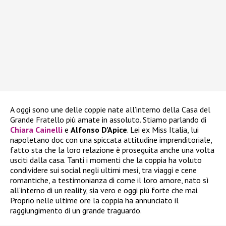
A oggi sono une delle coppie nate all’interno della Casa del
Grande Fratello più amate in assoluto. Stiamo parlando di
Chiara Cainelli
e
Alfonso D’Apice
. Lei ex Miss Italia, lui
napoletano doc con una spiccata attitudine imprenditoriale,
fatto sta che la loro relazione è proseguita anche una volta
usciti dalla casa. Tanti i momenti che la coppia ha voluto
condividere sui social negli ultimi mesi, tra viaggi e cene
romantiche, a testimonianza di come il loro amore, nato sì
all’interno di un reality, sia vero e oggi più forte che mai.
Proprio nelle ultime ore la coppia ha annunciato il
raggiungimento di un grande traguardo.