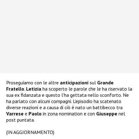
Proseguiamo con le altre
anticipazioni
sul
Grande
Fratello
.
Letizia
ha scoperto le parole che le ha riservato la
sua ex fidanzata e questo l’ha gettata nello sconforto. Ne
ha parlato con alcuni compagni. L’episodio ha scatenato
diverse reazioni e a causa di ciò è nato un battibecco tra
Varrese
e
Paolo
in zona nomination e con
Giuseppe
nel
post puntata.
(IN AGGIORNAMENTO)