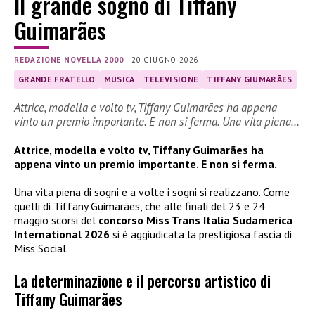
Il grande sogno di Tiffany
Guimarães
REDAZIONE NOVELLA 2000
|
20 GIUGNO 2026
GRANDE FRATELLO
MUSICA
TELEVISIONE
TIFFANY GIUMARÃES
Attrice, modella e volto tv, Tiffany Guimarães ha appena
vinto un premio importante. E non si ferma. Una vita piena…
Attrice, modella e volto tv, Tiffany Guimarães ha
appena vinto un premio importante. E non si ferma.
Una vita piena di sogni e a volte i sogni si realizzano. Come
quelli di Tiffany Guimarães, che alle finali del 23 e 24
maggio scorsi del
concorso Miss Trans Italia Sudamerica
International 2026
si è aggiudicata la prestigiosa fascia di
Miss Social.
La determinazione e il percorso artistico di
Tiffany Guimarães