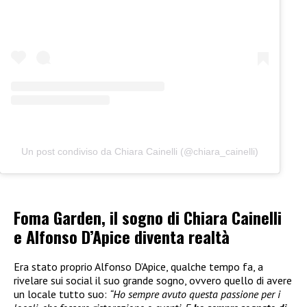
Un post condiviso da Chiara Cainelli (@chiara_cainelli)
Foma Garden, il sogno di Chiara Cainelli
e Alfonso D’Apice diventa realtà
Era stato proprio Alfonso D’Apice, qualche tempo fa, a
rivelare sui social il suo grande sogno, ovvero quello di avere
un locale tutto suo:
“Ho sempre avuto questa passione per i