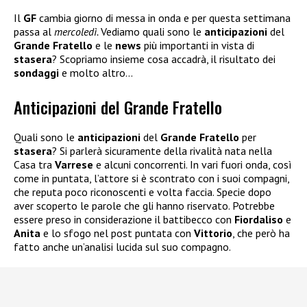
Il
GF
cambia giorno di messa in onda e per questa settimana
passa al
mercoledì.
Vediamo quali sono le
anticipazioni
del
Grande Fratello
e le
news
più importanti in vista di
stasera
? Scopriamo insieme cosa accadrà, il risultato dei
sondaggi
e molto altro…
Anticipazioni del Grande Fratello
Quali sono le
anticipazioni
del
Grande Fratello
per
stasera
? Si parlerà sicuramente della rivalità nata nella
Casa tra
Varrese
e alcuni concorrenti. In vari fuori onda, così
come in puntata, l’attore si è scontrato con i suoi compagni,
che reputa poco riconoscenti e volta faccia. Specie dopo
aver scoperto le parole che gli hanno riservato. Potrebbe
essere preso in considerazione il battibecco con
Fiordaliso
e
Anita
e lo sfogo nel post puntata con
Vittorio
, che però ha
fatto anche un’analisi lucida sul suo compagno.