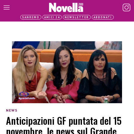
SANREMO
AMICI 24
NEWSLETTER
ABBONATI
NEWS
Anticipazioni GF puntata del 15
novembre, le news sul Grande