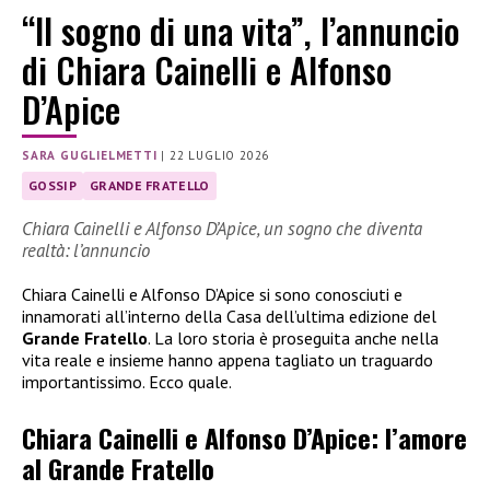
“Il sogno di una vita”, l’annuncio
di Chiara Cainelli e Alfonso
D’Apice
SARA GUGLIELMETTI
|
22 LUGLIO 2026
GOSSIP
GRANDE FRATELLO
Chiara Cainelli e Alfonso D’Apice, un sogno che diventa
realtà: l’annuncio
Chiara Cainelli e Alfonso D’Apice si sono conosciuti e
innamorati all’interno della Casa dell’ultima edizione del
Grande Fratello
. La loro storia è proseguita anche nella
vita reale e insieme hanno appena tagliato un traguardo
importantissimo. Ecco quale.
Chiara Cainelli e Alfonso D’Apice: l’amore
al Grande Fratello