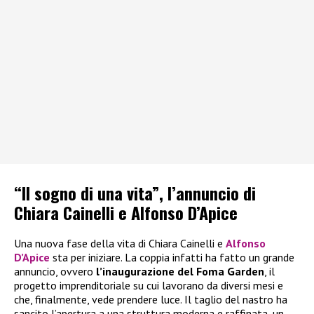
“Il sogno di una vita”, l’annuncio di
Chiara Cainelli e Alfonso D’Apice
Una nuova fase della vita di Chiara Cainelli e
Alfonso
D’Apice
sta per iniziare. La coppia infatti ha fatto un grande
annuncio, ovvero
l’inaugurazione del Foma Garden
, il
progetto imprenditoriale su cui lavorano da diversi mesi e
che, finalmente, vede prendere luce. Il taglio del nastro ha
sancito l’apertura a una struttura moderna e raffinata, un