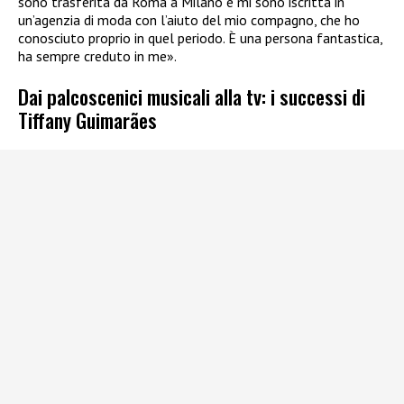
sono trasferita da Roma a Milano e mi sono iscritta in
un’agenzia di moda con l’aiuto del mio compagno, che ho
conosciuto proprio in quel periodo. È una persona fantastica,
ha sempre creduto in me».
Dai palcoscenici musicali alla tv: i successi di
Tiffany Guimarães