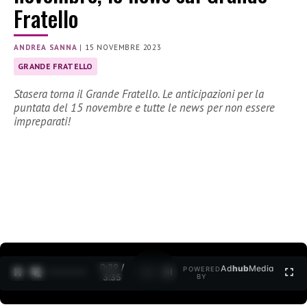
Fratello
ANDREA SANNA
|
15 NOVEMBRE 2023
GRANDE FRATELLO
Stasera torna il Grande Fratello. Le anticipazioni per la
puntata del 15 novembre e tutte le news per non essere
impreparati!
0:30 /
Ad
hub
Media
POWERED
1
/
2
3:35
BY