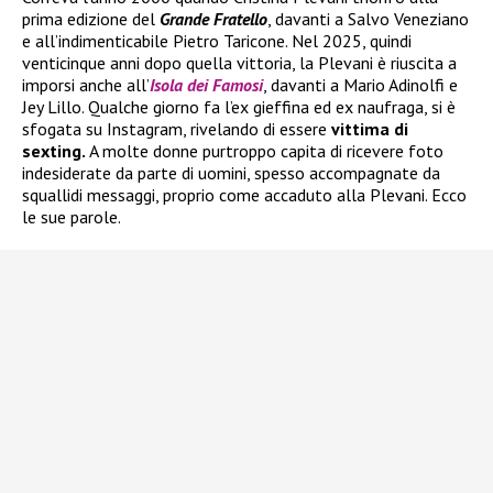
prima edizione del
Grande Fratello
, davanti a Salvo Veneziano
e all’indimenticabile Pietro Taricone. Nel 2025, quindi
venticinque anni dopo quella vittoria, la Plevani è riuscita a
imporsi anche all’
Isola dei Famosi
, davanti a Mario Adinolfi e
Jey Lillo. Qualche giorno fa l’ex gieffina ed ex naufraga, si è
sfogata su Instagram, rivelando di essere
vittima di
sexting.
A molte donne purtroppo capita di ricevere foto
indesiderate da parte di uomini, spesso accompagnate da
squallidi messaggi, proprio come accaduto alla Plevani. Ecco
le sue parole.