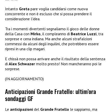
Intanto
Greta
pare voglia candidarsi come nuova
concorrente e non è escluso che si possa prendere il
considerazione l’idea.
Tra i momenti divertenti segnaliamo il gioco delle donne
della Casa con
Mirko
, il compleanno di
Beatrice Luzzi
, tra
sorprese e cena indiana. Ma anche alcuni strafalcioni
commessi da alcuni degli inquilini, che potrebbero essere
ripresi in una clip magari.
E chissà non possa arrivare anche il risultato della sentenza
di
Alex Schwazer
molto presto! Non mancheranno poi le
sorprese.
(IN AGGIORNAMENTO)
Anticipazioni Grande Fratello: ultim’ora
sondaggi GF
Le
anticipazioni
del
Grande Fratello
le sappiamo, ma