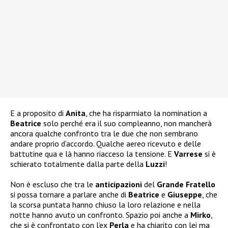
E a proposito di
Anita
, che ha risparmiato la nomination a
Beatrice
solo perché era il suo compleanno, non mancherà
ancora qualche confronto tra le due che non sembrano
andare proprio d’accordo. Qualche aereo ricevuto e delle
battutine qua e là hanno riacceso la tensione. E
Varrese
si è
schierato totalmente dalla parte della
Luzzi
!
Non è escluso che tra le
anticipazioni
del
Grande Fratello
si possa tornare a parlare anche di
Beatrice
e
Giuseppe
, che
la scorsa puntata hanno chiuso la loro relazione e nella
notte hanno avuto un confronto. Spazio poi anche a
Mirko
,
che si è confrontato con l’ex
Perla
e ha chiarito con lei ma