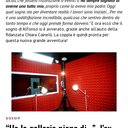
locali, che fossero ristorazione o eventi. E
ho sempre sognato di
averne uno tutto mio
, proprio come lo aveva mio padre. Oggi
quel sogno sta per diventare realtà. I lavori sono iniziati…Per me
è una soddisfazione incredibile, qualcosa che sentivo dentro da
tanto tempo e che oggi prende forma davvero.”
E ora ecco che il
sogno di Alfonso si è avverato, grazie anche all’aiuto della
fidanzata Chiara Cainelli. La coppia è quindi pronta per
questa nuova grande avventura!
GOSSIP