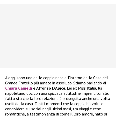
A oggi sono une delle coppie nate all’interno della Casa del
Grande Fratello più amate in assoluto. Stiamo parlando di
Chiara Cainelli
e
Alfonso D’Apice
. Lei ex Miss Italia, lui
napoletano doc con una spiccata attitudine imprenditoriale,
fatto sta che la loro relazione è proseguita anche una volta
usciti dalla casa. Tanti i momenti che la coppia ha voluto
condividere sui social negli ultimi mesi, tra viaggi e cene
romantiche, a testimonianza di come il loro amore, nato sì