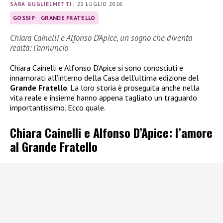
SARA GUGLIELMETTI
|
22 LUGLIO 2026
GOSSIP
GRANDE FRATELLO
Chiara Cainelli e Alfonso D’Apice, un sogno che diventa
realtà: l’annuncio
Chiara Cainelli e Alfonso D’Apice si sono conosciuti e
innamorati all’interno della Casa dell’ultima edizione del
Grande Fratello
. La loro storia è proseguita anche nella
vita reale e insieme hanno appena tagliato un traguardo
importantissimo. Ecco quale.
Chiara Cainelli e Alfonso D’Apice: l’amore
al Grande Fratello