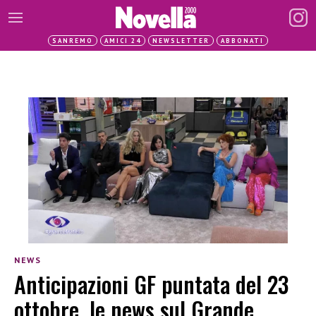
SANREMO
AMICI 24
NEWSLETTER
ABBONATI
NEWS
Anticipazioni GF puntata del 23
ottobre, le news sul Grande