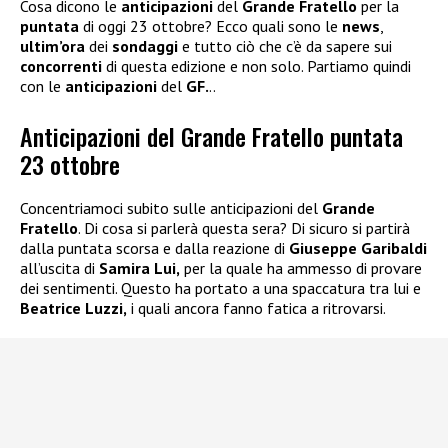
Cosa dicono le
anticipazioni
del
Grande Fratello
per la
puntata
di oggi 23 ottobre? Ecco quali sono le
news
,
ultim’ora
dei
sondaggi
e tutto ciò che c’è da sapere sui
concorrenti
di questa edizione e non solo. Partiamo quindi
con le
anticipazioni
del
GF.
..
Anticipazioni del Grande Fratello puntata
23 ottobre
Concentriamoci subito sulle anticipazioni del
Grande
Fratello
. Di cosa si parlerà questa sera? Di sicuro si partirà
dalla puntata scorsa e dalla reazione di
Giuseppe Garibaldi
all’uscita di
Samira Lui,
per la quale ha ammesso di provare
dei sentimenti. Questo ha portato a una spaccatura tra lui e
Beatrice Luzzi,
i quali ancora fanno fatica a ritrovarsi.