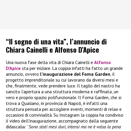
“Il sogno di una vita”, l’annuncio di
Chiara Cainelli e Alfonso D’Apice
Una nuova fase della vita di Chiara Cainelli e
Alfonso
D’Apice
sta per iniziare. La coppia infatti ha fatto un grande
annuncio, ovvero
l’inaugurazione del Foma Garden
, il
progetto imprenditoriale su cui lavorano da diversi mesi e
che, finalmente, vede prendere luce. Il taglio del nastro ha
sancito l’apertura a una struttura moderna e raffinata, un
vero e proprio spazio polifunzionale. Il Foma Garden, che si
trova a Qualiano, in provincia di Napoli, è infatti una
struttura pensata per accogliere eventi, momenti di relax e
occasioni di convivialità. Su Instagram la coppia ha condiviso
il video dell’inaugurazione, accompagnato dalla seguente
didascalia: “
Sono stati mesi duri, intensi ma ne è valsa la pena