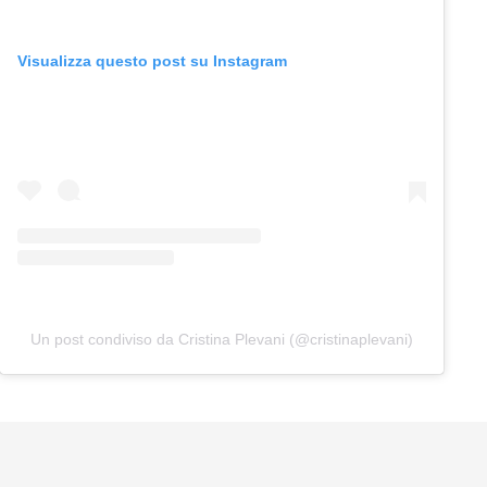
Visualizza questo post su Instagram
Un post condiviso da Cristina Plevani (@cristinaplevani)