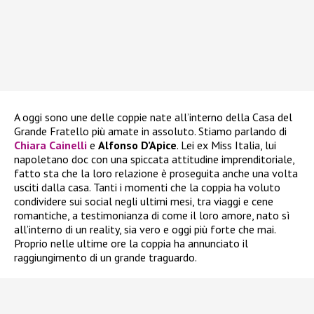
A oggi sono une delle coppie nate all’interno della Casa del
Grande Fratello più amate in assoluto. Stiamo parlando di
Chiara Cainelli
e
Alfonso D’Apice
. Lei ex Miss Italia, lui
napoletano doc con una spiccata attitudine imprenditoriale,
fatto sta che la loro relazione è proseguita anche una volta
usciti dalla casa. Tanti i momenti che la coppia ha voluto
condividere sui social negli ultimi mesi, tra viaggi e cene
romantiche, a testimonianza di come il loro amore, nato sì
all’interno di un reality, sia vero e oggi più forte che mai.
Proprio nelle ultime ore la coppia ha annunciato il
raggiungimento di un grande traguardo.