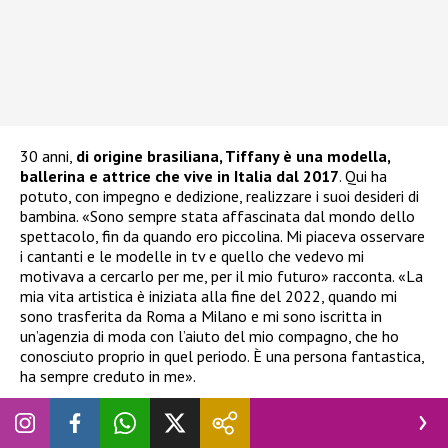
30 anni,
di origine brasiliana, Tiffany è una modella,
ballerina e attrice che vive in Italia dal 2017
. Qui ha
potuto, con impegno e dedizione, realizzare i suoi desideri di
bambina. «Sono sempre stata affascinata dal mondo dello
spettacolo, fin da quando ero piccolina. Mi piaceva osservare
i cantanti e le modelle in tv e quello che vedevo mi
motivava a cercarlo per me, per il mio futuro» racconta. «La
mia vita artistica è iniziata alla fine del 2022, quando mi
sono trasferita da Roma a Milano e mi sono iscritta in
un’agenzia di moda con l’aiuto del mio compagno, che ho
conosciuto proprio in quel periodo. È una persona fantastica,
ha sempre creduto in me».
Dai palcoscenici musicali alla tv: i successi di
Tiffany Guimarães