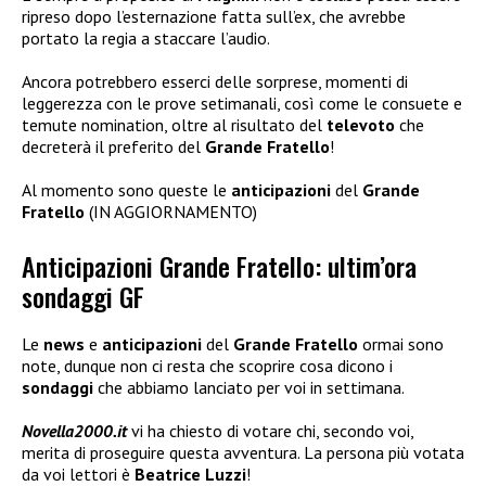
ripreso dopo l’esternazione fatta sull’ex, che avrebbe
portato la regia a staccare l’audio.
Ancora potrebbero esserci delle sorprese, momenti di
leggerezza con le prove setimanali, così come le consuete e
temute nomination, oltre al risultato del
televoto
che
decreterà il preferito del
Grande Fratello
!
Al momento sono queste le
anticipazioni
del
Grande
Fratello
(IN AGGIORNAMENTO)
Anticipazioni Grande Fratello: ultim’ora
sondaggi GF
Le
news
e
anticipazioni
del
Grande Fratello
ormai sono
note, dunque non ci resta che scoprire cosa dicono i
sondaggi
che abbiamo lanciato per voi in settimana.
Novella2000.it
vi ha chiesto di votare chi, secondo voi,
merita di proseguire questa avventura. La persona più votata
da voi lettori è
Beatrice Luzzi
!