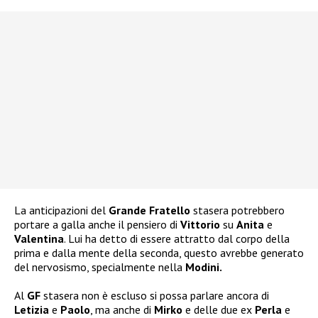
La anticipazioni del
Grande Fratello
stasera potrebbero
portare a galla anche il pensiero di
Vittorio
su
Anita
e
Valentina
. Lui ha detto di essere attratto dal corpo della
prima e dalla mente della seconda, questo avrebbe generato
del nervosismo, specialmente nella
Modini.
Al
GF
stasera non è escluso si possa parlare ancora di
Letizia
e
Paolo
, ma anche di
Mirko
e delle due ex
Perla
e