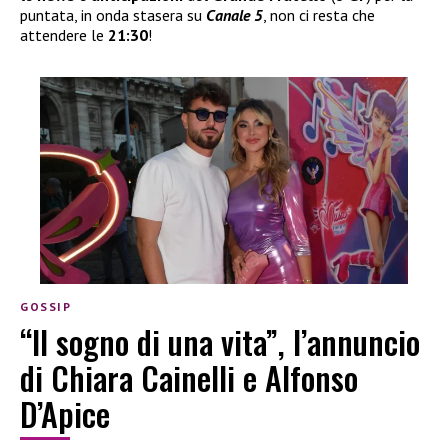
puntata, in onda stasera su
Canale 5
, non ci resta che
attendere le
21:30
!
GOSSIP
“Il sogno di una vita”, l’annuncio
di Chiara Cainelli e Alfonso
D’Apice