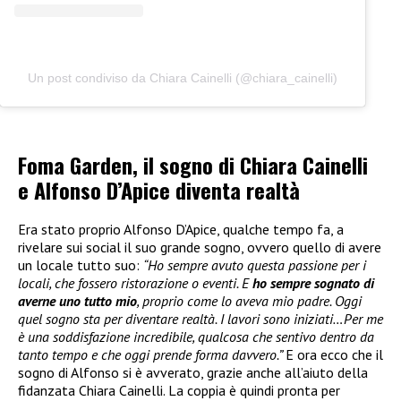
Un post condiviso da Chiara Cainelli (@chiara_cainelli)
Foma Garden, il sogno di Chiara Cainelli
e Alfonso D’Apice diventa realtà
Era stato proprio Alfonso D’Apice, qualche tempo fa, a
rivelare sui social il suo grande sogno, ovvero quello di avere
un locale tutto suo:
“Ho sempre avuto questa passione per i
locali, che fossero ristorazione o eventi. E
ho sempre sognato di
averne uno tutto mio
, proprio come lo aveva mio padre. Oggi
quel sogno sta per diventare realtà. I lavori sono iniziati…Per me
è una soddisfazione incredibile, qualcosa che sentivo dentro da
tanto tempo e che oggi prende forma davvero.”
E ora ecco che il
sogno di Alfonso si è avverato, grazie anche all’aiuto della
fidanzata Chiara Cainelli. La coppia è quindi pronta per