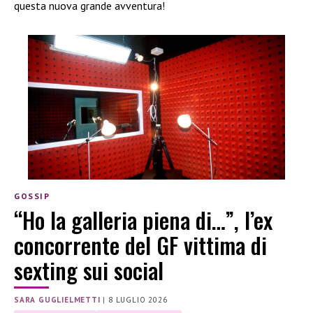
questa nuova grande avventura!
GOSSIP
“Ho la galleria piena di…”, l’ex
concorrente del GF vittima di
sexting sui social
SARA GUGLIELMETTI
|
8 LUGLIO 2026