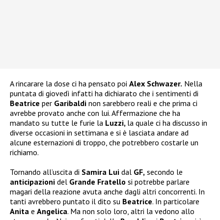
A rincarare la dose ci ha pensato poi
Alex Schwazer.
Nella
puntata di giovedì infatti ha dichiarato che i sentimenti di
Beatrice
per
Garibaldi
non sarebbero reali e che prima ci
avrebbe provato anche con lui. Affermazione che ha
mandato su tutte le furie la
Luzzi,
la quale ci ha discusso in
diverse occasioni in settimana e si è lasciata andare ad
alcune esternazioni di troppo, che potrebbero costarle un
richiamo.
Tornando all’uscita di
Samira Lui
dal
GF,
secondo le
anticipazioni
del
Grande Fratello
si potrebbe parlare
magari della reazione avuta anche dagli altri concorrenti. In
tanti avrebbero puntato il dito su
Beatrice
. In particolare
Anita
e
Angelica
. Ma non solo loro, altri la vedono allo