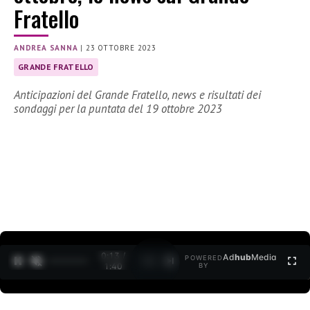
Fratello
ANDREA SANNA
|
23 OTTOBRE 2023
GRANDE FRATELLO
Anticipazioni del Grande Fratello, news e risultati dei
sondaggi per la puntata del 19 ottobre 2023
0:15 /
Ad
hub
Media
POWERED
1
/
2
1:40
BY