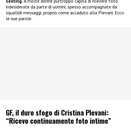
sexting.
A molte donne purtroppo capita di ricevere foto
indesiderate da parte di uomini, spesso accompagnate da
squallidi messaggi, proprio come accaduto alla Plevani. Ecco
le sue parole.
GF, il duro sfogo di Cristina Plevani:
“Ricevo continuamente foto intime”