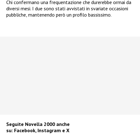
Chi confermano una frequentazione che durerebbe ormai da
diversi mesi. I due sono stati avvistati in svariate occasioni
pubbliche, mantenendo però un profilo bassissimo.
Seguite
Novella 2000
anche
su:
Facebook
,
Instagram
e
X