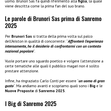
uomo. Brunori Sas fa quindi riferimento alla
figlia
, la quale
viene descritta come la prima fan del suo brano.
Le parole di Brunori Sas prima di Sanremo
2025
Per
Brunori Sas
si tratta della prima volta sul palco
dell’Ariston in qualità di concorrente: “
Affronterò l’esperienza
intensamente, ho il desiderio di confrontarmi con un contesto
nazional popolare
“.
Vuole portare uno sguardo poetico e volgere l’attenzione a
certe tematiche alle quali il pubblico magari non è solito
prestare attenzione.
Infine, ha ringraziato Carlo Conti per essere “
un uomo di gran
gusto
“. Ma andiamo avanti e scopriamo quali sono i
Big
e le
Nuove Proposte
di
Sanremo 2025
.
I Big di Sanremo 2025