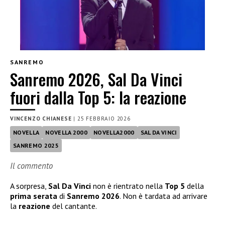
SANREMO
Sanremo 2026, Sal Da Vinci
fuori dalla Top 5: la reazione
VINCENZO CHIANESE
|
25 FEBBRAIO 2026
NOVELLA
NOVELLA 2000
NOVELLA2000
SAL DA VINCI
SANREMO 2025
Il commento
A sorpresa,
Sal Da Vinci
non è rientrato nella
Top 5
della
prima serata
di
Sanremo 2026
. Non è tardata ad arrivare
la
reazione
del cantante.