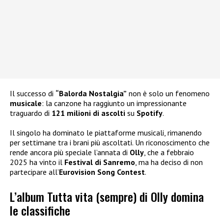
Il successo di
“Balorda Nostalgia”
non è solo un fenomeno
musicale
: la canzone ha raggiunto un impressionante
traguardo di
121 milioni di ascolti
su
Spotify
.
Il singolo ha dominato le piattaforme musicali, rimanendo
per settimane tra i brani più ascoltati. Un riconoscimento che
rende ancora più speciale l’annata di
Olly
, che a febbraio
2025 ha vinto il
Festival di Sanremo
, ma ha deciso di non
partecipare all’
Eurovision Song Contest
.
L’album Tutta vita (sempre) di Olly domina
le classifiche