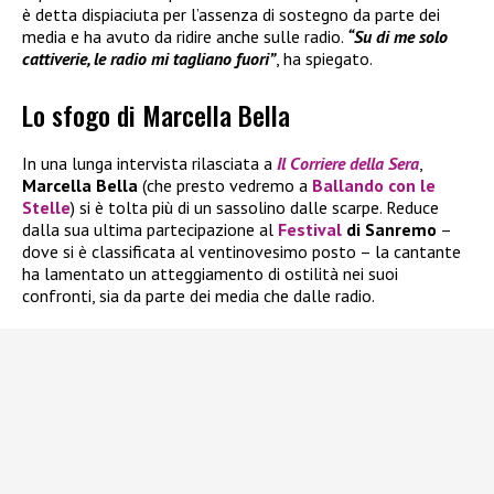
è detta dispiaciuta per l’assenza di sostegno da parte dei
media e ha avuto da ridire anche sulle radio.
“Su di me solo
cattiverie, le radio mi tagliano fuori”
, ha spiegato.
Lo sfogo di Marcella Bella
In una lunga intervista rilasciata a
Il
Corriere della Sera
,
Marcella Bella
(che presto vedremo a
Ballando con le
Stelle
) si è tolta più di un sassolino dalle scarpe. Reduce
dalla sua ultima partecipazione al
Festival
di Sanremo
–
dove si è classificata al ventinovesimo posto – la cantante
ha lamentato un atteggiamento di ostilità nei suoi
confronti, sia da parte dei media che dalle radio.