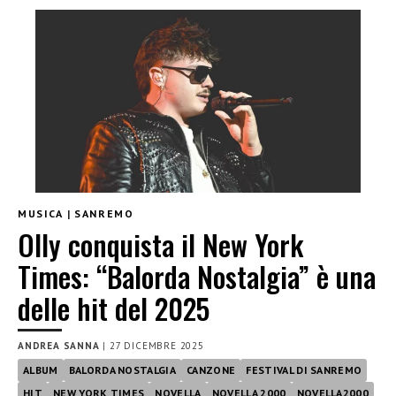
MUSICA
|
SANREMO
Olly conquista il New York
Times: “Balorda Nostalgia” è una
delle hit del 2025
ANDREA SANNA
|
27 DICEMBRE 2025
ALBUM
BALORDA NOSTALGIA
CANZONE
FESTIVAL DI SANREMO
HIT
NEW YORK TIMES
NOVELLA
NOVELLA 2000
NOVELLA2000