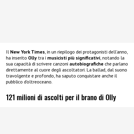
Il
New York Times
, in un riepilogo dei protagonisti dell’anno,
ha inserito
Olly
tra i
musicisti più significativi
, notando la
sua capacità di scrivere canzoni
autobiografiche
che parlano
direttamente al cuore degli ascoltatori. La ballad, dal suono
travolgente e profondo, ha saputo conquistare anche il
pubblico d’oltreoceano.
121 milioni di ascolti per il brano di Olly