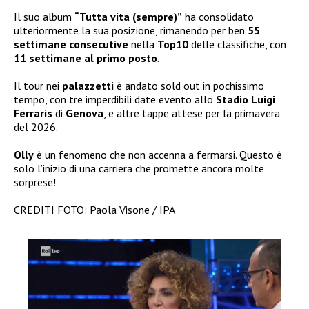
Il suo album
“Tutta vita (sempre)”
ha consolidato
ulteriormente la sua posizione, rimanendo per ben
55
settimane consecutive
nella
Top10
delle classifiche, con
11 settimane al primo posto
.
Il tour nei
palazzetti
è andato sold out in pochissimo
tempo, con tre imperdibili date evento allo
Stadio Luigi
Ferraris
di
Genova
, e altre tappe attese per la primavera
del 2026.
Olly
è un fenomeno che non accenna a fermarsi. Questo è
solo l’inizio di una carriera che promette ancora molte
sorprese!
CREDITI FOTO: Paola Visone / IPA