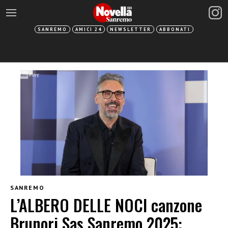
SANREMO
AMICI 24
NEWSLETTER
ABBONATI
SANREMO
L’ALBERO DELLE NOCI canzone
Brunori Sas Sanremo 2025: