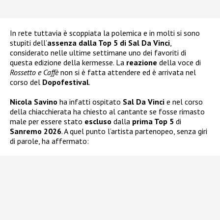
In rete tuttavia è scoppiata la polemica e in molti si sono
stupiti dell’
assenza dalla Top 5 di Sal Da Vinci
,
considerato nelle ultime settimane uno dei favoriti di
questa edizione della kermesse. La
reazione
della voce di
Rossetto e Caffè
non si è fatta attendere ed è arrivata nel
corso del
Dopofestival
.
Nicola Savino
ha infatti ospitato
Sal Da Vinci
e nel corso
della chiacchierata ha chiesto al cantante se fosse rimasto
male per essere stato
escluso
dalla
prima Top 5
di
Sanremo 2026
. A quel punto l’artista partenopeo, senza giri
di parole, ha affermato: