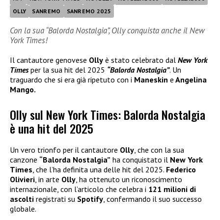
OLLY
SANREMO
SANREMO 2025
Con la sua “Balorda Nostalgia”, Olly conquista anche il New
York Times!
Il cantautore genovese
Olly
è stato celebrato dal
New York
Times
per la sua hit del 2025
“Balorda Nostalgia”
. Un
traguardo che si era già ripetuto con i
Maneskin
e
Angelina
Mango.
Olly sul New York Times: Balorda Nostalgia
è una hit del 2025
Un vero trionfo per il cantautore
Olly
, che con la sua
canzone
“Balorda Nostalgia”
ha conquistato il
New York
Times
, che l’ha definita una delle hit del 2025.
Federico
Olivieri
, in arte
Olly
, ha ottenuto un riconoscimento
internazionale, con l’articolo che celebra i
121 milioni di
ascolti
registrati su
Spotify
, confermando il suo successo
globale.