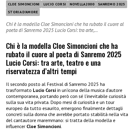
CLOE SIMONCIONI
LUCIO CORSI
NOVELLA2000
SANREMO 2025
STORIA D'AMORE
Chi è la modella Cloe Simoncioni che ha rubato il cuore al
poeta di Sanremo 2025 Lucio Corsi: tra arte,…
Chi è la modella Cloe Simoncioni che ha
rubato il cuore al poeta di Sanremo 2025
Lucio Corsi: tra arte, teatro e una
riservatezza d’altri tempi
Il secondo posto al Festival di Sanremo 2025 ha
trasformato
Lucio Corsi
in un’icona della musica d’autore
contemporanea, portando però con sé l’inevitabile curiosità
sulla sua vita privata. Dopo mesi di curiosità e un tour
europeo da tutto esaurito, emergono finalmente dettagli
concreti sulla donna che avrebbe portato stabilità nella vita
del cantautore maremmano: si tratta della modella e
influencer
Cloe Simoncioni
.