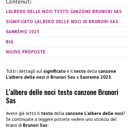
Contenuti
L’ALBERO DELLE NOCI TESTO CANZONE BRUNORI SAS
SIGNIFICATO L’ALBERO DELLE NOCI DI BRUNORI SAS
SANREMO 2025
BIG
NUOVE PROPOSTE
Tutti i dettagli sul
significato
e il
testo
della
canzone
L’albero delle noci
di
Brunori Sas
a
Sanremo 2025
.
L’albero delle noci testo canzone Brunori
Sas
Avete già letto il
testo
della
canzone L’albero delle noci
?
Se continuate a leggere potrete vedere uno stralcio del
brano di
Brunori Sas
: