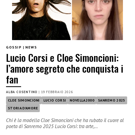
GOSSIP
|
NEWS
Lucio Corsi e Cloe Simoncioni:
l’amore segreto che conquista i
fan
ALBA COSENTINO
|
19 FEBBRAIO 2026
CLOE SIMONCIONI
LUCIO CORSI
NOVELLA2000
SANREMO 2025
STORIA D'AMORE
Chi è la modella Cloe Simoncioni che ha rubato il cuore al
poeta di Sanremo 2025 Lucio Corsi: tra arte,…