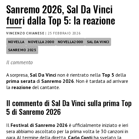
Sanremo 2026, Sal Da Vinci
fuori dalla Top 5: la reazione
VINCENZO CHIANESE
|
25 FEBBRAIO 2026
NOVELLA
NOVELLA 2000
NOVELLA2000
SAL DA VINCI
SANREMO 2025
Il commento
A sorpresa,
Sal Da Vinci
non è rientrato nella
Top 5
della
prima serata
di
Sanremo 2026
. Non è tardata ad arrivare
la
reazione
del cantante.
Il commento di Sal Da Vinci sulla prima Top
5 di Sanremo 2026
Il
Festival di Sanremo 2026
è ufficialmente iniziato e ieri
sera abbiamo ascoltato per la prima volta le 30 canzoni in
gara. Al termine della diretta,
Carlo Conti
ha svelato la