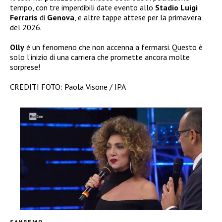
tempo, con tre imperdibili date evento allo
Stadio Luigi
Ferraris
di
Genova
, e altre tappe attese per la primavera
del 2026.
Olly
è un fenomeno che non accenna a fermarsi. Questo è
solo l’inizio di una carriera che promette ancora molte
sorprese!
CREDITI FOTO: Paola Visone / IPA
SANREMO