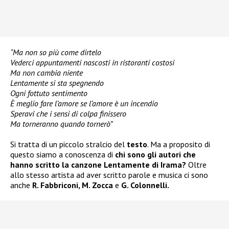
“Ma non so più come dirtelo
Vederci appuntamenti nascosti in ristoranti costosi
Ma non cambia niente
Lentamente si sta spegnendo
Ogni fottuto sentimento
È meglio fare l’amore se l’amore è un incendio
Speravi che i sensi di colpa finissero
Ma torneranno quando tornerò”
Si tratta di un piccolo stralcio del
testo
. Ma a proposito di
questo siamo a conoscenza di
chi sono gli autori che
hanno scritto la canzone Lentamente di Irama?
Oltre
allo stesso artista ad aver scritto parole e musica ci sono
anche
R. Fabbriconi, M. Zocca
e
G. Colonnelli.