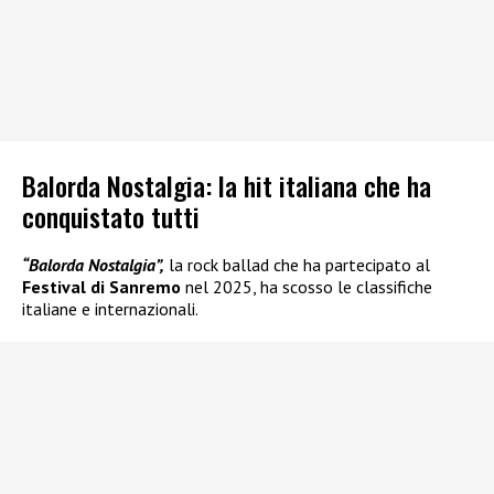
Balorda Nostalgia: la hit italiana che ha
conquistato tutti
“Balorda Nostalgia”,
la rock ballad che ha partecipato al
Festival di Sanremo
nel 2025, ha scosso le classifiche
italiane e internazionali.