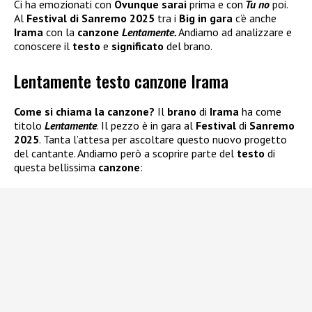
Ci ha emozionati con
Ovunque sarai
prima e con
Tu no
poi.
Al
Festival di Sanremo 2025
tra i
Big in gara
c’è anche
Irama
con la
canzone
Lentamente.
Andiamo ad analizzare e
conoscere il
testo
e
significato
del brano.
Lentamente testo canzone Irama
Come si chiama la canzone?
Il
brano
di
Irama
ha come
titolo
Lentamente
. Il pezzo è in gara al
Festival
di
Sanremo
2025
. Tanta l’attesa per ascoltare questo nuovo progetto
del cantante. Andiamo però a scoprire parte del
testo
di
questa bellissima
canzone
: