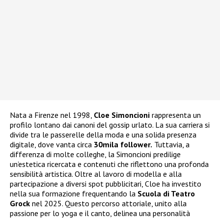
Nata a Firenze nel 1998,
Cloe Simoncioni
rappresenta un
profilo lontano dai canoni del gossip urlato. La sua carriera si
divide tra le passerelle della moda e una solida presenza
digitale, dove vanta circa
30mila follower.
Tuttavia, a
differenza di molte colleghe, la Simoncioni predilige
un’estetica ricercata e contenuti che riflettono una profonda
sensibilità artistica. Oltre al lavoro di modella e alla
partecipazione a diversi spot pubblicitari, Cloe ha investito
nella sua formazione frequentando la
Scuola di Teatro
Grock
nel 2025. Questo percorso attoriale, unito alla
passione per lo yoga e il canto, delinea una personalità