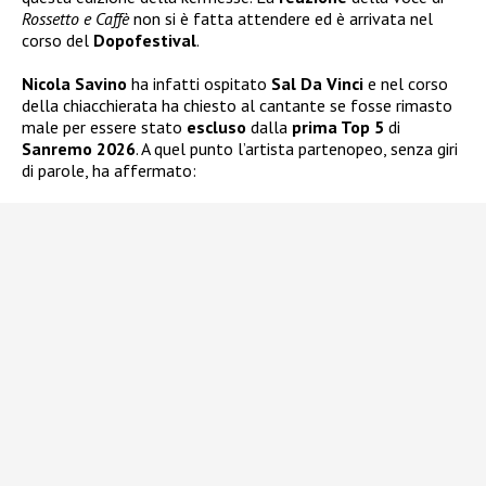
Rossetto e Caffè
non si è fatta attendere ed è arrivata nel
corso del
Dopofestival
.
Nicola Savino
ha infatti ospitato
Sal Da Vinci
e nel corso
della chiacchierata ha chiesto al cantante se fosse rimasto
male per essere stato
escluso
dalla
prima Top 5
di
Sanremo 2026
. A quel punto l’artista partenopeo, senza giri
di parole, ha affermato: