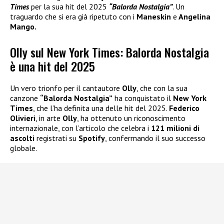
Times
per la sua hit del 2025
“Balorda Nostalgia”
. Un
traguardo che si era già ripetuto con i
Maneskin
e
Angelina
Mango.
Olly sul New York Times: Balorda Nostalgia
è una hit del 2025
Un vero trionfo per il cantautore
Olly
, che con la sua
canzone
“Balorda Nostalgia”
ha conquistato il
New York
Times
, che l’ha definita una delle hit del 2025.
Federico
Olivieri
, in arte
Olly
, ha ottenuto un riconoscimento
internazionale, con l’articolo che celebra i
121 milioni di
ascolti
registrati su
Spotify
, confermando il suo successo
globale.