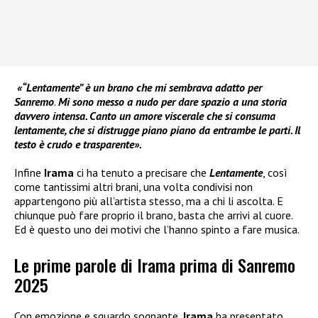
«“Lentamente” è un brano che mi sembrava adatto per
Sanremo
.
Mi sono messo a nudo per dare spazio a una storia
davvero intensa. Canto un amore viscerale che si consuma
lentamente, che si distrugge piano piano da entrambe le parti. Il
testo è crudo e trasparente».
Infine
Irama
ci ha tenuto a precisare che
Lentamente
, così
come tantissimi altri brani, una volta condivisi non
appartengono più all’artista stesso, ma a chi li ascolta. E
chiunque può fare proprio il brano, basta che arrivi al cuore.
Ed è questo uno dei motivi che l’hanno spinto a fare musica.
Le prime parole di Irama prima di Sanremo
2025
Con emozione e sguardo sognante,
Irama
ha presentato