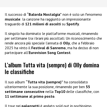
Il successo di
“Balorda Nostalgia”
non è solo un fenomeno
musicale
: la canzone ha raggiunto un impressionante
traguardo di
121 milioni di ascolti
su
Spotify
.
Il singolo ha dominato le piattaforme musicali, rimanendo
per settimane tra i brani più ascoltati. Un riconoscimento che
rende ancora più speciale l’annata di
Olly
, che a febbraio
2025 ha vinto il
Festival di Sanremo
, ma ha deciso di non
partecipare all’
Eurovision Song Contest
.
L’album Tutta vita (sempre) di Olly domina
le classifiche
Il suo album
“Tutta vita (sempre)”
ha consolidato
ulteriormente la sua posizione, rimanendo per ben
55
settimane consecutive
nella
Top10
delle classifiche, con
11 settimane al primo posto
.
Il tour nei
palazzetti
è andato sold out in pochissimo