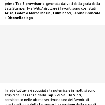
prima Top 5 provvisoria
, generata dai voti della giuria della
Sala Stampa, Tv e Web. A risultare i favoriti sono così stati
Arisa, Fedez e Marco Masini, Fulminacci, Serena Brancale
e
Ditonellapiaga
.
In rete tuttavia è scoppiata la polemica e in molti si sono
stupiti dell’
assenza dalla Top 5 di Sal Da Vinci
,
considerato nelle ultime settimane uno dei favoriti di
questa edizione della kermesse. La
reazione
della voce di