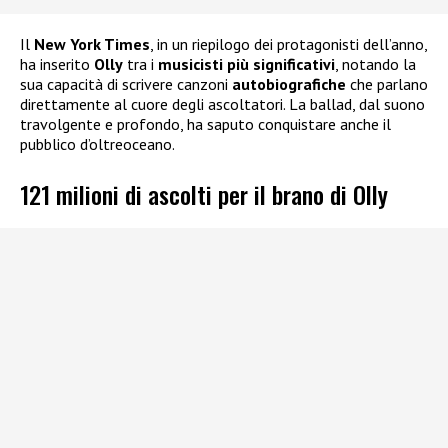
Il
New York Times
, in un riepilogo dei protagonisti dell’anno,
ha inserito
Olly
tra i
musicisti più significativi
, notando la
sua capacità di scrivere canzoni
autobiografiche
che parlano
direttamente al cuore degli ascoltatori. La ballad, dal suono
travolgente e profondo, ha saputo conquistare anche il
pubblico d’oltreoceano.
121 milioni di ascolti per il brano di Olly