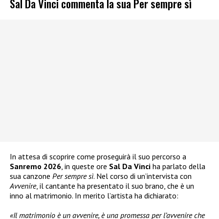
Sal Da Vinci commenta la sua Per sempre sì
In attesa di scoprire come proseguirà il suo percorso a
Sanremo 2026
, in queste ore
Sal Da Vinci
ha parlato della
sua canzone
Per sempre sì
. Nel corso di un’intervista con
Avvenire
, il cantante ha presentato il suo brano, che è un
inno al matrimonio. In merito l’artista ha dichiarato:
«Il matrimonio è un avvenire, è una promessa per l’avvenire che