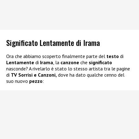
Significato Lentamente di Irama
Ora che abbiamo scoperto finalmente parte del
testo
di
Lentamente
di
Irama
, la
canzone
che
significato
nasconde? A rivelarlo è stato lo stesso artista tra le pagine
di
TV Sorrisi e Canzoni,
dove ha dato qualche cenno del
suo nuovo
pezzo
: