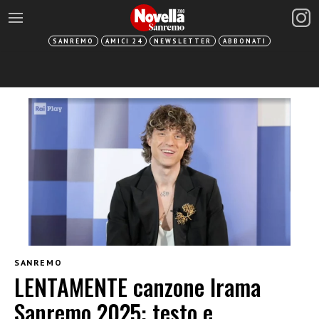
SANREMO
AMICI 24
NEWSLETTER
ABBONATI
SANREMO
LENTAMENTE canzone Irama
Sanremo 2025: testo e