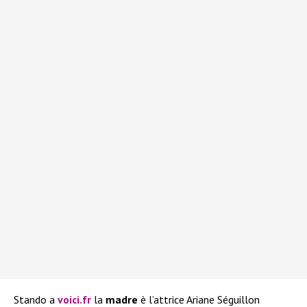
Stando a
voici.fr
la
madre
è l’attrice Ariane Séguillon