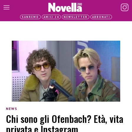
SANREMO
AMICI 24
NEWSLETTER
ABBONATI
NEWS
Chi sono gli Ofenbach? Età, vita
privata e Instagram