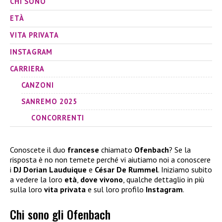
CHI SONO
ETÀ
VITA PRIVATA
INSTAGRAM
CARRIERA
CANZONI
SANREMO 2025
CONCORRENTI
Conoscete il duo
francese
chiamato
Ofenbach
? Se la
risposta è no non temete perché vi aiutiamo noi a conoscere
i
DJ Dorian Lauduique
e
César De Rummel
. Iniziamo subito
a vedere la loro
età
,
dove vivono
, qualche dettaglio in più
sulla loro
vita privata
e sul loro profilo
Instagram
.
Chi sono gli Ofenbach