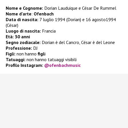
Nome e Cognome:
Dorian Lauduique e César De Rummel
Nome d’arte
:
Ofenbach
Data di nascita:
7 luglio 1994 (Dorian) e 16 agosto1994
(César)
Luogo di nascita:
Francia
Età:
30 anni
Segno zodiacale:
Dorian è del Cancro, César è del Leone
Professione:
DJ
Figli:
non hanno
figli
Tatuaggi:
non hanno tatuaggi visibili
Profilo Instagram:
@ofenbachmusic