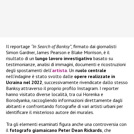
Il reportage
“In Search of Banksy”
, firmato dai giornalisti
Simon Gardner, James Pearson e Blake Morrison, è il
risultato di un
lungo lavoro investigativo
basato su
testimonianze, analisi di immagini, documenti e ricostruzioni
degli spostamenti dell’
artista
. Un
ruolo centrale
nell’indagine è stato svolto dalle
opere realizzate in
Ucraina nel 2022
, successivamente rivendicate dallo stesso
Banksy attraverso il proprio profilo Instagram. I reporter
hanno visitato diverse località, tra cui Horenka e
Borodyanka, raccogliendo informazioni direttamente dagli
abitanti e confrontando fotografie di vari artisti urbani per
identificare il misterioso autore dei murales.
Tra gli elementi esaminati figura anche una controversia con
il
fotografo giamaicano Peter Dean Rickards
, che