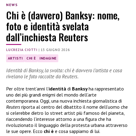
NEWS
Chi è (davvero) Banksy: nome,
foto e identità svelata
dall’inchiesta Reuters
LUCREZIA CIOTTI
|
13 GIUGNO 2026
ARTISTI
CHI È
INDAGINE
Identità di Banksy, la svolta: chi è davvero l’artista e cosa
rivelano le foto raccolte da Reuters.
Per oltre trent’anni l’
identità
di
Banksy
ha rappresentato
uno dei più grandi enigmi del mondo dell’arte
contemporanea. Oggi, una nuova inchiesta giornalistica di
Reuters
riporta al centro del dibattito il nome dell’uomo che
si celerebbe dietro lo street artist più famoso del pianeta,
riaccendendo l’interesse attorno a una figura che ha
rivoluzionato il linguaggio della protesta urbana attraverso
le sue opere. Ecco
chi è
e cosa sappiamo di lui.