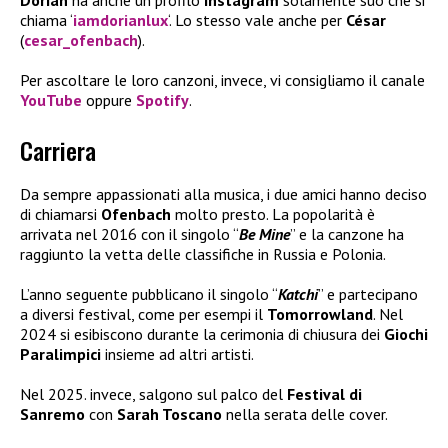
chiama ‘
iamdorianlux
‘. Lo stesso vale anche per
César
(
cesar_ofenbach
).
Per ascoltare le loro canzoni, invece, vi consigliamo il canale
YouTube
oppure
Spotify
.
Carriera
Da sempre appassionati alla musica, i due amici hanno deciso
di chiamarsi
Ofenbach
molto presto. La popolarità è
arrivata nel 2016 con il singolo “
Be Mine
” e la canzone ha
raggiunto la vetta delle classifiche in Russia e Polonia.
L’anno seguente pubblicano il singolo “
Katchi
” e partecipano
a diversi festival, come per esempi il
Tomorrowland
. Nel
2024 si esibiscono durante la cerimonia di chiusura dei
Giochi
Paralimpici
insieme ad altri artisti.
Nel 2025. invece, salgono sul palco del
Festival di
Sanremo
con
Sarah Toscano
nella serata delle cover.