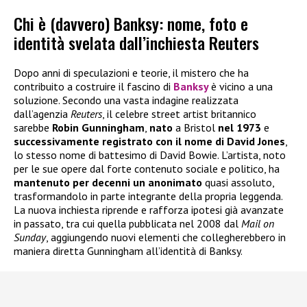
Chi è (davvero) Banksy: nome, foto e
identità svelata dall’inchiesta Reuters
Dopo anni di speculazioni e teorie, il mistero che ha
contribuito a costruire il fascino di
Banksy
è vicino a una
soluzione. Secondo una vasta indagine realizzata
dall’agenzia
Reuters
, il celebre street artist britannico
sarebbe
Robin Gunningham
,
nato
a Bristol
nel 1973
e
successivamente registrato con il nome di David Jones
,
lo stesso nome di battesimo di David Bowie. L’artista, noto
per le sue opere dal forte contenuto sociale e politico, ha
mantenuto per decenni un anonimato
quasi assoluto,
trasformandolo in parte integrante della propria leggenda.
La nuova inchiesta riprende e rafforza ipotesi già avanzate
in passato, tra cui quella pubblicata nel 2008 dal
Mail on
Sunday
, aggiungendo nuovi elementi che collegherebbero in
maniera diretta Gunningham all’identità di Banksy.