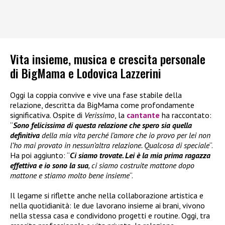
Vita insieme, musica e crescita personale
di BigMama e Lodovica Lazzerini
Oggi la coppia convive e vive una fase stabile della
relazione, descritta da BigMama come profondamente
significativa. Ospite di
Verissimo
, la
cantante
ha raccontato:
“
Sono felicissima di questa relazione che spero sia quella
definitiva
della mia vita perché l’amore che io provo per lei non
l’ho mai provato in nessun’altra relazione. Qualcosa di speciale
“.
Ha poi aggiunto: “
Ci siamo trovate. Lei è la mia prima ragazza
effettiva e io sono la sua
, ci siamo costruite mattone dopo
mattone e stiamo molto bene insieme
“.
Il legame si riflette anche nella collaborazione artistica e
nella quotidianità: le due lavorano insieme ai brani, vivono
nella stessa casa e condividono progetti e routine. Oggi, tra