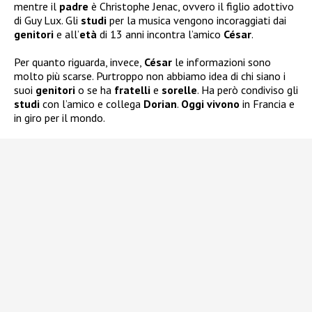
mentre il
padre
è Christophe Jenac, ovvero il figlio adottivo
di Guy Lux. Gli
studi
per la musica vengono incoraggiati dai
genitori
e all’
età
di 13 anni incontra l’amico
César
.
Per quanto riguarda, invece,
César
le informazioni sono
molto più scarse. Purtroppo non abbiamo idea di chi siano i
suoi
genitori
o se ha
fratelli
e
sorelle
. Ha però condiviso gli
studi
con l’amico e collega
Dorian
.
Oggi vivono
in Francia e
in giro per il mondo.