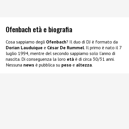
Ofenbach età e biografia
Cosa sappiamo degli
Ofenbach
? Il duo di DJ è formato da
Dorian Lauduique
e
César De Rummel
. Il primo è nato il 7
luglio 1994, mentre del secondo sappiamo solo l’anno di
nascita. Di conseguenza la loro
età
è di circa 30/31 anni.
Nessuna
news
è pubblica su
peso
e
altezza
.