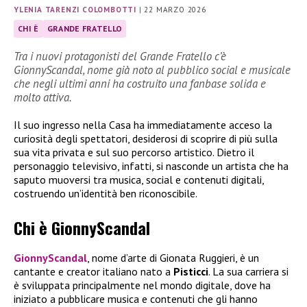
YLENIA TARENZI COLOMBOTTI
|
22 MARZO 2026
CHI È
GRANDE FRATELLO
Tra i nuovi protagonisti del Grande Fratello c’è
GionnyScandal, nome già noto al pubblico social e musicale
che negli ultimi anni ha costruito una fanbase solida e
molto attiva.
Il suo ingresso nella Casa ha immediatamente acceso la
curiosità degli spettatori, desiderosi di scoprire di più sulla
sua vita privata e sul suo percorso artistico. Dietro il
personaggio televisivo, infatti, si nasconde un artista che ha
saputo muoversi tra musica, social e contenuti digitali,
costruendo un’identità ben riconoscibile.
Chi è GionnyScandal
GionnyScandal
, nome d’arte di Gionata Ruggieri, è un
cantante e creator italiano nato a
Pisticci
. La sua carriera si
è sviluppata principalmente nel mondo digitale, dove ha
iniziato a pubblicare musica e contenuti che gli hanno