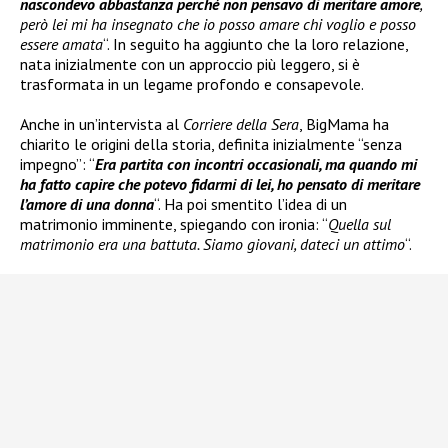
nascondevo abbastanza perché non pensavo di meritare amore
,
però lei mi ha insegnato che io posso amare chi voglio e posso
essere amata
“. In seguito ha aggiunto che la loro relazione,
nata inizialmente con un approccio più leggero, si è
trasformata in un legame profondo e consapevole.
Anche in un’intervista al
Corriere della Sera
, BigMama ha
chiarito le origini della storia, definita inizialmente “senza
impegno”: “
Era partita con incontri occasionali, ma quando mi
ha fatto capire che potevo fidarmi di lei, ho pensato di meritare
l’amore di una donna
“. Ha poi smentito l’idea di un
matrimonio imminente, spiegando con ironia: “
Quella sul
matrimonio era una battuta. Siamo giovani, dateci un attimo
“.