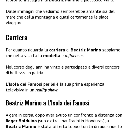
Dalle immagini che vediamo sembrerebbe amante sia del
mare che della montagna e quasi certamente le piace
viaggiare.
Carriera
Per quanto riguarda la
carriera
di
Beatriz Marino
sappiamo
che nella vita fa la
modella
e
influencer
.
Nel corso degli anni ha vinto e partecipato a diversi concorsi
di bellezza in patria.
L’Isola dei Famosi
per lei è la sua prima esperienza
televisiva in un
reality show.
Beatriz Marino a L’Isola dei Famosi
A gara in corsa, dopo aver avuto un confronto a distanza con
Roger Balduino
(suo ex tra i naufraghi in Honduras), a
Beatriz Marino
è stata offerta l’opportunità di raggiungerlo