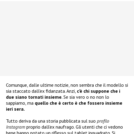
Comunque, dalle ultime notizie, non sembra che il modello si
sia staccato dall’ex fidanzata. Anzi,
c’è chi suppone che i
due siano tornati insieme
. Se sia vero o no non lo
sappiamo, ma
quello che è certo è che fossero insieme
ieri sera.
Tutto deriva da una storia pubblicata sul suo
profilo
Instagram
proprio dall’ex naufrago. Gli utenti che ci vedono
bene hanno notato un riflesso sul tablet inquadrato. Si