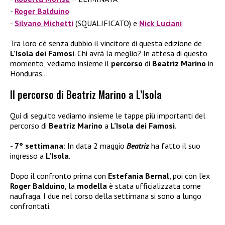
Roger Balduino
Silvano Michetti
(SQUALIFICATO) e
Nick Luciani
Tra loro c’è senza dubbio il vincitore di questa edizione de
L’Isola dei Famosi
. Chi avrà la meglio? In attesa di questo
momento, vediamo insieme il
percorso
di
Beatriz Marino
in
Honduras…
Il percorso di Beatriz Marino a L’Isola
Qui di seguito vediamo insieme le tappe più importanti del
percorso di
Beatriz Marino
a
L’Isola dei Famosi
.
7° settimana
: In data 2 maggio
Beatriz
ha fatto il suo
ingresso a
L’Isola
.
Dopo il confronto prima con
Estefania Bernal
, poi con l’ex
Roger Balduino
, la
modella
è stata ufficializzata come
naufraga. I due nel corso della settimana si sono a lungo
confrontati.