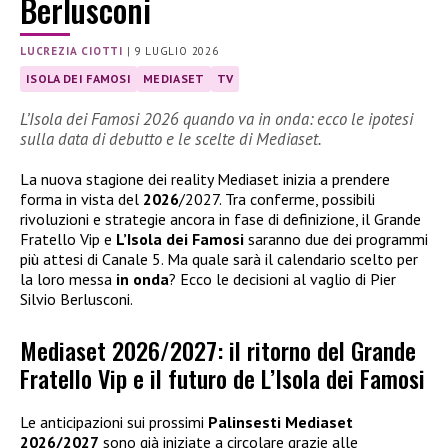
Berlusconi
LUCREZIA CIOTTI
|
9 LUGLIO 2026
ISOLA DEI FAMOSI
MEDIASET
TV
L’Isola dei Famosi 2026 quando va in onda: ecco le ipotesi
sulla data di debutto e le scelte di Mediaset.
La nuova stagione dei reality Mediaset inizia a prendere
forma in vista del
2026
/2027. Tra conferme, possibili
rivoluzioni e strategie ancora in fase di definizione, il Grande
Fratello Vip e
L’Isola dei Famosi
saranno due dei programmi
più attesi di Canale 5. Ma quale sarà il calendario scelto per
la loro messa
in onda
? Ecco le decisioni al vaglio di Pier
Silvio Berlusconi.
Mediaset 2026/2027: il ritorno del Grande
Fratello Vip e il futuro de L’Isola dei Famosi
Le anticipazioni sui prossimi
Palinsesti Mediaset
2026/2027
sono già iniziate a circolare grazie alle