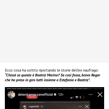
Ecco cosa ha scritto riportando le storie dell’ex naufrago:
“Chissà se questa è Beatriz Marino? Se così fosse, bravo Roger
che ha preso in giro tutti insieme a Estefania e Beatriz”.