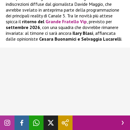
indiscrezioni diffuse dal giornalista Davide Maggio, che
avrebbe svelato in anteprima parte della programmazione
dei principali reality di Canale 5. Tra le novità più attese
spicca il
ritorno del
Grande Fratello Vip
, previsto per
settembre 2026
, con una squadra che dovrebbe rimanere
invariata: al timone ci sarà ancora
Ilary Blasi
, affiancata
dalle opinioniste
Cesara Buonamici e Selvaggia Lucarelli
.
La nuova edizione del reality dovrebbe avere una
durata