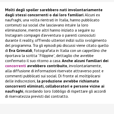
Molti degli spoiler sarebbero nati involontariamente
dagli stessi concorrenti o dai loro familiari
. Alcuni ex
naufraghi, una volta rientrati in Italia, hanno pubblicato
contenuti sui social che lasciavano intuire la loro
eliminazione, mentre altri hanno iniziato a seguire su
Instagram compagni d’avventura o parenti conosciuti
durante il reality, offrendo ulteriori indizi sullo svolgimento
del programma. Tra gli episodi più discussi viene citato quello
di
Eva Grimaldi
, fotografata in Italia con un cappellino che
riportava la scritta “Filippine”, dettaglio che avrebbe
confermato il suo ritorno a casa.
Anche alcuni familiari dei
concorrenti
avrebbero contribuito
, involontariamente,
alla diffusione di informazioni riservate attraverso post e
commenti pubblicati sui social. Di fronte al moltiplicarsi
delle indiscrezioni,
la produzione avrebbe richiamato
concorrenti eliminati, collaboratori e persone vicine ai
naufraghi
, ricordando loro l’obbligo di rispettare gli accordi
di riservatezza previsti dal contratto.