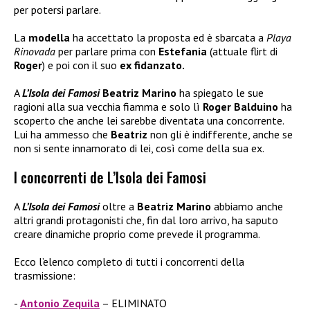
per potersi parlare.
La
modella
ha accettato la proposta ed è sbarcata a
Playa
Rinovada
per parlare prima con
Estefania
(attuale flirt di
Roger
) e poi con il suo
ex fidanzato.
A
L’Isola dei Famosi
Beatriz Marino
ha spiegato le sue
ragioni alla sua vecchia fiamma e solo lì
Roger Balduino
ha
scoperto che anche lei sarebbe diventata una concorrente.
Lui ha ammesso che
Beatriz
non gli è indifferente, anche se
non si sente innamorato di lei, così come della sua ex.
I concorrenti de L’Isola dei Famosi
A
L’Isola dei Famosi
oltre a
Beatriz Marino
abbiamo anche
altri grandi protagonisti che, fin dal loro arrivo, ha saputo
creare dinamiche proprio come prevede il programma.
Ecco l’elenco completo di tutti i concorrenti della
trasmissione:
Antonio Zequila
– ELIMINATO