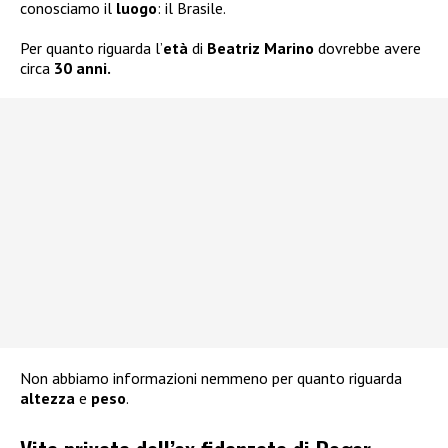
conosciamo il
luogo
: il Brasile.
Per quanto riguarda l’
età
di
Beatriz Marino
dovrebbe avere
circa
30 anni.
Non abbiamo informazioni nemmeno per quanto riguarda
altezza
e
peso
.