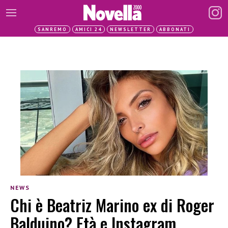
SANREMO
AMICI 24
NEWSLETTER
ABBONATI
NEWS
Chi è Beatriz Marino ex di Roger
Balduino? Età e Instagram