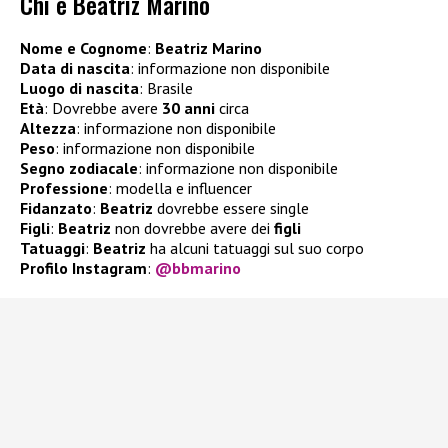
Chi è Beatriz Marino
Nome e Cognome
:
Beatriz Marino
Data di nascita
: informazione non disponibile
Luogo di nascita
: Brasile
Età
: Dovrebbe avere
30 anni
circa
Altezza
: informazione non disponibile
Peso
: informazione non disponibile
Segno zodiacale
: informazione non disponibile
Professione
: modella e influencer
Fidanzato
:
Beatriz
dovrebbe essere single
Figli
:
Beatriz
non dovrebbe avere dei
figli
Tatuaggi
:
Beatriz
ha alcuni tatuaggi sul suo corpo
Profilo Instagram
:
@bbmarino