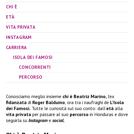
CHI È
ETÀ
VITA PRIVATA
INSTAGRAM
CARRIERA
ISOLA DEI FAMOSI
CONCORRENTI
PERCORSO
Conosciamo meglio insieme
chi è Beatriz Marino,
l’ex
fidanzata
di
Roger Balduino
, ora tra i naufraghi de
L’Isola
dei Famosi.
Tutte le curiosità sul suo conto: dall’
età
alla
vita privata
per passare al suo
percorso
in Honduras e dove
seguirla su
Instagram
e
social.