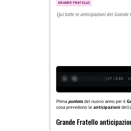
GRANDE FRATELLO
Qui tutte le anticipazioni del Grande 
0:28 / 3:35
1
Prima
puntata
del nuovo anno per il
G
cosa prevedono le
anticipazioni
dell’
Grande Fratello anticipazio