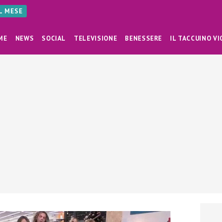
AL MESE
ME
NEWS
SOCIAL
TELEVISIONE
BENESSERE
IL TACCUINO VI