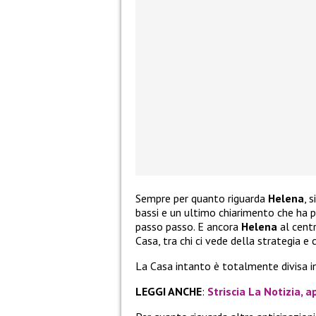
Sempre per quanto riguarda
Helena
, 
bassi e un ultimo chiarimento che ha p
passo passo. E ancora
Helena
al centr
Casa, tra chi ci vede della strategia e c
La Casa intanto è totalmente divisa in 
LEGGI ANCHE
:
Striscia La Notizia, a