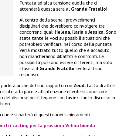
Puntata ad alta tensione quella che ci
attenderà questa sera al
Grande Fratello
!
Al centro della scena i provvedimenti
disciplinari che dovrebbero coinvolgere tre
concorrenti quali
Helena, Ilaria
e
Jessica.
Sono
state tante le voci su possibili situazioni che
potrebbero verificarsi nel corso della puntata.
Verrà mostrato tutto quello che è accaduto,
non mancheranno dibattiti e confronti. Le
possibilità possono essere differenti, ma solo
stasera il
Grande Fratello
svelerà il suo
responso.
si parlerà anche del suo rapporto con
Zeudi
fatto di alti e
ortato alla pace e all’intenzione di volersi conoscere
o del discorso per il legame con
Javier
, tanto discusso in
hi no.
due e si parlerà di questi nuovi schieramenti.
perti i casting per la prossima Velina bionda