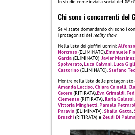
In studio come inviata social del
GF
c’
Chi sono i concorrenti del
Se vi state domandando chi sono i con
i protagonisti del
reality show
.
Nella lista dei gieffini uomini:
Alfonso
Norcross
(ELIMINATO),
Emanuele Fio
Garcia
(ELIMINATO),
Javier Martinez
Spolverato
,
Luca Calvani
,
Luca Gigli
Castorino
(ELIMINATO),
Stefano Ted
Mentre nella lista delle protagoniste
Amanda Lecciso,
Chiara Cainelli
,
Cla
Cecere
(RITIRATA),
Eva Grimaldi
,
Fed
Clemente
(RITIRATA)
,
Ilaria Galassi
Vittoria Minghetti
,
Pamela Petraro
Paravia
(ELIMINATA),
Shaila Gatta
,
Bruschi
(RITIRATA)
e
Zeudi Di Palma