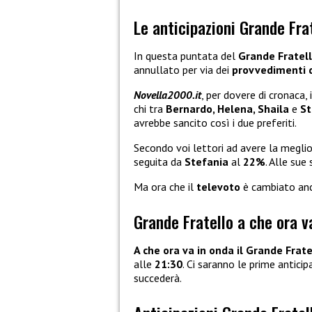
Le anticipazioni Grande Fra
In questa puntata del
Grande Fratel
annullato per via dei
provvedimenti
Novella2000.it
, per dovere di cronaca
chi tra
Bernardo, Helena, Shaila
e
St
avrebbe sancito così i due preferiti.
Secondo voi lettori ad avere la meglio
seguita da
Stefania
al
22%
. Alle sue
Ma ora che il
televoto
è cambiato anc
Grande Fratello a che ora v
A che ora va in onda il Grande Frat
alle
21:30
. Ci saranno le prime anticip
succederà.