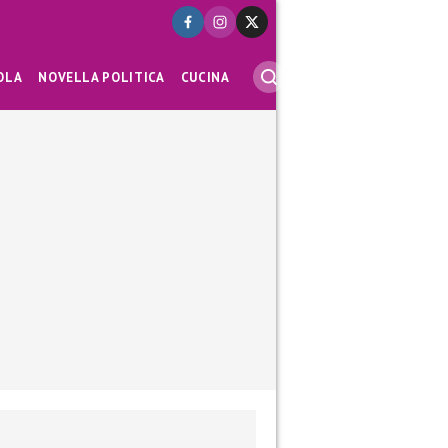
OLA
NOVELLA POLITICA
CUCINA