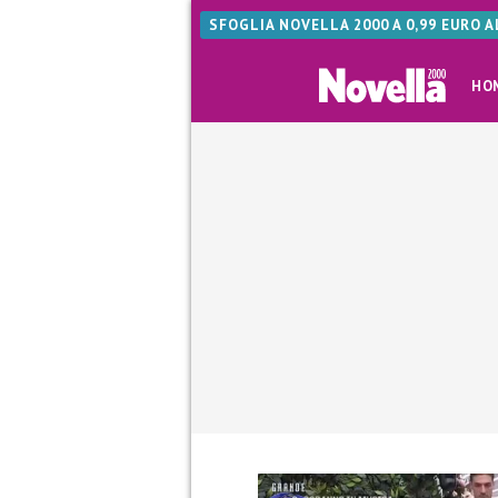
SFOGLIA NOVELLA 2000 A 0,99 EURO 
HO