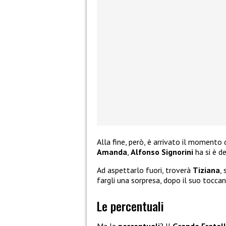
Alla fine, però, è arrivato il momento 
Amanda
,
Alfonso Signorini
ha si è de
Ad aspettarlo fuori, troverà
Tiziana
,
fargli una sorpresa, dopo il suo tocca
Le percentuali