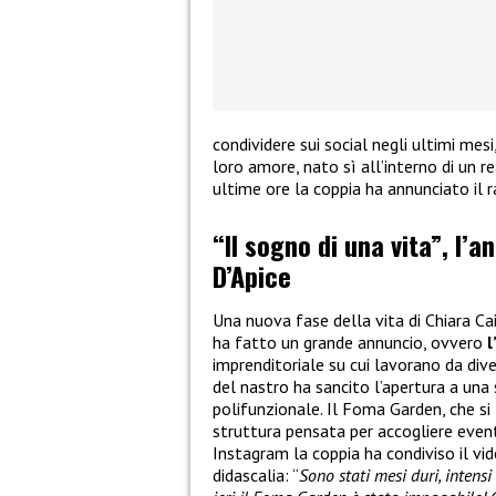
condividere sui social negli ultimi mes
loro amore, nato sì all’interno di un re
ultime ore la coppia ha annunciato il 
“Il sogno di una vita”, l’a
D’Apice
Una nuova fase della vita di Chiara Ca
ha fatto un grande annuncio, ovvero
l
imprenditoriale su cui lavorano da dive
del nastro ha sancito l’apertura a una
polifunzionale. Il Foma Garden, che si 
struttura pensata per accogliere eventi
Instagram la coppia ha condiviso il v
didascalia: “
Sono stati mesi duri, intens