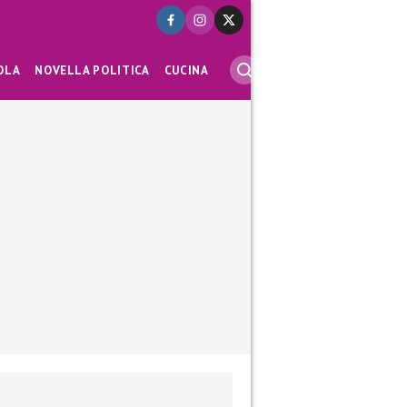
OLA
NOVELLA POLITICA
CUCINA