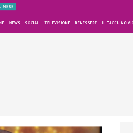
AL MESE
ME
NEWS
SOCIAL
TELEVISIONE
BENESSERE
IL TACCUINO VI