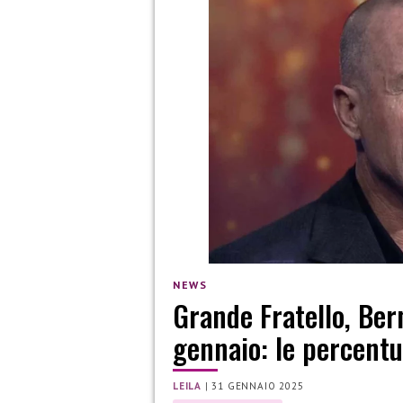
NEWS
Grande Fratello, Ber
gennaio: le percentu
LEILA
|
31 GENNAIO 2025