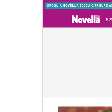
SFOGLIA NOVELLA 2000 A 0,99 EURO 
HO