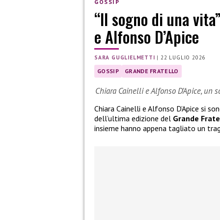
GOSSIP
“Il sogno di una vita
e Alfonso D’Apice
SARA GUGLIELMETTI
|
22 LUGLIO 2026
GOSSIP
GRANDE FRATELLO
Chiara Cainelli e Alfonso D’Apice, un 
Chiara Cainelli e Alfonso D’Apice si so
dell’ultima edizione del
Grande Frate
insieme hanno appena tagliato un tra