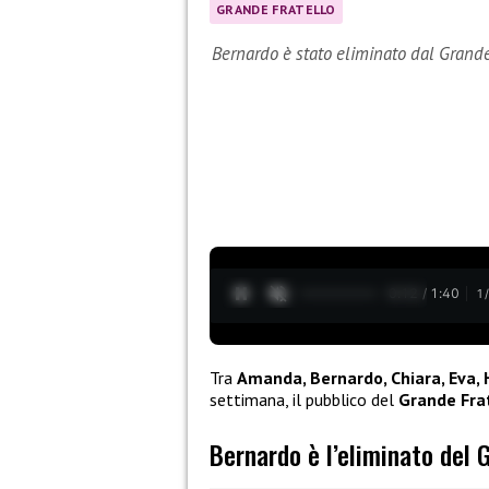
GRANDE FRATELLO
Bernardo è stato eliminato dal Grande
0:13 / 1:40
1
Tra
Amanda, Bernardo, Chiara, Eva, H
settimana, il pubblico del
Grande Fra
Bernardo è l’eliminato del 