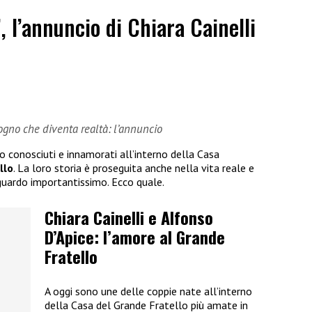
”, l’annuncio di Chiara Cainelli
sogno che diventa realtà: l’annuncio
no conosciuti e innamorati all’interno della Casa
llo
. La loro storia è proseguita anche nella vita reale e
guardo importantissimo. Ecco quale.
Chiara Cainelli e Alfonso
D’Apice: l’amore al Grande
Fratello
A oggi sono une delle coppie nate all’interno
della Casa del Grande Fratello più amate in