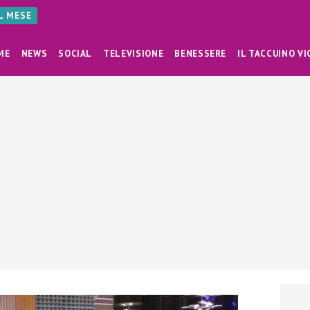
AL MESE
ME
NEWS
SOCIAL
TELEVISIONE
BENESSERE
IL TACCUINO VI