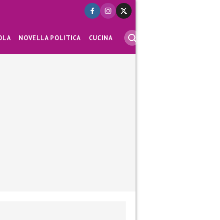
OLA
NOVELLA POLITICA
CUCINA