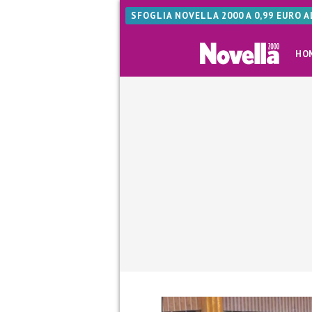
SFOGLIA NOVELLA 2000 A 0,99 EURO 
HO