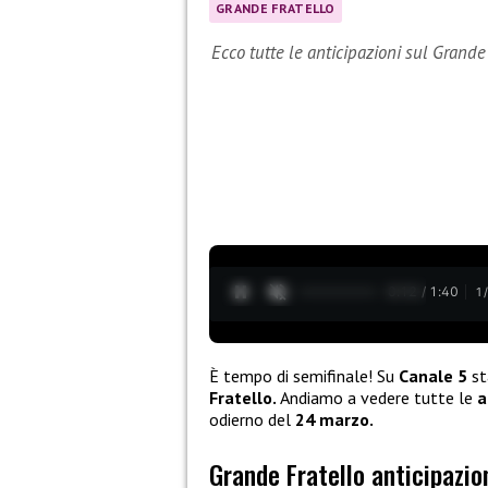
GRANDE FRATELLO
Ecco tutte le anticipazioni sul Grande
0:13 / 1:40
1
È tempo di semifinale! Su
Canale 5
st
Fratello.
Andiamo a vedere tutte le
a
odierno del
24 marzo.
Grande Fratello anticipazi