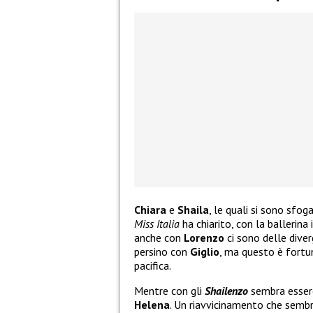
Chiara
e
Shaila
, le quali si sono sfog
Miss Italia
ha chiarito, con la ballerin
anche con
Lorenzo
ci sono delle dive
persino con
Giglio
, ma questo è fortu
pacifica.
Mentre con gli
Shailenzo
sembra esser
Helena
. Un riavvicinamento che sembr