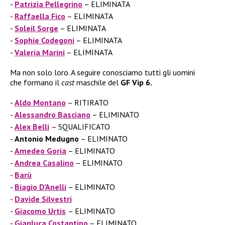
Patrizia Pellegrino
– ELIMINATA
Raffaella Fico
– ELIMINATA
Soleil Sorge
– ELIMINATA
Sophie Codegoni
– ELIMINATA
Valeria Marini
– ELIMINATA
Ma non solo loro. A seguire conosciamo tutti gli uomini
che formano il
cast
maschile del
GF Vip 6.
Aldo Montano
– RITIRATO
Alessandro Basciano
– ELIMINATO
Alex Belli
– SQUALIFICATO
Antonio Medugno
– ELIMINATO
Amedeo Goria
– ELIMINATO
Andrea Casalino
– ELIMINATO
Barù
Biagio D’Anelli
– ELIMINATO
Davide Silvestri
Giacomo Urtis
– ELIMINATO
Gianluca Costantino
– ELIMINATO