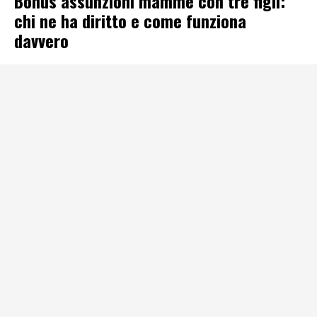
Bonus assunzioni mamme con tre figli:
chi ne ha diritto e come funziona
davvero