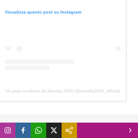
Visualizza questo post su Instagram
Un post condiviso da Novella 2000 (@novella2000_official)