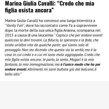
Marina Giulia Cavalli: “Credo che mia
figlia esista ancora”
Marina Giulia Cavalli ha concesso una lunga intervista a
“
Vanity Fair
“, dove ha raccontato come fa a sopravvivere
dopo la morte della sua unica figlia Arianna, scomparsa nel
2015 a causa di una leucemia: “
Capisco che per andare avanti
qualcosa la devi trovare. La fiducia, la speranza e la fede, che
esista un’altra vita da qualche parte: qui siamo solo di
passaggio. Non sto dicendo che questa sia la verità, ma è la
cosa in cui credo e a cui mi sono molo aggrappata. Credo che
mia figlia esista ancora: le parlo, la sento. Magari è la mia
fantasia, la mia immaginazione, ma
è l’unico modo che ho per
andare avanti
. Altrimenti mi sarei buttata giù dal balcone, è
bello alto.”