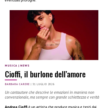
MUSICA
|
NEWS
Cioffi, il burlone dell’amore
BARBARA CARERE
|
31 LUGLIO 2026
Un cantautore che descrive le emozioni in maniera non
convenzionale, ma sempre con grande schiettezza e verità
Andrea Cioffi
è un artista che produce musica e testi dai