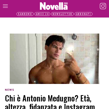
SANREMO
AMICI 24
NEWSLETTER
ABBONATI
NEWS
Chi è Antonio Medugno? Età,
altezza, fidanzata e Instagram