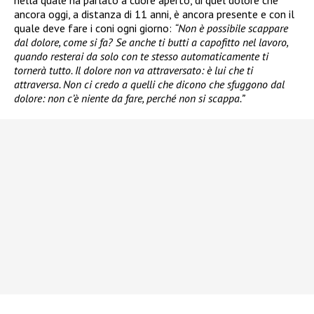
nella quale ha parlato a cuore aperto, di quel dolore che
ancora oggi, a distanza di 11 anni, è ancora presente e con il
quale deve fare i coni ogni giorno:
“Non è possibile scappare
dal dolore, come si fa? Se anche ti butti a capofitto nel lavoro,
quando resterai da solo con te stesso automaticamente ti
tornerà tutto. Il dolore non va attraversato: è lui che ti
attraversa. Non ci credo a quelli che dicono che sfuggono dal
dolore: non c’è niente da fare, perché non si scappa.”