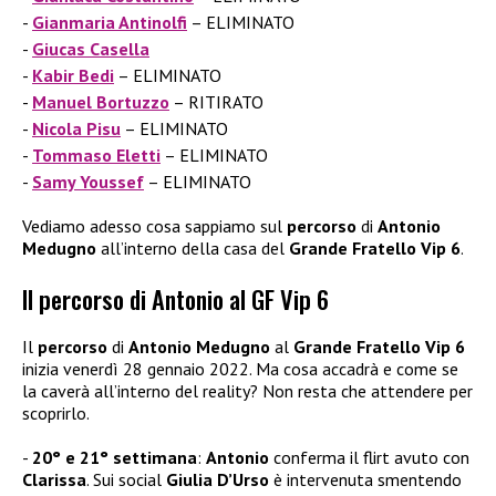
Gianmaria Antinolfi
– ELIMINATO
Giucas Casella
Kabir Bedi
– ELIMINATO
Manuel Bortuzzo
– RITIRATO
Nicola Pisu
– ELIMINATO
Tommaso Eletti
– ELIMINATO
Samy Youssef
– ELIMINATO
Vediamo adesso cosa sappiamo sul
percorso
di
Antonio
Medugno
all’interno della casa del
Grande Fratello Vip 6
.
Il percorso di Antonio al GF Vip 6
Il
percorso
di
Antonio Medugno
al
Grande Fratello Vip 6
inizia venerdì 28 gennaio 2022. Ma cosa accadrà e come se
la caverà all’interno del reality? Non resta che attendere per
scoprirlo.
20° e 21° settimana
:
Antonio
conferma il flirt avuto con
Clarissa
. Sui social
Giulia D’Urso
è intervenuta smentendo