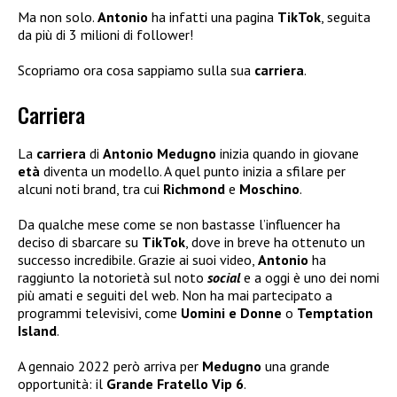
Ma non solo.
Antonio
ha infatti una pagina
TikTok
, seguita
da più di 3 milioni di follower!
Scopriamo ora cosa sappiamo sulla sua
carriera
.
Carriera
La
carriera
di
Antonio Medugno
inizia quando in giovane
età
diventa un modello. A quel punto inizia a sfilare per
alcuni noti brand, tra cui
Richmond
e
Moschino
.
Da qualche mese come se non bastasse l’influencer ha
deciso di sbarcare su
TikTok
, dove in breve ha ottenuto un
successo incredibile. Grazie ai suoi video,
Antonio
ha
raggiunto la notorietà sul noto
social
e a oggi è uno dei nomi
più amati e seguiti del web. Non ha mai partecipato a
programmi televisivi, come
Uomini e Donne
o
Temptation
Island
.
A gennaio 2022 però arriva per
Medugno
una grande
opportunità: il
Grande Fratello Vip 6
.