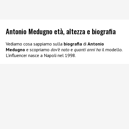
Antonio Medugno età, altezza e biografia
Vediamo cosa sappiamo sulla
biografia
di
Antonio
Medugno
e scopriamo
dov’è nato
e
quanti anni ha
il modello.
L’influencer nasce a Napoli nel 1998.