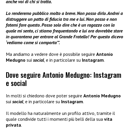
anche voi di chi si tratta.
Lo renderemo pubblico molto a breve. Non posso dirlo. Andrei a
distruggere un patto di fiducia tra me e lui. Non posso e non
fatemi fare questo. Posso solo dire che è un ragazzo con la
quale mi sento, ci stiamo frequentando e lui ora dovrebbe stare
in quarantena per entrare al Grande Fratello! Per questo dicevo
‘vediamo come si comporta’”.
Ma andiamo a vedere dove è possibile seguire
Antonio
Medugno
sui
social
, e in particolare su
Instagram
.
Dove seguire Antonio Medugno: Instagram
e social
In molti si chiedono dove poter seguire
Antonio Medugno
sui
social
, e in particolare su
Instagram
.
Il modello ha naturalmente un profilo attivo, tramite il
quale condivide tutti i momenti più belli della sua
vita
privata
.