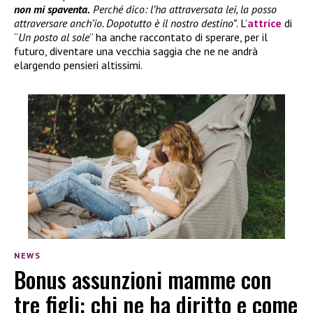
non mi spaventa.
Perché dico: l’ha attraversata lei, la posso
attraversare anch’io. Dopotutto è il nostro destino”
. L’
attrice
di
“
Un posto al sole
” ha anche raccontato di sperare, per il
futuro, diventare una vecchia saggia che ne ne andrà
elargendo pensieri altissimi.
NEWS
Bonus assunzioni mamme con
tre figli: chi ne ha diritto e come