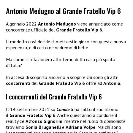
Antonio Medugno al Grande Fratello Vip 6
A gennaio 2022
Antonio Medugno
viene annunciato come
concorrente ufficiale del
Grande Fratello Vip 6
.
Il modello così decide di mettersi in gioco con questa nuova
esperienza, e di certo ne vedremo di belle.
Ma come si relazionerà all’interno della casa più spiata
d’Italia?
In attesa di scoprirlo andiamo a scoprire chi sono gli altri
concorrenti
del
Grande Fratello Vip 6
oltre ad
Antonio
.
I concorrenti del Grande Fratello Vip 6
Il 14 settembre 2021 su
Canale 5
ha fatto il suo ritorno
il
Grande Fratello Vip 6
. Anche quest’anno a condurre il
reality c’è
Alfonso Signorini
, mentre nel ruolo di opinioniste
troviamo
Sonia Bruganelli
e
Adriana Volpe
. Ma chi sono