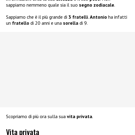
sappiamo nemmeno quale sia il suo
segno zodiacale
.
Sappiamo che è il più grande di
3 fratelli
.
Antonio
ha infatti
un
fratello
di 20 anni e una
sorella
di 9.
Scopriamo di più ora sulla sua
vita privata
.
Vita privata