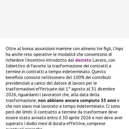
Oltre al bonus assunzioni mamme con almeno tre figli, l’Inps
ha anche reso operative le modalità che consentono di
richiedere l’incentivo introdotto dal
decreto
Lavoro, con
l’obiettivo di favorire la trasformazione dei contratti a
termine in contratti a tempo indeterminato. Questo
beneficio consiste nell’esonero del 100% dei contributi
previdenziali a carico del datore di lavoro per le
trasformazioni effettuate dal 1° agosto al 31 dicembre
2026, riguardanti i lavoratori che, alla data della
trasformazione,
non abbiano ancora compiuto 35 anni
e
che non siano mai lavorato a tempo indeterminato. Ci sono
però dei limiti: il contratto a termine da trasformare deve
essere stato avviato entro il 30 aprile 2026 e non deve aver
superato i dodici mesi di durata effettiva, comprese
eventuali proroghe.