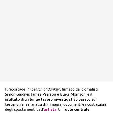
Il reportage
“In Search of Banksy”
, firmato dai giornalisti
Simon Gardner, James Pearson e Blake Morrison, è il
risultato di un
lungo lavoro investigativo
basato su
testimonianze, analisi di immagini, documenti e ricostruzioni
degli spostamenti dell’
artista
. Un
ruolo centrale