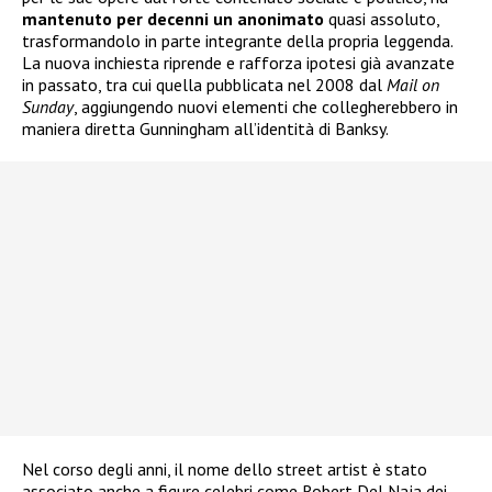
mantenuto per decenni un anonimato
quasi assoluto,
trasformandolo in parte integrante della propria leggenda.
La nuova inchiesta riprende e rafforza ipotesi già avanzate
in passato, tra cui quella pubblicata nel 2008 dal
Mail on
Sunday
, aggiungendo nuovi elementi che collegherebbero in
maniera diretta Gunningham all’identità di Banksy.
Nel corso degli anni, il nome dello street artist è stato
associato anche a figure celebri come Robert Del Naja dei