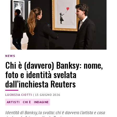
NEWS
Chi è (davvero) Banksy: nome,
foto e identità svelata
dall’inchiesta Reuters
LUCREZIA CIOTTI
|
13 GIUGNO 2026
ARTISTI
CHI È
INDAGINE
Identità di Banksy, la svolta: chi è davvero l’artista e cosa