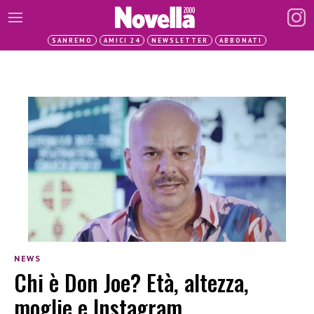
SANREMO
AMICI 24
NEWSLETTER
ABBONATI
NEWS
Chi è Don Joe? Età, altezza,
moglie e Instagram