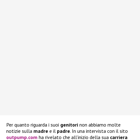
Per quanto riguarda i suoi
genitori
non abbiamo molte
notizie sulla
madre
e il
padre
. In una intervista con il sito
outpump.com
ha rivelato che all’inizio della sua
carriera