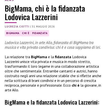
BigMama, chi è la fidanzata
Lodovica Lazzerini
LUCREZIA CIOTTI
|
31 MAGGIO 2026
BIGMAMA
CHI È
FIDANZATA
Lodovica Lazzerini, in arte Ailo, fidanzata di BigMama tra
musica e vita privata condivisa: chi è e cosa sappiamo di lei.
La relazione tra
BigMama
e la
fidanzata
Lodovica
Lazzerini unisce vita privata e musica in modo stretto,
trasformando il loro legame in una collaborazione artistica
oltre che sentimentale. Entrambe cantanti e autrici, hanno
costruito negli anni una relazione stabile che si riflette anche
nella scrittura di brani condivisi e in un percorso di crescita
reciproca, personale e professionale. Ecco
chi è
la giovane, in
arte Ailo.
BigMama e la fidanzata Lodovica Lazzerini: