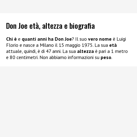
Don Joe età, altezza e biografia
Chi è
e
quanti anni ha Don Joe
? Il suo
vero nome
è Luigi
Florio e nasce a Milano il 15 maggio 1975. La sua
età
attuale, quindi, è di 47 anni. La sua
altezza
è pari a 1 metro
e 80 centimetri. Non abbiamo informazioni su
peso
.