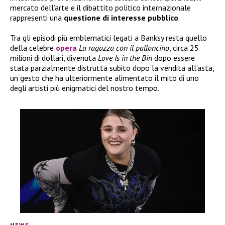
mercato dell’arte e il dibattito politico internazionale
rappresenti una
questione di interesse pubblico
.
Tra gli episodi più emblematici legati a Banksy resta quello
della celebre
opera
La ragazza con il palloncino
, circa 25
milioni di dollari, divenuta
Love Is in the Bin
dopo essere
stata parzialmente distrutta subito dopo la vendita all’asta,
un gesto che ha ulteriormente alimentato il mito di uno
degli artisti più enigmatici del nostro tempo.
NEWS