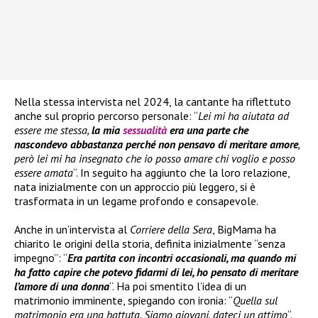
Nella stessa intervista nel 2024, la cantante ha riflettuto
anche sul proprio percorso personale: “
Lei mi ha aiutata ad
essere me stessa,
la mia
sessualità
era una parte che
nascondevo abbastanza perché non pensavo di meritare amore
,
però lei mi ha insegnato che io posso amare chi voglio e posso
essere amata
“. In seguito ha aggiunto che la loro relazione,
nata inizialmente con un approccio più leggero, si è
trasformata in un legame profondo e consapevole.
Anche in un’intervista al
Corriere della Sera
, BigMama ha
chiarito le origini della storia, definita inizialmente “senza
impegno”: “
Era partita con incontri occasionali, ma quando mi
ha fatto capire che potevo fidarmi di lei, ho pensato di meritare
l’amore di una donna
“. Ha poi smentito l’idea di un
matrimonio imminente, spiegando con ironia: “
Quella sul
matrimonio era una battuta. Siamo giovani, dateci un attimo
“.