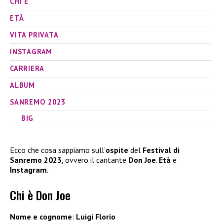
CHI È
ETÀ
VITA PRIVATA
INSTAGRAM
CARRIERA
ALBUM
SANREMO 2023
BIG
Ecco che cosa sappiamo sull’
ospite
del
Festival di
Sanremo 2023
, ovvero il cantante
Don Joe
.
Età
e
Instagram
.
Chi è Don Joe
Nome e cognome
:
Luigi Florio