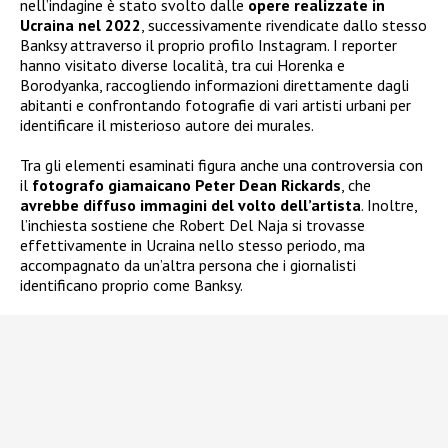
nell’indagine è stato svolto dalle
opere realizzate in
Ucraina nel 2022
, successivamente rivendicate dallo stesso
Banksy attraverso il proprio profilo Instagram. I reporter
hanno visitato diverse località, tra cui Horenka e
Borodyanka, raccogliendo informazioni direttamente dagli
abitanti e confrontando fotografie di vari artisti urbani per
identificare il misterioso autore dei murales.
Tra gli elementi esaminati figura anche una controversia con
il
fotografo giamaicano Peter Dean Rickards
, che
avrebbe diffuso immagini del volto dell’artista
. Inoltre,
l’inchiesta sostiene che Robert Del Naja si trovasse
effettivamente in Ucraina nello stesso periodo, ma
accompagnato da un’altra persona che i giornalisti
identificano proprio come Banksy.