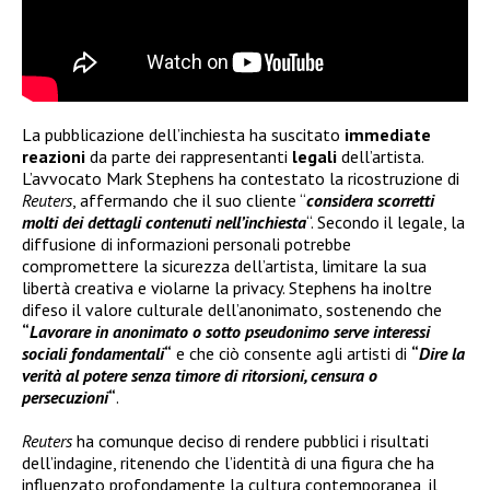
La pubblicazione dell’inchiesta ha suscitato
immediate
reazioni
da parte dei rappresentanti
legali
dell’artista.
L’avvocato Mark Stephens ha contestato la ricostruzione di
Reuters
, affermando che il suo cliente “
considera scorretti
molti dei dettagli contenuti nell’inchiesta
“. Secondo il legale, la
diffusione di informazioni personali potrebbe
compromettere la sicurezza dell’artista, limitare la sua
libertà creativa e violarne la privacy. Stephens ha inoltre
difeso il valore culturale dell’anonimato, sostenendo che
“
Lavorare in anonimato o sotto pseudonimo serve interessi
sociali fondamentali
“
e che ciò consente agli artisti di
“
Dire la
verità al potere senza timore di ritorsioni, censura o
persecuzioni
“
.
Reuters
ha comunque deciso di rendere pubblici i risultati
dell’indagine, ritenendo che l’identità di una figura che ha
influenzato profondamente la cultura contemporanea, il