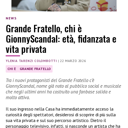
NEWS
Grande Fratello, chi è
GionnyScandal: età, fidanzata e
vita privata
YLENIA TARENZI COLOMBOTTI
|
22 MARZO 2026
CHI È
GRANDE FRATELLO
Tra i nuovi protagonisti del Grande Fratello c’è
GionnyScandal, nome già noto al pubblico social e musicale
che negli ultimi anni ha costruito una fanbase solida e
molto attiva.
Il suo ingresso nella Casa ha immediatamente acceso la
curiosità degli spettatori, desiderosi di scoprire di più sulla
sua vita privata e sul suo percorso artistico. Dietro il
personaggio televisivo, infatti, si nasconde un artista che ha