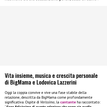
Vita insieme, musica e crescita personale
di BigMama e Lodovica Lazzerini
Oggi la coppia convive e vive una fase stabile della
relazione, descritta da BigMama come profondamente
significativa. Ospite di
Verissimo
, la
cantante
ha raccontato:
“
Sono felicissima di questa relazione che spero sia quella