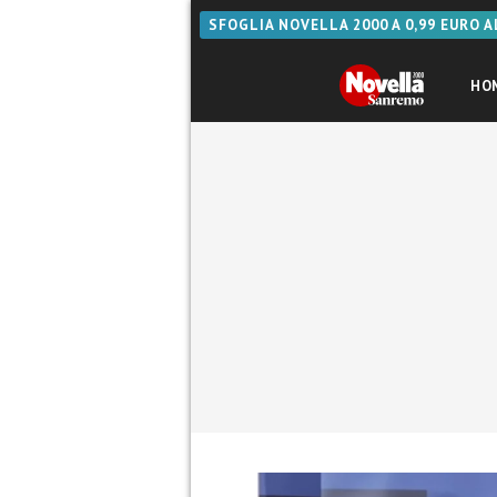
SFOGLIA NOVELLA 2000 A 0,99 EURO 
HO