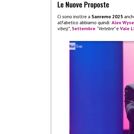
Le Nuove Proposte
Ci sono inoltre a
Sanremo 2025
anch
alfabetico abbiamo quindi:
Alex Wyse
vibes)”
,
Settembre
“Vertebre”
e
Vale 