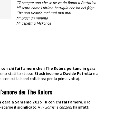
C’è sempre uno che se ne va da Roma a Portorico
Mi sento come l’ultima bottiglia che ho nel frigo
Che non ricordo mai mai mai mai
Mi piaci un minimo
Mi aspetti a Mykonos
 con chi fai l’amore che i The Kolors portano in gara
 sono stati lo stesso
Stash
insieme a
Davide Petrella
e a
 con cui la band collabora per la prima volta).
 l’amore dei The Kolors
in gara a Sanremo 2025 Tu con chi fai l’amore
, è lo
iegarne il
significato
. A
Tv Sorrisi e canzoni
ha infatti