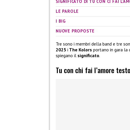
SIGNIFICATO DI TU CON CI FAI L’
LE PAROLE
I BIG
NUOVE PROPOSTE
Tre sono i membri della band e tre so
2025
i
The Kolors
portano in gara la
spiegano il
significato
.
Tu con chi fai l’amore test