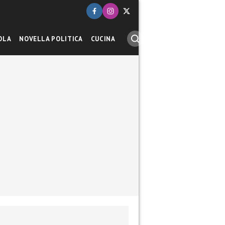
OLA
NOVELLA POLITICA
CUCINA