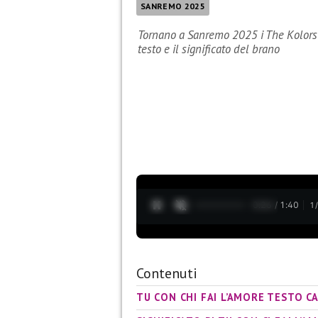
SANREMO 2025
Tornano a Sanremo 2025 i The Kolors e
testo e il significato del brano
0:27 / 1:40
1
Contenuti
TU CON CHI FAI L’AMORE TESTO 