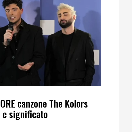
MORE canzone The Kolors
e significato