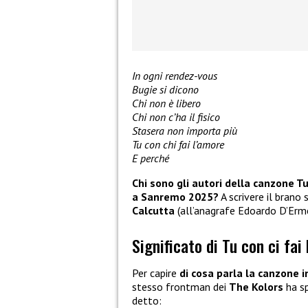
In ogni rendez-vous
Bugie si dicono
Chi non è libero
Chi non c’ha il fisico
Stasera non importa più
Tu con chi fai l’amore
E perché
Chi sono gli autori della canzone Tu
a Sanremo 2025?
A scrivere il brano
Calcutta
(all’anagrafe Edoardo D’Erme,
Significato di Tu con ci fai
Per capire
di cosa parla la canzone 
stesso frontman dei
The Kolors
ha sp
detto: