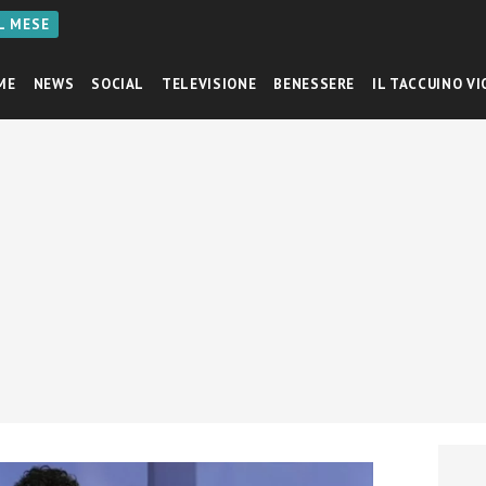
AL MESE
ME
NEWS
SOCIAL
TELEVISIONE
BENESSERE
IL TACCUINO VI