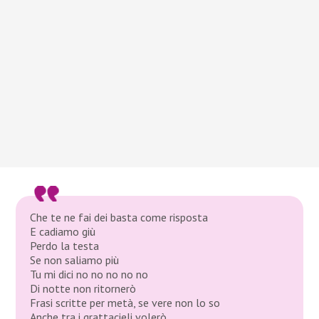
Che te ne fai dei basta come risposta
E cadiamo giù
Perdo la testa
Se non saliamo più
Tu mi dici no no no no no
Di notte non ritornerò
Frasi scritte per metà, se vere non lo so
Anche tra i grattacieli volerò