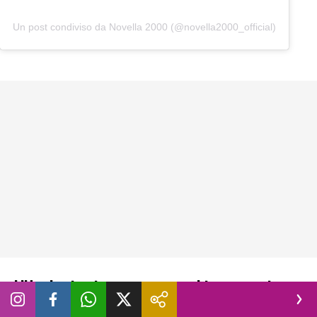
Un post condiviso da Novella 2000 (@novella2000_official)
L’Ungheria si prepara a cambiare marcia