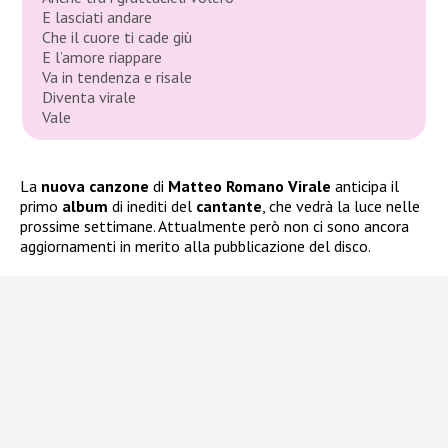
E lasciati andare
Che il cuore ti cade giù
E l’amore riappare
Va in tendenza e risale
Diventa virale
Vale
La
nuova canzone
di
Matteo Romano Virale
anticipa il
primo
album
di inediti del
cantante
, che vedrà la luce nelle
prossime settimane. Attualmente però non ci sono ancora
aggiornamenti in merito alla pubblicazione del disco.