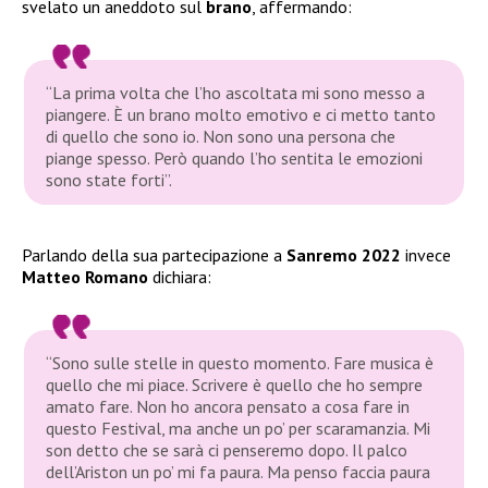
svelato un aneddoto sul
brano
, affermando:
“La prima volta che l’ho ascoltata mi sono messo a
piangere. È un brano molto emotivo e ci metto tanto
di quello che sono io. Non sono una persona che
piange spesso. Però quando l’ho sentita le emozioni
sono state forti”.
Parlando della sua partecipazione a
Sanremo 2022
invece
Matteo Romano
dichiara:
“Sono sulle stelle in questo momento. Fare musica è
quello che mi piace. Scrivere è quello che ho sempre
amato fare. Non ho ancora pensato a cosa fare in
questo Festival, ma anche un po’ per scaramanzia. Mi
son detto che se sarà ci penseremo dopo. Il palco
dell’Ariston un po’ mi fa paura. Ma penso faccia paura