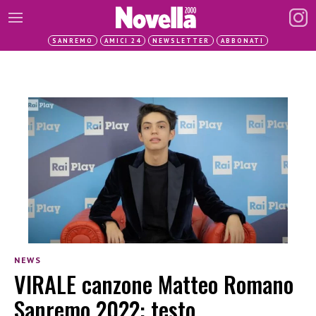
SANREMO
AMICI 24
NEWSLETTER
ABBONATI
NEWS
VIRALE canzone Matteo Romano
Sanremo 2022: testo