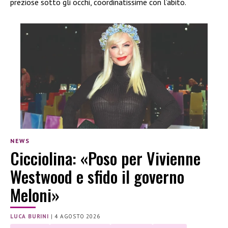
preziose sotto gli occhi, coordinatissime con l’abito.
NEWS
Cicciolina: «Poso per Vivienne
Westwood e sfido il governo
Meloni»
LUCA BURINI
|
4 AGOSTO 2026