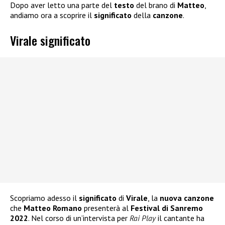
Dopo aver letto una parte del
testo
del brano di
Matteo
,
andiamo ora a scoprire il
significato
della
canzone
.
Virale significato
Scopriamo adesso il
significato
di
Virale
, la
nuova canzone
che
Matteo Romano
presenterà al
Festival di Sanremo
2022
. Nel corso di un’intervista per
Rai Play
il cantante ha