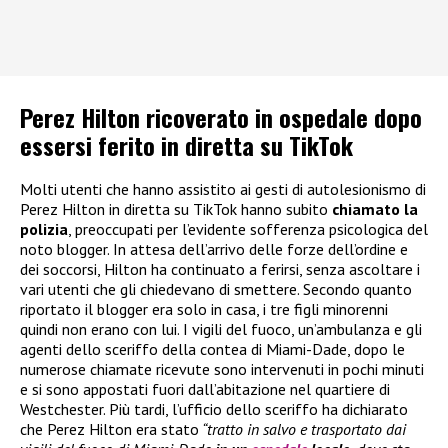
Perez Hilton ricoverato in ospedale dopo
essersi ferito in diretta su TikTok
Molti utenti che hanno assistito ai gesti di autolesionismo di
Perez Hilton in diretta su TikTok hanno subito
chiamato la
polizia
, preoccupati per l’evidente sofferenza psicologica del
noto blogger. In attesa dell’arrivo delle forze dell’ordine e
dei soccorsi, Hilton ha continuato a ferirsi, senza ascoltare i
vari utenti che gli chiedevano di smettere. Secondo quanto
riportato il blogger era solo in casa, i tre figli minorenni
quindi non erano con lui. I vigili del fuoco, un’ambulanza e gli
agenti dello sceriffo della contea di Miami-Dade, dopo le
numerose chiamate ricevute sono intervenuti in pochi minuti
e si sono appostati fuori dall’abitazione nel quartiere di
Westchester. Più tardi, l’ufficio dello sceriffo ha dichiarato
che Perez Hilton era stato
“tratto in salvo e trasportato dai