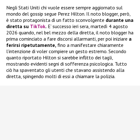
Negli Stati Uniti chi vuole essere sempre aggiornato sul
mondo del gossip segue Perez Hilton. Il noto blogger, però,
è stato protagonista di un fatto sconvolgente
durante una
diretta su
TikTok
.
E’ successo ieri sera, martedì 4 agosto
2026 quando, nel bel mezzo della diretta, il noto blogger ha
prima cominciato a fare discorsi allarmanti, per poi iniziare
a
ferirsi ripetutamente,
fino a manifestare chiaramente
l’intenzione di voler compiere un gesto estremo. Secondo
quanto riportato Hilton si sarebbe inflitto dei tagli,
mostrando evidenti segni di sofferenza psicologica. Tutto
ciò ha spaventato gli utenti che stavano assistendo alla
diretta, spingendo molti di essi a chiamare la polizia.