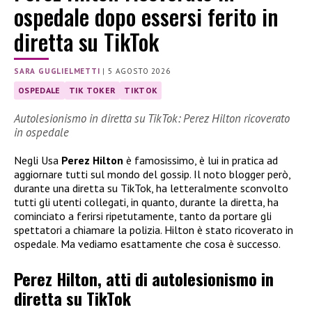
ospedale dopo essersi ferito in
diretta su TikTok
SARA GUGLIELMETTI
|
5 AGOSTO 2026
OSPEDALE
TIK TOKER
TIKTOK
Autolesionismo in diretta su TikTok: Perez Hilton ricoverato
in ospedale
Negli Usa
Perez Hilton
è famosissimo, è lui in pratica ad
aggiornare tutti sul mondo del gossip. Il noto blogger però,
durante una diretta su TikTok, ha letteralmente sconvolto
tutti gli utenti collegati, in quanto, durante la diretta, ha
cominciato a ferirsi ripetutamente, tanto da portare gli
spettatori a chiamare la polizia. Hilton è stato ricoverato in
ospedale. Ma vediamo esattamente che cosa è successo.
Perez Hilton, atti di autolesionismo in
diretta su TikTok