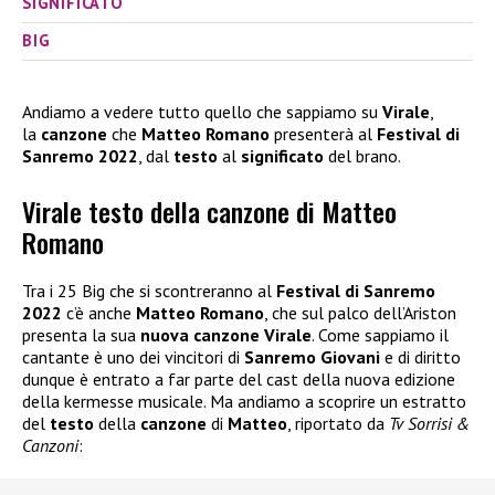
SIGNIFICATO
BIG
Andiamo a vedere tutto quello che sappiamo su
Virale
,
la
canzone
che
Matteo Romano
presenterà al
Festival di
Sanremo 2022
, dal
testo
al
significato
del brano.
Virale testo della canzone di Matteo
Romano
Tra i 25 Big che si scontreranno al
Festival di Sanremo
2022
c’è anche
Matteo Romano
, che sul palco dell’Ariston
presenta la sua
nuova canzone Virale
. Come sappiamo il
cantante è uno dei vincitori di
Sanremo Giovani
e di diritto
dunque è entrato a far parte del cast della nuova edizione
della kermesse musicale. Ma andiamo a scoprire un estratto
del
testo
della
canzone
di
Matteo
, riportato da
Tv Sorrisi &
Canzoni
: