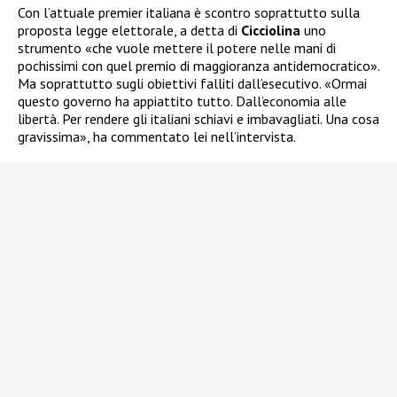
Con l’attuale premier italiana è scontro soprattutto sulla
proposta legge elettorale, a detta di
Cicciolina
uno
strumento «che vuole mettere il potere nelle mani di
pochissimi con quel premio di maggioranza antidemocratico».
Ma soprattutto sugli obiettivi falliti dall’esecutivo. «Ormai
questo governo ha appiattito tutto. Dall’economia alle
libertà. Per rendere gli italiani schiavi e imbavagliati. Una cosa
gravissima», ha commentato lei nell’intervista.