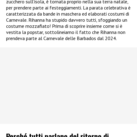
zucchero sull’isola, è tornata proprio nella sua terra natale,
per prendere parte ai festeggiamenti. La parata celebrativa è
caratterizzata da bande in maschera ed elaborati costumi di
Carnevale. Rihanna ha stupido davvero tutti, sfoggiando un
costume mozzafiato! Prima di scoprire insieme come si è
vestita la popstar, sottolineiamo il fatto che Rihanna non
prendeva parte al Carnevale delle Barbados dal 2024.
Perché tutti parlano del ritorno di