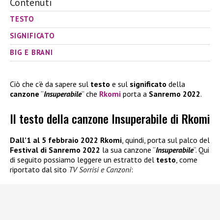
Contenuti
TESTO
SIGNIFICATO
BIG E BRANI
Ciò che c’è da sapere sul
testo
e sul
significato
della
canzone
“
Insuperabile
” che
Rkomi
porta a
Sanremo 2022
.
Il testo della canzone Insuperabile di Rkomi
Dall’1 al 5 febbraio 2022
Rkomi
, quindi, porta sul palco del
Festival di
Sanremo 2022
la sua canzone “
Insuperabile
“. Qui
di seguito possiamo leggere un estratto del
testo
, come
riportato dal sito
TV Sorrisi e Canzoni
: