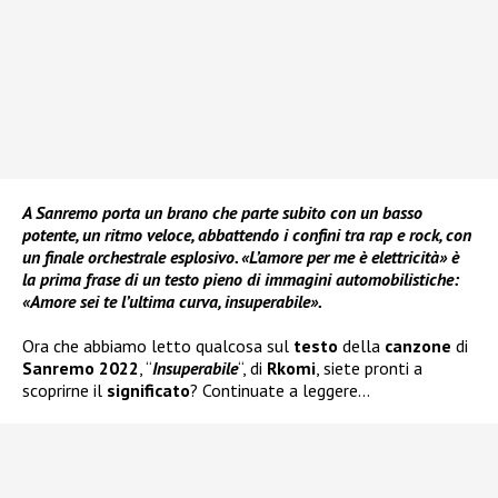
A Sanremo porta un brano che parte subito con un basso
potente, un ritmo veloce, abbattendo i confini tra rap e rock, con
un finale orchestrale esplosivo. «L’amore per me è elettricità» è
la prima frase di un testo pieno di immagini automobilistiche:
«Amore sei te l’ultima curva, insuperabile».
Ora che abbiamo letto qualcosa sul
testo
della
canzone
di
Sanremo 2022
, “
Insuperabile
“, di
Rkomi
, siete pronti a
scoprirne il
significato
? Continuate a leggere…