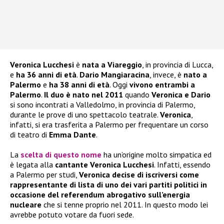
Veronica Lucchesi
è
nata a Viareggio
, in provincia di Lucca,
e
ha 36 anni di età
.
Dario Mangiaracina
, invece, è
nato a
Palermo
e
ha 38 anni di età
. Oggi
vivono entrambi a
Palermo
.
Il duo è nato nel 2011
quando
Veronica e Dario
si sono incontrati a Valledolmo, in provincia di Palermo,
durante le prove di uno spettacolo teatrale.
Veronica
,
infatti, si era trasferita a Palermo per frequentare un corso
di teatro di
Emma Dante
.
La
scelta di questo
nome
ha un’origine molto simpatica ed
è legata alla
cantante Veronica Lucchesi
. Infatti, essendo
a Palermo per studi,
Veronica decise di iscriversi come
rappresentante di lista di uno dei vari partiti politici in
occasione del referendum abrogativo sull’energia
nucleare
che si tenne proprio nel 2011. In questo modo lei
avrebbe potuto votare da fuori sede.