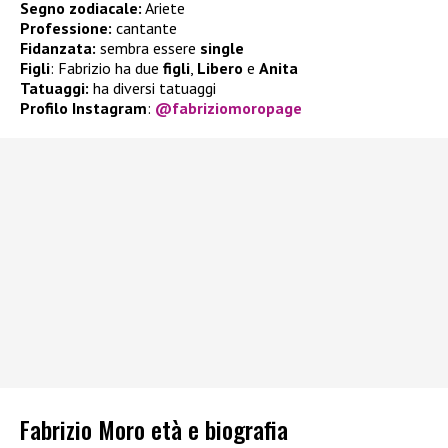
Segno zodiacale:
Ariete
Professione:
cantante
Fidanzata:
sembra essere
single
Figli
:
Fabrizio ha due
figli
,
Libero
e
Anita
Tatuaggi:
ha diversi tatuaggi
Profilo Instagram
:
@
fabriziomoropage
Fabrizio Moro età e biografia