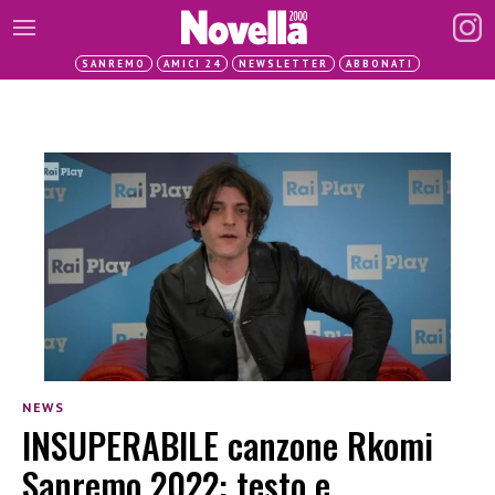
SANREMO
AMICI 24
NEWSLETTER
ABBONATI
NEWS
INSUPERABILE canzone Rkomi
Sanremo 2022: testo e