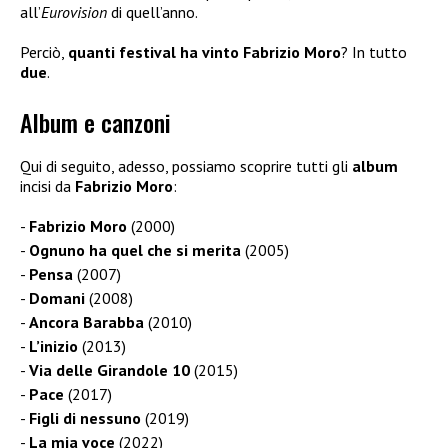
all’
Eurovision
di quell’anno.
Perciò,
quanti festival ha vinto
Fabrizio Moro
? In tutto
due
.
Album e canzoni
Qui di seguito, adesso, possiamo scoprire tutti gli
album
incisi da
Fabrizio Moro
:
Fabrizio Moro
(2000)
Ognuno ha quel che si merita
(2005)
Pensa
(2007)
Domani
(2008)
Ancora Barabba
(2010)
L’inizio
(2013)
Via delle Girandole 10
(2015)
Pace
(2017)
Figli di nessuno
(2019)
La mia voce
(2022)