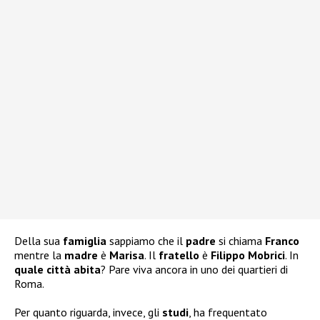
Della sua
famiglia
sappiamo che il
padre
si chiama
Franco
mentre la
madre
è
Marisa
. Il
fratello
è
Filippo Mobrici
. In
quale città abita
? Pare viva ancora in uno dei quartieri di
Roma.
Per quanto riguarda, invece, gli
studi
, ha frequentato