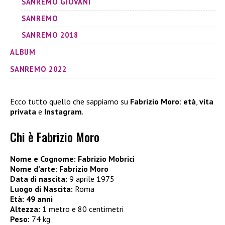
SANREMO GIOVANI
SANREMO
SANREMO 2018
ALBUM
SANREMO 2022
Ecco tutto quello che sappiamo su
Fabrizio Moro
:
età
,
vita
privata
e
Instagram
.
Chi è Fabrizio Moro
Nome e Cognome: Fabrizio Mobrici
Nome d’arte
:
Fabrizio Moro
Data di nascita:
9 aprile 1975
Luogo di Nascita:
Roma
Età:
49 anni
Altezza:
1 metro e 80 centimetri
Peso:
74 kg