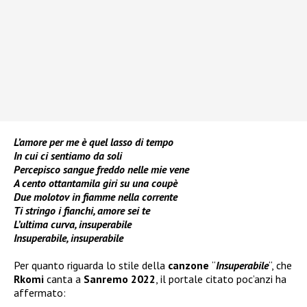
L’amore per me è quel lasso di tempo
In cui ci sentiamo da soli
Percepisco sangue freddo nelle mie vene
A cento ottantamila giri su una coupè
Due molotov in fiamme nella corrente
Ti stringo i fianchi, amore sei te
L’ultima curva, insuperabile
Insuperabile, insuperabile
Per quanto riguarda lo stile della
canzone
“
Insuperabile
“, che
Rkomi
canta a
Sanremo 2022
, il portale citato poc’anzi ha
affermato: