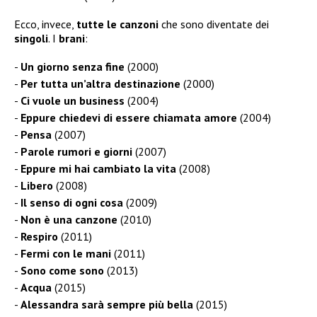
Ecco, invece,
tutte le canzoni
che sono diventate dei
singoli
. I
brani
:
Un giorno senza fine
(2000)
Per tutta un’altra destinazione
(2000)
Ci vuole un business
(2004)
Eppure chiedevi di essere chiamata amore
(2004)
Pensa
(2007)
Parole rumori e giorni
(2007)
Eppure mi hai cambiato la vita
(2008)
Libero
(2008)
Il senso di ogni cosa
(2009)
Non è una canzone
(2010)
Respiro
(2011)
Fermi con le mani
(2011)
Sono come sono
(2013)
Acqua
(2015)
Alessandra sarà sempre più bella
(2015)