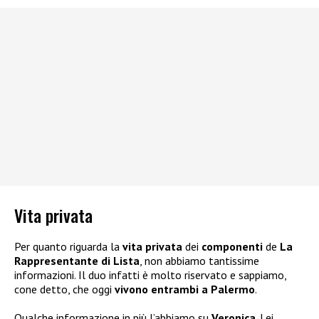
Vita privata
Per quanto riguarda la
vita privata
dei
componenti
de
La
Rappresentante di Lista
, non abbiamo tantissime
informazioni. Il duo infatti è molto riservato e sappiamo,
cone detto, che oggi
vivono entrambi a Palermo
.
Qualche informazione in più l’abbiamo su
Veronica
. Lei