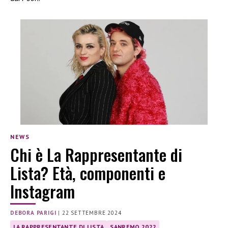
NEWS
Chi è La Rappresentante di
Lista? Età, componenti e
Instagram
DEBORA PARIGI
|
22 SETTEMBRE 2024
LA RAPPRESENTANTE DI LISTA
SANREMO 2022