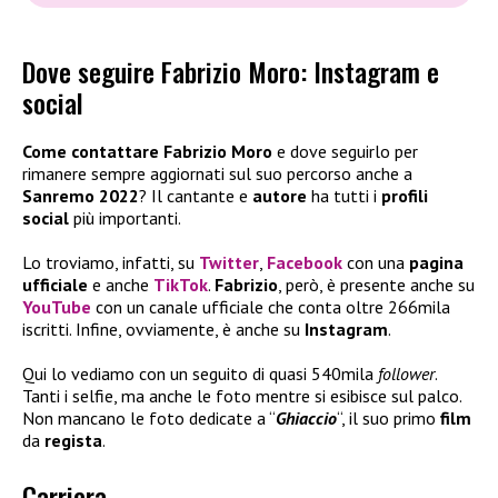
Dove seguire Fabrizio Moro: Instagram e
social
Come contattare
Fabrizio Moro
e dove seguirlo per
rimanere sempre aggiornati sul suo percorso anche a
Sanremo 2022
? Il cantante e
autore
ha tutti i
profili
social
più importanti.
Lo troviamo, infatti, su
Twitter
,
Facebook
con una
pagina
ufficiale
e anche
TikTok
.
Fabrizio
, però, è presente anche su
YouTube
con un canale ufficiale che conta oltre 266mila
iscritti. Infine, ovviamente, è anche su
Instagram
.
Qui lo vediamo con un seguito di quasi 540mila
follower
.
Tanti i selfie, ma anche le foto mentre si esibisce sul palco.
Non mancano le foto dedicate a “
Ghiaccio
“, il suo primo
film
da
regista
.
Carriera