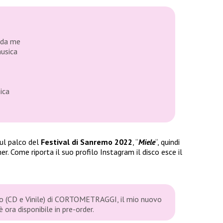
 da me
musica
ica
ul palco del
Festival di Sanremo 2022
, “
Miele
“, quindi
r. Come riporta il suo profilo Instagram il disco esce il
ico (CD e Vinile) di CORTOMETRAGGI, il mio nuovo
è ora disponibile in pre-order.