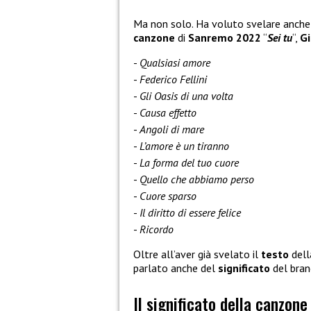
Ma non solo. Ha voluto svelare anche l
canzone
di
Sanremo 2022
“
Sei tu
“,
Gi
Qualsiasi amore
Federico Fellini
Gli Oasis di una volta
Causa effetto
Angoli di mare
L’amore è un tiranno
La forma del tuo cuore
Quello che abbiamo perso
Cuore sparso
Il diritto di essere felice
Ricordo
Oltre all’aver già svelato il
testo
del
parlato anche del
significato
del bra
Il significato della canzon