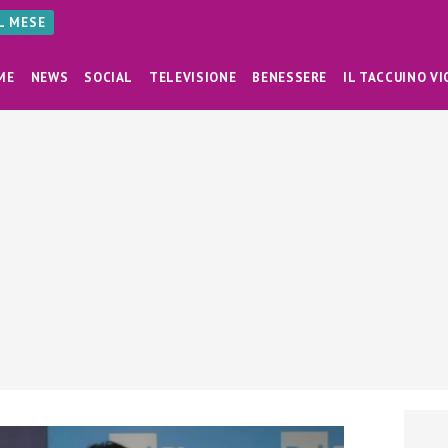
AL MESE
ME
NEWS
SOCIAL
TELEVISIONE
BENESSERE
IL TACCUINO VI