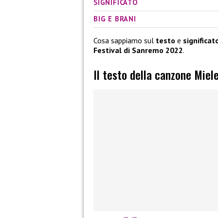
SIGNIFICATO
BIG E BRANI
Cosa sappiamo sul
testo
e
significat
Festival di Sanremo 2022
.
Il testo della canzone Miele