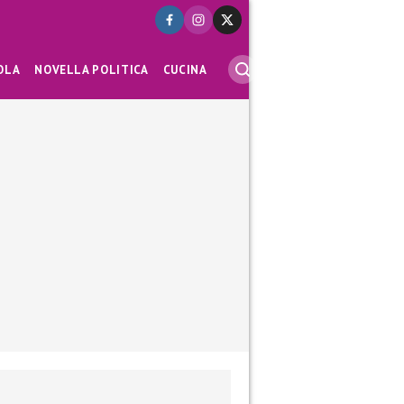
OLA
NOVELLA POLITICA
CUCINA