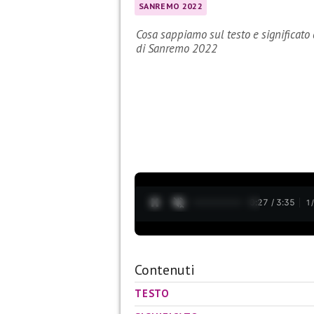
SANREMO 2022
Cosa sappiamo sul testo e significato 
di Sanremo 2022
0:28 / 3:35
1
Contenuti
TESTO