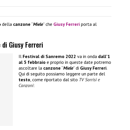
o
della
canzone
“
Miele
” che
Giusy Ferreri
porta al
 di Giusy Ferreri
Il
Festival di Sanremo 2022
va in onda
dall’1
al 5 febbraio
e proprio in queste date potremo
ascoltare la
canzone
“
Miele
” di
Giusy Ferreri
.
Qui di seguito possiamo leggere un parte del
testo
, come riportato dal sito
TV Sorrisi e
Canzoni
: