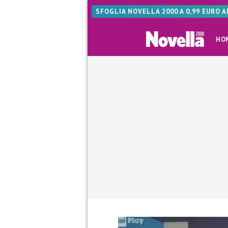
SFOGLIA NOVELLA 2000 A 0,99 EURO 
HO