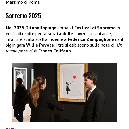
Massimo di Roma.
Sanremo 2025
Nel
2025 Ditonellapiaga
torna al
Festival di Sanremo
in
veste di ospite per la
serata delle cover
. La cantante,
infatti, è stata scelta insieme a
Federico Zampaglione
da il
big in gara
Willie Peyote
. I tre si esibiscono sulle note di
“Un
tempo piccolo”
di
Franco Califano
.
NEWS