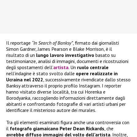
Il reportage
“In Search of Banksy”
, firmato dai giornalisti
Simon Gardner, James Pearson e Blake Morrison, è il
risultato di un
lungo lavoro investigativo
basato su
testimonianze, analisi di immagini, documenti e ricostruzioni
degli spostamenti dell’
artista
. Un
ruolo centrale
nell’indagine è stato svolto dalle
opere realizzate in
Ucraina nel 2022
, successivamente rivendicate dallo stesso
Banksy attraverso il proprio profilo Instagram. I reporter
hanno visitato diverse località, tra cui Horenka e
Borodyanka, raccogliendo informazioni direttamente dagli
abitanti e confrontando fotografie di vari artisti urbani per
identificare il misterioso autore dei murales.
Tra gli elementi esaminati figura anche una controversia con
il
fotografo giamaicano Peter Dean Rickards
, che
avrebbe diffuso immagini del volto dell’artista
. Inoltre,