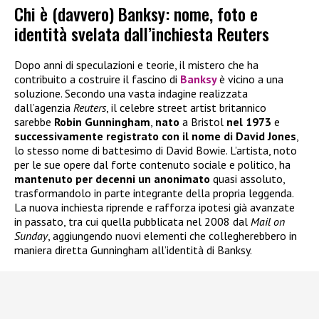
Chi è (davvero) Banksy: nome, foto e
identità svelata dall’inchiesta Reuters
Dopo anni di speculazioni e teorie, il mistero che ha
contribuito a costruire il fascino di
Banksy
è vicino a una
soluzione. Secondo una vasta indagine realizzata
dall’agenzia
Reuters
, il celebre street artist britannico
sarebbe
Robin Gunningham
,
nato
a Bristol
nel 1973
e
successivamente registrato con il nome di David Jones
,
lo stesso nome di battesimo di David Bowie. L’artista, noto
per le sue opere dal forte contenuto sociale e politico, ha
mantenuto per decenni un anonimato
quasi assoluto,
trasformandolo in parte integrante della propria leggenda.
La nuova inchiesta riprende e rafforza ipotesi già avanzate
in passato, tra cui quella pubblicata nel 2008 dal
Mail on
Sunday
, aggiungendo nuovi elementi che collegherebbero in
maniera diretta Gunningham all’identità di Banksy.