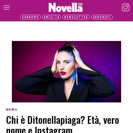
SANREMO
AMICI 24
NEWSLETTER
ABBONATI
NEWS
Chi è Ditonellapiaga? Età, vero
nome e Instagram