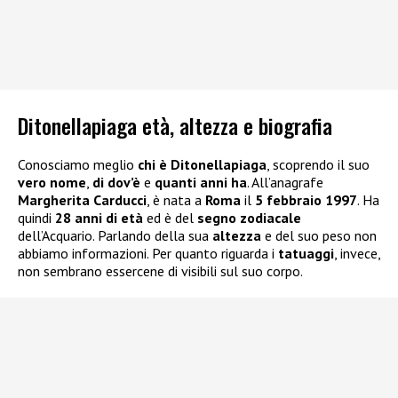
Ditonellapiaga età, altezza e biografia
Conosciamo meglio
chi è Ditonellapiaga
, scoprendo il suo
vero nome
,
di dov’è
e
quanti anni ha
. All’anagrafe
Margherita Carducci
, è nata a
Roma
il
5 febbraio 1997
. Ha
quindi
28 anni di età
ed è del
segno zodiacale
dell’Acquario. Parlando della sua
altezza
e del suo peso non
abbiamo informazioni. Per quanto riguarda i
tatuaggi
, invece,
non sembrano essercene di visibili sul suo corpo.