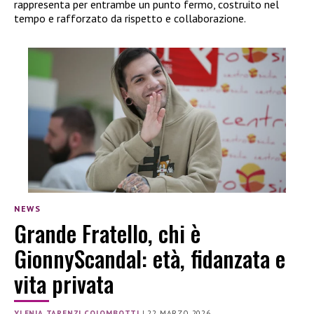
rappresenta per entrambe un punto fermo, costruito nel
tempo e rafforzato da rispetto e collaborazione.
NEWS
Grande Fratello, chi è
GionnyScandal: età, fidanzata e
vita privata
YLENIA TARENZI COLOMBOTTI
|
22 MARZO 2026