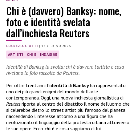
Chi è (davvero) Banksy: nome,
foto e identità svelata
dall’inchiesta Reuters
LUCREZIA CIOTTI
|
13 GIUGNO 2026
ARTISTI
CHI È
INDAGINE
Identità di Banksy, la svolta: chi è davvero l’artista e cosa
rivelano le foto raccolte da Reuters.
Per oltre trent’anni l’
identità
di
Banksy
ha rappresentato
uno dei più grandi enigmi del mondo dell’arte
contemporanea. Oggi, una nuova inchiesta giornalistica di
Reuters
riporta al centro del dibattito il nome dell’uomo che
si celerebbe dietro lo street artist più famoso del pianeta,
riaccendendo l’interesse attorno a una figura che ha
rivoluzionato il linguaggio della protesta urbana attraverso
le sue opere. Ecco
chi è
e cosa sappiamo di lui.