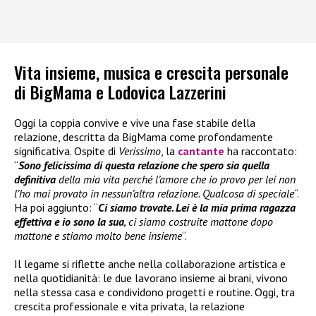
Vita insieme, musica e crescita personale
di BigMama e Lodovica Lazzerini
Oggi la coppia convive e vive una fase stabile della
relazione, descritta da BigMama come profondamente
significativa. Ospite di
Verissimo
, la
cantante
ha raccontato:
“
Sono felicissima di questa relazione che spero sia quella
definitiva
della mia vita perché l’amore che io provo per lei non
l’ho mai provato in nessun’altra relazione. Qualcosa di speciale
“.
Ha poi aggiunto: “
Ci siamo trovate. Lei è la mia prima ragazza
effettiva e io sono la sua
, ci siamo costruite mattone dopo
mattone e stiamo molto bene insieme
“.
Il legame si riflette anche nella collaborazione artistica e
nella quotidianità: le due lavorano insieme ai brani, vivono
nella stessa casa e condividono progetti e routine. Oggi, tra
crescita professionale e vita privata, la relazione