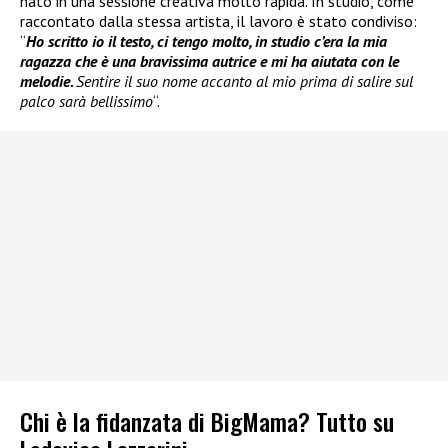
nato in una sessione creativa molto rapida. In studio, come
raccontato dalla stessa artista, il lavoro è stato condiviso:
“
Ho scritto io il testo, ci tengo molto, in studio c’era la mia
ragazza che è una bravissima autrice e mi ha aiutata con le
melodie.
Sentire il suo nome accanto al mio prima di salire sul
palco sarà bellissimo
“.
Chi è la fidanzata di BigMama? Tutto su