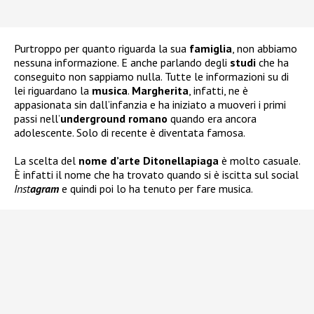
Purtroppo per quanto riguarda la sua
famiglia
, non abbiamo
nessuna informazione. E anche parlando degli
studi
che ha
conseguito non sappiamo nulla. Tutte le informazioni su di
lei riguardano la
musica
.
Margherita
, infatti, ne è
appasionata sin dall’infanzia e ha iniziato a muoveri i primi
passi nell’
underground romano
quando era ancora
adolescente. Solo di recente è diventata famosa.
La scelta del
nome d’arte Ditonellapiaga
è molto casuale.
È infatti il nome che ha trovato quando si è iscitta sul social
Inst
agram
e quindi poi lo ha tenuto per fare musica.