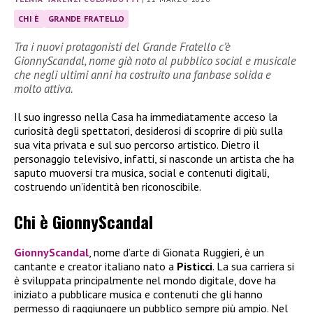
CHI È
GRANDE FRATELLO
Tra i nuovi protagonisti del Grande Fratello c’è
GionnyScandal, nome già noto al pubblico social e musicale
che negli ultimi anni ha costruito una fanbase solida e
molto attiva.
Il suo ingresso nella Casa ha immediatamente acceso la
curiosità degli spettatori, desiderosi di scoprire di più sulla
sua vita privata e sul suo percorso artistico. Dietro il
personaggio televisivo, infatti, si nasconde un artista che ha
saputo muoversi tra musica, social e contenuti digitali,
costruendo un’identità ben riconoscibile.
Chi è GionnyScandal
GionnyScandal
, nome d’arte di Gionata Ruggieri, è un
cantante e creator italiano nato a
Pisticci
. La sua carriera si
è sviluppata principalmente nel mondo digitale, dove ha
iniziato a pubblicare musica e contenuti che gli hanno
permesso di raggiungere un pubblico sempre più ampio. Nel