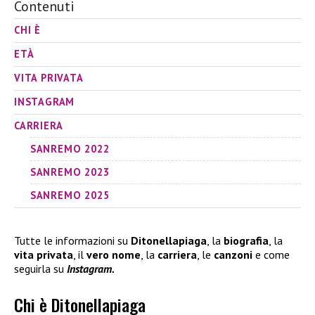
Contenuti
CHI È
ETÀ
VITA PRIVATA
INSTAGRAM
CARRIERA
SANREMO 2022
SANREMO 2023
SANREMO 2025
Tutte le informazioni su
Ditonellapiaga
, la
biografia
, la
vita privata
, il
vero nome
, la
carriera
, le
canzoni
e come
seguirla su
Instagram.
Chi è Ditonellapiaga