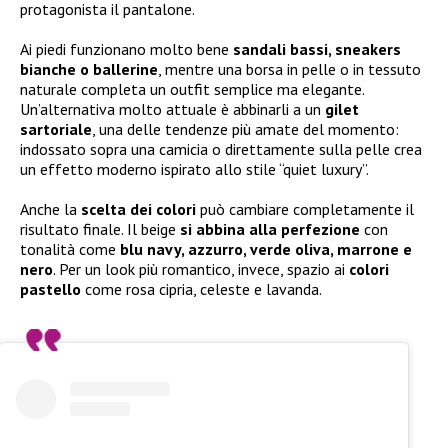
protagonista il pantalone.
Ai piedi funzionano molto bene
sandali bassi, sneakers
bianche o ballerine
, mentre una borsa in pelle o in tessuto
naturale completa un outfit semplice ma elegante.
Un’alternativa molto attuale è abbinarli a un
gilet
sartoriale
, una delle tendenze più amate del momento:
indossato sopra una camicia o direttamente sulla pelle crea
un effetto moderno ispirato allo stile “quiet luxury”.
Anche la
scelta dei colori
può cambiare completamente il
risultato finale. Il beige
si abbina alla perfezione
con
tonalità come
blu navy, azzurro, verde oliva, marrone e
nero
. Per un look più romantico, invece, spazio ai
colori
pastello
come rosa cipria, celeste e lavanda.