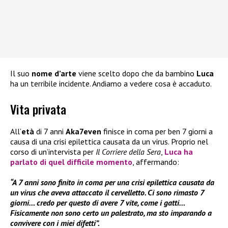
Il suo
nome d’arte
viene scelto dopo che da bambino
Luca
ha un terribile incidente. Andiamo a vedere cosa è accaduto.
Vita privata
All’
età
di 7 anni
Aka7even
finisce in coma per ben 7 giorni a
causa di una crisi epilettica causata da un virus. Proprio nel
corso di un’intervista per
Il Corriere della Sera
,
Luca
ha
parlato di quel difficile momento
, affermando:
“A 7 anni sono finito in coma per una crisi epilettica causata da
un virus che aveva attaccato il cervelletto. Ci sono rimasto 7
giorni… credo per questo di avere 7 vite, come i gatti…
Fisicamente non sono certo un palestrato, ma sto imparando a
convivere con i miei difetti”.