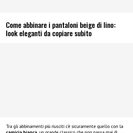
Come abbinare i pantaloni beige di lino:
look eleganti da copiare subito
Tra gli abbinamenti più riusciti c’è sicuramente quello con la
camicia bianca
, un grande classico che non passa mai di