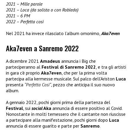
2021 – Mille parole
2021 – Loca (da solista o con Robledo)
2021 – 6 PM
2022 – Perfetta così
Nel 2021 ha invece rilasciato l’album omonimo,
Aka7even
Aka7even a Sanremo 2022
A dicembre 2021
Amadeus
annuncia i Big che
parteciperanno al
Festival di Sanremo 2022
, e tra gli artisti
in gara c’è proprio
Aka7even
, che per la prima volta
partecipa alla kermesse musicale. Sul palco dell’Ariston
Luca
presenta
“
Perfetta Così
“
, pezzo che anticipa il suo nuovo
album.
A gennaio 2022, pochi giorni prima della partenza del
Festival
, sui
social
Aka
annuncia di essere positivo al Covid.
Nonostante in molti temessero che il cantante non riuscisse
a partecipare alla manifestazione, pochi giorni dopo
Luca
annuncia di essere guarito e parte per
Sanremo
.