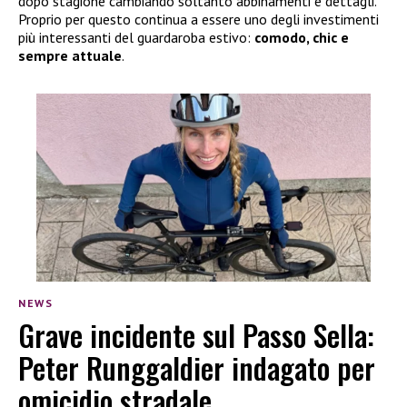
dopo stagione cambiando soltanto abbinamenti e dettagli.
Proprio per questo continua a essere uno degli investimenti
più interessanti del guardaroba estivo:
comodo, chic e
sempre attuale
.
NEWS
Grave incidente sul Passo Sella:
Peter Runggaldier indagato per
omicidio stradale