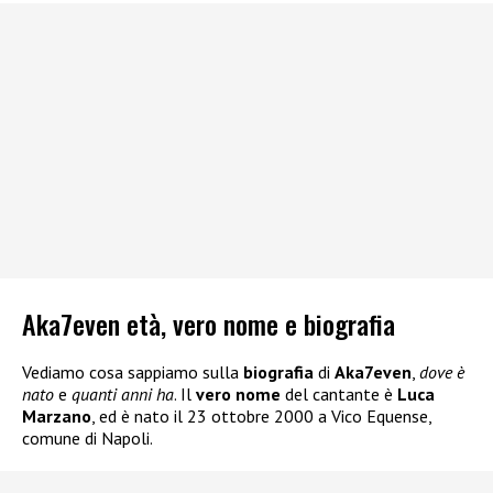
Aka7even età, vero nome e biografia
Vediamo cosa sappiamo sulla
biografia
di
Aka7even
,
dove è
nato
e
quanti anni ha
. Il
vero nome
del cantante è
Luca
Marzano
, ed è nato il 23 ottobre 2000 a Vico Equense,
comune di Napoli.