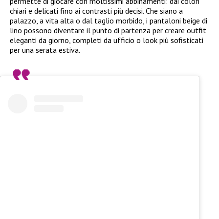
permette di giocare con moltissimi abbinamenti: dai colori
chiari e delicati fino ai contrasti più decisi. Che siano a
palazzo, a vita alta o dal taglio morbido, i pantaloni beige di
lino possono diventare il punto di partenza per creare outfit
eleganti da giorno, completi da ufficio o look più sofisticati
per una serata estiva.