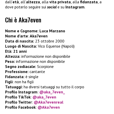
dall’
età
, all’
altezza
, alla
vita privata
, alla
fidanzata
, a
dove poterlo seguire sui
social
e su
Instagram
.
Chi è Aka7even
Nome e Cognome: Luca Marzano
Nome d’arte
:
Aka7even
Data di nascita:
23 ottobre 2000
Luogo di Nascita:
Vico Equense (Napoli)
Età:
21 anni
Altezza:
informazione non disponibile
Peso:
informazione non disponibile
Segno zodiacale:
Scorpione
Professione:
cantante
Fidanzata:
è single
Figli
:
non ha figli
Tatuaggi:
ha diversi tatuaggi su tutto il corpo
Profilo Instagram
:
@aka_7even_
Profilo TikTok
:
@aka_7even
Profilo Twitter
:
@Aka7evenreal
Profilo Facebook
:
@Aka7even