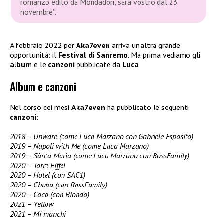
romanzo edito da Mondadori, sarà vostro dal 23
novembre”.
A febbraio 2022 per
Aka7even
arriva un’altra grande
opportunità: il
Festival di Sanremo
. Ma prima vediamo gli
album
e le
canzoni
pubblicate da
Luca
.
Album e canzoni
Nel corso dei mesi
Aka7even
ha pubblicato le seguenti
canzoni
:
2018 – Unware (come Luca Marzano con Gabriele Esposito)
2019 – Napoli with Me (come Luca Marzano)
2019 – Sànta Marìa (come Luca Marzano con BossFamily)
2020 – Torre Eiffel
2020 – Hotel (con SAC1)
2020 – Chupa (con BossFamily)
2020 – Coco (con Biondo)
2021 – Yellow
2021 – Mi manchi