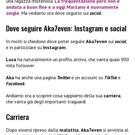
una ragazza misteriosa.
La frequentazione però non è
andata a buon fine e a oggi
Marzano
è nuovamente
single
. Ma vediamo ora dove seguirlo sui
social
.
Dove seguire Aka7even: Instagram e social
In molti si chiedono dove poter seguire
Aka7even
sui
social
,
e in particolare su
Instagram
.
Luca
ha naturalmente un profilo attivo, che vanta quasi 900
mila follower.
Aka
ha anche una pagina
Twitter
e un account su
TikTok
e
Facebook
.
Andiamo ora a scoprire cosa sappiamo della sua
carriera
,
che vanta già degli importanti traguardi.
Carriera
Dopo essersi ripreso dalla
malattia
,
Aka7even
si avvicina al