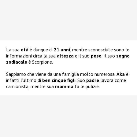
La sua
età
è dunque di
21 anni
, mentre sconosciute sono le
informazioni circa la sua
altezza
e il suo
peso
. Il suo
segno
zodiacale
è Scorpione.
Sappiamo che viene da una famiglia molto numerosa.
Aka
è
infatti l’ultimo di
ben cinque figli
. Suo
padre
lavora come
camionista, mentre sua
mamma
fa le pulizie.