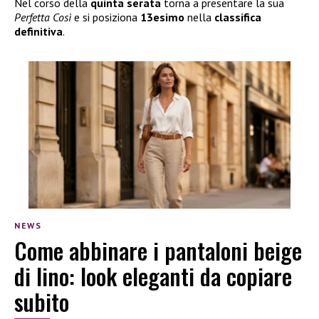
Nel corso della
quinta serata
torna a presentare la sua
Perfetta Così
e si posiziona
13esimo
nella
classifica
definitiva
.
NEWS
Come abbinare i pantaloni beige
di lino: look eleganti da copiare
subito