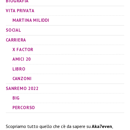
BIOGRAFIA
VITA PRIVATA
MARTINA MILIDDI
SOCIAL
CARRIERA
X FACTOR
AMICI 20
LIBRO
CANZONI
SANREMO 2022
BIG
PERCORSO
Scopriamo tutto quello che c’è da sapere su
Aka7even
,