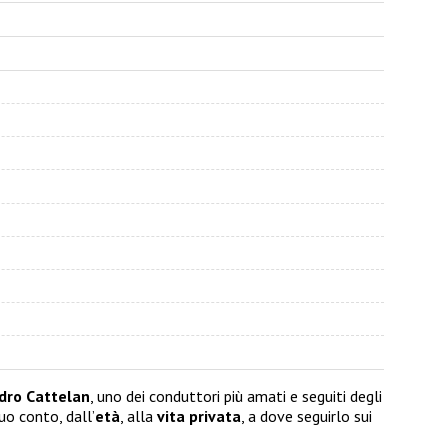
dro Cattelan
, uno dei conduttori più amati e seguiti degli
uo conto, dall’
età
, alla
vita privata
, a dove seguirlo sui