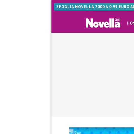
SFOGLIA NOVELLA 2000 A 0,99 EURO 
HO