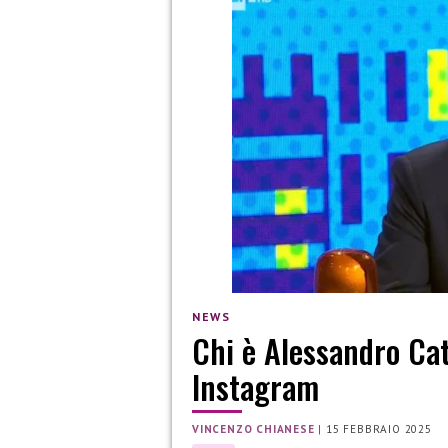
NEWS
Chi è Alessandro Cat
Instagram
VINCENZO CHIANESE
|
15 FEBBRAIO 2025