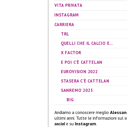
VITA PRIVATA
INSTAGRAM
CARRIERA
TRL
QUELLI CHE IL CALCIO E…
X FACTOR
E POI C’È CATTELAN
EUROVISION 2022
STASERA C’È CATTELAN
SANREMO 2025
BIG
Andiamo a conoscere meglio
Alessan
ultimi anni. Tutte le informazioni sul s
social
e su
Instagram
.