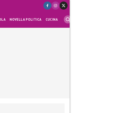
OLA
NOVELLA POLITICA
CUCINA