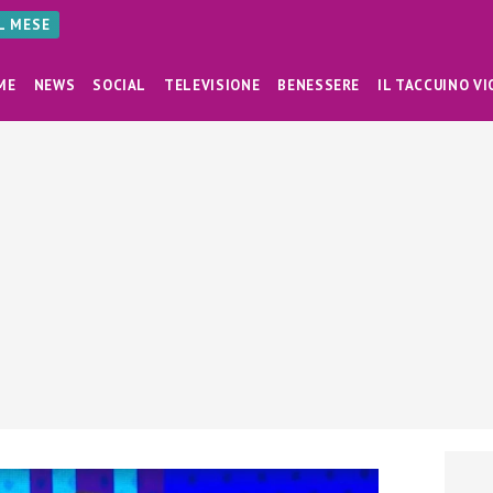
AL MESE
ME
NEWS
SOCIAL
TELEVISIONE
BENESSERE
IL TACCUINO VI