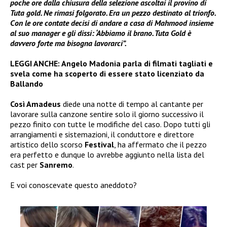
poche ore dalla chiusura della selezione ascoltai il provino di
Tuta gold. Ne rimasi folgorato. Era un pezzo destinato al trionfo.
Con le ore contate decisi di andare a casa di Mahmood insieme
al suo manager e gli dissi: ‘Abbiamo il brano. Tuta Gold è
davvero forte ma bisogna lavorarci”.
LEGGI ANCHE:
Angelo Madonia parla di filmati tagliati e
svela come ha scoperto di essere stato licenziato da
Ballando
Così Amadeus
diede una notte di tempo al cantante per
lavorare sulla canzone sentire solo il giorno successivo il
pezzo finito con tutte le modifiche del caso. Dopo tutti gli
arrangiamenti e sistemazioni, il conduttore e direttore
artistico dello scorso
Festival
, ha affermato che il pezzo
era perfetto e dunque lo avrebbe aggiunto nella lista del
cast per
Sanremo
.
E voi conoscevate questo aneddoto?