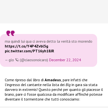
ma quindi lui qua ci aveva detto la verità sto morendo
https://t.co/Y4P4Zvbl5g
pic.twitter.com/PT16yh18JR
— glo 🪐 (@ciaosonoicaro)
December 22, 2024
Come ripreso dal libro di
Amadeus
, pare infatti che
l’ingresso del cantante nella lista dei
Big
in gara sia stata
davvero in extremis! Questo perché per quanto gli piacesse il
brano, pare ci fosse qualcosa da modificare affinché potesse
diventare il tormentone che tutti conosciamo: