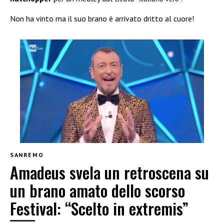
Non ha vinto ma il suo brano è arrivato dritto al cuore!
SANREMO
Amadeus svela un retroscena su
un brano amato dello scorso
Festival: “Scelto in extremis”