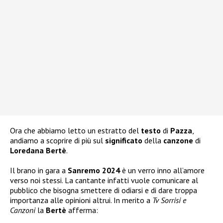
Ora che abbiamo letto un estratto del
testo
di
Pazza
,
andiamo a scoprire di più sul
significato
della
canzone
di
Loredana Bertè
.
Il brano in gara a
Sanremo 2024
è un verro inno all’amore
verso noi stessi. La cantante infatti vuole comunicare al
pubblico che bisogna smettere di odiarsi e di dare troppa
importanza alle opinioni altrui. In merito a
Tv Sorrisi e
Canzoni
la
Bertè
afferma: