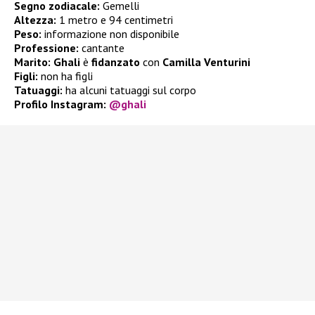
Segno zodiacale:
Gemelli
Altezza:
1 metro e 94 centimetri
Peso:
informazione non disponibile
Professione:
cantante
Marito:
Ghali
è
fidanzato
con
Camilla Venturini
Figli:
non ha figli
Tatuaggi:
ha alcuni tatuaggi sul corpo
Profilo Instagram:
@ghali