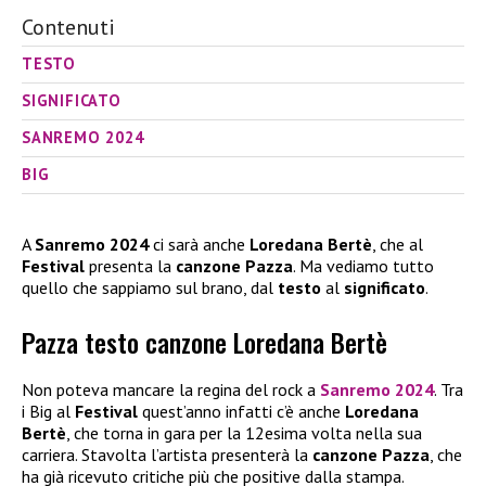
Contenuti
TESTO
SIGNIFICATO
SANREMO 2024
BIG
A
Sanremo 2024
ci sarà anche
Loredana Bertè
, che al
Festival
presenta la
canzone Pazza
. Ma vediamo tutto
quello che sappiamo sul brano, dal
testo
al
significato
.
Pazza testo canzone Loredana Bertè
Non poteva mancare la regina del rock a
Sanremo 2024
. Tra
i Big al
Festival
quest’anno infatti c’è anche
Loredana
Bertè
, che torna in gara per la 12esima volta nella sua
carriera. Stavolta l’artista presenterà la
canzone Pazza
, che
ha già ricevuto critiche più che positive dalla stampa.