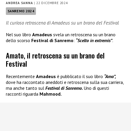
ANDREA SANNA
|
22 DICEMBRE 2024
SANREMO 2024
Il curioso retroscena di Amadeus su un brano del Festival
Nel suo libro
Amadeus
svela un retroscena su un brano
dello scorso
Festival di Sanremo
:
“Scelto in extremis”
.
Amato, il retroscena su un brano del
Festival
Recentemente
Amadeus
è pubblicato il suo libro
“Ama”,
dove ha raccontato aneddoti e retroscena sulla sua carriera,
ma anche tanto sul
Festival di Sanremo.
Uno di questi
racconti riguarda
Mahmood.