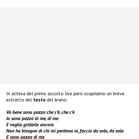
In attesa del primo ascolto live però scopriamo un breve
estratto del
testo
del brano:
Va bene sono pazza che c’è, che c’è
Io sono pazza di me, di me
E voglio gridarlo ancora
Non ho bisogno di chi mi perdona io, faccio da sola, da sola
E sono pazza di me