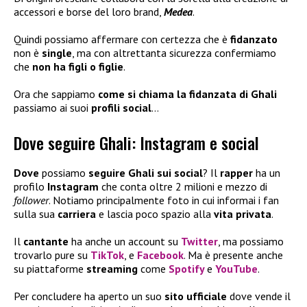
accessori e borse del loro brand,
Medea
.
Quindi possiamo affermare con certezza che è
fidanzato
non è
single
, ma con altrettanta sicurezza confermiamo
che
non ha figli
o figlie
.
Ora che sappiamo
come si chiama la fidanzata di Ghali
passiamo ai suoi
profili social
…
Dove seguire Ghali: Instagram e social
Dove
possiamo
seguire Ghali sui social
? Il
rapper
ha un
profilo
Instagram
che conta oltre 2 milioni e mezzo di
follower
. Notiamo principalmente foto in cui informai i fan
sulla sua
carriera
e lascia poco spazio alla
vita privata
.
Il
cantante
ha anche un account su
Twitter
, ma possiamo
trovarlo pure su
TikTok
, e
Facebook
. Ma è presente anche
su piattaforme
streaming
come
Spotify
e
YouTube
.
Per concludere ha aperto un suo
sito ufficiale
dove vende il