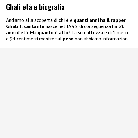
Ghali età e biografia
Andiamo alla scoperta di
chi è
e
quanti anni ha il rapper
Ghali
. Il
cantante
nasce nel 1993, di conseguenza ha
31
anni
d’
età
. Ma
quanto è alto
? La sua
altezza
è di 1 metro
e 94 centimetri mentre sul
peso
non abbiamo informazioni.