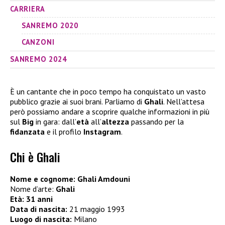
CARRIERA
SANREMO 2020
CANZONI
SANREMO 2024
È un cantante che in poco tempo ha conquistato un vasto
pubblico grazie ai suoi brani. Parliamo di
Ghali
. Nell’attesa
però possiamo andare a scoprire qualche informazioni in più
sul
Big
in gara: dall’
età
all’
altezza
passando per la
fidanzata
e il profilo
Instagram
.
Chi è Ghali
Nome e cognome: Ghali Amdouni
Nome d’arte:
Ghali
Età: 31 anni
Data di nascita:
21 maggio 1993
Luogo di nascita:
Milano