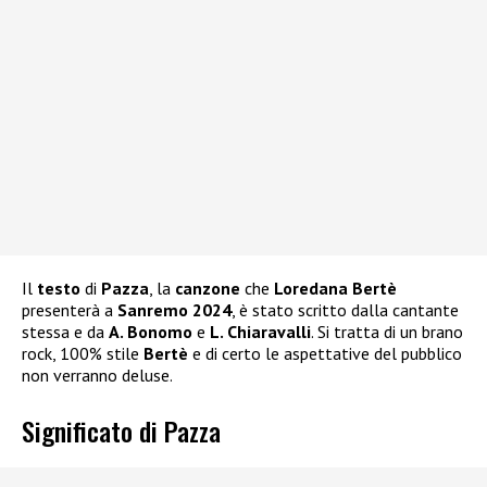
Il
testo
di
Pazza
, la
canzone
che
Loredana Bertè
presenterà a
Sanremo 2024
, è stato scritto dalla cantante
stessa e da
A. Bonomo
e
L. Chiaravalli
. Si tratta di un brano
rock, 100% stile
Bertè
e di certo le aspettative del pubblico
non verranno deluse.
Significato di Pazza