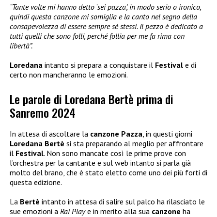
“Tante volte mi hanno detto ‘sei pazza’, in modo serio o ironico,
quindi questa canzone mi somiglia e la canto nel segno della
consapevolezza di essere sempre sé stessi. Il pezzo è dedicato a
tutti quelli che sono folli, perché follia per me fa rima con
libertà”.
Loredana
intanto si prepara a conquistare il
Festival
e di
certo non mancheranno le emozioni.
Le parole di Loredana Bertè prima di
Sanremo 2024
In attesa di ascoltare la
canzone Pazza
, in questi giorni
Loredana Bertè
si sta preparando al meglio per affrontare
il
Festival
. Non sono mancate così le prime prove con
l’orchestra per la cantante e sul web intanto si parla già
molto del brano, che è stato eletto come uno dei più forti di
questa edizione.
La
Bertè
intanto in attesa di salire sul palco ha rilasciato le
sue emozioni a
Rai
Play
e in merito alla sua
canzone
ha