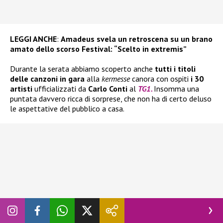
LEGGI ANCHE
:
Amadeus svela un retroscena su un brano
amato dello scorso Festival: “Scelto in extremis”
Durante la serata abbiamo scoperto anche
tutti i titoli
delle canzoni in gara
alla
kermesse
canora con ospiti
i 30
artisti
ufficializzati da
Carlo Conti
al
TG1.
Insomma una
puntata davvero ricca di sorprese, che non ha di certo deluso
le aspettative del pubblico a casa.