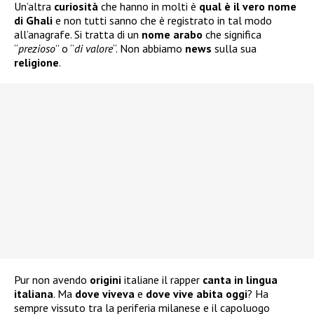
Un’altra
curiosità
che hanno in molti è
qual è il vero nome
di Ghali
e non tutti sanno che è registrato in tal modo
all’anagrafe. Si tratta di un
nome arabo
che significa
“
prezioso
” o “
di valore
“. Non abbiamo
news
sulla sua
religione
.
Pur non avendo
origini
italiane il rapper
canta in lingua
italiana
. Ma
dove viveva
e
dove vive abita oggi
? Ha
sempre vissuto tra la periferia milanese e il capoluogo