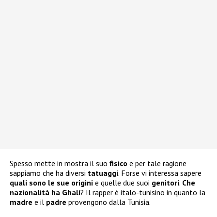
Spesso mette in mostra il suo
fisico
e per tale ragione
sappiamo che ha diversi
tatuaggi
. Forse vi interessa sapere
quali sono le sue
origini
e quelle due suoi
genitori
.
Che
nazionalità ha Ghali
? Il rapper è italo-tunisino in quanto la
madre
e il
padre
provengono dalla Tunisia.