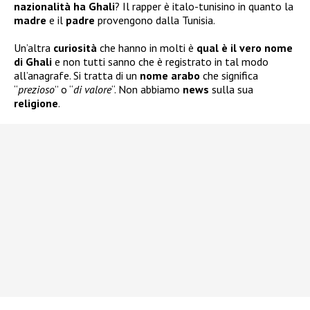
nazionalità ha Ghali
? Il rapper è italo-tunisino in quanto la
madre
e il
padre
provengono dalla Tunisia.
Un’altra
curiosità
che hanno in molti è
qual è il vero nome
di Ghali
e non tutti sanno che è registrato in tal modo
all’anagrafe. Si tratta di un
nome arabo
che significa
“
prezioso
” o “
di valore
“. Non abbiamo
news
sulla sua
religione
.