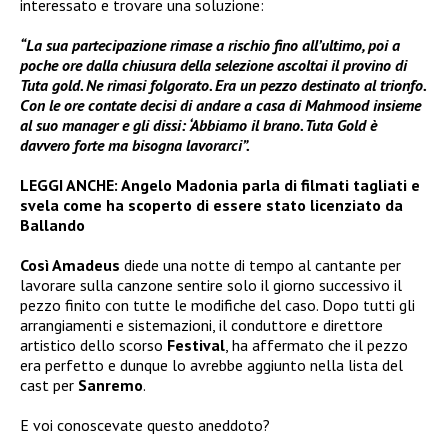
interessato e trovare una soluzione:
“La sua partecipazione rimase a rischio fino all’ultimo, poi a
poche ore dalla chiusura della selezione ascoltai il provino di
Tuta gold. Ne rimasi folgorato. Era un pezzo destinato al trionfo.
Con le ore contate decisi di andare a casa di Mahmood insieme
al suo manager e gli dissi: ‘Abbiamo il brano. Tuta Gold è
davvero forte ma bisogna lavorarci”.
LEGGI ANCHE:
Angelo Madonia parla di filmati tagliati e
svela come ha scoperto di essere stato licenziato da
Ballando
Così Amadeus
diede una notte di tempo al cantante per
lavorare sulla canzone sentire solo il giorno successivo il
pezzo finito con tutte le modifiche del caso. Dopo tutti gli
arrangiamenti e sistemazioni, il conduttore e direttore
artistico dello scorso
Festival
, ha affermato che il pezzo
era perfetto e dunque lo avrebbe aggiunto nella lista del
cast per
Sanremo
.
E voi conoscevate questo aneddoto?