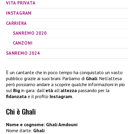
VITA PRIVATA
INSTAGRAM
CARRIERA
SANREMO 2020
CANZONI
SANREMO 2024
È un cantante che in poco tempo ha conquistato un vasto
pubblico grazie ai suoi brani. Parliamo di
Ghali
. Nell’attesa
però possiamo andare a scoprire qualche informazioni in più
sul
Big
in gara: dall’
età
all’
altezza
passando per la
fidanzata
e il profilo
Instagram
.
Chi è Ghali
Nome e cognome: Ghali Amdouni
Nome d’arte:
Ghali