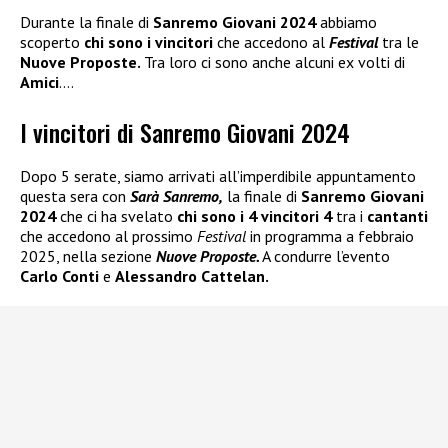
Durante la finale di
Sanremo Giovani 2024
abbiamo
scoperto
chi sono i vincitori
che accedono al
Festival
tra le
Nuove Proposte.
Tra loro ci sono anche alcuni ex volti di
Amici
….
I vincitori di Sanremo Giovani 2024
Dopo 5 serate, siamo arrivati all’imperdibile appuntamento
questa sera con
Sarà Sanremo,
la finale di
Sanremo Giovani
2024
che ci ha svelato
chi sono i 4 vincitori 4
tra i
cantanti
che accedono al prossimo
Festival
in programma a febbraio
2025, nella sezione
Nuove Proposte.
A condurre l’evento
Carlo Conti
e
Alessandro Cattelan.