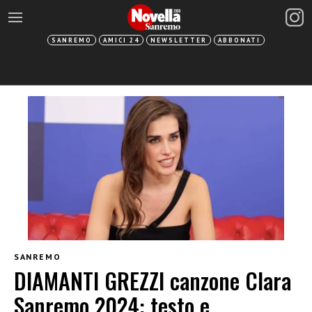
SANREMO
AMICI 24
NEWSLETTER
ABBONATI
SANREMO
DIAMANTI GREZZI canzone Clara
Sanremo 2024: testo e