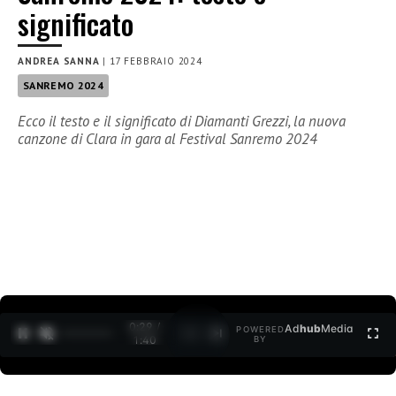
significato
ANDREA SANNA
|
17 FEBBRAIO 2024
SANREMO 2024
Ecco il testo e il significato di Diamanti Grezzi, la nuova
canzone di Clara in gara al Festival Sanremo 2024
0:30 /
Ad
hub
Media
POWERED
1
/
2
1:40
BY