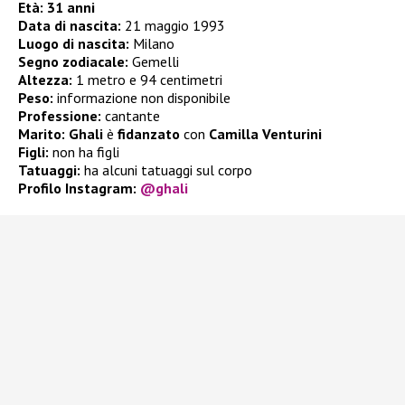
Età: 31 anni
Data di nascita:
21 maggio 1993
Luogo di nascita:
Milano
Segno zodiacale:
Gemelli
Altezza:
1 metro e 94 centimetri
Peso:
informazione non disponibile
Professione:
cantante
Marito:
Ghali
è
fidanzato
con
Camilla Venturini
Figli:
non ha figli
Tatuaggi:
ha alcuni tatuaggi sul corpo
Profilo Instagram:
@ghali