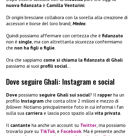
nuova fidanzata
è
Camilla Venturini
.
Di origini bresciane collabora con la sorella alla creazione di
accessori e borse del loro brand,
Medea
.
Quindi possiamo affermare con certezza che è
fidanzato
non è
single
, ma con altrettanta sicurezza confermiamo
che
non ha figli
o figlie
.
Ora che sappiamo
come si chiama la fidanzata di Ghali
passiamo ai suoi
profili social
…
Dove seguire Ghali: Instagram e social
Dove
possiamo
seguire Ghali sui social
? Il
rapper
ha un
profilo
Instagram
che conta oltre 2 milioni e mezzo di
follower
. Notiamo principalmente foto in cui informai i fan
sulla sua
carriera
e lascia poco spazio alla
vita privata
.
Il
cantante
ha anche un account su
Twitter
, ma possiamo
trovarlo pure su
TikTok
, e
Facebook
. Ma è presente anche