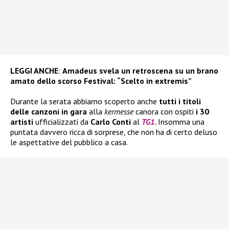
LEGGI ANCHE
:
Amadeus svela un retroscena su un brano
amato dello scorso Festival: “Scelto in extremis”
Durante la serata abbiamo scoperto anche
tutti i titoli
delle canzoni in gara
alla
kermesse
canora con ospiti
i 30
artisti
ufficializzati da
Carlo Conti
al
TG1.
Insomma una
puntata davvero ricca di sorprese, che non ha di certo deluso
le aspettative del pubblico a casa.