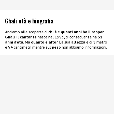
Ghali età e biografia
Andiamo alla scoperta di
chi è
e
quanti anni ha il rapper
Ghali
. Il
cantante
nasce nel 1993, di conseguenza ha
31
anni
d’
età
. Ma
quanto è alto
? La sua
altezza
è di 1 metro
e 94 centimetri mentre sul
peso
non abbiamo informazioni.