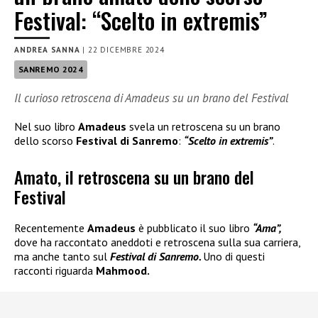
Festival: “Scelto in extremis”
ANDREA SANNA
|
22 DICEMBRE 2024
SANREMO 2024
Il curioso retroscena di Amadeus su un brano del Festival
Nel suo libro
Amadeus
svela un retroscena su un brano
dello scorso
Festival di Sanremo
:
“Scelto in extremis”
.
Amato, il retroscena su un brano del
Festival
Recentemente
Amadeus
è pubblicato il suo libro
“Ama”,
dove ha raccontato aneddoti e retroscena sulla sua carriera,
ma anche tanto sul
Festival di Sanremo.
Uno di questi
racconti riguarda
Mahmood.