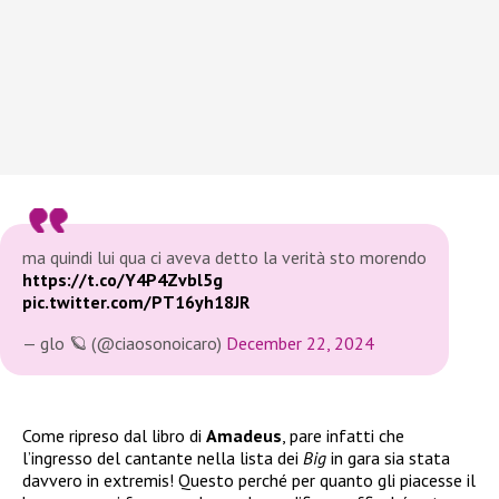
ma quindi lui qua ci aveva detto la verità sto morendo
https://t.co/Y4P4Zvbl5g
pic.twitter.com/PT16yh18JR
— glo 🪐 (@ciaosonoicaro)
December 22, 2024
Come ripreso dal libro di
Amadeus
, pare infatti che
l’ingresso del cantante nella lista dei
Big
in gara sia stata
davvero in extremis! Questo perché per quanto gli piacesse il