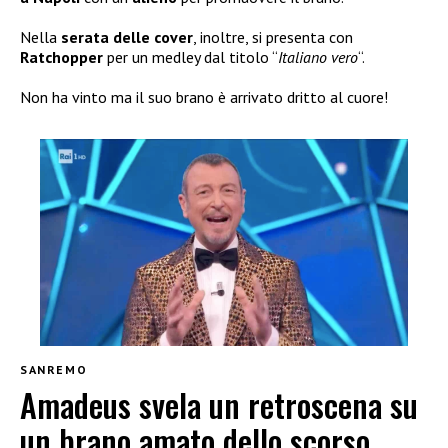
Nella
serata delle
cover
, inoltre, si presenta con
Ratchopper
per un medley dal titolo “
Italiano vero
“.
Non ha vinto ma il suo brano è arrivato dritto al cuore!
SANREMO
Amadeus svela un retroscena su
un brano amato dello scorso