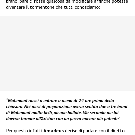
brano, pare ci fosse qualcosa da modificare affinché potesse
diventare il tormentone che tutti conosciamo:
“Mahmood riuscì a entrare a meno di 24 ore prima della
chiusura. Nei mesi di preparazione avevo sentito due o tre brani
di Mahmood molto belli, alcune ballate. Ma secondo me lui
doveva tornare all’Ariston con un pezzo ancora più potente”.
Per questo infatti
Amadeus
decise di parlare con il diretto