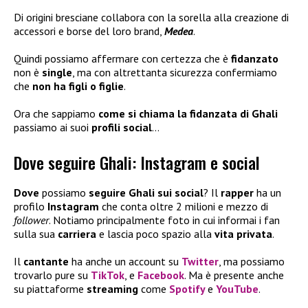
Di origini bresciane collabora con la sorella alla creazione di
accessori e borse del loro brand,
Medea
.
Quindi possiamo affermare con certezza che è
fidanzato
non è
single
, ma con altrettanta sicurezza confermiamo
che
non ha figli
o figlie
.
Ora che sappiamo
come si chiama la fidanzata di Ghali
passiamo ai suoi
profili social
…
Dove seguire Ghali: Instagram e social
Dove
possiamo
seguire Ghali sui social
? Il
rapper
ha un
profilo
Instagram
che conta oltre 2 milioni e mezzo di
follower
. Notiamo principalmente foto in cui informai i fan
sulla sua
carriera
e lascia poco spazio alla
vita privata
.
Il
cantante
ha anche un account su
Twitter
, ma possiamo
trovarlo pure su
TikTok
, e
Facebook
. Ma è presente anche
su piattaforme
streaming
come
Spotify
e
YouTube
.