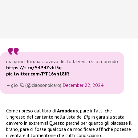
ma quindi lui qua ci aveva detto la verità sto morendo
https://t.co/Y4P4Zvbl5g
pic.twitter.com/PT16yh18JR
— glo 🪐 (@ciaosonoicaro)
December 22, 2024
Come ripreso dal libro di
Amadeus
, pare infatti che
l’ingresso del cantante nella lista dei
Big
in gara sia stata
davvero in extremis! Questo perché per quanto gli piacesse il
brano, pare ci fosse qualcosa da modificare affinché potesse
diventare il tormentone che tutti conosciamo: