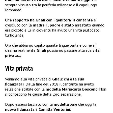
sempre vissuto tra la periferia milanese e il capoluogo
lombardo.
Che rapporto ha Ghali con i genitori
? Il
cantante
è
cresciuto con la
madre
. Il
padre
è stato arrestato quando
era piccolo e lui in gioventù ha avuto una vita piuttosto
turbolenta.
Ora che abbiamo capito quante lingue parla e come si
chiama realmente
Ghali
possiamo passare alla sua
vita
privata
…
Vita privata
Veniamo alla vita privata di
Ghali
:
chi è la sua
fidanzata?
Dalla fine del 2018 il cantante ha avuto
relazione stabile con la
modella Mariacarla Boscono
. Non
si conoscono le cause della loro separazione.
Dopo essersi lasciato con la
modella
pare che oggi la
nuova fidanzata
è
Camilla Venturini
.