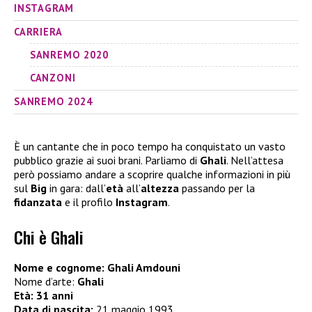
INSTAGRAM
CARRIERA
SANREMO 2020
CANZONI
SANREMO 2024
È un cantante che in poco tempo ha conquistato un vasto
pubblico grazie ai suoi brani. Parliamo di
Ghali
. Nell’attesa
però possiamo andare a scoprire qualche informazioni in più
sul
Big
in gara: dall’
età
all’
altezza
passando per la
fidanzata
e il profilo
Instagram
.
Chi è Ghali
Nome e cognome: Ghali Amdouni
Nome d’arte:
Ghali
Età: 31 anni
Data di nascita:
21 maggio 1993