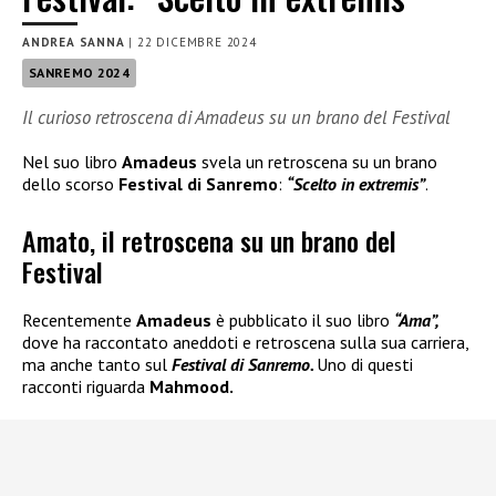
ANDREA SANNA
|
22 DICEMBRE 2024
SANREMO 2024
Il curioso retroscena di Amadeus su un brano del Festival
Nel suo libro
Amadeus
svela un retroscena su un brano
dello scorso
Festival di Sanremo
:
“Scelto in extremis”
.
Amato, il retroscena su un brano del
Festival
Recentemente
Amadeus
è pubblicato il suo libro
“Ama”,
dove ha raccontato aneddoti e retroscena sulla sua carriera,
ma anche tanto sul
Festival di Sanremo.
Uno di questi
racconti riguarda
Mahmood.