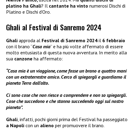
platino ha Ghali
? Il
cantante ha vinto
numerosi Dischi di
Platino e Dischi d’Oro.
Ghali al Festival di Sanremo 2024
Ghali
approda al
Festival di Sanremo 2024
il
6 febbraio
con il brano “
Casa mia
” e ha più volte affermato di essere
molto entusiasta di questa nuova avventura. In merito alla
sua
canzone
ha affermato:
“Casa mia è un viaggione, come fosse un brano a quattro mani
con un extraterrestre amico. Cerco di spiegargli e guardiamo il
pianeta Terra dall’alto.
Ci sono cose che non riesce a comprendere e non so spiegargli.
Cose che succedono e che stanno succedendo oggi sul nostro
pianeta”.
Ghali
, infatti, pochi giorni prima del Festival ha passeggiato
a Napoli
con un
alieno
per promuovere il brano.