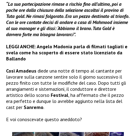
“La sua partecipazione rimase a rischio fino all’ultimo, poi a
poche ore dalla chiusura della selezione ascoltai il provino di
Tuta gold. Ne rimasi folgorato. Era un pezzo destinato al trionfo.
Con le ore contate decisi di andare a casa di Mahmood insieme
al suo manager e gli dissi: ‘Abbiamo il brano. Tuta Gold è
davvero forte ma bisogna lavorarci”.
LEGGI ANCHE:
Angelo Madonia parla di filmati tagliati e
svela come ha scoperto di essere stato licenziato da
Ballando
Così Amadeus
diede una notte di tempo al cantante per
lavorare sulla canzone sentire solo il giorno successivo il
pezzo finito con tutte le modifiche del caso. Dopo tutti gli
arrangiamenti e sistemazioni, il conduttore e direttore
artistico dello scorso
Festival
, ha affermato che il pezzo
era perfetto e dunque lo avrebbe aggiunto nella lista del
cast per
Sanremo
.
E voi conoscevate questo aneddoto?