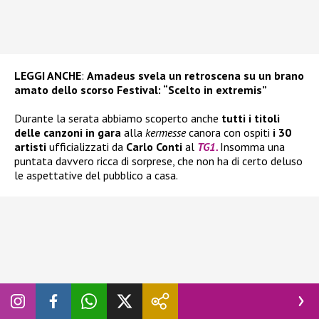
LEGGI ANCHE
:
Amadeus svela un retroscena su un brano
amato dello scorso Festival: “Scelto in extremis”
Durante la serata abbiamo scoperto anche
tutti i titoli
delle canzoni in gara
alla
kermesse
canora con ospiti
i 30
artisti
ufficializzati da
Carlo Conti
al
TG1.
Insomma una
puntata davvero ricca di sorprese, che non ha di certo deluso
le aspettative del pubblico a casa.