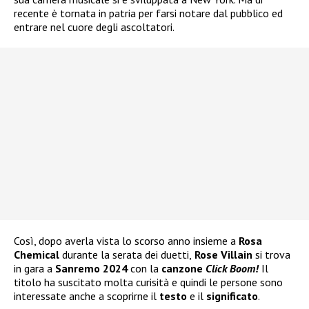
recente è tornata in patria per farsi notare dal pubblico ed
entrare nel cuore degli ascoltatori.
Così, dopo averla vista lo scorso anno insieme a
Rosa
Chemical
durante la serata dei duetti,
Rose Villain
si trova
in gara a
Sanremo 2024
con la
canzone
Click Boom!
Il
titolo ha suscitato molta curisità e quindi le persone sono
interessate anche a scoprirne il
testo
e il
significato
.