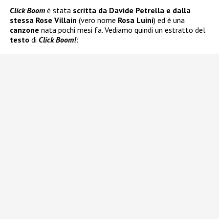
Click Boom
è stata
scritta da Davide Petrella e dalla
stessa Rose Villain
(vero nome
Rosa Luini
) ed è una
canzone
nata pochi mesi fa. Vediamo quindi un estratto del
testo
di
Click Boom!
: