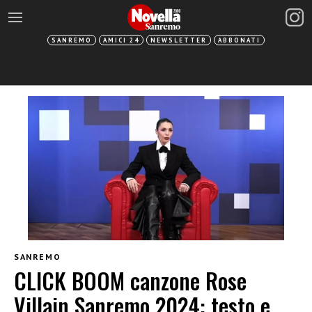
SANREMO
AMICI 24
NEWSLETTER
ABBONATI
SANREMO
CLICK BOOM canzone Rose
Villain Sanremo 2024: testo e