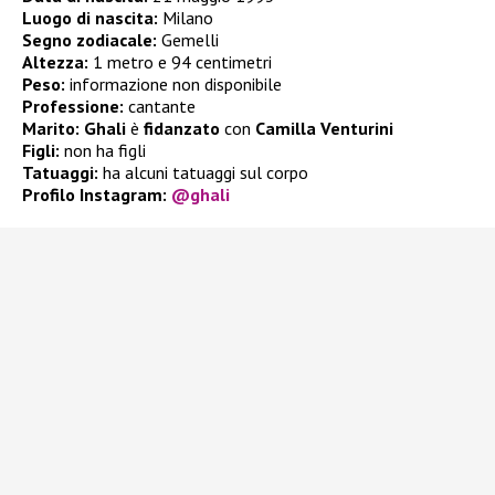
Luogo di nascita:
Milano
Segno zodiacale:
Gemelli
Altezza:
1 metro e 94 centimetri
Peso:
informazione non disponibile
Professione:
cantante
Marito:
Ghali
è
fidanzato
con
Camilla Venturini
Figli:
non ha figli
Tatuaggi:
ha alcuni tatuaggi sul corpo
Profilo Instagram:
@ghali