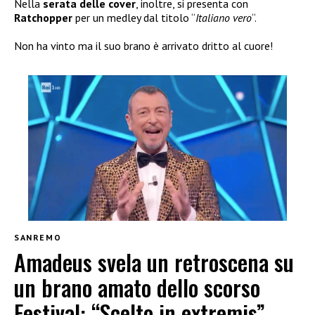
Nella
serata delle
cover
, inoltre, si presenta con
Ratchopper
per un medley dal titolo “
Italiano vero
“.
Non ha vinto ma il suo brano è arrivato dritto al cuore!
SANREMO
Amadeus svela un retroscena su
un brano amato dello scorso
Festival: “Scelto in extremis”