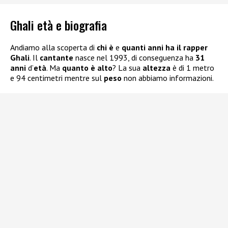
Ghali età e biografia
Andiamo alla scoperta di
chi è
e
quanti anni ha il rapper
Ghali
. Il
cantante
nasce nel 1993, di conseguenza ha
31
anni
d’
età
. Ma
quanto è alto
? La sua
altezza
è di 1 metro
e 94 centimetri mentre sul
peso
non abbiamo informazioni.