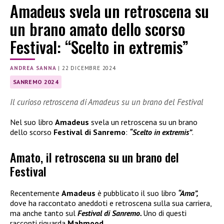
Amadeus svela un retroscena su
un brano amato dello scorso
Festival: “Scelto in extremis”
ANDREA SANNA
|
22 DICEMBRE 2024
SANREMO 2024
Il curioso retroscena di Amadeus su un brano del Festival
Nel suo libro
Amadeus
svela un retroscena su un brano
dello scorso
Festival di Sanremo
:
“Scelto in extremis”
.
Amato, il retroscena su un brano del
Festival
Recentemente
Amadeus
è pubblicato il suo libro
“Ama”,
dove ha raccontato aneddoti e retroscena sulla sua carriera,
ma anche tanto sul
Festival di Sanremo.
Uno di questi
racconti riguarda
Mahmood.