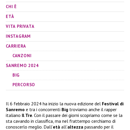
CHI È
ETÀ
VITA PRIVATA
INSTAGRAM
CARRIERA
CANZONI
SANREMO 2024
BIG
PERCORSO
Il 6 febbraio 2024 ha inizio la nuova edizione del
Festival di
Sanremo
e tra i concorrenti
Big
troviamo anche il rapper
italiano
Il Tre
. Con il passare dei giorni scopriamo come se la
sta cavando in classifica, ma nel frattempo cerchiamo di
conoscerlo meglio. Dall’
età
all’
altezza
passando per il