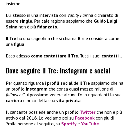
insieme.
Lui stesso in una intervista con
Vanity Fair
ha dichiarato di
essere
single
. Per tale ragione sappiamo che
Guido Luigi
Seina
non è più
fidanzato
.
Il Tre
ha una cagnolina che si chiama
Riri
e considera come
una
figlia.
Ecco adesso
come contattare Il Tre
. Tutti i suoi
contatti
…
Dove seguire Il Tre: Instagram e social
Per quanto riguarda i
profili social
de
Il Tre
sappiamo che ha
un profilo
Instagram
che conta quasi mezzo milione di
follower
. Qui possiamo vedere alcune foto riguardanti la sua
carriera
e poco della sua
vita privata
.
Il cantante possiede anche un
profilo
Twitter
che non è più
attivo dal 2016. Lo vediamo poi su
Facebook
con più di
7mila persone al seguito, su
Spotify
e
YouTube
.