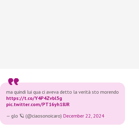
ma quindi lui qua ci aveva detto la verità sto morendo
https://t.co/Y4P4Zvbl5g
pic.twitter.com/PT16yh18JR
— glo 🪐 (@ciaosonoicaro)
December 22, 2024