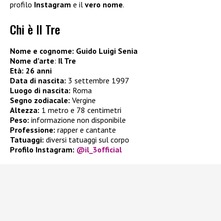
profilo
Instagram
e il
vero nome
.
Chi è Il Tre
Nome e cognome: Guido Luigi Senia
Nome d’arte
:
Il Tre
Età: 26 anni
Data di nascita:
3 settembre 1997
Luogo di nascita:
Roma
Segno zodiacale:
Vergine
Altezza:
1 metro e 78 centimetri
Peso:
informazione non disponibile
Professione:
rapper e cantante
Tatuaggi:
diversi tatuaggi sul corpo
Profilo Instagram:
@il_3official