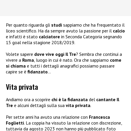
Per quanto riguarda gli
studi
sappiamo che ha frequentato il
liceo scientifico. Ha da sempre avuto la passione per il
calcio
e infatti è stato
calciatore
in Seconda Categoria segnando
15 goal nella stagione 2018/2019.
Volete sapere
dove vive oggi Il Tre
? Sembra che continui a
vivere a
Roma
, luogo in cui è nato. Ora che sappiamo
come
si chiama
e tutti i dettagli anagrafici possiamo passare
capire se è
fidanzato
…
Vita privata
Andiamo ora a scoprire
chi è la fidanzata
del
cantante Il
Tre
e alcuni dettagli sulla sua
vita privata
.
Per sette anni ha avuto una relazione con
Francesca
Foglietti
. La coppia ha vissuto la relazione con discrezione,
tuttavia da agosto 2023 non hanno più pubblicato foto