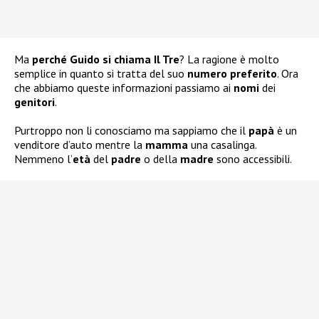
Ma
perché Guido si chiama Il Tre
? La ragione è molto
semplice in quanto si tratta del suo
numero preferito
. Ora
che abbiamo queste informazioni passiamo ai
nomi
dei
genitori
.
Purtroppo non li conosciamo ma sappiamo che il
papà
è un
venditore d’auto mentre la
mamma
una casalinga.
Nemmeno l’
età
del
padre
o della
madre
sono accessibili.