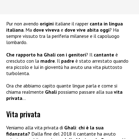
Pur non avendo
origini
italiane il rapper
canta in lingua
italiana
. Ma
dove viveva
e
dove vive abita oggi
? Ha
sempre vissuto tra la periferia milanese e il capoluogo
lombardo.
Che rapporto ha Ghali con i genitori
? Il
cantante
è
cresciuto con la
madre
. Il
padre
è stato arrestato quando
era piccolo e lui in gioventù ha avuto una vita piuttosto
turbolenta.
Ora che abbiamo capito quante lingue parla e come si
chiama realmente
Ghali
possiamo passare alla sua
vita
privata
…
Vita privata
Veniamo alla vita privata di
Ghali
:
chi è la sua
fidanzata?
Dalla fine del 2018 il cantante ha avuto