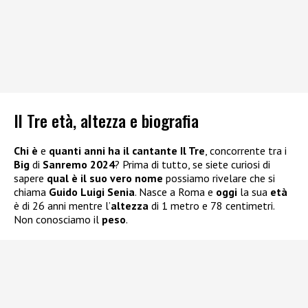
Il Tre età, altezza e biografia
Chi è
e
quanti anni ha il cantante Il Tre
, concorrente tra i
Big
di
Sanremo 2024
? Prima di tutto, se siete curiosi di
sapere
qual è il suo vero nome
possiamo rivelare che si
chiama
Guido Luigi Senia
. Nasce a Roma e
oggi
la sua
età
è di 26 anni mentre l’
altezza
di 1 metro e 78 centimetri.
Non conosciamo il
peso
.