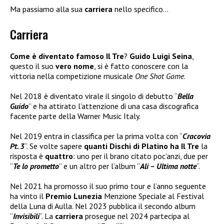
Ma passiamo alla sua
carriera
nello specifico…
Carriera
Come è diventato famoso Il Tre
?
Guido Luigi Seina
,
questo il suo
vero nome
, si è fatto conoscere con la
vittoria nella competizione musicale
One Shot Game
.
Nel 2018 è diventato virale il singolo di debutto “
Bella
Guido
” e ha attirato l’attenzione di una casa discografica
facente parte della Warner Music Italy.
Nel 2019 entra in classifica per la prima volta con “
Cracovia
Pt. 3
“. Se volte sapere
quanti Dischi di Platino ha Il Tre
la
risposta è
quattro
: uno per il brano citato poc’anzi, due per
“
Te lo prometto
” e un altro per l’album “
Ali – Ultima notte
“.
Nel 2021 ha promosso il suo primo tour e l’anno seguente
ha vinto il
Premio Lunezia
Menzione Speciale al Festival
della Luna di Aulla. Nel 2023 pubblica il secondo album
“
Invisibili
“. La
carriera
prosegue nel 2024 partecipa al