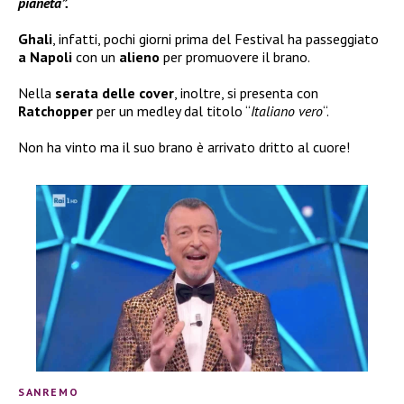
pianeta”.
Ghali
, infatti, pochi giorni prima del Festival ha passeggiato
a Napoli
con un
alieno
per promuovere il brano.
Nella
serata delle
cover
, inoltre, si presenta con
Ratchopper
per un medley dal titolo “
Italiano vero
“.
Non ha vinto ma il suo brano è arrivato dritto al cuore!
SANREMO