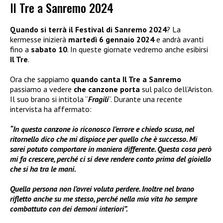
Il Tre a Sanremo 2024
Quando si terrà il Festival di Sanremo 2024
? La
kermesse inizierà
martedì 6 gennaio 2024
e andrà avanti
fino a
sabato 10
. In queste giornate vedremo anche esibirsi
Il Tre
.
Ora che sappiamo
quando canta Il Tre a Sanremo
passiamo a vedere
che canzone porta
sul palco dell’Ariston.
Il suo brano si intitola “
Fragili
“. Durante una recente
intervista ha affermato:
“In questa canzone io riconosco l’errore e chiedo scusa, nel
ritornello dico che mi dispiace per quello che è successo. Mi
sarei potuto comportare in maniera differente. Questa cosa però
mi fa crescere, perché ci si deve rendere conto prima del gioiello
che si ha tra le mani.
Quella persona non l’avrei voluta perdere. Inoltre nel brano
rifletto anche su me stesso, perché nella mia vita ho sempre
combattuto con dei demoni interiori”.