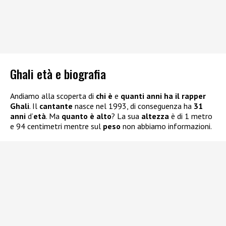
Ghali età e biografia
Andiamo alla scoperta di
chi è
e
quanti anni ha il rapper
Ghali
. Il
cantante
nasce nel 1993, di conseguenza ha
31
anni
d’
età
. Ma
quanto è alto
? La sua
altezza
è di 1 metro
e 94 centimetri mentre sul
peso
non abbiamo informazioni.