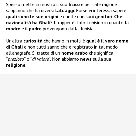
Spesso mette in mostra il suo
fisico
e per tale ragione
sappiamo che ha diversi
tatuaggi
. Forse vi interessa sapere
quali sono le sue
origini
e quelle due suoi
genitori
.
Che
nazionalità ha Ghali
? Il rapper è italo-tunisino in quanto la
madre
e il
padre
provengono dalla Tunisia.
Un’altra
curiosità
che hanno in molti è
qual è il vero nome
di Ghali
e non tutti sanno che è registrato in tal modo
all’anagrafe. Si tratta di un
nome arabo
che significa
“
prezioso
” o “
di valore
“. Non abbiamo
news
sulla sua
religione
.