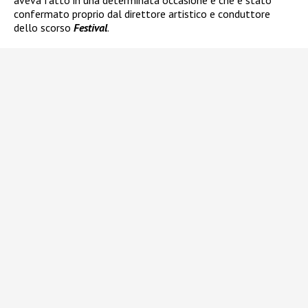
aveva fatto in una determinata occasione e che è stato
confermato proprio dal direttore artistico e conduttore
dello scorso
Festival
.