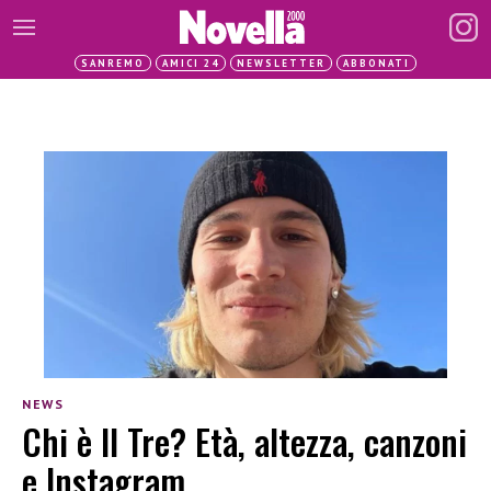
SANREMO
AMICI 24
NEWSLETTER
ABBONATI
NEWS
Chi è Il Tre? Età, altezza, canzoni
e Instagram