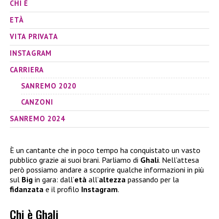
CHI È
ETÀ
VITA PRIVATA
INSTAGRAM
CARRIERA
SANREMO 2020
CANZONI
SANREMO 2024
È un cantante che in poco tempo ha conquistato un vasto
pubblico grazie ai suoi brani. Parliamo di
Ghali
. Nell’attesa
però possiamo andare a scoprire qualche informazioni in più
sul
Big
in gara: dall’
età
all’
altezza
passando per la
fidanzata
e il profilo
Instagram
.
Chi è Ghali