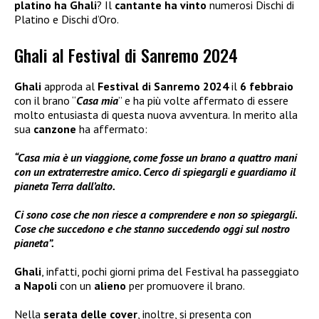
platino ha Ghali
? Il
cantante ha vinto
numerosi Dischi di
Platino e Dischi d’Oro.
Ghali al Festival di Sanremo 2024
Ghali
approda al
Festival di Sanremo 2024
il
6 febbraio
con il brano “
Casa mia
” e ha più volte affermato di essere
molto entusiasta di questa nuova avventura. In merito alla
sua
canzone
ha affermato:
“Casa mia è un viaggione, come fosse un brano a quattro mani
con un extraterrestre amico. Cerco di spiegargli e guardiamo il
pianeta Terra dall’alto.
Ci sono cose che non riesce a comprendere e non so spiegargli.
Cose che succedono e che stanno succedendo oggi sul nostro
pianeta”.
Ghali
, infatti, pochi giorni prima del Festival ha passeggiato
a Napoli
con un
alieno
per promuovere il brano.
Nella
serata delle
cover
, inoltre, si presenta con