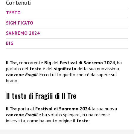
Contenuti
TESTO
SIGNIFICATO
SANREMO 2024
BIG
Il Tre
, concorrente
Big
del
Festival di Sanremo 2024
, ha
parlato del
testo
e del
significato
della sua nuovissima
canzone
Fragili
. Ecco tutto quello che c’è da sapere sul
brano.
Il testo di Fragili di Il Tre
Il Tre
porta al
Festival di Sanremo 2024
la sua nuova
canzone
Fragili
e ha voluto spiegare, in una recente
intervista, come ha avuto origine il
testo
: