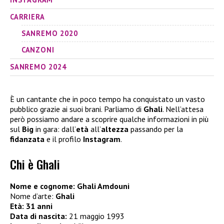
CARRIERA
SANREMO 2020
CANZONI
SANREMO 2024
È un cantante che in poco tempo ha conquistato un vasto
pubblico grazie ai suoi brani. Parliamo di
Ghali
. Nell’attesa
però possiamo andare a scoprire qualche informazioni in più
sul
Big
in gara: dall’
età
all’
altezza
passando per la
fidanzata
e il profilo
Instagram
.
Chi è Ghali
Nome e cognome: Ghali Amdouni
Nome d’arte:
Ghali
Età: 31 anni
Data di nascita:
21 maggio 1993