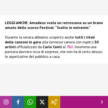
LEGGI ANCHE
:
Amadeus svela un retroscena su un brano
amato dello scorso Festival: “Scelto in extremis”
Durante la serata abbiamo scoperto anche
tutti i titoli
delle canzoni in gara
alla
kermesse
canora con ospiti
i 30
artisti
ufficializzati da
Carlo Conti
al
TG1.
Insomma una
puntata davvero ricca di sorprese, che non ha di certo deluso
le aspettative del pubblico a casa.