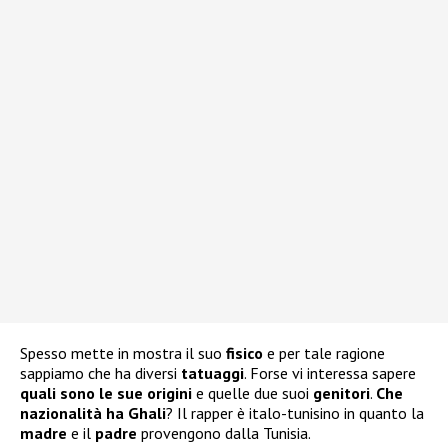
Spesso mette in mostra il suo
fisico
e per tale ragione
sappiamo che ha diversi
tatuaggi
. Forse vi interessa sapere
quali sono le sue
origini
e quelle due suoi
genitori
.
Che
nazionalità ha Ghali
? Il rapper è italo-tunisino in quanto la
madre
e il
padre
provengono dalla Tunisia.