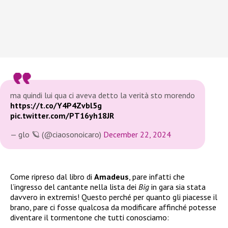
ma quindi lui qua ci aveva detto la verità sto morendo
https://t.co/Y4P4Zvbl5g
pic.twitter.com/PT16yh18JR
— glo 🪐 (@ciaosonoicaro)
December 22, 2024
Come ripreso dal libro di
Amadeus
, pare infatti che
l’ingresso del cantante nella lista dei
Big
in gara sia stata
davvero in extremis! Questo perché per quanto gli piacesse il
brano, pare ci fosse qualcosa da modificare affinché potesse
diventare il tormentone che tutti conosciamo: