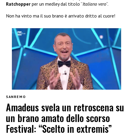
Ratchopper
per un medley dal titolo “
Italiano vero
“.
Non ha vinto ma il suo brano è arrivato dritto al cuore!
SANREMO
Amadeus svela un retroscena su
un brano amato dello scorso
Festival: “Scelto in extremis”