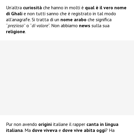
Un’altra
curiosità
che hanno in molti è
qual è il vero nome
di Ghali
e non tutti sanno che è registrato in tal modo
all’anagrafe. Si tratta di un
nome arabo
che significa
“
prezioso
” o “
di valore
“. Non abbiamo
news
sulla sua
religione
.
Pur non avendo
origini
italiane il rapper
canta in lingua
italiana
. Ma
dove viveva
e
dove vive abita oggi
? Ha