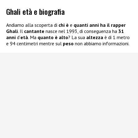
Ghali età e biografia
Andiamo alla scoperta di
chi è
e
quanti anni ha il rapper
Ghali
. Il
cantante
nasce nel 1993, di conseguenza ha
31
anni
d’
età
. Ma
quanto è alto
? La sua
altezza
è di 1 metro
e 94 centimetri mentre sul
peso
non abbiamo informazioni.