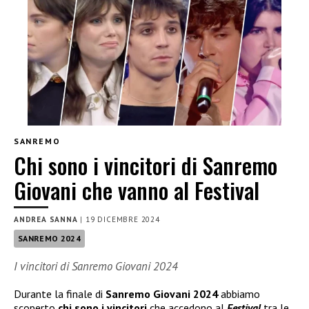
SANREMO
Chi sono i vincitori di Sanremo
Giovani che vanno al Festival
ANDREA SANNA
|
19 DICEMBRE 2024
SANREMO 2024
I vincitori di Sanremo Giovani 2024
Durante la finale di
Sanremo Giovani 2024
abbiamo
scoperto
chi sono i vincitori
che accedono al
Festival
tra le