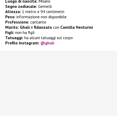
Luogo di nascita:
Milano
Segno zodiacale:
Gemelli
Altezza:
1 metro e 94 centimetri
Peso:
informazione non disponibile
Professione:
cantante
Marito:
Ghali
è
fidanzato
con
Camilla Venturini
Figli:
non ha figli
Tatuaggi:
ha alcuni tatuaggi sul corpo
Profilo Instagram:
@ghali