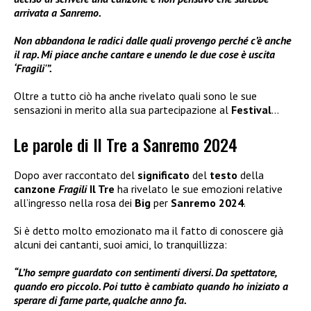
arrivata a Sanremo.
Non abbandona le radici dalle quali provengo perché c’è anche
il rap. Mi piace anche cantare e unendo le due cose è uscita
‘Fragili'”.
Oltre a tutto ciò ha anche rivelato quali sono le sue
sensazioni in merito alla sua partecipazione al
Festival
…
Le parole di Il Tre a Sanremo 2024
Dopo aver raccontato del
significato
del
testo
della
canzone
Fragili
Il Tre
ha rivelato le sue emozioni relative
all’ingresso nella rosa dei
Big
per
Sanremo 2024
.
Si è detto molto emozionato ma il fatto di conoscere già
alcuni dei cantanti, suoi amici, lo tranquillizza:
“L’ho sempre guardato con sentimenti diversi. Da spettatore,
quando ero piccolo. Poi tutto è cambiato quando ho iniziato a
sperare di farne parte, qualche anno fa.