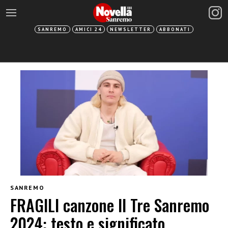
SANREMO
AMICI 24
NEWSLETTER
ABBONATI
SANREMO
FRAGILI canzone Il Tre Sanremo
2024: testo e significato