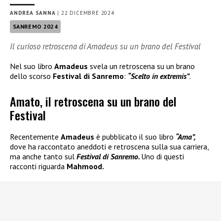
ANDREA SANNA
|
22 DICEMBRE 2024
SANREMO 2024
Il curioso retroscena di Amadeus su un brano del Festival
Nel suo libro
Amadeus
svela un retroscena su un brano
dello scorso
Festival di Sanremo
:
“Scelto in extremis”
.
Amato, il retroscena su un brano del
Festival
Recentemente
Amadeus
è pubblicato il suo libro
“Ama”,
dove ha raccontato aneddoti e retroscena sulla sua carriera,
ma anche tanto sul
Festival di Sanremo.
Uno di questi
racconti riguarda
Mahmood.