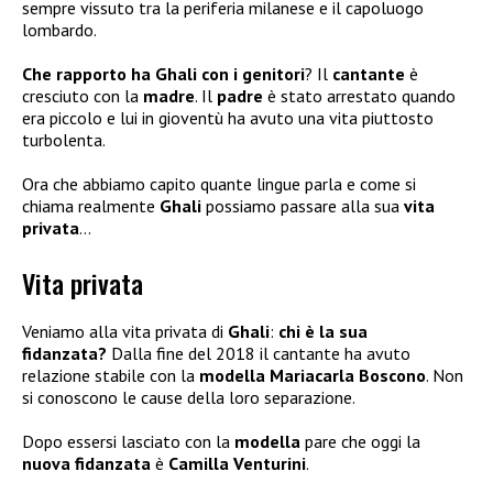
sempre vissuto tra la periferia milanese e il capoluogo
lombardo.
Che rapporto ha Ghali con i genitori
? Il
cantante
è
cresciuto con la
madre
. Il
padre
è stato arrestato quando
era piccolo e lui in gioventù ha avuto una vita piuttosto
turbolenta.
Ora che abbiamo capito quante lingue parla e come si
chiama realmente
Ghali
possiamo passare alla sua
vita
privata
…
Vita privata
Veniamo alla vita privata di
Ghali
:
chi è la sua
fidanzata?
Dalla fine del 2018 il cantante ha avuto
relazione stabile con la
modella Mariacarla Boscono
. Non
si conoscono le cause della loro separazione.
Dopo essersi lasciato con la
modella
pare che oggi la
nuova fidanzata
è
Camilla Venturini
.