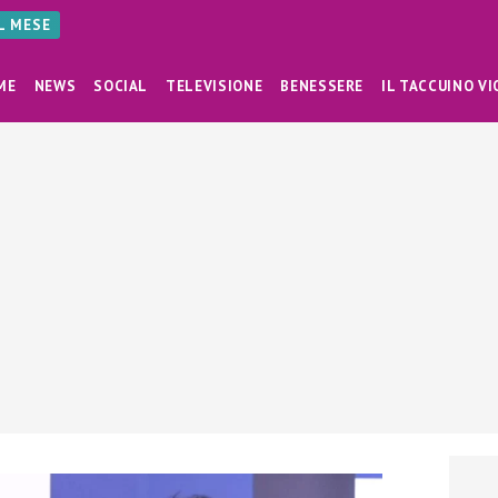
AL MESE
ME
NEWS
SOCIAL
TELEVISIONE
BENESSERE
IL TACCUINO VI