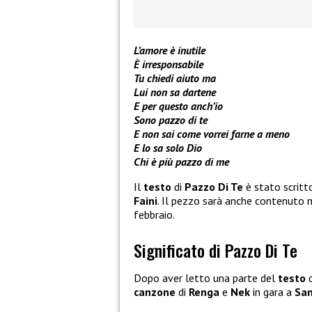
L’amore è inutile
È irresponsabile
Tu chiedi aiuto ma
Lui non sa dartene
E per questo anch’io
Sono pazzo di te
E non sai come vorrei farne a meno
E lo sa solo Dio
Chi è più pazzo di me
Il
testo
di
Pazzo Di Te
è stato scritt
Faini
. Il pezzo sarà anche contenuto 
febbraio.
Significato di Pazzo Di Te
Dopo aver letto una parte del
testo
canzone
di
Renga
e
Nek
in gara a
Sa