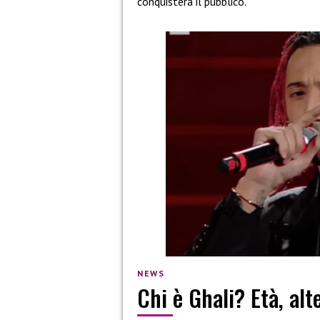
conquisterà il pubblico.
NEWS
Chi è Ghali? Età, alt