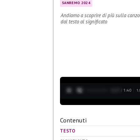
SANREMO 2024
Andiamo a scoprire di più sulla canz
dal testo al significato
0:28 / 1:40
1
Contenuti
TESTO