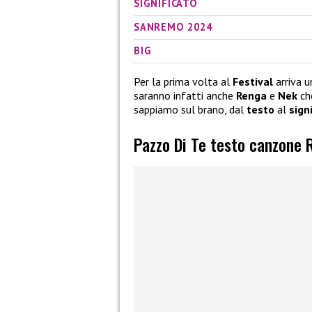
SIGNIFICATO
SANREMO 2024
BIG
Per la prima volta al
Festival
arriva u
saranno infatti anche
Renga
e
Nek
ch
sappiamo sul brano, dal
testo
al
sign
Pazzo Di Te testo canzone 