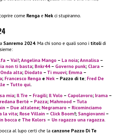
scoprire come
Renga
e
Nek
ci stupiranno.
24
a
Sanremo 2024
. Ma chi sono e quali sono i
titoli
di
nsieme:
lfa
–
Vai!
;
Angelina Mango
–
La noia
;
Annalisa
–
ia non ti basta
;
Bnkr44
–
Governo punk
;
Clara
–
–
Onda alta
;
Diodato
–
Ti muovi
;
Emma
–
a
;
Francesco Renga
e
Nek
– Pazzo di te
;
Fred De
lle
–
Tutto qui
.
sa mia
;
Il Tre
–
Fragili
;
Il Volo
–
Capolavoro
;
Irama
–
redana Bertè
–
Pazza
;
Mahmood
–
Tuta
ain
–
Due altalene
;
Negramaro
–
Ricominciamo
 la vita
;
Rose Villain
–
Click Boom
!;
Sangiovanni
–
in bocca
e
The Kolors
–
Un ragazzo una ragazza
.
bocca al lupo certi che la
canzone Pazzo
Di Te