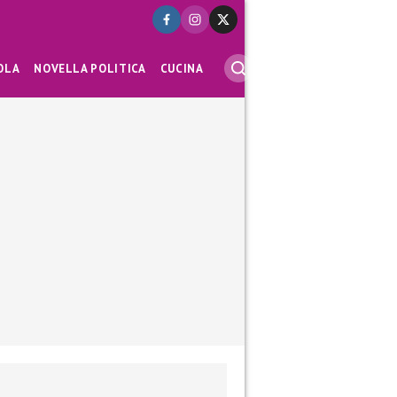
OLA
NOVELLA POLITICA
CUCINA