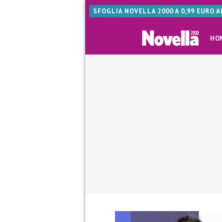
SFOGLIA NOVELLA 2000 A 0,99 EURO 
HO